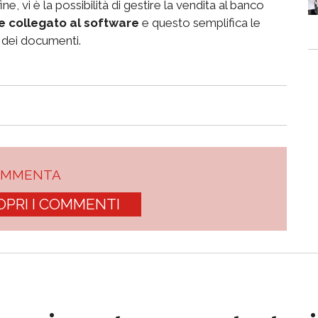
ne, vi è la possibilità di gestire la vendita al banco
e collegato al software
e questo semplifica le
 dei documenti.
OMMENTA
OPRI I COMMENTI