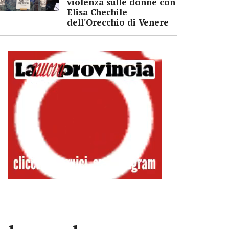
violenza sulle donne con
Elisa Chechile
dell'Orecchio di Venere