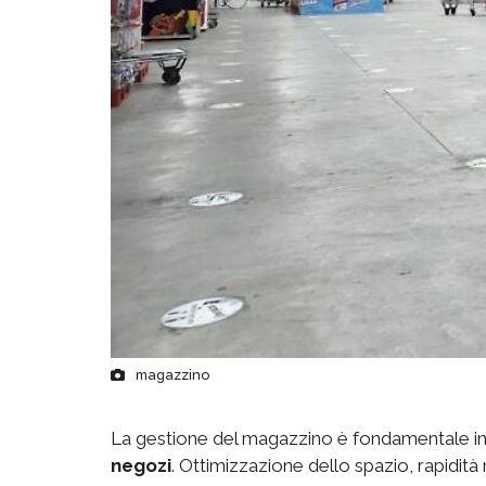
magazzino
La gestione del magazzino è fondamentale in mol
negozi
. Ottimizzazione dello spazio, rapidità 