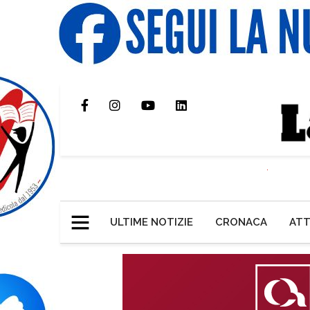
ULTIME NOTIZIE
CRONACA
ATT