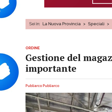
Sei in:
La Nuova Provincia
>
Speciali
>
ORDINE
Gestione del magaz
importante
Publiarco Publiarco