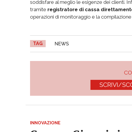
soddisfare al meglio le esigenze dei clienti. Infi
tramite
registratore di cassa direttament
operazioni di monitoraggio e la compilazione
TAG
NEWS
C
SCRIVI/SC
INNOVAZIONE