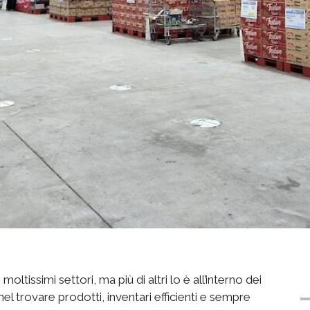
tissimi settori, ma più di altri lo è all’interno dei
nel trovare prodotti, inventari efficienti e sempre