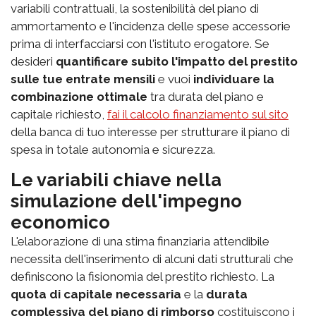
variabili contrattuali, la sostenibilità del piano di
ammortamento e l'incidenza delle spese accessorie
prima di interfacciarsi con l'istituto erogatore. Se
desideri
quantificare subito l'impatto del prestito
sulle tue entrate mensili
e vuoi
individuare la
combinazione ottimale
tra durata del piano e
capitale richiesto,
fai il calcolo finanziamento sul sito
della banca di tuo interesse per strutturare il piano di
spesa in totale autonomia e sicurezza.
Le variabili chiave nella
simulazione dell'impegno
economico
L'elaborazione di una stima finanziaria attendibile
necessita dell'inserimento di alcuni dati strutturali che
definiscono la fisionomia del prestito richiesto. La
quota di capitale necessaria
e la
durata
complessiva del piano di rimborso
costituiscono i