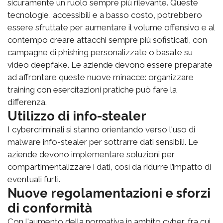
sicuramente un ruolo sempre più rilevante. Queste
tecnologie, accessibili e a basso costo, potrebbero
essere sfruttate per aumentare il volume offensivo e al
contempo creare attacchi sempre più sofisticati, con
campagne di phishing personalizzate o basate su
video deepfake. Le aziende devono essere preparate
ad affrontare queste nuove minacce: organizzare
training con esercitazioni pratiche può fare la
differenza.
Utilizzo di info-stealer
I cybercriminali si stanno orientando verso l'uso di
malware info-stealer per sottrarre dati sensibili. Le
aziende devono implementare soluzioni per
compartimentalizzare i dati, così da ridurre l’impatto di
eventuali furti.
Nuove regolamentazioni e sforzi
di conformità
Con l'aumento della normativa in ambito cyber, fra cui