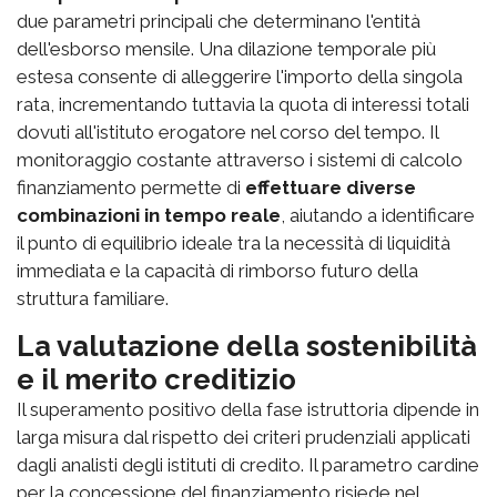
due parametri principali che determinano l'entità
dell'esborso mensile. Una dilazione temporale più
estesa consente di alleggerire l'importo della singola
rata, incrementando tuttavia la quota di interessi totali
dovuti all'istituto erogatore nel corso del tempo. Il
monitoraggio costante attraverso i sistemi di calcolo
finanziamento permette di
effettuare diverse
combinazioni in tempo reale
, aiutando a identificare
il punto di equilibrio ideale tra la necessità di liquidità
immediata e la capacità di rimborso futuro della
struttura familiare.
La valutazione della sostenibilità
e il merito creditizio
Il superamento positivo della fase istruttoria dipende in
larga misura dal rispetto dei criteri prudenziali applicati
dagli analisti degli istituti di credito. Il parametro cardine
per la concessione del finanziamento risiede nel