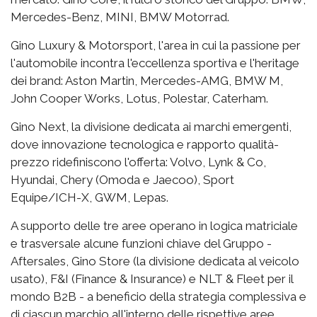
Mercedes-Benz, MINI, BMW Motorrad.
Gino Luxury & Motorsport, l'area in cui la passione per
l'automobile incontra l'eccellenza sportiva e l'heritage
dei brand: Aston Martin, Mercedes-AMG, BMW M,
John Cooper Works, Lotus, Polestar, Caterham.
Gino Next, la divisione dedicata ai marchi emergenti,
dove innovazione tecnologica e rapporto qualità-
prezzo ridefiniscono l'offerta: Volvo, Lynk & Co,
Hyundai, Chery (Omoda e Jaecoo), Sport
Equipe/ICH-X, GWM, Lepas.
A supporto delle tre aree operano in logica matriciale
e trasversale alcune funzioni chiave del Gruppo -
Aftersales, Gino Store (la divisione dedicata al veicolo
usato), F&I (Finance & Insurance) e NLT & Fleet per il
mondo B2B - a beneficio della strategia complessiva e
di ciascun marchio all'interno delle rispettive aree.