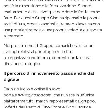
non è la dimensione: è la focalizzazione. Sapere
esattamente a chi ti rivolgi, e decidere in fretta come
farlo. Per questo Gruppo Gino ha ripensato la propria
architettura, organizzandosi in tre aree, ciascuna con
una propria strategia e una propria velocità di risposta
al mercato.
Nei prossimi mesi il Gruppo comunicherà ulteriori
sviluppi relativi al portafoglio marchi e
all'organizzazione interna, coerenti con la nuova
direzione strategica.
Il percorso di rinnovamento passa anche dal
digitale
Da inizio luglio è online il nuovo
portale
www.ginospa.com
, che riunisce in un'unica
piattaforma tutti i marchi rappresentati dal gruppo,
l'offerta dell'usato di Gino Store e Gino Luxury e