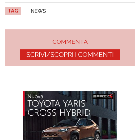
TAG
NEWS
COMMENTA
SCRIVI/SCOPRI I COMMENTI