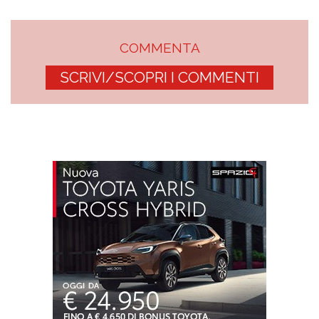
COMMENTA
SCRIVI/SCOPRI I COMMENTI