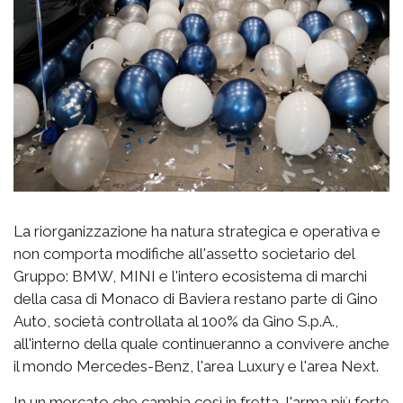
La riorganizzazione ha natura strategica e operativa e
non comporta modifiche all'assetto societario del
Gruppo: BMW, MINI e l'intero ecosistema di marchi
della casa di Monaco di Baviera restano parte di Gino
Auto, società controllata al 100% da Gino S.p.A.,
all'interno della quale continueranno a convivere anche
il mondo Mercedes-Benz, l'area Luxury e l'area Next.
In un mercato che cambia così in fretta, l'arma più forte