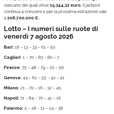
ciascuno dei quali vince
15.344,32 euro
. Il jackpot
continua a crescere e per la prossima estrazione sale
a
206.700.000 €.
Lotto – I numeri sulle ruote di
venerdì 7 agosto 2026
Bari:
16 – 13 – 33 – 61 – 50
Cagliari:
1 – 70 – 83 – 80 – 7
Firenze:
75 – 48 – 79 – 20 – 56
Genova:
44 – 62 – 55 – 42 – 41
Milano:
21 – 70 – 16 – 32 – 45
Napoli:
71 – 84 – 70 – 41 – 16
Palermo:
5 – 28 – 11 – 24 – 38