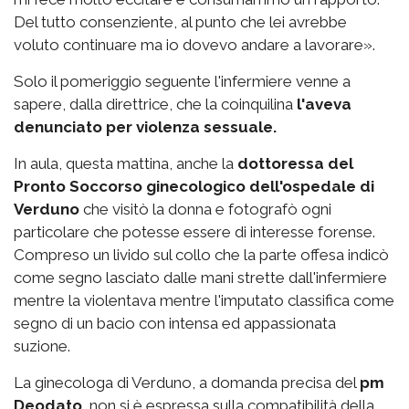
Del tutto consenziente, al punto che lei avrebbe
voluto continuare ma io dovevo andare a lavorare».
Solo il pomeriggio seguente l'infermiere venne a
sapere, dalla direttrice, che la coinquilina
l'aveva
denunciato per violenza sessuale.
In aula, questa mattina, anche la
dottoressa del
Pronto Soccorso ginecologico dell'ospedale di
Verduno
che visitò la donna e fotografò ogni
particolare che potesse essere di interesse forense.
Compreso un livido sul collo che la parte offesa indicò
come segno lasciato dalle mani strette dall'infermiere
mentre la violentava mentre l'imputato classifica come
segno di un bacio con intensa ed appassionata
suzione.
La ginecologa di Verduno, a domanda precisa del
pm
Deodato
, non si è espressa sulla compatibilità della