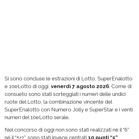
Si sono concluse le estrazioni di Lotto, SuperEnalotto
e 10eLotto di oggi,
venerdì 7 agosto 2026
. Come di
consueto sono stati sorteggiati i numeri delle undici
ruote del Lotto, la combinazione vincente del
SuperEnalotto con Numero Jolly e SuperStar e i venti
numeri del 10eLotto serale.
Nel concorso di oggi non sono stati realizzati né il “6”
né il “5+1”, sono stati invece centrati
10 punti “5”
,