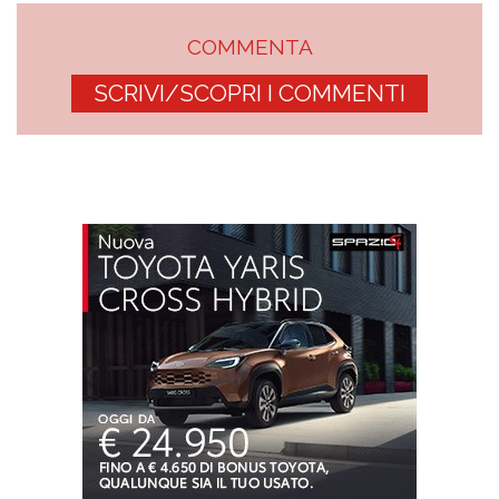
COMMENTA
SCRIVI/SCOPRI I COMMENTI