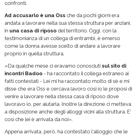
confronti.
Ad accusarlo è una Oss
che da pochi giorni era
andata a lavorare nella sua stessa struttura per anziani,
in
una casa di riposo
del territorio. Oggi, con la
testimonianza di un collega di entrambi, è emerso
come la donna avesse scelto di andare a lavorare
proprio in quella struttura.
«Da qualche mese ci eravamo conosciuti
sul sito di
incontri Badoo
- ha raccontato il collega estraneo ai
fatti contestati - Lei mi ha raccontato molto di sè e mi
disse che era Oss e cercava lavoro così io le proposi di
venire a lavorare nella stessa casa di riposo dove
lavoravo io, per aiutarla. Inoltre la direzione ci metteva
a disposizione anche degli alloggi vicini alla struttura. E'
così che lei è arrivata da noi».
Appena arrivata, però, ha contestato l'alloggio che le