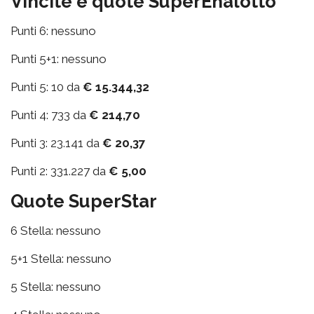
Vincite e quote SuperEnalotto
Punti 6: nessuno
Punti 5+1: nessuno
Punti 5: 10 da
€ 15.344,32
Punti 4: 733 da
€ 214,70
Punti 3: 23.141 da
€ 20,37
Punti 2: 331.227 da
€ 5,00
Quote SuperStar
6 Stella: nessuno
5+1 Stella: nessuno
5 Stella: nessuno