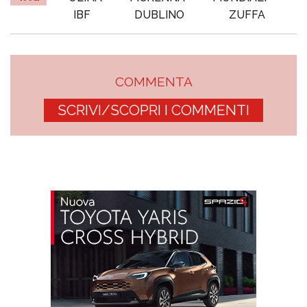
IBF
DUBLINO
ZUFFA
COMMENTA
SCRIVI/SCOPRI I COMMENTI