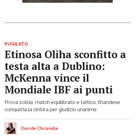
PUGILATO
Etinosa Oliha sconfitto a
testa alta a Dublino:
McKenna vince il
Mondiale IBF ai punti
Prova solida, match equilibrato e tattico: l’irlandese
conquista la cintura per giudizio unanime
Davide Chicarella