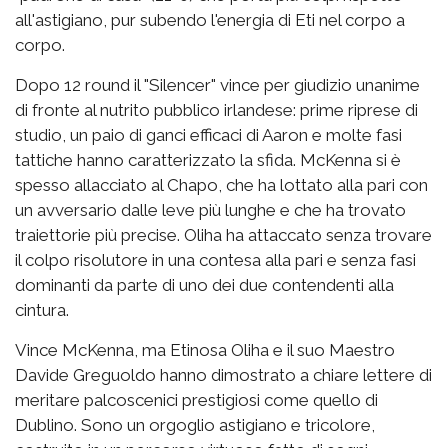
all'astigiano, pur subendo l'energia di Eti nel corpo a
corpo.
Dopo 12 round il "Silencer" vince per giudizio unanime
di fronte al nutrito pubblico irlandese: prime riprese di
studio, un paio di ganci efficaci di Aaron e molte fasi
tattiche hanno caratterizzato la sfida. McKenna si è
spesso allacciato al Chapo, che ha lottato alla pari con
un avversario dalle leve più lunghe e che ha trovato
traiettorie più precise. Oliha ha attaccato senza trovare
il colpo risolutore in una contesa alla pari e senza fasi
dominanti da parte di uno dei due contendenti alla
cintura.
Vince McKenna, ma Etinosa Oliha e il suo Maestro
Davide Greguoldo hanno dimostrato a chiare lettere di
meritare palcoscenici prestigiosi come quello di
Dublino. Sono un orgoglio astigiano e tricolore,