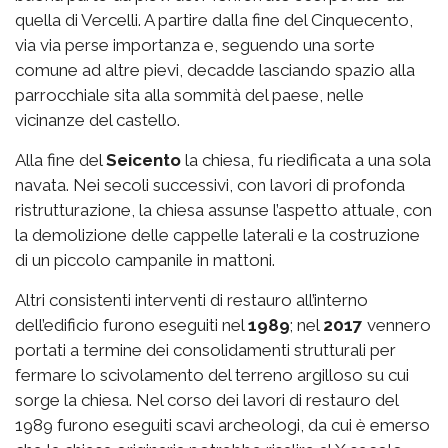
quella di Vercelli. A partire dalla fine del Cinquecento,
via via perse importanza e, seguendo una sorte
comune ad altre pievi, decadde lasciando spazio alla
parrocchiale sita alla sommità del paese, nelle
vicinanze del castello.
Alla fine del
Seicento
la chiesa, fu riedificata a una sola
navata. Nei secoli successivi, con lavori di profonda
ristrutturazione, la chiesa assunse l’aspetto attuale, con
la demolizione delle cappelle laterali e la costruzione
di un piccolo campanile in mattoni.
Altri consistenti interventi di restauro all’interno
dell’edificio furono eseguiti nel
1989
; nel
2017
vennero
portati a termine dei consolidamenti strutturali per
fermare lo scivolamento del terreno argilloso su cui
sorge la chiesa. Nel corso dei lavori di restauro del
1989 furono eseguiti scavi archeologi, da cui è emerso