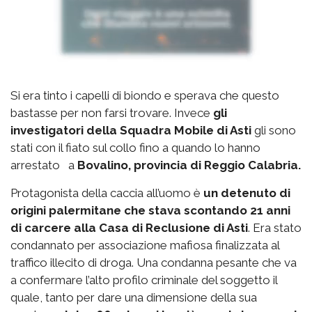
Si era tinto i capelli di biondo e sperava che questo
bastasse per non farsi trovare. Invece
gli
investigatori della Squadra Mobile di Asti
gli sono
stati con il fiato sul collo fino a quando lo hanno
arrestato a
Bovalino, provincia di Reggio Calabria.
Protagonista della caccia all’uomo è
un detenuto di
origini palermitane che stava scontando 21 anni
di carcere alla Casa di Reclusione di Asti
. Era stato
condannato per associazione mafiosa finalizzata al
traffico illecito di droga. Una condanna pesante che va
a confermare l’alto profilo criminale del soggetto il
quale, tanto per dare una dimensione della sua