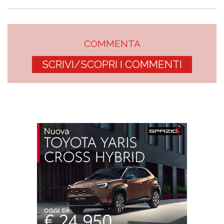
COMMENTA
SCRIVI/SCOPRI I COMMENTI