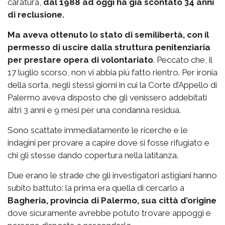
caratura,
dal 1988 ad oggi ha già scontato 34 anni
di reclusione.
Ma aveva ottenuto lo stato di semilibertà, con il
permesso di uscire dalla struttura penitenziaria
per prestare opera di volontariato
. Peccato che, il
17 luglio scorso, non vi abbia più fatto rientro. Per ironia
della sorta, negli stessi giorni in cui la Corte d’Appello di
Palermo aveva disposto che gli venissero addebitati
altri 3 anni e 9 mesi per una condanna residua.
Sono scattate immediatamente le ricerche e le
indagini per provare a capire dove si fosse rifugiato e
chi gli stesse dando copertura nella latitanza.
Due erano le strade che gli investigatori astigiani hanno
subito battuto: la prima era quella di cercarlo a
Bagheria, provincia di Palermo, sua città d’origine
dove sicuramente avrebbe potuto trovare appoggi e