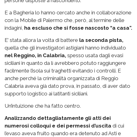
persone disposte a nasconderlo.
E a Bagheria lo hanno cercato anche in collaborazione
con la Mobile di Palermo che, però, al termine delle
indagini,
ha escluso che si fosse nascosto “a casa”.
E’ stata allora la volta di battere
la seconda pista,
quella che gli investigatori astigiani hanno individuato
nel Reggino, in Calabria,
spesso usata dagli evasi
siciliani in quanto da lì avrebbero potuto raggiungere
facilmente l’isola sui traghetti evitando i controlli. E
anche perché la criminalità organizzata di Reggio
Calabria aveva già dato prova, in passato, di aver dato
supporto logistico ai latitanti siciliani.
Un’intuizione che ha fatto centro.
Analizzando dettagliatamente gli atti dei
numerosi colloqui e dei permessi d’uscita
di cui
l’evaso aveva fruito quando era detenuto ad Asti e