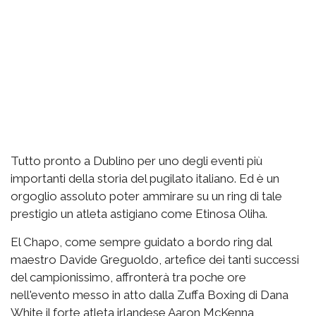
Tutto pronto a Dublino per uno degli eventi più
importanti della storia del pugilato italiano. Ed è un
orgoglio assoluto poter ammirare su un ring di tale
prestigio un atleta astigiano come Etinosa Oliha.
El Chapo, come sempre guidato a bordo ring dal
maestro Davide Greguoldo, artefice dei tanti successi
del campionissimo, affronterà tra poche ore
nell'evento messo in atto dalla Zuffa Boxing di Dana
White il forte atleta irlandese Aaron McKenna,