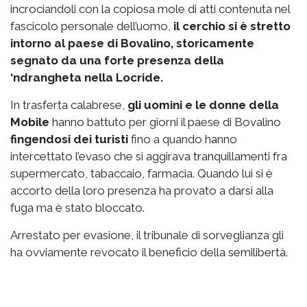
incrociandoli con la copiosa mole di atti contenuta nel
fascicolo personale dell’uomo,
il cerchio si è stretto
intorno al paese di Bovalino, storicamente
segnato da una forte presenza della
‘ndrangheta nella Locride.
In trasferta calabrese,
gli uomini e le donne della
Mobile
hanno battuto per giorni il paese di Bovalino
fingendosi dei turisti
fino a quando hanno
intercettato l’evaso che si aggirava tranquillamenti fra
supermercato, tabaccaio, farmacia. Quando lui si è
accorto della loro presenza ha provato a darsi alla
fuga ma è stato bloccato.
Arrestato per evasione, il tribunale di sorveglianza gli
ha ovviamente revocato il beneficio della semilibertà.