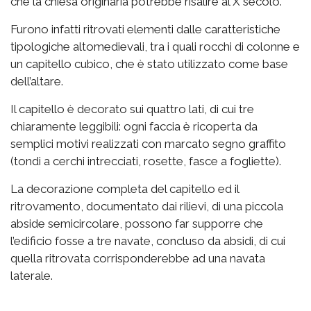
che la chiesa originaria potrebbe risalire al X secolo.
Furono infatti ritrovati elementi dalle caratteristiche
tipologiche altomedievali, tra i quali rocchi di colonne e
un capitello cubico, che è stato utilizzato come base
dell’altare.
Il capitello è decorato sui quattro lati, di cui tre
chiaramente leggibili: ogni faccia è ricoperta da
semplici motivi realizzati con marcato segno graffito
(tondi a cerchi intrecciati, rosette, fasce a fogliette).
La decorazione completa del capitello ed il
ritrovamento, documentato dai rilievi, di una piccola
abside semicircolare, possono far supporre che
l’edificio fosse a tre navate, concluso da absidi, di cui
quella ritrovata corrisponderebbe ad una navata
laterale.