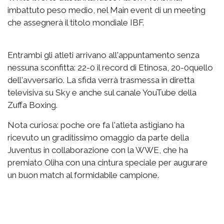
imbattuto peso medio, nel Main event di un meeting
che assegnerà il titolo mondiale IBF.
Entrambi gli atleti arrivano all'appuntamento senza
nessuna sconfitta: 22-0 il record di Etinosa, 20-0quello
dell'avversario. La sfida verrà trasmessa in diretta
televisiva su Sky e anche sul canale YouTube della
Zuffa Boxing.
Nota curiosa: poche ore fa l'atleta astigiano ha
ricevuto un graditissimo omaggio da parte della
Juventus in collaborazione con la WWE, che ha
premiato Oliha con una cintura speciale per augurare
un buon match al formidabile campione.