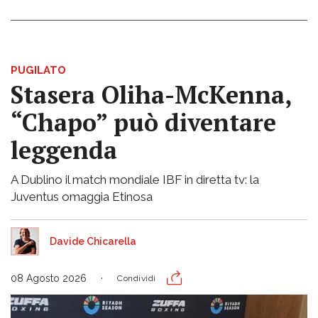
PUGILATO
Stasera Oliha-McKenna,
“Chapo” può diventare
leggenda
A Dublino il match mondiale IBF in diretta tv: la
Juventus omaggia Etinosa
Davide Chicarella
08 Agosto 2026
Condividi