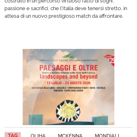
costruito in un percorso virtuoso fatto di sogni,
passione e sacrifici, che l'Italia deve tenersi stretto, in
attesa di un nuovo prestigioso match da affrontare.
TAG
OLIHA
MCKENNA
MONDIALI