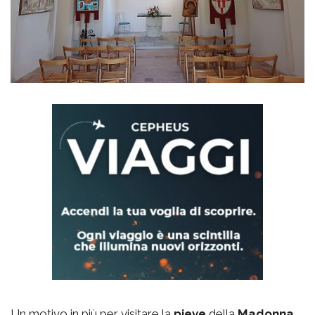
Un motivo in più per visitare la
pieve
della
Madonna