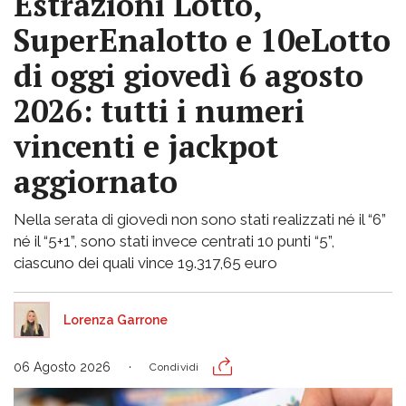
Estrazioni Lotto,
SuperEnalotto e 10eLotto
di oggi giovedì 6 agosto
2026: tutti i numeri
vincenti e jackpot
aggiornato
Nella serata di giovedì non sono stati realizzati né il “6”
né il “5+1”, sono stati invece centrati 10 punti “5”,
ciascuno dei quali vince 19.317,65 euro
Lorenza Garrone
06 Agosto 2026
Condividi