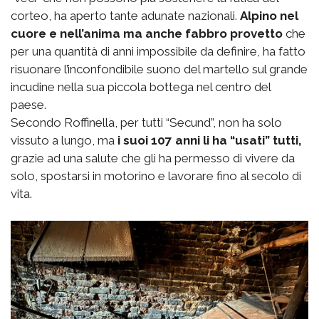
corteo, ha aperto tante adunate nazionali.
Alpino nel
cuore e nell’anima ma anche fabbro provetto
che
per una quantità di anni impossibile da definire, ha fatto
risuonare l’inconfondibile suono del martello sul grande
incudine nella sua piccola bottega nel centro del
paese.
Secondo Roffinella, per tutti “Secund”, non ha solo
vissuto a lungo, ma
i suoi 107 anni li ha “usati” tutti,
grazie ad una salute che gli ha permesso di vivere da
solo, spostarsi in motorino e lavorare fino al secolo di
vita.