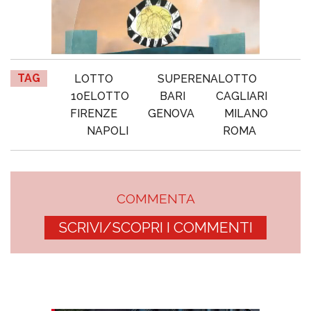
TAG
LOTTO
SUPERENALOTTO
10ELOTTO
BARI
CAGLIARI
FIRENZE
GENOVA
MILANO
NAPOLI
ROMA
COMMENTA
SCRIVI/SCOPRI I COMMENTI