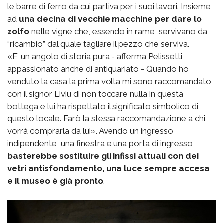
le barre di ferro da cui partiva per i suoi lavori. Insieme
ad
una decina di vecchie macchine per dare lo
zolfo
nelle vigne che, essendo in rame, servivano da
“ricambio” dal quale tagliare il pezzo che serviva.
«E’ un angolo di storia pura - afferma Pelissetti
appassionato anche di antiquariato - Quando ho
venduto la casa la prima volta mi sono raccomandato
con il signor Liviu di non toccare nulla in questa
bottega e lui ha rispettato il significato simbolico di
questo locale. Farò la stessa raccomandazione a chi
vorrà comprarla da lui». Avendo un ingresso
indipendente, una finestra e una porta di ingresso,
basterebbe sostituire gli infissi attuali con dei
vetri antisfondamento, una luce sempre accesa
e il museo è già pronto
.