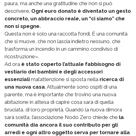
paura, ma anche una gratitudine che non si può
descrivere.
Ogni euro donato è diventato un gesto
concreto, un abbraccio reale, un “ci siamo” che
non si spegne.
Questa non è solo una raccolta fondi. È una comunità
che si muove, che non lascia indietro nessuno, che
trasforma un incendio in un cammino condiviso di
ricostruzione».
Ad ora
è stato coperto l’attuale fabbisogno di
vestiario dei bambini e degli accessori
essenziali
mal’attenzione si sposta nella
ricerca di
una nuova casa
. Attualmente sono ospiti di una
parente, ma è importante che trovino una nuova
abitazione in attesa di capire cosa sarà di quella
bruciata, di loro proprietà. Quando la nuova dimora
sarà scelta, l’associazione Nodo Zero chiede che
la
comunità dia ancora il suo contributo per gli
arredi e ogni altro oggetto serva per tornare alla