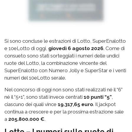
Si sono concluse le estrazioni di Lotto, SuperEnalotto
e 10eLotto di oggi,
giovedì 6 agosto 2026
. Come di
consueto sono stati sorteggiati i numeri delle undici
ruote del Lotto, la combinazione vincente del
SuperEnalotto con Numero Jolly e SuperStar e i venti
numeri del 10eLotto serale.
Nel concorso di oggi non sono stati realizzati né il “6”
né il “5+1”, sono stati invece centrati
10 punti “5”
,
ciascuno dei quali vince
19.317,65 euro
. Il jackpot
continua a crescere e per la prossima estrazione sale
a
205.800.000 €
.
Lotto – I numeri sulle ruote di