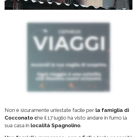
Non è sicuramente un’estate facile per
la famiglia di
Cocconato c
he il 17 luglio ha visto andare in fumo la
sua casa in
località Spagnolino
.