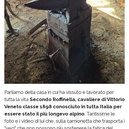
Parliamo della casa in cui ha vissuto e lavorato per
tutta la vita
Secondo Roffinella, cavaliere di Vittorio
Veneto classe 1898 conosciuto in tutta Italia per
essere stato il più longevo alpino
. Tantissime le
foto e i video di lui che, sulla camionetta che trasporta i
“veci” che non possono più sostenere la fatica del