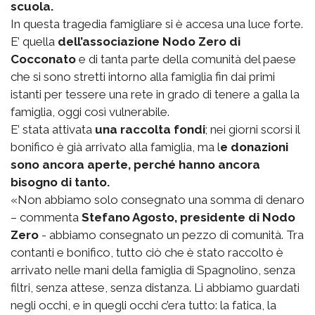
scuola.
In questa tragedia famigliare si è accesa una luce forte.
E’ quella
dell’associazione Nodo Zero di
Cocconato
e di tanta parte della comunità del paese
che si sono stretti intorno alla famiglia fin dai primi
istanti per tessere una rete in grado di tenere a galla la
famiglia, oggi così vulnerabile.
E’ stata attivata
una raccolta fondi
; nei giorni scorsi il
bonifico è già arrivato alla famiglia, ma l
e donazioni
sono ancora aperte, perché hanno ancora
bisogno di tanto.
«Non abbiamo solo consegnato una somma di denaro
– commenta
Stefano Agosto, presidente di Nodo
Zero
- abbiamo consegnato un pezzo di comunità. Tra
contanti e bonifico, tutto ciò che è stato raccolto è
arrivato nelle mani della famiglia di Spagnolino, senza
filtri, senza attese, senza distanza. Li abbiamo guardati
negli occhi, e in quegli occhi c’era tutto: la fatica, la