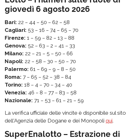
giovedì 6 agosto 2026
Bari:
22 – 44 – 50 – 62 – 58
Cagliari:
53 – 16 – 74 – 65 – 70
Firenze:
1 – 59 – 82 – 13 – 88
Genova:
52 – 63 – 2 – 41 – 33
Milano:
22 – 21 – 5 – 50 – 66
Napoli:
22 – 58 – 30 – 50 – 70
Palermo:
61 – 69 – 9 – 8 – 50
Roma:
7 – 65 – 52 – 38 – 84
Torino:
18 – 4 – 70 – 34 – 40
Venezia:
46 – 8 – 77 – 83 – 58
Nazionale:
71 – 53 – 61 – 21 – 59
La verifica ufficiale delle vincite è disponibile sul sito
dell'Agenzia delle Dogane e dei Monopoli
qui
.
SuperEnalotto – Estrazione di