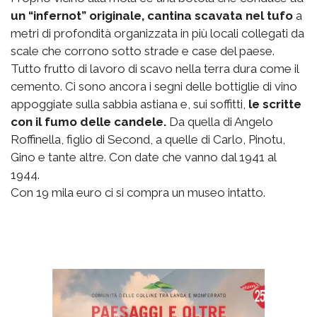
un “infernot” originale, cantina scavata nel tufo
a
metri di profondità organizzata in più locali collegati da
scale che corrono sotto strade e case del paese.
Tutto frutto di lavoro di scavo nella terra dura come il
cemento. Ci sono ancora i segni delle bottiglie di vino
appoggiate sulla sabbia astiana e, sui soffitti,
le scritte
con il fumo delle candele.
Da quella di Angelo
Roffinella, figlio di Second, a quelle di Carlo, Pinotu,
Gino e tante altre. Con date che vanno dal 1941 al
1944.
Con 19 mila euro ci si compra un museo intatto.