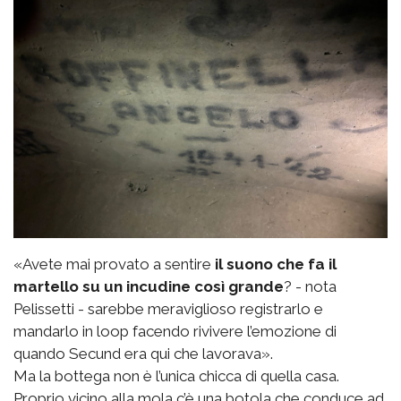
«Avete mai provato a sentire
il suono che fa il
martello su un incudine così grande
? - nota
Pelissetti - sarebbe meraviglioso registrarlo e
mandarlo in loop facendo rivivere l’emozione di
quando Secund era qui che lavorava».
Ma la bottega non è l’unica chicca di quella casa.
Proprio vicino alla mola c’è una botola che conduce ad