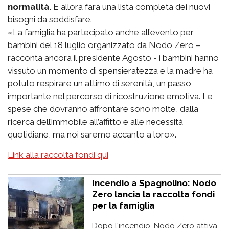
normalità
. E allora farà una lista completa dei nuovi
bisogni da soddisfare.
«La famiglia ha partecipato anche all’evento per
bambini del 18 luglio organizzato da Nodo Zero –
racconta ancora il presidente Agosto - i bambini hanno
vissuto un momento di spensieratezza e la madre ha
potuto respirare un attimo di serenità, un passo
importante nel percorso di ricostruzione emotiva. Le
spese che dovranno affrontare sono molte, dalla
ricerca dell’immobile all’affitto e alle necessità
quotidiane, ma noi saremo accanto a loro».
Link alla raccolta fondi qui
Incendio a Spagnolino: Nodo
Zero lancia la raccolta fondi
per la famiglia
Dopo l'incendio, Nodo Zero attiva