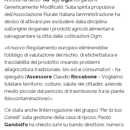
Geneticamente Modificati). Sulla spinta propulsiva
dell'Associazione Rurale Italiana l’amministrazione ha
deciso di attivarsi per escludere dalla disciplina
sull’origine doganale i prodotti agricoli alimentari e
salvaguardare la città dalle coltivazioni Ogm.
«Il nuovo Regolamento europeo eliminerebbe
l’obbligo di valutazione del rischio, di etichettatura e
tracciabilità del prodotto creando problemi
all’agricoltura tradizionale, bio ed ai consumatori – ha
spiegato l’
Assessore
Claudio
Riccabone
– Vogliamo
tutelare territorio, colture, salute dei cittadini, aziende
medio piccole dal pericolo di trasmissione tra le piante
(biocontaminazione)».
C’è stata anche l’interrogazione del gruppo “
Per la tua
Canelli
” sulla gestione della casa di riposo; Paolo
Gandolfo
ha chiesto lumi su bando direttore, numero