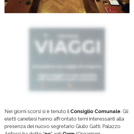
Nei giorni scorsi si è tenuto il
Consiglio Comunale
. Gli
eletti canellesi hanno affrontato temi interessanti alla
presenza del nuovo segretario Giulio Gatti. Palazzo
Anfossi ha detto “
no
” agli
Ogm
(Organismi