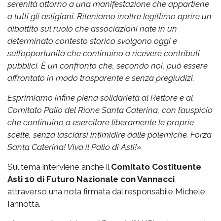
serenità attorno a una manifestazione che appartiene
a tutti gli astigiani.
Riteniamo inoltre legittimo aprire un
dibattito sul ruolo che associazioni nate in un
determinato contesto storico svolgono oggi e
sull’opportunità che continuino a ricevere contributi
pubblici. È un confronto che, secondo noi, può essere
affrontato in modo trasparente e senza pregiudizi.
Esprimiamo infine piena solidarietà al Rettore e al
Comitato Palio del Rione Santa Caterina, con l’auspicio
che continuino a esercitare liberamente le proprie
scelte, senza lasciarsi intimidire dalle polemiche.
Forza
Santa Caterina! Viva il Palio di Asti!»
Sul tema interviene anche il
Comitato Costituente
Asti 10 di Futuro Nazionale con Vannacci
,
attraverso una nota firmata dal responsabile Michele
Iannotta.