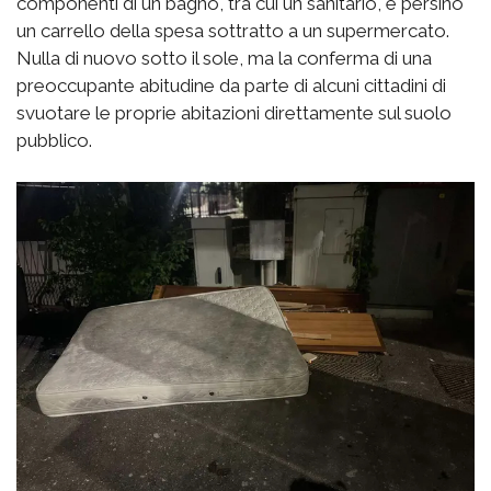
componenti di un bagno, tra cui un sanitario, e persino
un carrello della spesa sottratto a un supermercato.
Nulla di nuovo sotto il sole, ma la conferma di una
preoccupante abitudine da parte di alcuni cittadini di
svuotare le proprie abitazioni direttamente sul suolo
pubblico.