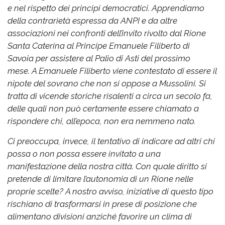
e nel rispetto dei principi democratici.
Apprendiamo
della contrarietà espressa da ANPI e da altre
associazioni nei confronti dell’invito rivolto dal Rione
Santa Caterina al Principe Emanuele Filiberto di
Savoia per assistere al Palio di Asti del prossimo
mese.
A Emanuele Filiberto viene contestato di essere il
nipote del sovrano che non si oppose a Mussolini. Si
tratta di vicende storiche risalenti a circa un secolo fa,
delle quali non può certamente essere chiamato a
rispondere chi, all’epoca, non era nemmeno nato.
Ci preoccupa, invece, il tentativo di indicare ad altri chi
possa o non possa essere invitato a una
manifestazione della nostra città. Con quale diritto si
pretende di limitare l’autonomia di un Rione nelle
proprie scelte?
A nostro avviso, iniziative di questo tipo
rischiano di trasformarsi in prese di posizione che
alimentano divisioni anziché favorire un clima di