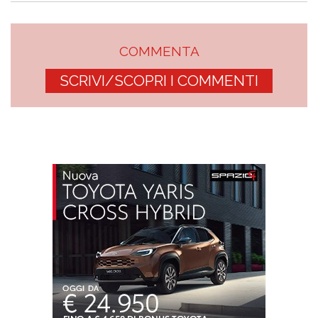
COMMENTA
SCRIVI/SCOPRI I COMMENTI