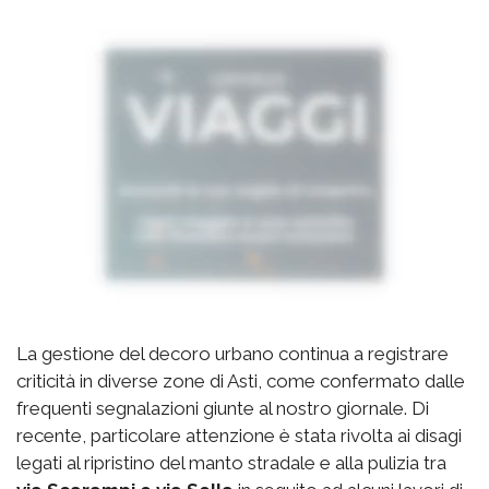
La gestione del decoro urbano continua a registrare
criticità in diverse zone di Asti, come confermato dalle
frequenti segnalazioni giunte al nostro giornale. Di
recente, particolare attenzione è stata rivolta ai disagi
legati al ripristino del manto stradale e alla pulizia tra