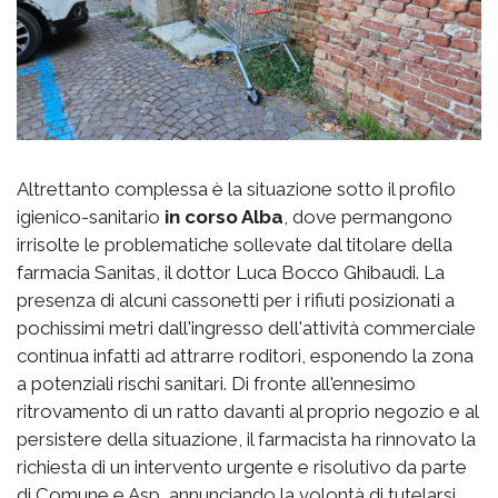
Altrettanto complessa è la situazione sotto il profilo
igienico-sanitario
in corso Alba
, dove permangono
irrisolte le problematiche sollevate dal titolare della
farmacia Sanitas, il dottor Luca Bocco Ghibaudi. La
presenza di alcuni cassonetti per i rifiuti posizionati a
pochissimi metri dall'ingresso dell'attività commerciale
continua infatti ad attrarre roditori, esponendo la zona
a potenziali rischi sanitari. Di fronte all'ennesimo
ritrovamento di un ratto davanti al proprio negozio e al
persistere della situazione, il farmacista ha rinnovato la
richiesta di un intervento urgente e risolutivo da parte
di Comune e Asp, annunciando la volontà di tutelarsi