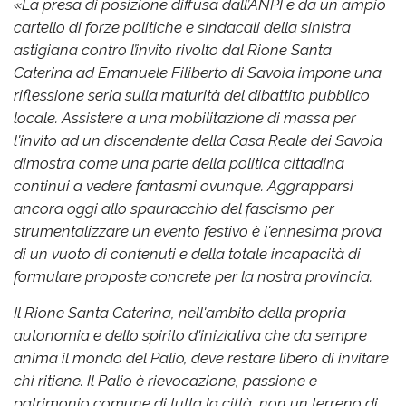
«La presa di posizione diffusa dall’ANPI e da un ampio
cartello di forze politiche e sindacali della sinistra
astigiana contro l’invito rivolto dal Rione Santa
Caterina ad Emanuele Filiberto di Savoia impone una
riflessione seria sulla maturità del dibattito pubblico
locale. Assistere a una mobilitazione di massa per
l'invito ad un discendente della Casa Reale dei Savoia
dimostra come una parte della politica cittadina
continui a vedere fantasmi ovunque. Aggrapparsi
ancora oggi allo spauracchio del fascismo per
strumentalizzare un evento festivo è l'ennesima prova
di un vuoto di contenuti e della totale incapacità di
formulare proposte concrete per la nostra provincia.
Il Rione Santa Caterina, nell'ambito della propria
autonomia e dello spirito d'iniziativa che da sempre
anima il mondo del Palio, deve restare libero di invitare
chi ritiene. Il Palio è rievocazione, passione e
patrimonio comune di tutta la città, non un terreno di