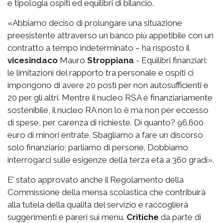
e tipologia ospiti ed equilibri di bilancio.
«Abbiamo deciso di prolungare una situazione
preesistente attraverso un banco più appetibile con un
contratto a tempo indeterminato – ha risposto il
vicesindaco
Mauro
Stroppiana
- Equilibri finanziari:
le limitazioni del rapporto tra personale e ospiti ci
impongono di avere 20 posti per non autosufficienti e
20 per gli altri. Mentre il nucleo RSA è finanziariamente
sostenibile, il nucleo RA non lo è ma non per eccesso
di spese, per carenza di richieste. Di quanto? 96.600
euro di minori entrate. Sbagliamo a fare un discorso
solo finanziario; parliamo di persone. Dobbiamo
interrogarci sulle esigenze della terza età a 360 gradi».
E’ stato approvato anche il Regolamento della
Commissione della mensa scolastica che contribuirà
alla tutela della qualità del servizio e raccoglierà
suggerimenti e pareri sui menu.
Critiche
da parte di