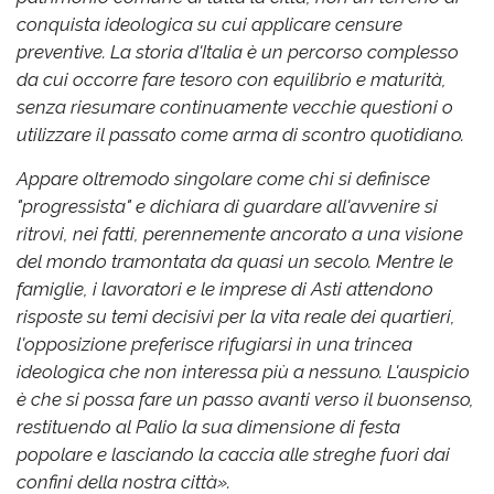
conquista ideologica su cui applicare censure
preventive. La storia d'Italia è un percorso complesso
da cui occorre fare tesoro con equilibrio e maturità,
senza riesumare continuamente vecchie questioni o
utilizzare il passato come arma di scontro quotidiano.
Appare oltremodo singolare come chi si definisce
"progressista" e dichiara di guardare all'avvenire si
ritrovi, nei fatti, perennemente ancorato a una visione
del mondo tramontata da quasi un secolo. Mentre le
famiglie, i lavoratori e le imprese di Asti attendono
risposte su temi decisivi per la vita reale dei quartieri,
l'opposizione preferisce rifugiarsi in una trincea
ideologica che non interessa più a nessuno. L'auspicio
è che si possa fare un passo avanti verso il buonsenso,
restituendo al Palio la sua dimensione di festa
popolare e lasciando la caccia alle streghe fuori dai
confini della nostra città».