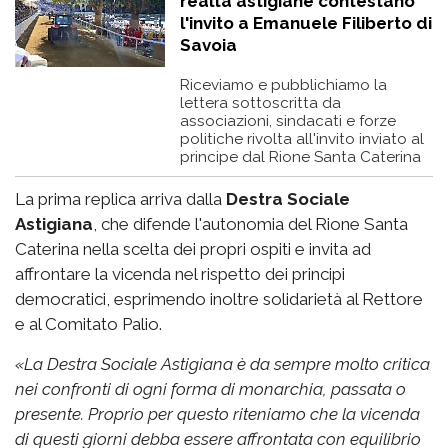
realtà astigiane contestano
l'invito a Emanuele Filiberto di
Savoia
Riceviamo e pubblichiamo la
lettera sottoscritta da
associazioni, sindacati e forze
politiche rivolta all'invito inviato al
principe dal Rione Santa Caterina
La prima replica arriva dalla
Destra Sociale
Astigiana
, che difende l'autonomia del Rione Santa
Caterina nella scelta dei propri ospiti e invita ad
affrontare la vicenda nel rispetto dei principi
democratici, esprimendo inoltre solidarietà al Rettore
e al Comitato Palio.
«
La Destra Sociale Astigiana è da sempre molto critica
nei confronti di ogni forma di monarchia, passata o
presente. Proprio per questo riteniamo che la vicenda
di questi giorni debba essere affrontata con equilibrio