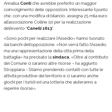
Annalisa
Conti
che avrebbe preferito un maggior
coinvolgimento delle opposizioni. Interessante il punto
che, con una modifica di bilancio, assegna 25 mila euro
all’associazione Colline 50 per la realizzazione
dell’evento “
Canelli 1613
”.
«Sono pochi per realizzare l’Assedio» hanno tuonato
dai banchi dell’opposizione. «Non verrà fatto l’Assedio,
ma una rappresentazione della città prima della
battaglia» ha precisato la
sindaca
. «Oltre al contributo
del Comune ci saranno altre risorse – ha aggiunto
Stroppiana - Stiamo prendendo contatti con tutte le
attività produttive del territorio e ci saranno anche
giochi per i turisti ed una lotteria che aiuteranno a
reperire risorse».