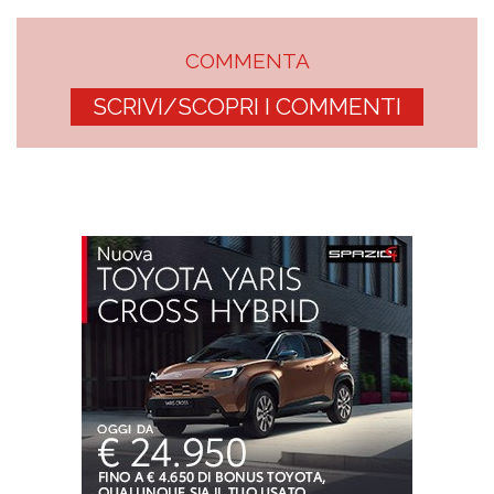
COMMENTA
SCRIVI/SCOPRI I COMMENTI