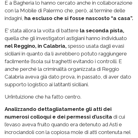
E a Bagheria lo hanno cercato anche in collaborazione
con la Mobile di Palermo che, però, al termine delle
indagini,
ha escluso che si fosse nascosto “a casa”.
E’ stata allora la volta di battere
la seconda pista,
quella che gli investigatori astigiani hanno individuato
nel Reggino, in Calabria,
spesso usata dagli evasi
siciliani in quanto da lì avrebbero potuto raggiungere
facilmente l’isola sui traghetti evitando i controlli. E
anche perché la criminalità organizzata di Reggio
Calabria aveva già dato prova, in passato, di aver dato
supporto logistico ai latitanti siciliani.
Un’intuizione che ha fatto centro.
Analizzando dettagliatamente gli atti dei
numerosi colloqui e dei permessi d’uscita
di cui
l’evaso aveva fruito quando era detenuto ad Asti e
incrociandoli con la copiosa mole di atti contenuta nel