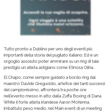
Tutto pronto a Dublino per uno degli eventi più
importanti della storia del pugilato italiano. Ed è un
orgoglio assoluto poter ammirare su un ring di tale
prestigio un atleta astigiano come Etinosa Oliha.
El Chapo, come sempre guidato a bordo ring dal
maestro Davide Greguoldo, artefice dei tanti successi
del campionissimo, affronterà tra poche ore
nell'evento messo in atto dalla Zuffa Boxing di Dana
White il forte atleta irlandese Aaron McKenna,
imbattuto peso medio, nel Main event di un meeting