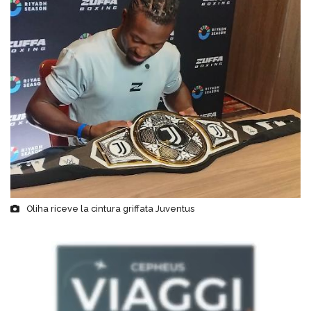
Oliha riceve la cintura griffata Juventus