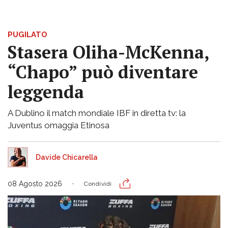
PUGILATO
Stasera Oliha-McKenna,
“Chapo” può diventare
leggenda
A Dublino il match mondiale IBF in diretta tv: la
Juventus omaggia Etinosa
Davide Chicarella
08 Agosto 2026
Condividi