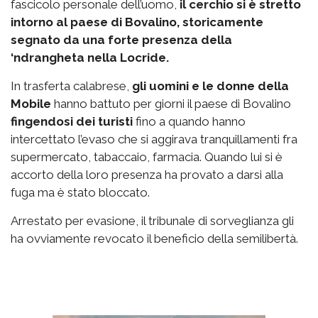
fascicolo personale dell’uomo,
il cerchio si è stretto
intorno al paese di Bovalino, storicamente
segnato da una forte presenza della
‘ndrangheta nella Locride.
In trasferta calabrese,
gli uomini e le donne della
Mobile
hanno battuto per giorni il paese di Bovalino
fingendosi dei turisti
fino a quando hanno
intercettato l’evaso che si aggirava tranquillamenti fra
supermercato, tabaccaio, farmacia. Quando lui si è
accorto della loro presenza ha provato a darsi alla
fuga ma è stato bloccato.
Arrestato per evasione, il tribunale di sorveglianza gli
ha ovviamente revocato il beneficio della semilibertà.