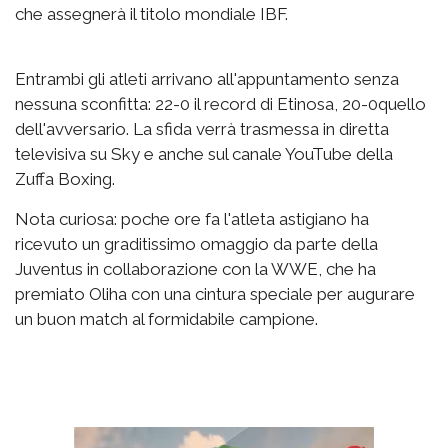
che assegnerà il titolo mondiale IBF.
Entrambi gli atleti arrivano all'appuntamento senza
nessuna sconfitta: 22-0 il record di Etinosa, 20-0quello
dell'avversario. La sfida verrà trasmessa in diretta
televisiva su Sky e anche sul canale YouTube della
Zuffa Boxing.
Nota curiosa: poche ore fa l'atleta astigiano ha
ricevuto un graditissimo omaggio da parte della
Juventus in collaborazione con la WWE, che ha
premiato Oliha con una cintura speciale per augurare
un buon match al formidabile campione.