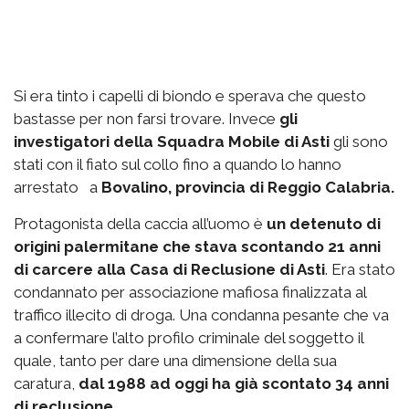
Si era tinto i capelli di biondo e sperava che questo
bastasse per non farsi trovare. Invece
gli
investigatori della Squadra Mobile di Asti
gli sono
stati con il fiato sul collo fino a quando lo hanno
arrestato a
Bovalino, provincia di Reggio Calabria.
Protagonista della caccia all’uomo è
un detenuto di
origini palermitane che stava scontando 21 anni
di carcere alla Casa di Reclusione di Asti
. Era stato
condannato per associazione mafiosa finalizzata al
traffico illecito di droga. Una condanna pesante che va
a confermare l’alto profilo criminale del soggetto il
quale, tanto per dare una dimensione della sua
caratura,
dal 1988 ad oggi ha già scontato 34 anni
di reclusione.