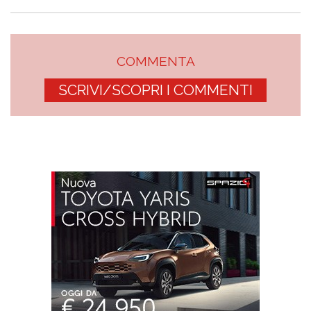
COMMENTA
SCRIVI/SCOPRI I COMMENTI