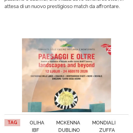
attesa di un nuovo prestigioso match da affrontare.
TAG
OLIHA
MCKENNA
MONDIALI
IBF
DUBLINO
ZUFFA