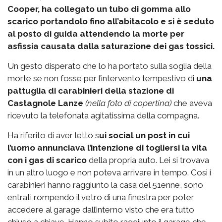
Cooper, ha collegato un tubo di gomma allo
scarico portandolo fino all’abitacolo e si è seduto
al posto di guida attendendo la morte per
asfissia causata dalla saturazione dei gas tossici.
Un gesto disperato che lo ha portato sulla soglia della
morte se non fosse per l’intervento tempestivo di
una
pattuglia di carabinieri della stazione di
Castagnole Lanze
(nella foto di copertina)
che aveva
ricevuto la telefonata agitatissima della compagna.
Ha riferito di aver letto s
ui social un post in cui
l’uomo annunciava l’intenzione di togliersi la vita
con i gas di scarico
della propria auto. Lei si trovava
in un altro luogo e non poteva arrivare in tempo. Così i
carabinieri hanno raggiunto la casa del 51enne, sono
entrati rompendo il vetro di una finestra per poter
accedere al garage dall’interno visto che era tutto