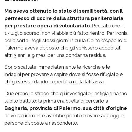
Ma aveva ottenuto lo stato di semilibertà, con il
permesso di uscire dalla struttura penitenziaria
per prestare opera di volontariato
. Peccato che, il
17 luglio scorso, non vi abbia più fatto rientro. Per ironia
della sorta, negli stessi giorni in cui la Corte d’Appello di
Palermo aveva disposto che gli venissero addebitati
altri 3 anni e 9 mesi per una condanna residua.
Sono scattate immediatamente le ricerche e le
indagini per provare a capire dove si fosse rifugiato e
chi gli stesse dando copertura nella latitanza.
Due erano le strade che gli investigatori astigiani hanno
subito battuto: la prima era quella di cercarlo a
Bagheria, provincia di Palermo, sua città d’origine
dove sicuramente avrebbe potuto trovare appoggi e
persone disposte a nasconderlo.