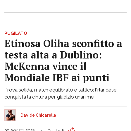
PUGILATO
Etinosa Oliha sconfitto a
testa alta a Dublino:
McKenna vince il
Mondiale IBF ai punti
Prova solida, match equilibrato e tattico: l’irlandese
conquista la cintura per giudizio unanime
Davide Chicarella
09 Agosto 2026
Condividi