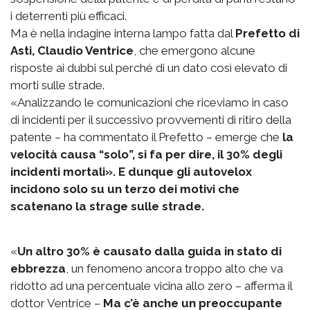
i deterrenti più efficaci.
Ma è nella indagine interna lampo fatta dal
Prefetto di
Asti, Claudio Ventrice
, che emergono alcune
risposte ai dubbi sul perché di un dato così elevato di
morti sulle strade.
«Analizzando le comunicazioni che riceviamo in caso
di incidenti per il successivo provvementi di ritiro della
patente – ha commentato il Prefetto – emerge che
la
velocità causa “solo”, si fa per dire, il 30% degli
incidenti mortali». E dunque gli autovelox
incidono solo su un terzo dei motivi che
scatenano la strage sulle strade.
«
Un altro 30% è causato dalla guida in stato di
ebbrezza
, un fenomeno ancora troppo alto che va
ridotto ad una percentuale vicina allo zero – afferma il
dottor Ventrice –
Ma c’è anche un preoccupante