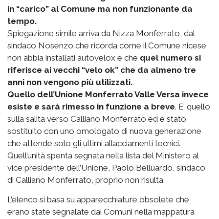
in “carico” al Comune ma non funzionante da
tempo.
Spiegazione simile arriva da Nizza Monferrato, dal
sindaco Nosenzo che ricorda come il Comune nicese
non abbia installati autovelox e che
quel numero si
riferisce ai vecchi “velo ok” che da almeno tre
anni non vengono più utilizzati.
Quello dell’Unione Monferrato Valle Versa invece
esiste e sarà rimesso in funzione a breve
. E’ quello
sulla salita verso Calliano Monferrato ed è stato
sostituito con uno omologato di nuova generazione
che attende solo gli ultimi allacciamenti tecnici.
Quell’unità spenta segnata nella lista del Ministero al
vice presidente dell’Unione, Paolo Belluardo, sindaco
di Calliano Monferrato, proprio non risulta.
L’elenco si basa su apparecchiature obsolete che
erano state segnalate dai Comuni nella mappatura