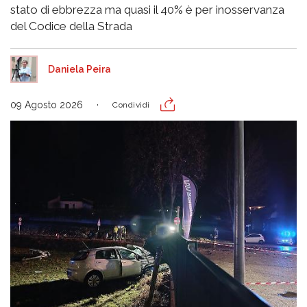
stato di ebbrezza ma quasi il 40% è per inosservanza
del Codice della Strada
Daniela Peira
09 Agosto 2026
Condividi