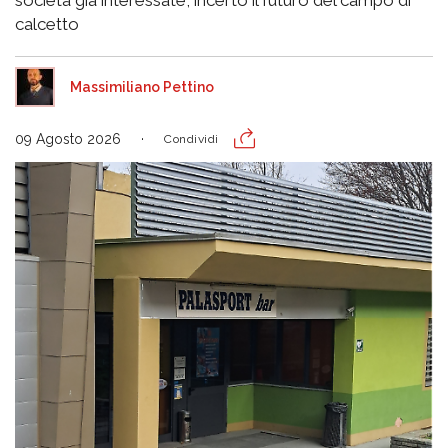
società già interessate, incerto il futuro del campo di
calcetto
Massimiliano Pettino
09 Agosto 2026
Condividi