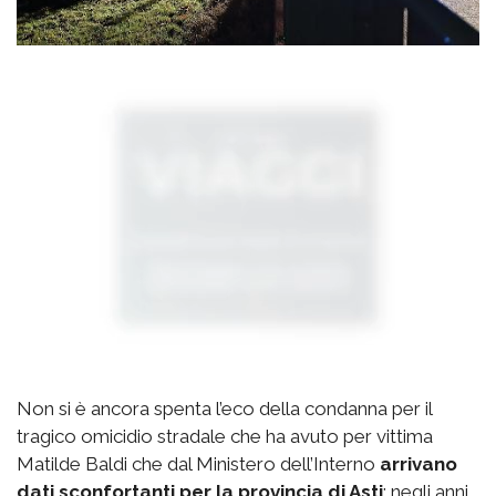
Non si è ancora spenta l’eco della condanna per il
tragico omicidio stradale che ha avuto per vittima
Matilde Baldi che dal Ministero dell’Interno
arrivano
dati sconfortanti per la provincia di Asti
: negli anni