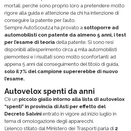
mortali, perché sono proprio loro a pretendere molto
rigore alla guida e attenzione da chi ha intenzione di
conseguire la patente per l’auto.
Sempre AutoScout24 ha provato a
sottoporre ad
automobilisti con patente da almeno 5 anni, i test
per l’esame di teoria
della patente. Si sono resi
disponibili all’esperimento circa 4 mila automobilisti
piemontesi e i risultati sono molto sconfortanti: ad
appena 5 anni dal conseguimento del titolo di guida,
solo il 7% del campione supererebbe di nuovo
l’esame.
Autovelox spenti da anni
C’è un
piccolo giallo intorno alla lista di autovelox
“spenti” in provincia di Asti per effetto del
Decreto Salvini
entrato in vigore ad inizio luglio in
tema di omologazione degli apparecchi.
L’elenco stilato dal Ministero dei Trasporti parla di
2