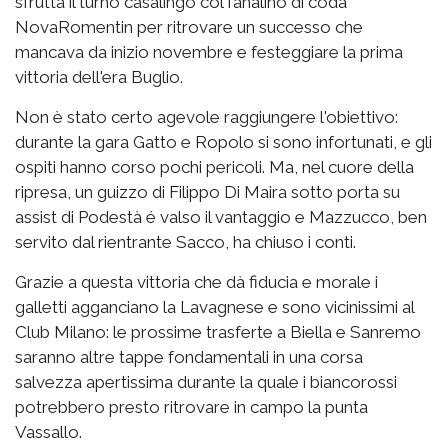
sfrutta il turno casalingo col fanalino di coda
NovaRomentin per ritrovare un successo che
mancava da inizio novembre e festeggiare la prima
vittoria dell'era Buglio.
Non è stato certo agevole raggiungere l'obiettivo:
durante la gara Gatto e Ropolo si sono infortunati, e gli
ospiti hanno corso pochi pericoli. Ma, nel cuore della
ripresa, un guizzo di Filippo Di Maira sotto porta su
assist di Podestà é valso il vantaggio e Mazzucco, ben
servito dal rientrante Sacco, ha chiuso i conti.
Grazie a questa vittoria che dà fiducia e morale i
galletti agganciano la Lavagnese e sono vicinissimi al
Club Milano: le prossime trasferte a Biella e Sanremo
saranno altre tappe fondamentali in una corsa
salvezza apertissima durante la quale i biancorossi
potrebbero presto ritrovare in campo la punta
Vassallo.