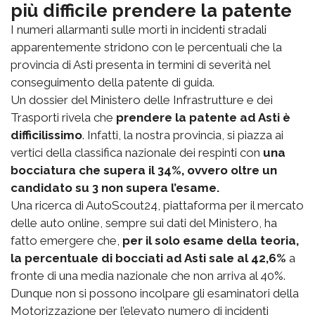
più difficile prendere la patente
I numeri allarmanti sulle morti in incidenti stradali
apparentemente stridono con le percentuali che la
provincia di Asti presenta in termini di severità nel
conseguimento della patente di guida.
Un dossier del Ministero delle Infrastrutture e dei
Trasporti rivela che
prendere la patente ad Asti è
difficilissimo
. Infatti, la nostra provincia, si piazza ai
vertici della classifica nazionale dei respinti con
una
bocciatura che supera il 34%, ovvero oltre un
candidato su 3 non supera l’esame.
Una ricerca di AutoScout24, piattaforma per il mercato
delle auto online, sempre sui dati del Ministero, ha
fatto emergere che,
per il solo esame della teoria,
la percentuale di bocciati ad Asti sale al 42,6%
a
fronte di una media nazionale che non arriva al 40%.
Dunque non si possono incolpare gli esaminatori della
Motorizzazione per l’elevato numero di incidenti