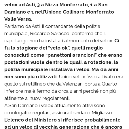
velox ad Asti, 3 a Nizza Monferrato, 1 a San
Damiano e 1 nell’Unione Collinare Monferrato
Valle Versa.
Partiamo da Asti. Il comandante della polizia
municipale, Riccardo Saracco, conferma che il
capoluogo non ha installati al momento dei velox.
Ci
fu la stagione dei “velo ok”, quelli meglio
conosciuti come “panettoni arancioni” che erano
postazioni vuote dentro le quali, a rotazione, la
polizia municipale installava i velox. Ma da anni
non sono più utilizzati.
Unico velox fisso attivato era
quello sul rettilineo che da Valenzani porta a Quarto
Inferiore ma è fermo da circa 2 anni perché non più
attinente ai nuovi regolamenti.
A San Damiano i velox attualmente attivi sono
omologati e regolari, assicura il sindaco Migliasso.
L’elenco del Ministero si riferisce probabilmente
ad un velox di vecchia generazione che è ancora