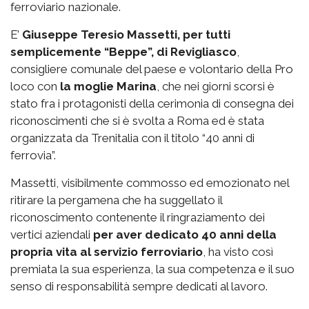
ferroviario nazionale.
E’
Giuseppe Teresio Massetti, per tutti
semplicemente “Beppe”, di Revigliasco
,
consigliere comunale del paese e volontario della Pro
loco con
la moglie Marina
, che nei giorni scorsi è
stato fra i protagonisti della cerimonia di consegna dei
riconoscimenti che si è svolta a Roma ed è stata
organizzata da Trenitalia con il titolo “40 anni di
ferrovia”.
Massetti, visibilmente commosso ed emozionato nel
ritirare la pergamena che ha suggellato il
riconoscimento contenente il ringraziamento dei
vertici aziendali
per aver dedicato 40 anni della
propria vita al servizio ferroviario
, ha visto così
premiata la sua esperienza, la sua competenza e il suo
senso di responsabilità sempre dedicati al lavoro.