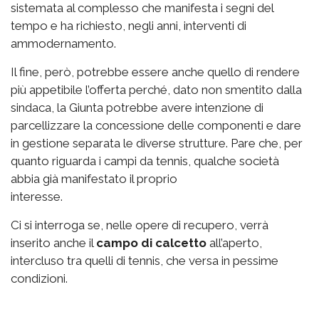
sistemata al complesso che manifesta i segni del
tempo e ha richiesto, negli anni, interventi di
ammodernamento.
Il fine, però, potrebbe essere anche quello di rendere
più appetibile l’offerta perché, dato non smentito dalla
sindaca, la Giunta potrebbe avere intenzione di
parcellizzare la concessione delle componenti e dare
in gestione separata le diverse strutture. Pare che, per
quanto riguarda i campi da tennis, qualche società
abbia già manifestato il proprio
interesse.
Ci si interroga se, nelle opere di recupero, verrà
inserito anche il
campo di calcetto
all’aperto,
intercluso tra quelli di tennis, che versa in pessime
condizioni.