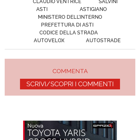
CLAUDIO VENTRICE
SALVINI
ASTI
ASTIGIANO
MINISTERO DELL’INTERNO
PREFETTURA DI ASTI
CODICE DELLA STRADA
AUTOVELOX
AUTOSTRADE
COMMENTA
SCRIVI/SCOPRI I COMMENTI