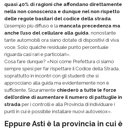
quasi 40% di ragioni che affondano direttamente
nella non conoscenza e dunque nel non rispetto
delle regole basilari del codice della strada
.
L’esempio più diffuso è la
mancata precedenza ma
anche l’uso del cellulare alla guida
, nonostante
tante automobili ora siano dotate di dispositivi di viva
voce. Solo qualche residuale punto percentuale
riguarda casi rari e particolari».
Cosa fare dunque? «Noi come Prefettura ci siamo
sempre spesi per far rispettare il Codice della Strada,
soprattutto in incontri con gli studenti che si
approcciano alla guida ma evidentemente non è
sufficiente. Sicuramente
chiederò a tutte le forze
dell’ordine di aumentare il numero di pattuglie in
strada
per i controlli e alla Provincia di individuare i
punti in cui è possibile installare nuovi autovelox».
Eppure Asti è la provincia in cui è