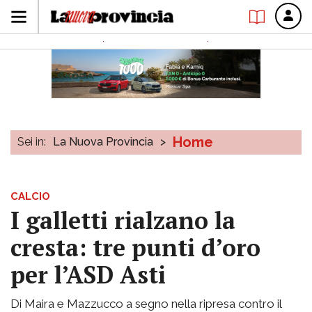
Home
Sei in:
La Nuova Provincia
>
CALCIO
I galletti rialzano la
cresta: tre punti d’oro
per l’ASD Asti
Di Maira e Mazzucco a segno nella ripresa contro il