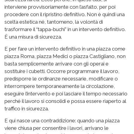
interviene provvisoriamente con l’asfalto, per poi
procedere con il ripristino definitivo. Non è quindi una
scelta estetica né, tantomeno, la volontà di
trasformare il “tappa-buchi” in un intervento definitivo.
È una misura di sicurezza.
E per fare un intervento definitivo in una piazza come
piazza Roma, piazza Medici o piazza Castigliano, non
basta semplicemente arrivare con gli operai e
sostituire i cubetti. Occorre programmare il lavoro,
predisporre le ordinanze necessarie, modificare o
interrompere temporaneamente la circolazione,
eseguire l’intervento e poi lasciare il tempo necessario
perché il lavoro si consolidi e possa essere riaperto al
traffico in sicurezza.
E qui nasce una contraddizione: quando una piazza
viene chiusa per consentire i lavori, arrivano le