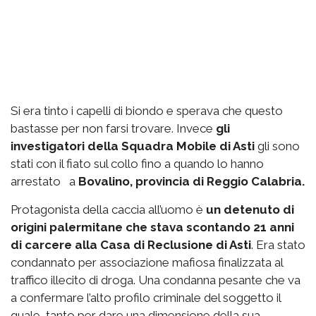
Si era tinto i capelli di biondo e sperava che questo
bastasse per non farsi trovare. Invece
gli
investigatori della Squadra Mobile di Asti
gli sono
stati con il fiato sul collo fino a quando lo hanno
arrestato a
Bovalino, provincia di Reggio Calabria.
Protagonista della caccia all’uomo è
un detenuto di
origini palermitane che stava scontando 21 anni
di carcere alla Casa di Reclusione di Asti
. Era stato
condannato per associazione mafiosa finalizzata al
traffico illecito di droga. Una condanna pesante che va
a confermare l’alto profilo criminale del soggetto il
quale, tanto per dare una dimensione della sua