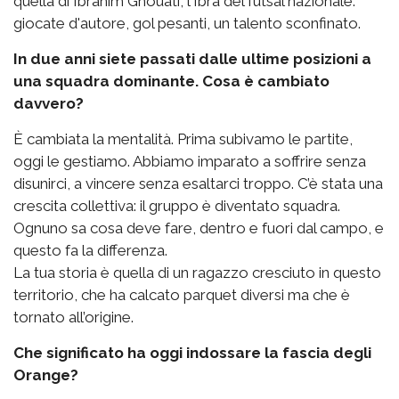
quella di Ibrahim Ghouati, l'Ibra del futsal nazionale:
giocate d'autore, gol pesanti, un talento sconfinato.
In due anni siete passati dalle ultime posizioni a
una squadra dominante. Cosa è cambiato
davvero?
È cambiata la mentalità. Prima subivamo le partite,
oggi le gestiamo. Abbiamo imparato a soffrire senza
disunirci, a vincere senza esaltarci troppo. C’è stata una
crescita collettiva: il gruppo è diventato squadra.
Ognuno sa cosa deve fare, dentro e fuori dal campo, e
questo fa la differenza.
La tua storia è quella di un ragazzo cresciuto in questo
territorio, che ha calcato parquet diversi ma che è
tornato all’origine.
Che significato ha oggi indossare la fascia degli
Orange?