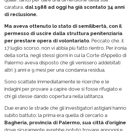
caratura,
dal 1988 ad oggi ha già scontato 34 anni
di reclusione.
Ma aveva ottenuto lo stato di semilibertà, con il
permesso di uscire dalla struttura penitenziaria
per prestare opera di volontariato
. Peccato che, il
17 luglio scorso, non vi abbia più fatto rientro. Per ironia
della sorta, negli stessi giorni in cui la Corte d’Appello di
Palermo aveva disposto che gli venissero addebitati
altri 3 anni e 9 mesi per una condanna residua.
Sono scattate immediatamente le ricerche e le
indagini per provare a capire dove si fosse rifugiato e
chi gli stesse dando copertura nella latitanza.
Due erano le strade che gli investigatori astigiani hanno
subito battuto: la prima era quella di cercarlo a
Bagheria, provincia di Palermo, sua città d’origine
dove sicuramente avrebbe potuto trovare appoggi e