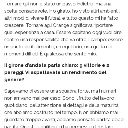
Tornare qui non è stato un passo indietro, ma una
scelta consapevole. Ho girato, ho visto altri ambienti,
altri modi di vivere il futsal, e tutto questo mi ha fatto
crescere. Tornare agli Orange significava riportare
quell’esperienza a casa. Essere capitano oggi vuol dire
sentire una responsabilità che va oltre il campo: essere
un punto di riferimento, un equilibrio, una guida nei
momenti difficili. È qualcosa che sento mio.
Il girone d’andata parla chiaro: 9 vittorie e 2
pareggi. Vi aspettavate un rendimento del
genere?
Sapevamo di essere una squadra forte, ma i numeri
non arrivano mai per caso. Sono il frutto del lavoro
quotidiano, dell’attenzione ai dettagli e della maturità
che abbiamo costruito nel tempo. Non abbiamo mai
guardato troppo avanti, abbiamo pensato partita dopo
partita. Questo equilibrio ci ha permesso di restare