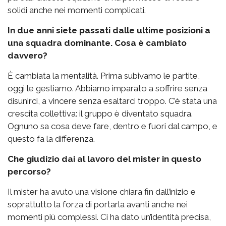
solidi anche nei momenti complicati.
In due anni siete passati dalle ultime posizioni a
una squadra dominante. Cosa è cambiato
davvero?
È cambiata la mentalità. Prima subivamo le partite,
oggi le gestiamo. Abbiamo imparato a soffrire senza
disunirci, a vincere senza esaltarci troppo. C’è stata una
crescita collettiva: il gruppo è diventato squadra.
Ognuno sa cosa deve fare, dentro e fuori dal campo, e
questo fa la differenza.
Che giudizio dai al lavoro del mister in questo
percorso?
Il mister ha avuto una visione chiara fin dall’inizio e
soprattutto la forza di portarla avanti anche nei
momenti più complessi. Ci ha dato un’identità precisa,