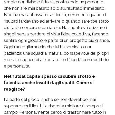
regole condivise e fiducia, costruendo un percorso
che non si è mai basato solo sul risultato immediato.
Non ha mai abbassato l’asticella, nemmeno quando i
risultati tardavano ad arrivare o quando sarebbe stato
più facile cercare scorciatoie. Ha saputo valorizzare i
singoli senza perdere di vista l’idea collettiva, facendo
sentire ogni giocatore parte di un progetto più grande.
Oggi raccogliamo ciò che lui ha seminato con
pazienza: una squadra matura, consapevole dei propri
mezzi e capace di affrontare le difficoltà con equilibrio
e personalità.
Nel futsal capita spesso di subire sfottò e
talvolta anche insulti dagli spalti. Come si
reagisce?
Fa parte del gioco, anche se non dovrebbe mai
superare certi limiti. La risposta migliore è sempre il
campo. Personalmente cerco di trasformare tutto in