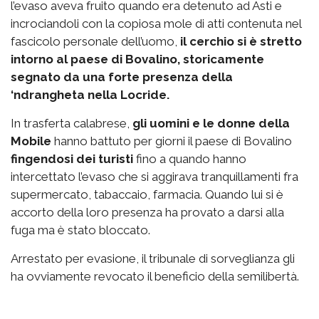
l’evaso aveva fruito quando era detenuto ad Asti e
incrociandoli con la copiosa mole di atti contenuta nel
fascicolo personale dell’uomo,
il cerchio si è stretto
intorno al paese di Bovalino, storicamente
segnato da una forte presenza della
‘ndrangheta nella Locride.
In trasferta calabrese,
gli uomini e le donne della
Mobile
hanno battuto per giorni il paese di Bovalino
fingendosi dei turisti
fino a quando hanno
intercettato l’evaso che si aggirava tranquillamenti fra
supermercato, tabaccaio, farmacia. Quando lui si è
accorto della loro presenza ha provato a darsi alla
fuga ma è stato bloccato.
Arrestato per evasione, il tribunale di sorveglianza gli
ha ovviamente revocato il beneficio della semilibertà.