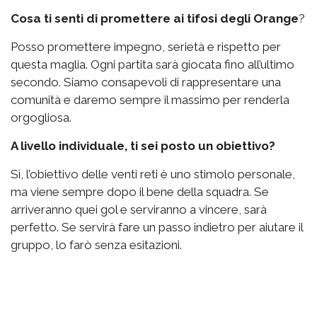
Cosa ti senti di promettere ai tifosi degli Orange
?
Posso promettere impegno, serietà e rispetto per
questa maglia. Ogni partita sarà giocata fino all’ultimo
secondo. Siamo consapevoli di rappresentare una
comunità e daremo sempre il massimo per renderla
orgogliosa.
A livello individuale, ti sei posto un obiettivo?
Sì, l’obiettivo delle venti reti è uno stimolo personale,
ma viene sempre dopo il bene della squadra. Se
arriveranno quei gol e serviranno a vincere, sarà
perfetto. Se servirà fare un passo indietro per aiutare il
gruppo, lo farò senza esitazioni.