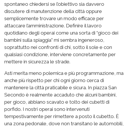
spontaneo chiedersi se l’obiettivo sia davvero
discutere di manutenzione della città oppure
semplicemente trovare un modo efficace per
attaccare l’amministrazione. Definire il lavoro
quotidiano degli operai come una sorta di “gioco dei
bambini sulla spiaggia” mi sembra ingeneroso,
soprattutto nei confronti di chi, sotto il sole e con
qualsiasi condizione, interviene concretamente per
mettere in sicurezza le strade.
Asti merita meno polemica e più programmazione, ma
anche più rispetto per chi ogni giorno cerca di
mantenere la città praticabile e sicura. In piazza San
Secondo è realmente accaduto che alcuni bambini,
per gioco, abbiano scavato e tolto dei cubetti di
porfido. I nostri operai sono intervenuti
tempestivamente per rimettere a posto il cubetto. È
una zona pedonale, dove non transitano le automobili,