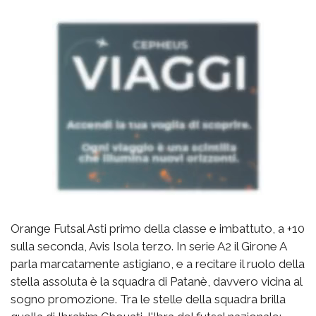
Orange Futsal Asti primo della classe e imbattuto, a +10
sulla seconda, Avis Isola terzo. In serie A2 il Girone A
parla marcatamente astigiano, e a recitare il ruolo della
stella assoluta è la squadra di Patanè, davvero vicina al
sogno promozione. Tra le stelle della squadra brilla