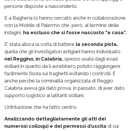
persone disposte a nasconderlo.
E a Bagheria lo hanno cercato anche in collaborazione
con la Mobile di Palermo che, però, al termine delle
indagini,
ha escluso che si fosse nascosto “a casa”.
E’ stata allora la volta di battere
la seconda pista,
quella che gli investigatori astigiani hanno individuato
nel Reggino, in Calabria,
spesso usata dagli evasi
siciliani in quanto da lì avrebbero potuto raggiungere
facilmente l’isola sui traghetti evitando i controlli. E
anche perché la criminalità organizzata di Reggio
Calabria aveva già dato prova, in passato, di aver dato
supporto logistico ai latitanti siciliani.
Un’intuizione che ha fatto centro.
Analizzando dettagliatamente gli atti dei
numerosi colloqui e dei permessi d’uscita
di cui