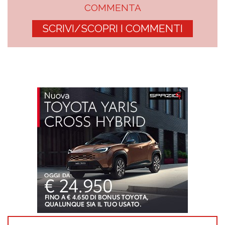
COMMENTA
SCRIVI/SCOPRI I COMMENTI