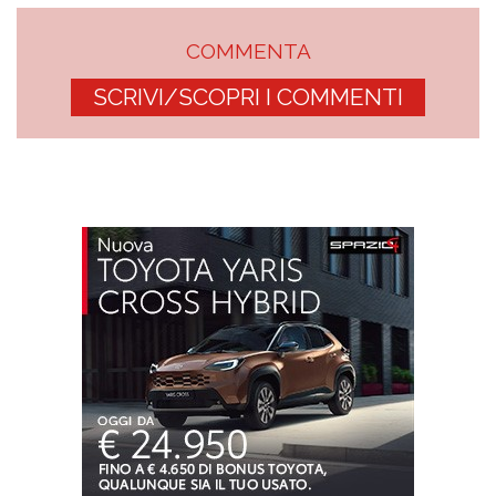
COMMENTA
SCRIVI/SCOPRI I COMMENTI