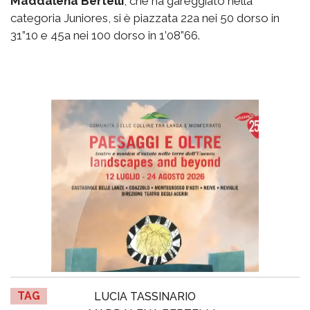
Maddalena Bertelli
, che ha gareggiato nella
categoria Juniores, si è piazzata 22a nei 50 dorso in
31”10 e 45a nei 100 dorso in 1’08”66.
TAG
LUCIA TASSINARIO