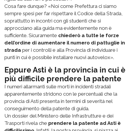
Cosa fare dunque? «Noi come Prefettura ci siamo
sempre spesi per far rispettare il Codice della Strada,
soprattutto in incontri con gli studenti che si
approcciano alla guida ma evidentemente non è
sufficiente. Sicuramente
chiederò a tutte le forze
dell’ordine di aumentare il numero di pattuglie in
strada
per i controlli e alla Provincia di individuare i
punti in cui è possibile installare nuovi autovelox».
Eppure Asti è la provincia in cui è
più difficile prendere la patente
I numeri allarmanti sulle morti in incidenti stradali
apparentemente stridono con le percentuali che la
provincia di Asti presenta in termini di severità nel
conseguimento della patente di guida.
Un dossier del Ministero delle Infrastrutture e dei
Trasporti rivela che
prendere la patente ad Asti è
difficilissimo
. Infatti, la nostra provincia, si piazza ai