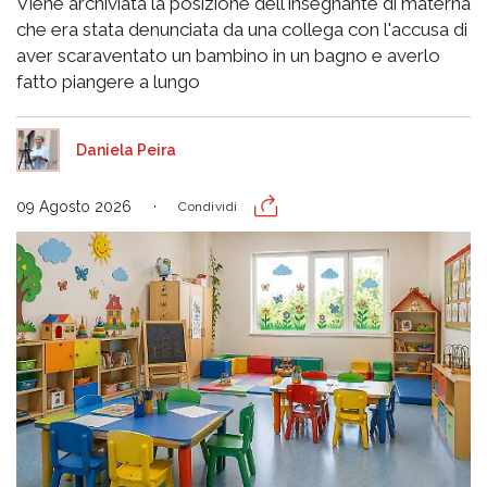
Viene archiviata la posizione dell'insegnante di materna
che era stata denunciata da una collega con l'accusa di
aver scaraventato un bambino in un bagno e averlo
fatto piangere a lungo
Daniela Peira
09 Agosto 2026
Condividi