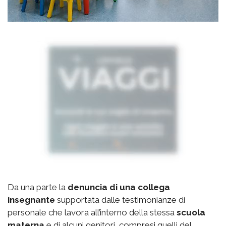
Da una parte la
denuncia di una collega
insegnante
supportata dalle testimonianze di
personale che lavora all’interno della stessa
scuola
materna
e di alcuni genitori, compresi quelli del