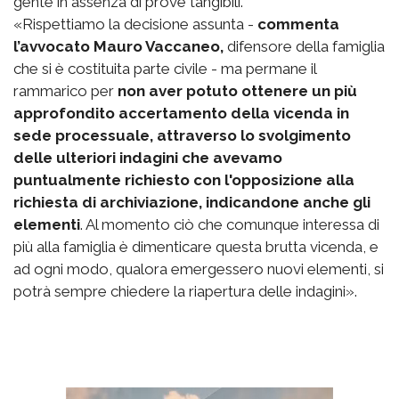
gente in assenza di prove tangibili.
«Rispettiamo la decisione assunta -
commenta
l’avvocato Mauro Vaccaneo,
difensore della famiglia
che si è costituita parte civile - ma permane il
rammarico per
non aver potuto ottenere un più
approfondito accertamento della vicenda in
sede processuale, attraverso lo svolgimento
delle ulteriori indagini che avevamo
puntualmente richiesto con l'opposizione alla
richiesta di archiviazione, indicandone anche gli
elementi
. Al momento ciò che comunque interessa di
più alla famiglia è dimenticare questa brutta vicenda, e
ad ogni modo, qualora emergessero nuovi elementi, si
potrà sempre chiedere la riapertura delle indagini».