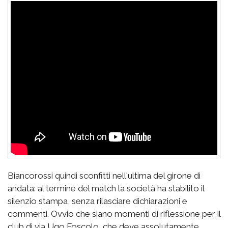
Biancorossi quindi sconfitti nell'ultima del girone di
andata: al termine del match la società ha stabilito il
silenzio stampa, senza rilasciare dichiarazioni e
commenti. Ovvio che siano momenti di riflessione per il
club di via Ugo Foscolo, che deve assolutamente