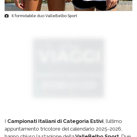
Il formidabile duo ValleBelbo Sport
I
Campionati Italiani di Categoria Estivi
, l’ultimo
appuntamento tricolore del calendario 2025-2026,
hanno chiuso la stagione della
ValleBelbo Sport
. Due