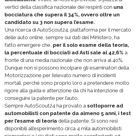
vertici della classifica nazionale dei respinti con
una
bocciatura che supera il 34%, ovvero oltre un
candidato su 3 non supera l’esame.
Una ricerca di AutoScout24, piattaforma per il mercato
delle auto online, sempre sui dati del Ministero, ha
fatto emergere che,
per il solo esame della teoria,
la percentuale di bocciati ad Asti sale al 42,6%
a
fronte di una media nazionale che non arriva al 40%.
Dunque non si possono incolpare gli esaminatori della
Motorizzazione per l’elevato numero di incidenti
mortali, perché sono proprio loro a pretendere molto
rigore alla guida e attenzione da chi ha intenzione di
conseguire la patente per l’auto.
Sempre AutoScout24 ha provato a
sottoporre ad
automobilisti con patente da almeno 5 anni, i test
per l’esame di teoria
della patente. Si sono resi
disponibili all’esperimento circa 4 mila automobilisti
piemontesi e i risultati sono molto sconfortanti: ad