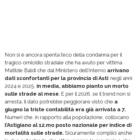
Non si è ancora spenta l’eco della condanna per il
tragico omicidio stradale che ha avuto per vittima
Matilde Baldi che dal Ministero dell’Interno
arrivano
dati sconfortanti per la provincia di Asti
: negli anni
2024 e 2025,
in media, abbiamo pianto un morto
sulle strade al mese
. E per il 2026, se il trend non si
arresta, il dato potrebbe peggiorare visto che
a
giugno la triste contabilità era già arrivata a 7.
Numeri che, in rapporto alla popolazione, collocano
l’Astigiano al 12.mo posto nazionale per indice di
mortalità sulle strade.
Sicuramente complici anche