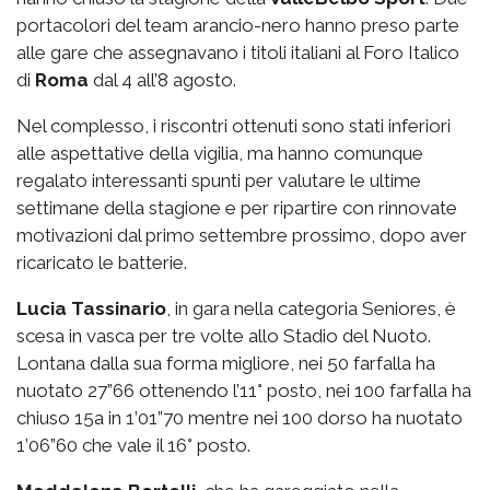
portacolori del team arancio-nero hanno preso parte
alle gare che assegnavano i titoli italiani al Foro Italico
di
Roma
dal 4 all’8 agosto.
Nel complesso, i riscontri ottenuti sono stati inferiori
alle aspettative della vigilia, ma hanno comunque
regalato interessanti spunti per valutare le ultime
settimane della stagione e per ripartire con rinnovate
motivazioni dal primo settembre prossimo, dopo aver
ricaricato le batterie.
Lucia Tassinario
, in gara nella categoria Seniores, è
scesa in vasca per tre volte allo Stadio del Nuoto.
Lontana dalla sua forma migliore, nei 50 farfalla ha
nuotato 27”66 ottenendo l’11° posto, nei 100 farfalla ha
chiuso 15a in 1’01”70 mentre nei 100 dorso ha nuotato
1’06”60 che vale il 16° posto.