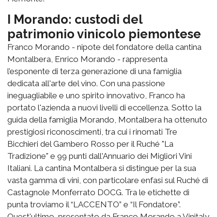
I Morando: custodi del
patrimonio vinicolo piemontese
Franco Morando - nipote del fondatore della cantina
Montalbera, Enrico Morando - rappresenta
l’esponente di terza generazione di una famiglia
dedicata all'arte del vino. Con una passione
ineguagliabile e uno spirito innovativo, Franco ha
portato l'azienda a nuovi livelli di eccellenza. Sotto la
guida della famiglia Morando, Montalbera ha ottenuto
prestigiosi riconoscimenti, tra cui i rinomati Tre
Bicchieri del Gambero Rosso per il Ruché "La
Tradizione" e 99 punti dall'Annuario dei Migliori Vini
Italiani. La cantina Montalbera si distingue per la sua
vasta gamma di vini, con particolare enfasi sul Ruché di
Castagnole Monferrato DOCG. Tra le etichette di
punta troviamo il “LACCENTO” e “Il Fondatore”.
Quest'ultimo, presentato da Franco Morando a Vinitaly