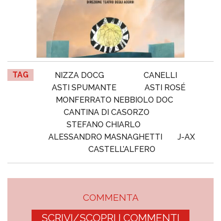
TAG
NIZZA DOCG
CANELLI
ASTI SPUMANTE
ASTI ROSÉ
MONFERRATO NEBBIOLO DOC
CANTINA DI CASORZO
STEFANO CHIARLO
ALESSANDRO MASNAGHETTI
J-AX
CASTELL’ALFERO
COMMENTA
SCRIVI/SCOPRI I COMMENTI