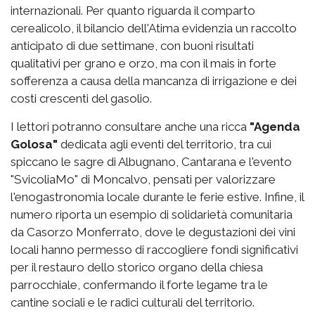
internazionali. Per quanto riguarda il comparto
cerealicolo, il bilancio dell'Atima evidenzia un raccolto
anticipato di due settimane, con buoni risultati
qualitativi per grano e orzo, ma con il mais in forte
sofferenza a causa della mancanza di irrigazione e dei
costi crescenti del gasolio.
I lettori potranno consultare anche una ricca
"Agenda
Golosa"
dedicata agli eventi del territorio, tra cui
spiccano le sagre di Albugnano, Cantarana e l'evento
"SvicoliaMo" di Moncalvo, pensati per valorizzare
l'enogastronomia locale durante le ferie estive. Infine, il
numero riporta un esempio di solidarietà comunitaria
da Casorzo Monferrato, dove le degustazioni dei vini
locali hanno permesso di raccogliere fondi significativi
per il restauro dello storico organo della chiesa
parrocchiale, confermando il forte legame tra le
cantine sociali e le radici culturali del territorio.