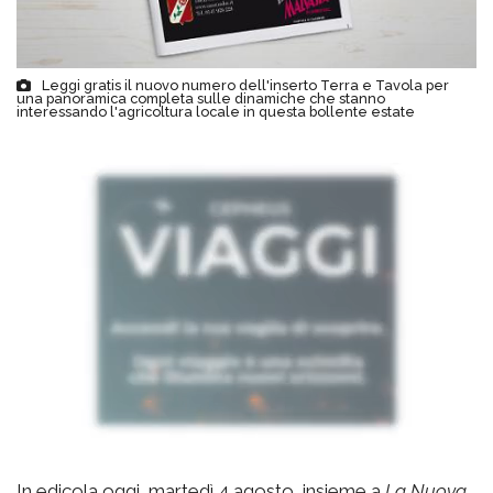
Leggi gratis il nuovo numero dell'inserto Terra e Tavola per
una panoramica completa sulle dinamiche che stanno
interessando l'agricoltura locale in questa bollente estate
In edicola oggi, martedì 4 agosto, insieme a
La Nuova