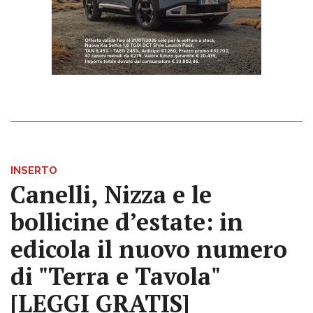
INSERTO
Canelli, Nizza e le
bollicine d’estate: in
edicola il nuovo numero
di "Terra e Tavola"
[LEGGI GRATIS]