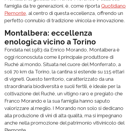
famiglia da tre generazioni, è, come riporta
Quotidiano
Piemonte
, al centro di questa eccellenza, offrendo un
perfetto connubio di tradizione vinicola e innovazione.
Montalbera: eccellenza
enologica vicino a Torino
Fondata nel 1983 da Enrico Morando, Montalbera è
oggi riconosciuta come il principale produttore di
Ruché al mondo. Situata nel cuore del Monferrato, a
soli 70 km da Torino, la cantina si estende su 115 ettari
di vigneti. Questo territorio, caratterizzato da una
straordinaria biodiversità e suoli fertili, è ideale per la
coltivazione del Ruché, un vitigno raro e pregiato che
Franco Morando e la sua famiglia hanno saputo
valorizzare al meglio. I Morando non solo si dedicano
alla produzione di vini di alta qualità, ma si impegnano
anche nella promozione del patrimonio vitivinicolo del
Piemonte.