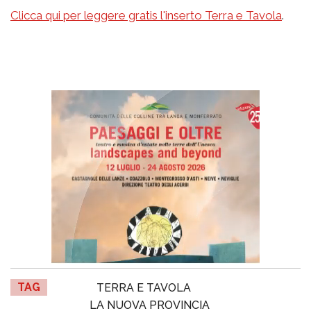
Clicca qui per leggere gratis l'inserto Terra e Tavola
.
TAG
TERRA E TAVOLA
LA NUOVA PROVINCIA