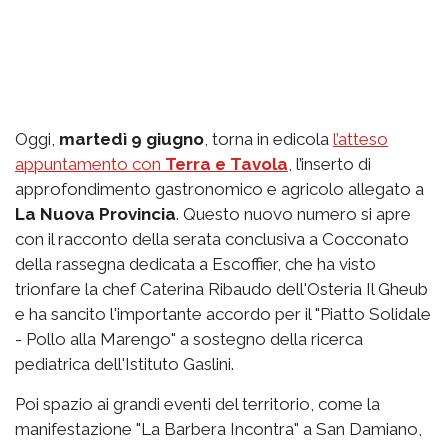
Oggi,
martedì 9 giugno
, torna in edicola
l’atteso
appuntamento con
Terra e Tavola
, l’inserto di
approfondimento gastronomico e agricolo allegato a
La Nuova Provincia
. Questo nuovo numero si apre
con il racconto della serata conclusiva a Cocconato
della rassegna dedicata a Escoffier, che ha visto
trionfare la chef Caterina Ribaudo dell'Osteria Il Gheub
e ha sancito l'importante accordo per il "Piatto Solidale
- Pollo alla Marengo" a sostegno della ricerca
pediatrica dell'Istituto Gaslini.
Poi spazio ai grandi eventi del territorio, come la
manifestazione "La Barbera Incontra" a San Damiano,