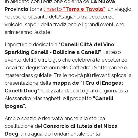
In allegato con l'edizione odierna de
La Nuova
Provincia
torna
l'inserto
"Terra e Tavola"
, un viaggio
nel cuore pulsante dell'Astigiano tra eccellenze
vinicole, sapori della tradizione e i grandi eventi che
animeranno l'estate.
L’apertura è dedicata a
"Canelli Città del Vino:
Sparkling Canelli - Bollicine a Canelli"
, l'atteso
evento del 10 e 11 luglio che celebrerà le eccellenze
locali tra degustazioni nelle Cattedrali Sotterranee e
masterclass guidate. Tra le novità più rilevanti spicca la
presentazione della
mappa de "I Cru di Enogea:
Canelli Docg"
realizzata dal cartografo e giornalista
Alessandro Masnaghetti e il progetto
"Canelli
Ipogea".
Ampio spazio è riservato anche alla storica
costituzione del
Consorzio di tutela del Nizza
Docg
, un traguardo fondamentale per la