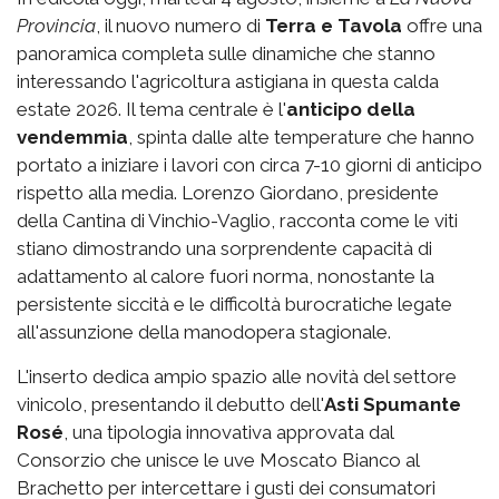
Provincia
, il nuovo numero di
Terra e Tavola
offre una
panoramica completa sulle dinamiche che stanno
interessando l'agricoltura astigiana in questa calda
estate 2026. Il tema centrale è l'
anticipo della
vendemmia
, spinta dalle alte temperature che hanno
portato a iniziare i lavori con circa 7-10 giorni di anticipo
rispetto alla media. Lorenzo Giordano, presidente
della Cantina di Vinchio-Vaglio, racconta come le viti
stiano dimostrando una sorprendente capacità di
adattamento al calore fuori norma, nonostante la
persistente siccità e le difficoltà burocratiche legate
all'assunzione della manodopera stagionale.
L'inserto dedica ampio spazio alle novità del settore
vinicolo, presentando il debutto dell'
Asti Spumante
Rosé
, una tipologia innovativa approvata dal
Consorzio che unisce le uve Moscato Bianco al
Brachetto per intercettare i gusti dei consumatori