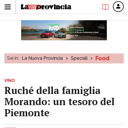
Food
Sei in:
La Nuova Provincia
>
Speciali
>
VINO
Ruché della famiglia
Morando: un tesoro del
Piemonte