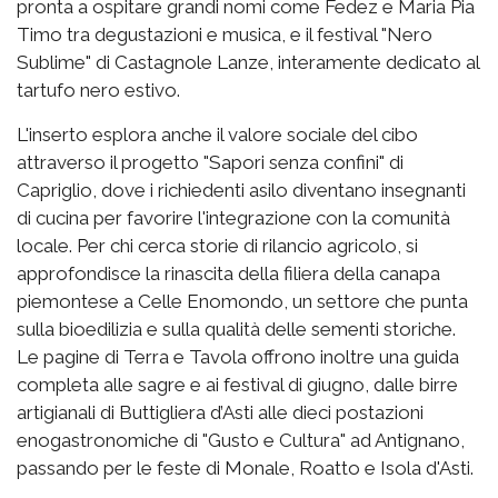
pronta a ospitare grandi nomi come Fedez e Maria Pia
Timo tra degustazioni e musica, e il festival "Nero
Sublime" di Castagnole Lanze, interamente dedicato al
tartufo nero estivo.
L'inserto esplora anche il valore sociale del cibo
attraverso il progetto "Sapori senza confini" di
Capriglio, dove i richiedenti asilo diventano insegnanti
di cucina per favorire l'integrazione con la comunità
locale. Per chi cerca storie di rilancio agricolo, si
approfondisce la rinascita della filiera della canapa
piemontese a Celle Enomondo, un settore che punta
sulla bioedilizia e sulla qualità delle sementi storiche.
Le pagine di Terra e Tavola offrono inoltre una guida
completa alle sagre e ai festival di giugno, dalle birre
artigianali di Buttigliera d’Asti alle dieci postazioni
enogastronomiche di "Gusto e Cultura" ad Antignano,
passando per le feste di Monale, Roatto e Isola d'Asti.