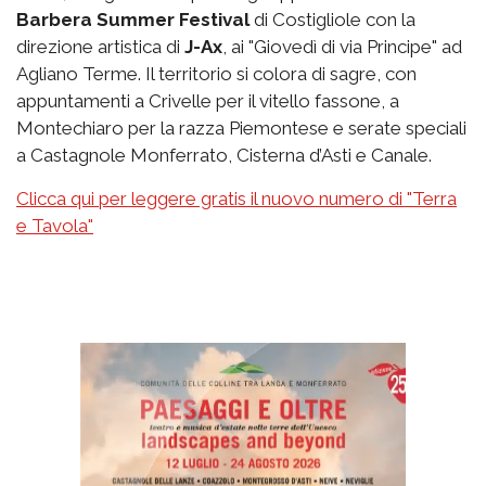
Barbera Summer Festival
di Costigliole con la
direzione artistica di
J-Ax
, ai "Giovedì di via Principe" ad
Agliano Terme. Il territorio si colora di sagre, con
appuntamenti a Crivelle per il vitello fassone, a
Montechiaro per la razza Piemontese e serate speciali
a Castagnole Monferrato, Cisterna d’Asti e Canale.
Clicca qui per leggere gratis il nuovo numero di "Terra
e Tavola"