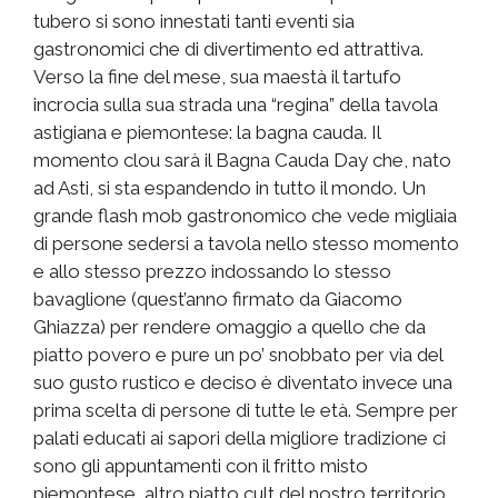
tubero si sono innestati tanti eventi sia
gastronomici che di divertimento ed attrattiva.
Verso la fine del mese, sua maestà il tartufo
incrocia sulla sua strada una “regina” della tavola
astigiana e piemontese: la bagna cauda. Il
momento clou sarà il Bagna Cauda Day che, nato
ad Asti, si sta espandendo in tutto il mondo. Un
grande flash mob gastronomico che vede migliaia
di persone sedersi a tavola nello stesso momento
e allo stesso prezzo indossando lo stesso
bavaglione (quest’anno firmato da Giacomo
Ghiazza) per rendere omaggio a quello che da
piatto povero e pure un po’ snobbato per via del
suo gusto rustico e deciso è diventato invece una
prima scelta di persone di tutte le età. Sempre per
palati educati ai sapori della migliore tradizione ci
sono gli appuntamenti con il fritto misto
piemontese, altro piatto cult del nostro territorio.