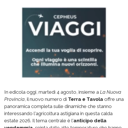
In edicola oggi, martedì 4 agosto, insieme a
La Nuova
Provincia
, il nuovo numero di
Terra e Tavola
offre una
panoramica completa sulle dinamiche che stanno
interessando l'agricoltura astigiana in questa calda
estate 2026. Il tema centrale è l'
anticipo della
vendemmia
, spinta dalle alte temperature che hanno