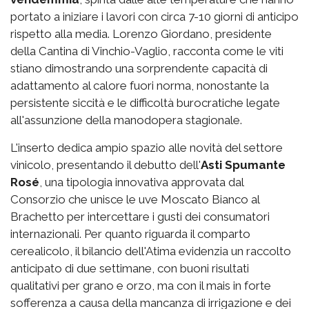
portato a iniziare i lavori con circa 7-10 giorni di anticipo
rispetto alla media. Lorenzo Giordano, presidente
della Cantina di Vinchio-Vaglio, racconta come le viti
stiano dimostrando una sorprendente capacità di
adattamento al calore fuori norma, nonostante la
persistente siccità e le difficoltà burocratiche legate
all'assunzione della manodopera stagionale.
L'inserto dedica ampio spazio alle novità del settore
vinicolo, presentando il debutto dell'
Asti Spumante
Rosé
, una tipologia innovativa approvata dal
Consorzio che unisce le uve Moscato Bianco al
Brachetto per intercettare i gusti dei consumatori
internazionali. Per quanto riguarda il comparto
cerealicolo, il bilancio dell'Atima evidenzia un raccolto
anticipato di due settimane, con buoni risultati
qualitativi per grano e orzo, ma con il mais in forte
sofferenza a causa della mancanza di irrigazione e dei