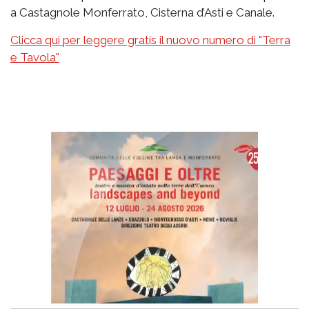
a Castagnole Monferrato, Cisterna d’Asti e Canale.
Clicca qui per leggere gratis il nuovo numero di "Terra
e Tavola"