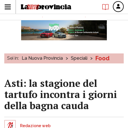
Food
Sei in:
La Nuova Provincia
>
Speciali
>
Asti: la stagione del
tartufo incontra i giorni
della bagna cauda
Redazione web