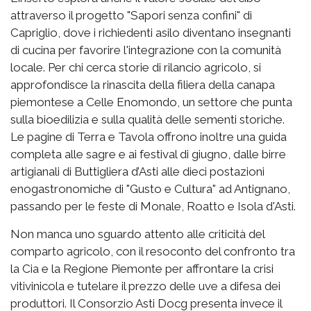
attraverso il progetto "Sapori senza confini" di
Capriglio, dove i richiedenti asilo diventano insegnanti
di cucina per favorire l'integrazione con la comunità
locale. Per chi cerca storie di rilancio agricolo, si
approfondisce la rinascita della filiera della canapa
piemontese a Celle Enomondo, un settore che punta
sulla bioedilizia e sulla qualità delle sementi storiche.
Le pagine di Terra e Tavola offrono inoltre una guida
completa alle sagre e ai festival di giugno, dalle birre
artigianali di Buttigliera d’Asti alle dieci postazioni
enogastronomiche di "Gusto e Cultura" ad Antignano,
passando per le feste di Monale, Roatto e Isola d'Asti.
Non manca uno sguardo attento alle criticità del
comparto agricolo, con il resoconto del confronto tra
la Cia e la Regione Piemonte per affrontare la crisi
vitivinicola e tutelare il prezzo delle uve a difesa dei
produttori. Il Consorzio Asti Docg presenta invece il