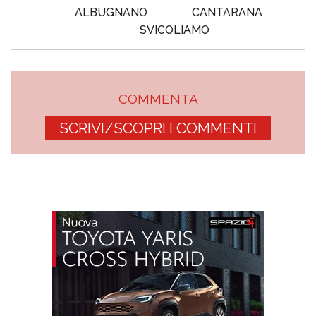
ALBUGNANO
CANTARANA
SVICOLIAMO
COMMENTA
SCRIVI/SCOPRI I COMMENTI