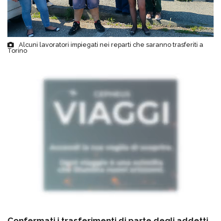
Alcuni lavoratori impiegati nei reparti che saranno trasferiti a
Torino
Confermati i trasferimenti di parte degli addetti