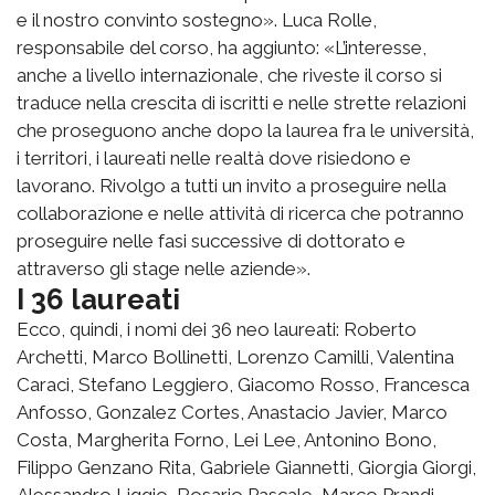
e il nostro convinto sostegno». Luca Rolle,
responsabile del corso, ha aggiunto: «L’interesse,
anche a livello internazionale, che riveste il corso si
traduce nella crescita di iscritti e nelle strette relazioni
che proseguono anche dopo la laurea fra le università,
i territori, i laureati nelle realtà dove risiedono e
lavorano. Rivolgo a tutti un invito a proseguire nella
collaborazione e nelle attività di ricerca che potranno
proseguire nelle fasi successive di dottorato e
attraverso gli stage nelle aziende».
I 36 laureati
Ecco, quindi, i nomi dei 36 neo laureati: Roberto
Archetti, Marco Bollinetti, Lorenzo Camilli, Valentina
Caraci, Stefano Leggiero, Giacomo Rosso, Francesca
Anfosso, Gonzalez Cortes, Anastacio Javier, Marco
Costa, Margherita Forno, Lei Lee, Antonino Bono,
Filippo Genzano Rita, Gabriele Giannetti, Giorgia Giorgi,
Alessandro Liggio, Rosario Pascale, Marco Prandi,