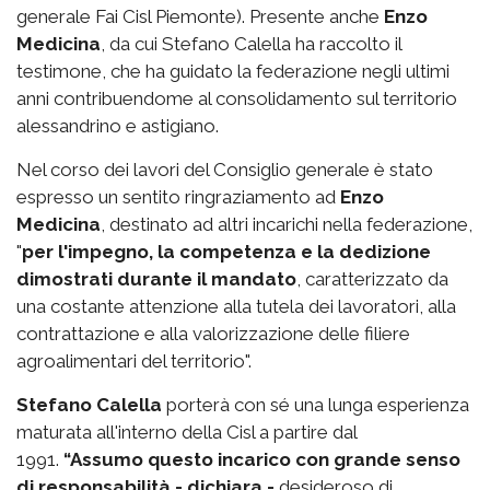
generale Fai Cisl Piemonte). Presente anche
Enzo
Medicina
, da cui Stefano Calella ha raccolto il
testimone, che ha guidato la federazione negli ultimi
anni contribuendome al consolidamento sul territorio
alessandrino e astigiano.
Nel corso dei lavori del Consiglio generale è stato
espresso un sentito ringraziamento ad
Enzo
Medicina
, destinato ad altri incarichi nella federazione,
"
per l'impegno, la competenza e la dedizione
dimostrati durante il mandato
, caratterizzato da
una costante attenzione alla tutela dei lavoratori, alla
contrattazione e alla valorizzazione delle filiere
agroalimentari del territorio".
Stefano Calella
porterà con sé una lunga esperienza
maturata all'interno della Cisl a partire dal
1991.
“Assumo questo incarico con grande senso
di responsabilità - dichiara -
desideroso di