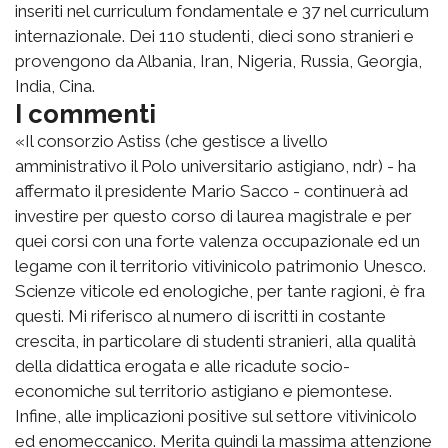
inseriti nel curriculum fondamentale e 37 nel curriculum
internazionale. Dei 110 studenti, dieci sono stranieri e
provengono da Albania, Iran, Nigeria, Russia, Georgia,
India, Cina.
I commenti
«Il consorzio Astiss (che gestisce a livello
amministrativo il Polo universitario astigiano, ndr) - ha
affermato il presidente Mario Sacco - continuerà ad
investire per questo corso di laurea magistrale e per
quei corsi con una forte valenza occupazionale ed un
legame con il territorio vitivinicolo patrimonio Unesco.
Scienze viticole ed enologiche, per tante ragioni, è fra
questi. Mi riferisco al numero di iscritti in costante
crescita, in particolare di studenti stranieri, alla qualità
della didattica erogata e alle ricadute socio-
economiche sul territorio astigiano e piemontese.
Infine, alle implicazioni positive sul settore vitivinicolo
ed enomeccanico. Merita quindi la massima attenzione