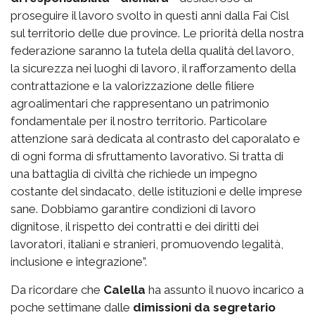
proseguire il lavoro svolto in questi anni dalla Fai Cisl
sul territorio delle due province. Le priorità della nostra
federazione saranno la tutela della qualità del lavoro,
la sicurezza nei luoghi di lavoro, il rafforzamento della
contrattazione e la valorizzazione delle filiere
agroalimentari che rappresentano un patrimonio
fondamentale per il nostro territorio. Particolare
attenzione sarà dedicata al contrasto del caporalato e
di ogni forma di sfruttamento lavorativo. Si tratta di
una battaglia di civiltà che richiede un impegno
costante del sindacato, delle istituzioni e delle imprese
sane. Dobbiamo garantire condizioni di lavoro
dignitose, il rispetto dei contratti e dei diritti dei
lavoratori, italiani e stranieri, promuovendo legalità,
inclusione e integrazione”.
Da ricordare che
Calella
ha assunto il nuovo incarico a
poche settimane dalle
dimissioni da segretario