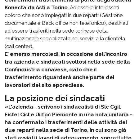
Konecta da Asti a Torino.
Ad essere interessati
coloro che sono impiegati in due reparti (Gestione
documentale e Back office non telefonico), destinati
ad essere trasferiti nella sede torinese della
multinazionale specializzata nei servizi alla clientela
(call center).
E’ emerso mercoledì, in occasione dell’incontro
tra azienda e sindacati svoltosi nella sede della
Confindustria canavese, dato che il
trasferimento riguarderà anche parte dei
lavoratori del sito eporediese.
La posizione dei sindacati
«L'azienda - scrivono i sindacalisti di Slc Cgil,
Fistel Cisl e Uilfpc Piemonte in una nota unitaria -
ha confermato i trasferimenti delle attività dei
due reparti nella sede di Torino, in cui sono già
stati avviati i lavori di adeguamento, soprattutto