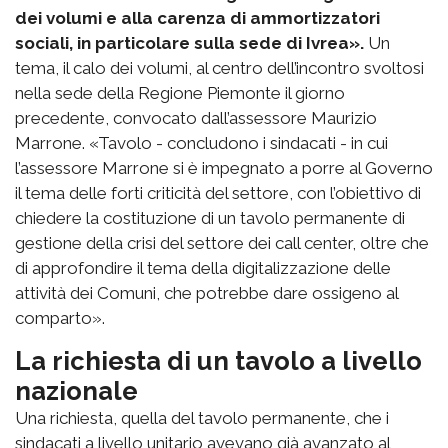
dei volumi e alla carenza di ammortizzatori
sociali, in particolare sulla sede di Ivrea».
Un
tema, il calo dei volumi, al centro dell’incontro svoltosi
nella sede della Regione Piemonte il giorno
precedente, convocato dall’assessore Maurizio
Marrone. «Tavolo - concludono i sindacati - in cui
l’assessore Marrone si è impegnato a porre al Governo
il tema delle forti criticità del settore, con l’obiettivo di
chiedere la costituzione di un tavolo permanente di
gestione della crisi del settore dei call center, oltre che
di approfondire il tema della digitalizzazione delle
attività dei Comuni, che potrebbe dare ossigeno al
comparto».
La richiesta di un tavolo a livello
nazionale
Una richiesta, quella del tavolo permanente, che i
sindacati a livello unitario avevano già avanzato al