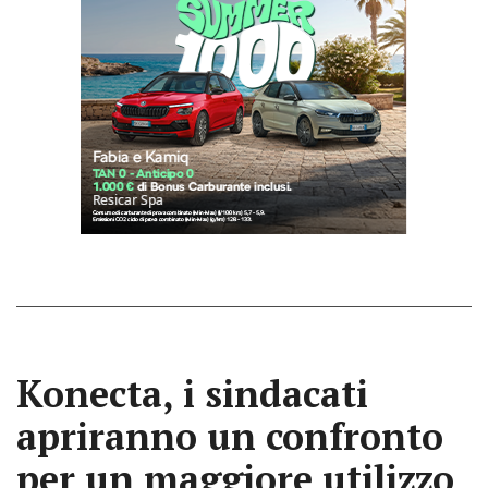
Konecta, i sindacati
apriranno un confronto
per un maggiore utilizzo