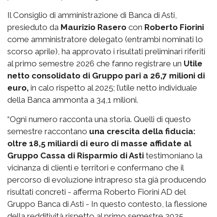
Il Consiglio di amministrazione di Banca di Asti,
presieduto da
Maurizio Rasero
con
Roberto Fiorini
come amministratore delegato (entrambi nominati lo
scorso aprile), ha approvato i risultati preliminari riferiti
al primo semestre 2026 che fanno registrare un
Utile
netto consolidato di Gruppo pari a 26,7 milioni di
euro,
in calo rispetto al 2025; l’utile netto individuale
della Banca ammonta a 34,1 milioni.
“Ogni numero racconta una storia. Quelli di questo
semestre raccontano
una crescita della fiducia:
oltre 18,5 miliardi di euro di masse affidate al
Gruppo Cassa di Risparmio di Asti
testimoniano la
vicinanza di clienti e territori e confermano che il
percorso di evoluzione intrapreso sta già producendo
risultati concreti - afferma Roberto Fiorini AD del
Gruppo Banca di Asti - In questo contesto, la flessione
della redditività rispetto al primo semestre 2025