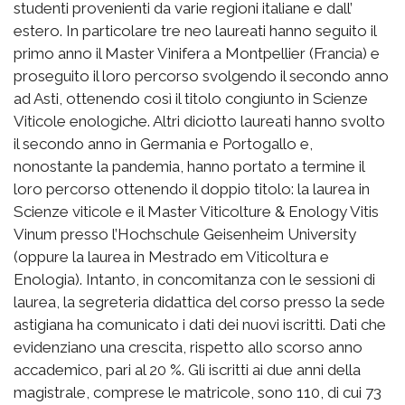
studenti provenienti da varie regioni italiane e dall’
estero. In particolare tre neo laureati hanno seguito il
primo anno il Master Vinifera a Montpellier (Francia) e
proseguito il loro percorso svolgendo il secondo anno
ad Asti, ottenendo così il titolo congiunto in Scienze
Viticole enologiche. Altri diciotto laureati hanno svolto
il secondo anno in Germania e Portogallo e,
nonostante la pandemia, hanno portato a termine il
loro percorso ottenendo il doppio titolo: la laurea in
Scienze viticole e il Master Viticolture & Enology Vitis
Vinum presso l’Hochschule Geisenheim University
(oppure la laurea in Mestrado em Viticoltura e
Enologia). Intanto, in concomitanza con le sessioni di
laurea, la segreteria didattica del corso presso la sede
astigiana ha comunicato i dati dei nuovi iscritti. Dati che
evidenziano una crescita, rispetto allo scorso anno
accademico, pari al 20 %. Gli iscritti ai due anni della
magistrale, comprese le matricole, sono 110, di cui 73