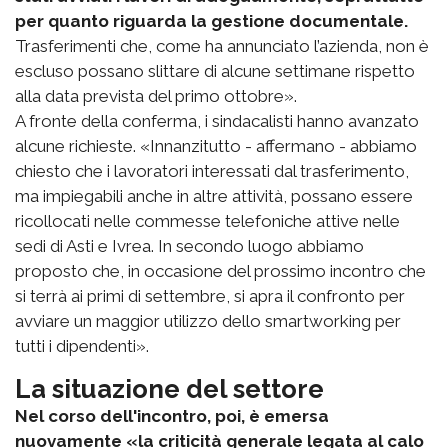
per quanto riguarda la gestione documentale.
Trasferimenti che, come ha annunciato l’azienda, non è
escluso possano slittare di alcune settimane rispetto
alla data prevista del primo ottobre».
A fronte della conferma, i sindacalisti hanno avanzato
alcune richieste. «Innanzitutto - affermano - abbiamo
chiesto che i lavoratori interessati dal trasferimento,
ma impiegabili anche in altre attività, possano essere
ricollocati nelle commesse telefoniche attive nelle
sedi di Asti e Ivrea. In secondo luogo abbiamo
proposto che, in occasione del prossimo incontro che
si terrà ai primi di settembre, si apra il confronto per
avviare un maggior utilizzo dello smartworking per
tutti i dipendenti».
La situazione del settore
Nel corso dell'incontro, poi, è emersa
nuovamente «la criticità generale legata al calo