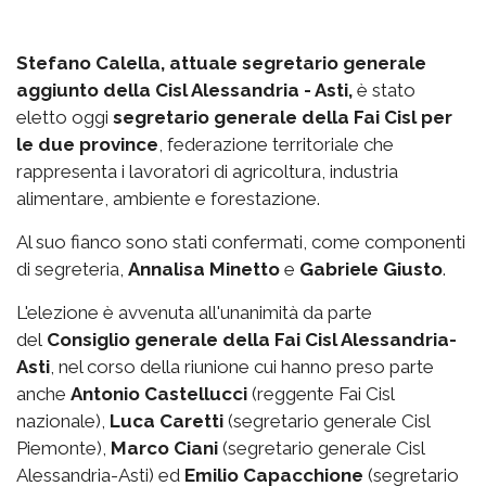
Stefano Calella, attuale segretario generale
aggiunto della Cisl Alessandria - Asti,
è stato
eletto oggi
segretario generale della Fai Cisl per
le due province
, federazione territoriale che
rappresenta i lavoratori di agricoltura, industria
alimentare, ambiente e forestazione.
Al suo fianco sono stati confermati, come componenti
di segreteria,
Annalisa Minetto
e
Gabriele Giusto
.
L'elezione è avvenuta all'unanimità da parte
del
Consiglio generale della Fai Cisl Alessandria-
Asti
, nel corso della riunione cui hanno preso parte
anche
Antonio Castellucci
(reggente Fai Cisl
nazionale),
Luca Caretti
(segretario generale Cisl
Piemonte),
Marco Ciani
(segretario generale Cisl
Alessandria-Asti) ed
Emilio Capacchione
(segretario