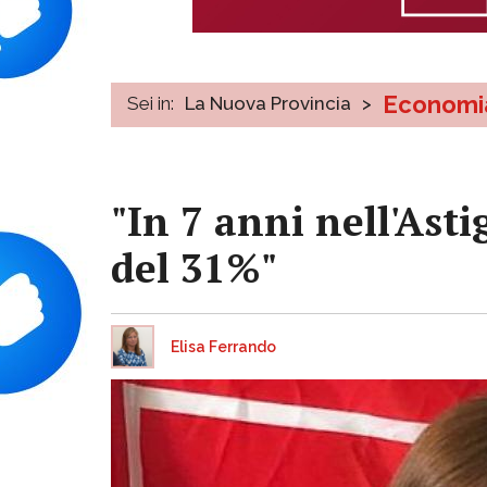
Economi
Sei in:
La Nuova Provincia
>
"In 7 anni nell'Asti
del 31%"
Elisa Ferrando