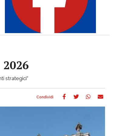
e 2026
ti strategici"