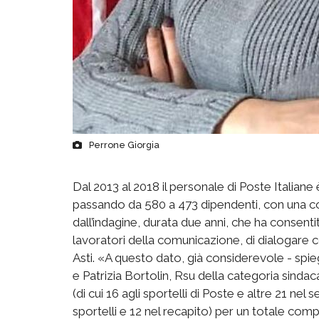
Perrone Giorgia
Dal 2013 al 2018 il personale di Poste Italiane 
passando da 580 a 473 dipendenti, con una con
dall’indagine, durata due anni, che ha consenti
lavoratori della comunicazione, di dialogare con
Asti. «A questo dato, già considerevole - spie
e Patrizia Bortolin, Rsu della categoria sindac
(di cui 16 agli sportelli di Poste e altre 21 nel 
sportelli e 12 nel recapito) per un totale compl