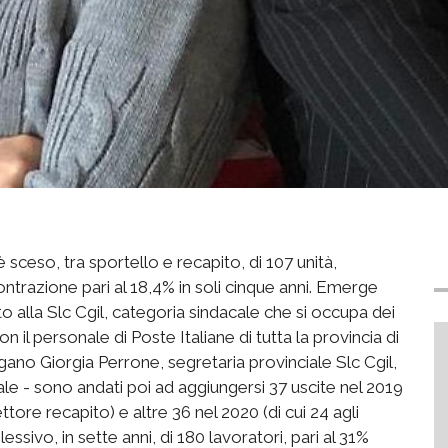
è sceso, tra sportello e recapito, di 107 unità,
trazione pari al 18,4% in soli cinque anni. Emerge
to alla Slc Cgil, categoria sindacale che si occupa dei
 il personale di Poste Italiane di tutta la provincia di
gano Giorgia Perrone, segretaria provinciale Slc Cgil,
ale - sono andati poi ad aggiungersi 37 uscite nel 2019
settore recapito) e altre 36 nel 2020 (di cui 24 agli
essivo, in sette anni, di 180 lavoratori, pari al 31%