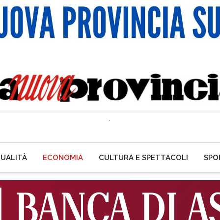
UALITÀ
ECONOMIA
CULTURA E SPETTACOLI
SPO