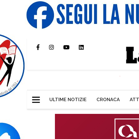
ULTIME NOTIZIE
CRONACA
ATT