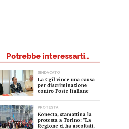
Potrebbe interessarti...
SINDACATO
La Cgil vince una causa
per discriminazione
contro Poste Italiane
PROTESTA
Konecta, stamattina la
protesta a Torino: "La
Regione ci ha ascoltati,