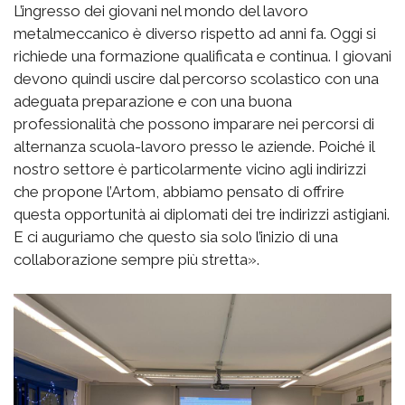
L’ingresso dei giovani nel mondo del lavoro
metalmeccanico è diverso rispetto ad anni fa. Oggi si
richiede una formazione qualificata e continua. I giovani
devono quindi uscire dal percorso scolastico con una
adeguata preparazione e con una buona
professionalità che possono imparare nei percorsi di
alternanza scuola-lavoro presso le aziende. Poiché il
nostro settore è particolarmente vicino agli indirizzi
che propone l’Artom, abbiamo pensato di offrire
questa opportunità ai diplomati dei tre indirizzi astigiani.
E ci auguriamo che questo sia solo l’inizio di una
collaborazione sempre più stretta».