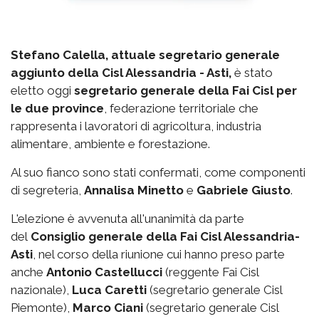
Stefano Calella, attuale segretario generale
aggiunto della Cisl Alessandria - Asti,
è stato
eletto oggi
segretario generale della Fai Cisl per
le due province
, federazione territoriale che
rappresenta i lavoratori di agricoltura, industria
alimentare, ambiente e forestazione.
Al suo fianco sono stati confermati, come componenti
di segreteria,
Annalisa Minetto
e
Gabriele Giusto
.
L'elezione è avvenuta all'unanimità da parte
del
Consiglio generale della Fai Cisl Alessandria-
Asti
, nel corso della riunione cui hanno preso parte
anche
Antonio Castellucci
(reggente Fai Cisl
nazionale),
Luca Caretti
(segretario generale Cisl
Piemonte),
Marco Ciani
(segretario generale Cisl