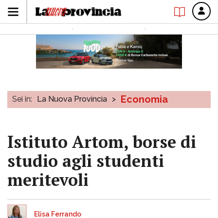
Economia
Sei in:
La Nuova Provincia
>
Istituto Artom, borse di
studio agli studenti
meritevoli
Elisa Ferrando