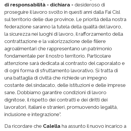
di responsabilità - dichiara -
desideroso di
proseguire il lavoro svolto in questi anni dalla Fai Cisl
sul territorio delle due province. Le priorità della nostra
federazione saranno la tutela della qualità del lavoro,
la sicurezza nei luoghi di lavoro, il rafforzamento della
contrattazione e la valorizzazione delle filiere
agroalimentari che rappresentano un patrimonio
fondamentale per il nostro territorio. Particolare
attenzione sarà dedicata al contrasto del caporalato e
di ogni forma di sfruttamento lavorativo. Si tratta di
una battaglia di civiltà che richiede un impegno
costante del sindacato, delle istituzioni e delle imprese
sane. Dobbiamo garantire condizioni di lavoro
dignitose, il rispetto dei contratti e dei diritti dei
lavoratori, italiani e stranieri, promuovendo legalità,
inclusione e integrazione”.
Da ricordare che
Calella
ha assunto il nuovo incarico a