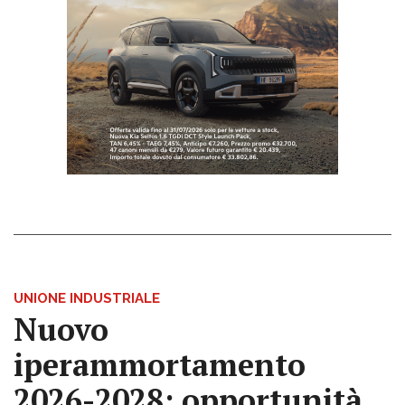
UNIONE INDUSTRIALE
Nuovo
iperammortamento
2026-2028: opportunità