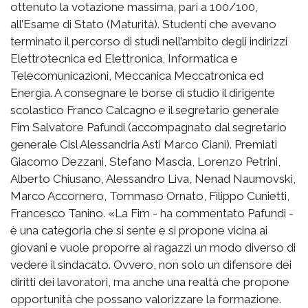
ottenuto la votazione massima, pari a 100/100,
all’Esame di Stato (Maturità). Studenti che avevano
terminato il percorso di studi nell’ambito degli indirizzi
Elettrotecnica ed Elettronica, Informatica e
Telecomunicazioni, Meccanica Meccatronica ed
Energia. A consegnare le borse di studio il dirigente
scolastico Franco Calcagno e il segretario generale
Fim Salvatore Pafundi (accompagnato dal segretario
generale Cisl Alessandria Asti Marco Ciani). Premiati
Giacomo Dezzani, Stefano Mascia, Lorenzo Petrini,
Alberto Chiusano, Alessandro Liva, Nenad Naumovski,
Marco Accornero, Tommaso Ornato, Filippo Cunietti,
Francesco Tanino. «La Fim - ha commentato Pafundi -
è una categoria che si sente e si propone vicina ai
giovani e vuole proporre ai ragazzi un modo diverso di
vedere il sindacato. Ovvero, non solo un difensore dei
diritti dei lavoratori, ma anche una realtà che propone
opportunità che possano valorizzare la formazione.