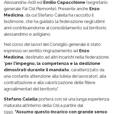
Alessandria-Asti) ed
Emilio Capacchione
(segretario
generale Fai Cisl Piemonte). Presente anche
Enzo
Medicina
, da cui Stefano Calella ha raccolto il
testimone, che ha guidato la federazione negli ultimi
anni contribuendome al consolidamento sul territorio
alessandrino e astigiano.
Nel corso dei lavori del Consiglio generale è stato
espresso un sentito ringraziamento ad
Enzo
Medicina
, destinato ad altri incarichi nella federazione,
"
per l'impegno, la competenza e la dedizione
dimostrati durante il mandato
, caratterizzato da
una costante attenzione alla tutela dei lavoratori, alla
contrattazione e alla valorizzazione delle filiere
agroalimentari del territorio".
Stefano Calella
porterà con sé una lunga esperienza
maturata all'interno della Cisl a partire dal
1991.
“Assumo questo incarico con grande senso