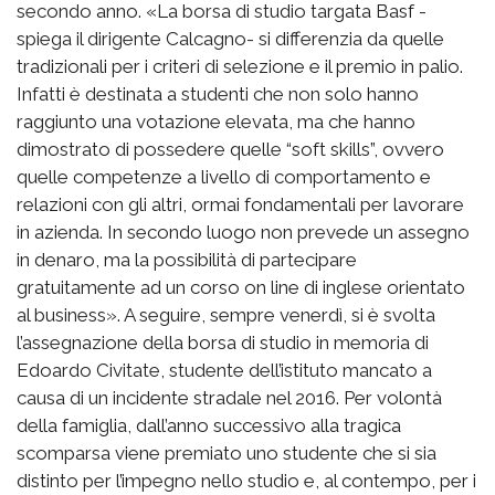
secondo anno. «La borsa di studio targata Basf -
spiega il dirigente Calcagno- si differenzia da quelle
tradizionali per i criteri di selezione e il premio in palio.
Infatti è destinata a studenti che non solo hanno
raggiunto una votazione elevata, ma che hanno
dimostrato di possedere quelle “soft skills”, ovvero
quelle competenze a livello di comportamento e
relazioni con gli altri, ormai fondamentali per lavorare
in azienda. In secondo luogo non prevede un assegno
in denaro, ma la possibilità di partecipare
gratuitamente ad un corso on line di inglese orientato
al business». A seguire, sempre venerdì, si è svolta
l’assegnazione della borsa di studio in memoria di
Edoardo Civitate, studente dell’istituto mancato a
causa di un incidente stradale nel 2016. Per volontà
della famiglia, dall’anno successivo alla tragica
scomparsa viene premiato uno studente che si sia
distinto per l’impegno nello studio e, al contempo, per i