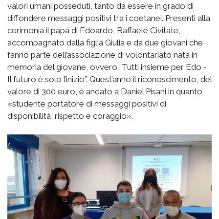
valori umani posseduti, tanto da essere in grado di
diffondere messaggi positivi tra i coetanei. Presenti alla
cerimonia il papà di Edoardo, Raffaele Civitate,
accompagnato dalla figlia Giulia e da due giovani che
fanno parte dell’associazione di volontariato nata in
memoria del giovane, ovvero “Tutti insieme per Edo -
Il futuro è solo l’inizio”. Quest’anno il riconoscimento, del
valore di 300 euro, è andato a Daniel Pisani in quanto
«studente portatore di messaggi positivi di
disponibilità, rispetto e coraggio».