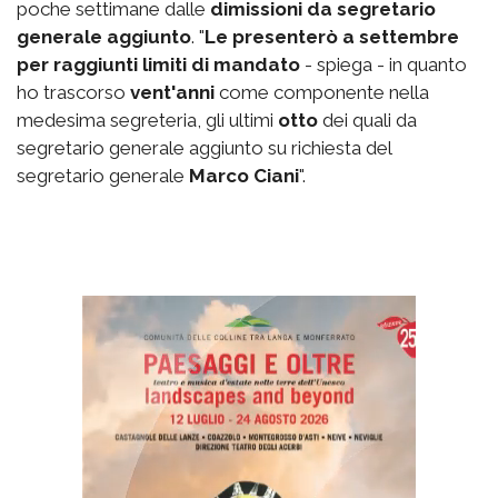
poche settimane dalle
dimissioni da segretario
generale aggiunto
. "
Le presenterò a settembre
per raggiunti limiti di mandato
- spiega - in quanto
ho trascorso
vent'anni
come componente nella
medesima segreteria, gli ultimi
otto
dei quali da
segretario generale aggiunto su richiesta del
segretario generale
Marco Ciani
".