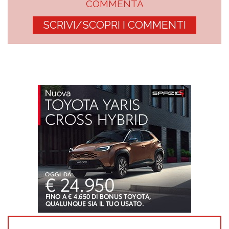
COMMENTA
SCRIVI/SCOPRI I COMMENTI