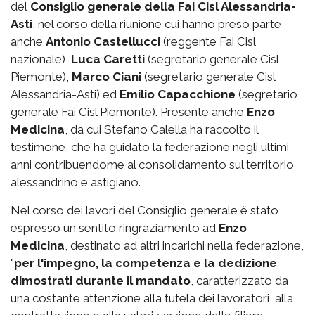
del
Consiglio generale della Fai Cisl Alessandria-
Asti
, nel corso della riunione cui hanno preso parte
anche
Antonio Castellucci
(reggente Fai Cisl
nazionale),
Luca Caretti
(segretario generale Cisl
Piemonte),
Marco Ciani
(segretario generale Cisl
Alessandria-Asti) ed
Emilio Capacchione
(segretario
generale Fai Cisl Piemonte). Presente anche
Enzo
Medicina
, da cui Stefano Calella ha raccolto il
testimone, che ha guidato la federazione negli ultimi
anni contribuendome al consolidamento sul territorio
alessandrino e astigiano.
Nel corso dei lavori del Consiglio generale è stato
espresso un sentito ringraziamento ad
Enzo
Medicina
, destinato ad altri incarichi nella federazione,
"
per l'impegno, la competenza e la dedizione
dimostrati durante il mandato
, caratterizzato da
una costante attenzione alla tutela dei lavoratori, alla