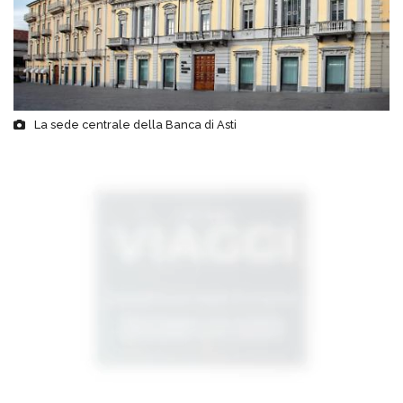
La sede centrale della Banca di Asti