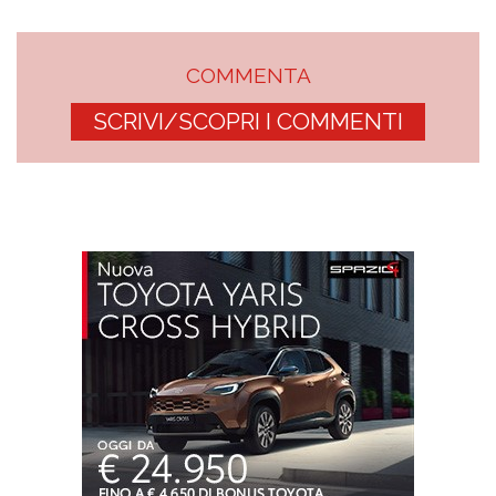
COMMENTA
SCRIVI/SCOPRI I COMMENTI