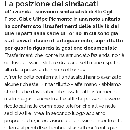
La posizione dei sindacati
«L'azienda - scrivono i sindacalisti di Slc Cgil,
Fistel Cisl e Uilfpc Piemonte in una nota unitaria -
ha confermato i trasferimenti delle attività dei
due reparti nella sede di Torino, in cui sono già
stati avviati i lavori di adeguamento, soprattutto
per quanto riguarda la gestione documentale.
Trasferimenti che, come ha annunciato l’azienda, non è
escluso possano slittare di alcune settimane rispetto
alla data prevista del primo ottobre».
A fronte della conferma, i sindacalisti hanno avanzato
alcune richieste. «Innanzitutto - affermano - abbiamo
chiesto che i lavoratori interessati dal trasferimento,
ma impiegabili anche in altre attività, possano essere
ricollocati nelle commesse telefoniche attive nelle
sedi di Asti e Ivrea. In secondo luogo abbiamo
proposto che, in occasione del prossimo incontro che
si terrà ai primi di settembre, si apra il confronto per