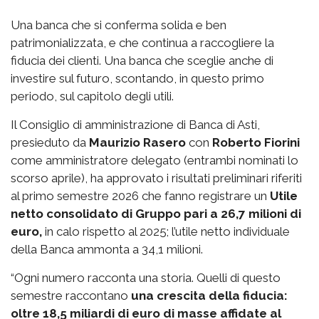
Una banca che si conferma solida e ben
patrimonializzata, e che continua a raccogliere la
fiducia dei clienti. Una banca che sceglie anche di
investire sul futuro, scontando, in questo primo
periodo, sul capitolo degli utili.
Il Consiglio di amministrazione di Banca di Asti,
presieduto da
Maurizio Rasero
con
Roberto Fiorini
come amministratore delegato (entrambi nominati lo
scorso aprile), ha approvato i risultati preliminari riferiti
al primo semestre 2026 che fanno registrare un
Utile
netto consolidato di Gruppo pari a 26,7 milioni di
euro,
in calo rispetto al 2025; l’utile netto individuale
della Banca ammonta a 34,1 milioni.
“Ogni numero racconta una storia. Quelli di questo
semestre raccontano
una crescita della fiducia:
oltre 18,5 miliardi di euro di masse affidate al