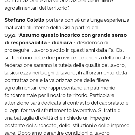
contrattazione e alla valorizzazione delle filiere
agroalimentari del territorio".
Stefano Calella
porterà con sé una lunga esperienza
maturata all'interno della Cisl a partire dal
1991.
“Assumo questo incarico con grande senso
di responsabilità - dichiara -
desideroso di
proseguire il lavoro svolto in questi anni dalla Fai Cisl
sul territorio delle due province. Le priorità della nostra
federazione saranno la tutela della qualità del lavoro,
la sicurezza nei luoghi di lavoro, il rafforzamento della
contrattazione e la valorizzazione delle filiere
agroalimentari che rappresentano un patrimonio
fondamentale per il nostro territorio. Particolare
attenzione sarà dedicata al contrasto del caporalato e
di ogni forma di sfruttamento lavorativo. Si tratta di
una battaglia di civiltà che richiede un impegno
costante del sindacato, delle istituzioni e delle imprese
sane. Dobbiamo garantire condizioni di lavoro