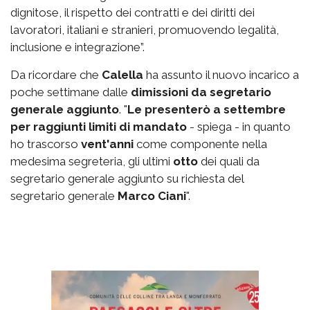
dignitose, il rispetto dei contratti e dei diritti dei
lavoratori, italiani e stranieri, promuovendo legalità,
inclusione e integrazione”.
Da ricordare che
Calella
ha assunto il nuovo incarico a
poche settimane dalle
dimissioni da segretario
generale aggiunto
. "
Le presenterò a settembre
per raggiunti limiti di mandato
- spiega - in quanto
ho trascorso
vent'anni
come componente nella
medesima segreteria, gli ultimi
otto
dei quali da
segretario generale aggiunto su richiesta del
segretario generale
Marco Ciani
".