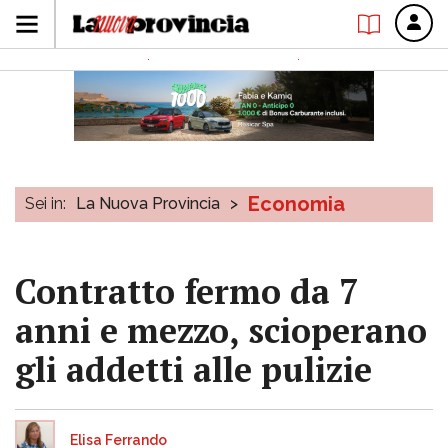
Economia
Sei in:
La Nuova Provincia
>
Contratto fermo da 7
anni e mezzo, scioperano
gli addetti alle pulizie
Elisa Ferrando