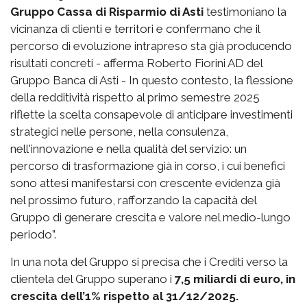
Gruppo Cassa di Risparmio di Asti
testimoniano la
vicinanza di clienti e territori e confermano che il
percorso di evoluzione intrapreso sta già producendo
risultati concreti - afferma Roberto Fiorini AD del
Gruppo Banca di Asti - In questo contesto, la flessione
della redditività rispetto al primo semestre 2025
riflette la scelta consapevole di anticipare investimenti
strategici nelle persone, nella consulenza,
nell'innovazione e nella qualità del servizio: un
percorso di trasformazione già in corso, i cui benefici
sono attesi manifestarsi con crescente evidenza già
nel prossimo futuro, rafforzando la capacità del
Gruppo di generare crescita e valore nel medio-lungo
periodo”.
In una nota del Gruppo si precisa che i Crediti verso la
clientela del Gruppo superano i
7,5 miliardi di euro, in
crescita dell’1% rispetto al 31/12/2025.