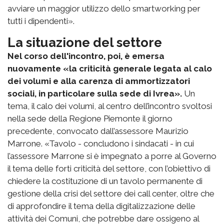
avviare un maggior utilizzo dello smartworking per
tutti i dipendenti».
La situazione del settore
Nel corso dell'incontro, poi, è emersa
nuovamente «la criticità generale legata al calo
dei volumi e alla carenza di ammortizzatori
sociali, in particolare sulla sede di Ivrea».
Un
tema, il calo dei volumi, al centro dell’incontro svoltosi
nella sede della Regione Piemonte il giorno
precedente, convocato dall’assessore Maurizio
Marrone. «Tavolo - concludono i sindacati - in cui
l’assessore Marrone si è impegnato a porre al Governo
il tema delle forti criticità del settore, con l’obiettivo di
chiedere la costituzione di un tavolo permanente di
gestione della crisi del settore dei call center, oltre che
di approfondire il tema della digitalizzazione delle
attività dei Comuni, che potrebbe dare ossigeno al