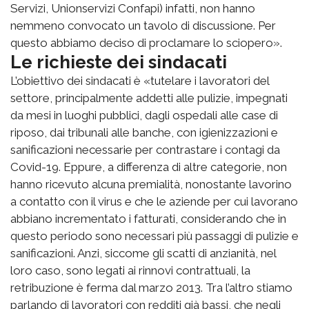
Servizi, Unionservizi Confapi) infatti, non hanno
nemmeno convocato un tavolo di discussione. Per
questo abbiamo deciso di proclamare lo sciopero».
Le richieste dei sindacati
L’obiettivo dei sindacati è «tutelare i lavoratori del
settore, principalmente addetti alle pulizie, impegnati
da mesi in luoghi pubblici, dagli ospedali alle case di
riposo, dai tribunali alle banche, con igienizzazioni e
sanificazioni necessarie per contrastare i contagi da
Covid-19. Eppure, a differenza di altre categorie, non
hanno ricevuto alcuna premialità, nonostante lavorino
a contatto con il virus e che le aziende per cui lavorano
abbiano incrementato i fatturati, considerando che in
questo periodo sono necessari più passaggi di pulizie e
sanificazioni. Anzi, siccome gli scatti di anzianità, nel
loro caso, sono legati ai rinnovi contrattuali, la
retribuzione è ferma dal marzo 2013. Tra l’altro stiamo
parlando di lavoratori con redditi già bassi, che negli