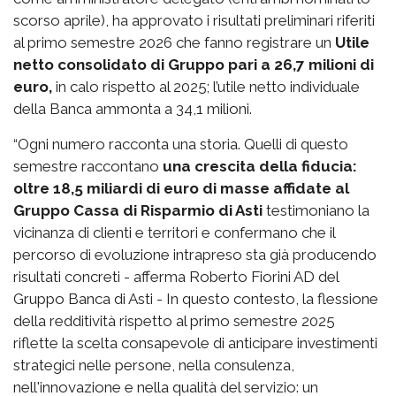
scorso aprile), ha approvato i risultati preliminari riferiti
al primo semestre 2026 che fanno registrare un
Utile
netto consolidato di Gruppo pari a 26,7 milioni di
euro,
in calo rispetto al 2025; l’utile netto individuale
della Banca ammonta a 34,1 milioni.
“Ogni numero racconta una storia. Quelli di questo
semestre raccontano
una crescita della fiducia:
oltre 18,5 miliardi di euro di masse affidate al
Gruppo Cassa di Risparmio di Asti
testimoniano la
vicinanza di clienti e territori e confermano che il
percorso di evoluzione intrapreso sta già producendo
risultati concreti - afferma Roberto Fiorini AD del
Gruppo Banca di Asti - In questo contesto, la flessione
della redditività rispetto al primo semestre 2025
riflette la scelta consapevole di anticipare investimenti
strategici nelle persone, nella consulenza,
nell'innovazione e nella qualità del servizio: un