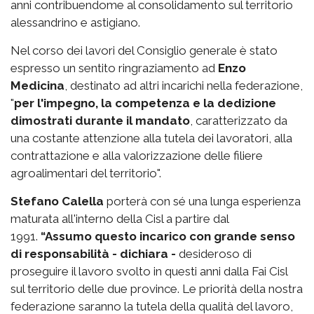
anni contribuendome al consolidamento sul territorio
alessandrino e astigiano.
Nel corso dei lavori del Consiglio generale è stato
espresso un sentito ringraziamento ad
Enzo
Medicina
, destinato ad altri incarichi nella federazione,
"
per l'impegno, la competenza e la dedizione
dimostrati durante il mandato
, caratterizzato da
una costante attenzione alla tutela dei lavoratori, alla
contrattazione e alla valorizzazione delle filiere
agroalimentari del territorio".
Stefano Calella
porterà con sé una lunga esperienza
maturata all'interno della Cisl a partire dal
1991.
“Assumo questo incarico con grande senso
di responsabilità - dichiara -
desideroso di
proseguire il lavoro svolto in questi anni dalla Fai Cisl
sul territorio delle due province. Le priorità della nostra
federazione saranno la tutela della qualità del lavoro,