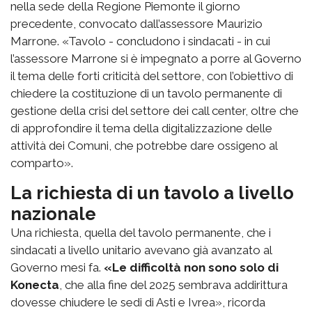
nella sede della Regione Piemonte il giorno
precedente, convocato dall’assessore Maurizio
Marrone. «Tavolo - concludono i sindacati - in cui
l’assessore Marrone si è impegnato a porre al Governo
il tema delle forti criticità del settore, con l’obiettivo di
chiedere la costituzione di un tavolo permanente di
gestione della crisi del settore dei call center, oltre che
di approfondire il tema della digitalizzazione delle
attività dei Comuni, che potrebbe dare ossigeno al
comparto».
La richiesta di un tavolo a livello
nazionale
Una richiesta, quella del tavolo permanente, che i
sindacati a livello unitario avevano già avanzato al
Governo mesi fa.
«Le difficoltà non sono solo di
Konecta
, che alla fine del 2025 sembrava addirittura
dovesse chiudere le sedi di Asti e Ivrea», ricorda