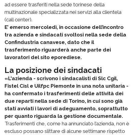
ad essere trasferiti nella sede torinese della
multinazionale specializzata nei servizi alla clientela
(call center).
E’ emerso mercoledì, in occasione dell’incontro
tra azienda e sindacati svoltosi nella sede della
Confindustria canavese, dato che il
trasferimento riguarderà anche parte dei
lavoratori del sito eporediese.
La posizione dei sindacati
«L'azienda - scrivono i sindacalisti di Slc Cgil,
Fistel Cisl e Uilfpc Piemonte in una nota unitaria -
ha confermato i trasferimenti delle attività dei
due reparti nella sede di Torino, in cui sono già
stati avviati i lavori di adeguamento, soprattutto
per quanto riguarda la gestione documentale.
Trasferimenti che, come ha annunciato l’azienda, non è
escluso possano slittare di alcune settimane rispetto