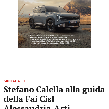
SINDACATO
Stefano Calella alla guida
della Fai Cisl
Alessandria-Asti