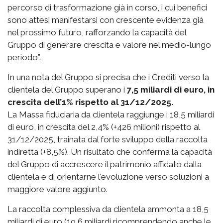
percorso di trasformazione già in corso, i cui benefici
sono attesi manifestarsi con crescente evidenza già
nel prossimo futuro, rafforzando la capacità del
Gruppo di generare crescita e valore nel medio-lungo
periodo”.
In una nota del Gruppo si precisa che i Crediti verso la
clientela del Gruppo superano i
7,5 miliardi di euro, in
crescita dell’1% rispetto al 31/12/2025.
La Massa fiduciaria da clientela raggiunge i 18,5 miliardi
di euro, in crescita del 2,4% (+426 milioni) rispetto al
31/12/2025, trainata dal forte sviluppo della raccolta
indiretta (+8,5%). Un risultato che conferma la capacità
del Gruppo di accrescere il patrimonio affidato dalla
clientela e di orientarne l'evoluzione verso soluzioni a
maggiore valore aggiunto.
La raccolta complessiva da clientela ammonta a 18,5
miliardi di euro (19,6 miliardi ricomprendendo anche le