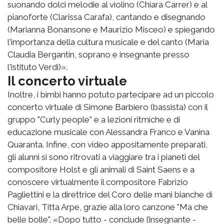
suonando dolci melodie al violino (Chiara Carrer) e al
pianoforte (Clarissa Carafa), cantando e disegnando
(Marianna Bonansone e Maurizio Misceo) e spiegando
l'importanza della cultura musicale e del canto (Maria
Claudia Bergantin, soprano e insegnante presso
l'istituto Verdi)».
Il concerto virtuale
Inoltre, i bimbi hanno potuto partecipare ad un piccolo
concerto virtuale di Simone Barbiero (bassista) con il
gruppo "Curly people" e a lezioni ritmiche e di
educazione musicale con Alessandra Franco e Vanina
Quaranta. Infine, con video appositamente preparati,
gli alunni si sono ritrovati a viaggiare tra i pianeti del
compositore Holst e gli animali di Saint Saens e a
conoscere virtualmente il compositore Fabrizio
Pagliettini e la direttrice del Coro delle mani bianche di
Chiavari, Titta Arpe, grazie alla loro canzone "Ma che
belle bolle". «Dopo tutto - conclude l’insegnante -