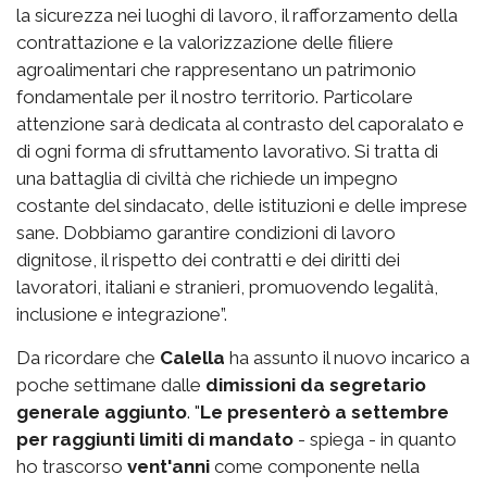
la sicurezza nei luoghi di lavoro, il rafforzamento della
contrattazione e la valorizzazione delle filiere
agroalimentari che rappresentano un patrimonio
fondamentale per il nostro territorio. Particolare
attenzione sarà dedicata al contrasto del caporalato e
di ogni forma di sfruttamento lavorativo. Si tratta di
una battaglia di civiltà che richiede un impegno
costante del sindacato, delle istituzioni e delle imprese
sane. Dobbiamo garantire condizioni di lavoro
dignitose, il rispetto dei contratti e dei diritti dei
lavoratori, italiani e stranieri, promuovendo legalità,
inclusione e integrazione”.
Da ricordare che
Calella
ha assunto il nuovo incarico a
poche settimane dalle
dimissioni da segretario
generale aggiunto
. "
Le presenterò a settembre
per raggiunti limiti di mandato
- spiega - in quanto
ho trascorso
vent'anni
come componente nella