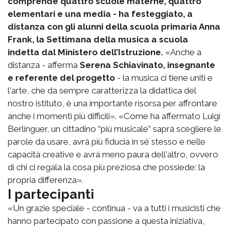
comprende quattro scuole materne, quattro
elementari e una media - ha festeggiato, a
distanza con gli alunni della scuola primaria Anna
Frank, la Settimana della musica a scuola
indetta dal Ministero dell’Istruzione.
«Anche a
distanza - afferma
Serena Schiavinato, insegnante
e referente del progetto
- la musica ci tiene uniti e
l'arte, che da sempre caratterizza la didattica del
nostro istituto, è una importante risorsa per affrontare
anche i momenti più difficili». «Come ha affermato Luigi
Berlinguer, un cittadino “più musicale” saprà scegliere le
parole da usare, avrà più fiducia in sé stesso e nelle
capacità creative e avrà meno paura dell'altro, ovvero
di chi ci regala la cosa più preziosa che possiede: la
propria differenza».
I partecipanti
«Un grazie speciale - continua - va a tutti i musicisti che
hanno partecipato con passione a questa iniziativa,