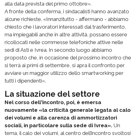
alla data prevista del primo ottobre».
A fronte della conferma, i sindacalisti hanno avanzato
alcune richieste. «Innanzitutto - affermano - abbiamo
chiesto che i lavoratori interessati dal trasferimento,
ma impiegabili anche in altre attività, possano essere
ricollocati nelle commesse telefoniche attive nelle
sedi di Asti e Ivrea. In secondo luogo abbiamo
proposto che, in occasione del prossimo incontro che
si terrà ai primi di settembre, si apra il confronto per
avviare un maggior utilizzo dello smartworking per
tutti i dipendenti».
La situazione del settore
Nel corso dell'incontro, poi, è emersa
nuovamente «la criticità generale legata al calo
dei volumi e alla carenza di ammortizzatori
sociali, in particolare sulla sede di Ivrea».
Un
tema, il calo dei volumi, al centro dell’incontro svoltosi