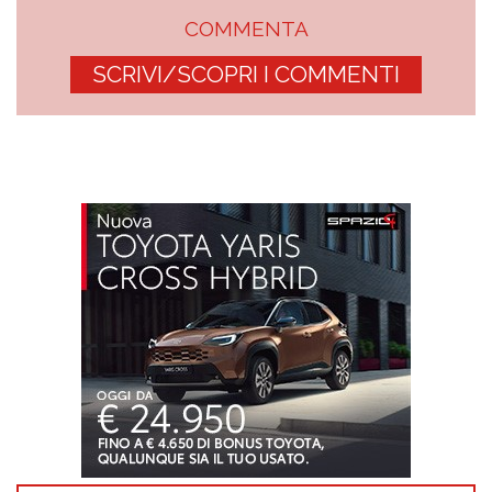
COMMENTA
SCRIVI/SCOPRI I COMMENTI