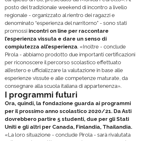
posto del tradizionale weekend di incontro a livello
regionale - organizzato al rientro dei ragazzi e
denominato “esperienza del narritorno” - sono stati
promossi
incontri on line per raccontare
l’esperienza vissuta e dare un senso di
compiutezza all’esperienza
. «Inoltre - conclude
Pirola - abbiamo prodotto due importanti certificazioni
per riconoscere il percorso scolastico effettuato
all’estero e ufficializzare la valutazione in base alle
esperienze vissute e alle competenze maturate, da
consegnare alla scuola italiana di appartenenza».
I programmi futuri
Ora, quindi, la fondazione guarda ai programmi
per il prossimo anno scolastico 2020/21. Da Asti
dovrebbero partire 5 studenti, due per gli Stati
Uniti e gli altri per Canada, Finlandia, Thailandia.
«La loro situazione - conclude Pirola - sarà rivalutata