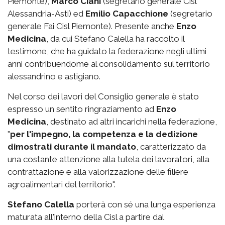
Piemonte),
Marco Ciani
(segretario generale Cisl
Alessandria-Asti) ed
Emilio Capacchione
(segretario
generale Fai Cisl Piemonte). Presente anche
Enzo
Medicina
, da cui Stefano Calella ha raccolto il
testimone, che ha guidato la federazione negli ultimi
anni contribuendome al consolidamento sul territorio
alessandrino e astigiano.
Nel corso dei lavori del Consiglio generale è stato
espresso un sentito ringraziamento ad
Enzo
Medicina
, destinato ad altri incarichi nella federazione,
"
per l'impegno, la competenza e la dedizione
dimostrati durante il mandato
, caratterizzato da
una costante attenzione alla tutela dei lavoratori, alla
contrattazione e alla valorizzazione delle filiere
agroalimentari del territorio".
Stefano Calella
porterà con sé una lunga esperienza
maturata all'interno della Cisl a partire dal