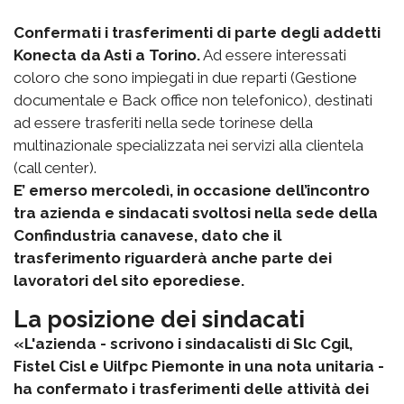
Confermati i trasferimenti di parte degli addetti
Konecta da Asti a Torino.
Ad essere interessati
coloro che sono impiegati in due reparti (Gestione
documentale e Back office non telefonico), destinati
ad essere trasferiti nella sede torinese della
multinazionale specializzata nei servizi alla clientela
(call center).
E’ emerso mercoledì, in occasione dell’incontro
tra azienda e sindacati svoltosi nella sede della
Confindustria canavese, dato che il
trasferimento riguarderà anche parte dei
lavoratori del sito eporediese.
La posizione dei sindacati
«L'azienda - scrivono i sindacalisti di Slc Cgil,
Fistel Cisl e Uilfpc Piemonte in una nota unitaria -
ha confermato i trasferimenti delle attività dei