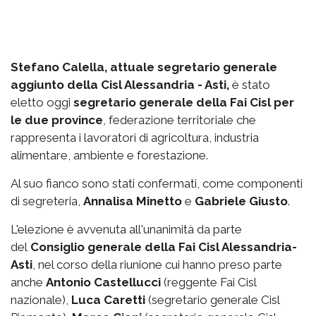
Stefano Calella, attuale segretario generale
aggiunto della Cisl Alessandria - Asti,
è stato
eletto oggi
segretario generale della Fai Cisl per
le due province
, federazione territoriale che
rappresenta i lavoratori di agricoltura, industria
alimentare, ambiente e forestazione.
Al suo fianco sono stati confermati, come componenti
di segreteria,
Annalisa Minetto
e
Gabriele Giusto
.
L'elezione è avvenuta all'unanimità da parte
del
Consiglio generale della Fai Cisl Alessandria-
Asti
, nel corso della riunione cui hanno preso parte
anche
Antonio Castellucci
(reggente Fai Cisl
nazionale),
Luca Caretti
(segretario generale Cisl