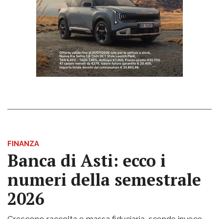
FINANZA
Banca di Asti: ecco i
numeri della semestrale
2026
Crescono raccolta e massa fiduciaria, scende invece