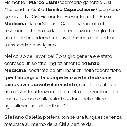
Piemonte),
Marco Ciani
(segretario generale Cisl
Alessandria-Asti) ed
Emilio Capacchione
(segretario
generale Fai Cisl Piemonte). Presente anche
Enzo
Medicina
, da cui Stefano Calella ha raccolto il
testimone, che ha guidato la federazione negli ultimi
anni contribuendome al consolidamento sul territorio
alessandrino e astigiano.
Nel corso dei lavori del Consiglio generale è stato
espresso un sentito ringraziamento ad
Enzo
Medicina
, destinato ad altri incarichi nella federazione,
"
per l'impegno, la competenza e la dedizione
dimostrati durante il mandato
, caratterizzato da
una costante attenzione alla tutela dei lavoratori, alla
contrattazione e alla valorizzazione delle filiere
agroalimentari del territorio".
Stefano Calella
porterà con sé una lunga esperienza
maturata all'interno della Cisl a partire dal