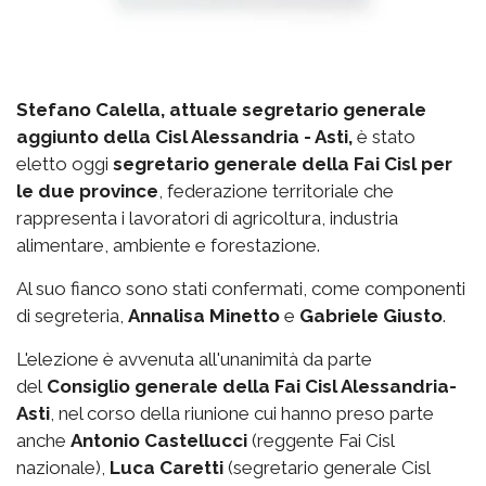
Stefano Calella, attuale segretario generale
aggiunto della Cisl Alessandria - Asti,
è stato
eletto oggi
segretario generale della Fai Cisl per
le due province
, federazione territoriale che
rappresenta i lavoratori di agricoltura, industria
alimentare, ambiente e forestazione.
Al suo fianco sono stati confermati, come componenti
di segreteria,
Annalisa Minetto
e
Gabriele Giusto
.
L'elezione è avvenuta all'unanimità da parte
del
Consiglio generale della Fai Cisl Alessandria-
Asti
, nel corso della riunione cui hanno preso parte
anche
Antonio Castellucci
(reggente Fai Cisl
nazionale),
Luca Caretti
(segretario generale Cisl