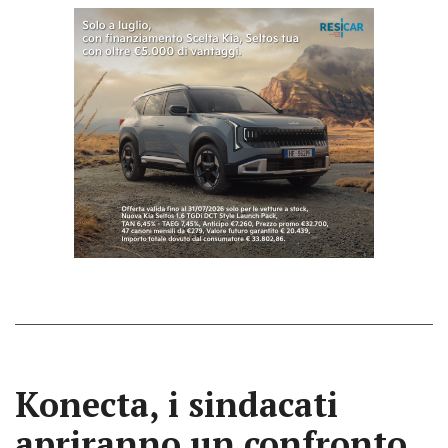
Konecta, i sindacati
apriranno un confronto