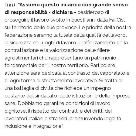
1991.
“Assumo questo incarico con grande senso
di responsabilità - dichiara -
desideroso di
proseguire il lavoro svolto in questi anni dalla Fai Cisl
sul territorio delle due province. Le priorità della nostra
federazione saranno la tutela della qualità del lavoro,
la sicurezza nei luoghi di lavoro, il rafforzamento della
contrattazione e la valorizzazione delle filiere
agroalimentari che rappresentano un patrimonio
fondamentale per il nostro territorio. Particolare
attenzione sarà dedicata al contrasto del caporalato e
di ogni forma di sfruttamento lavorativo. Si tratta di
una battaglia di civiltà che richiede un impegno
costante del sindacato, delle istituzioni e delle imprese
sane. Dobbiamo garantire condizioni di lavoro
dignitose, il rispetto dei contratti e dei diritti dei
lavoratori, italiani e stranieri, promuovendo legalità,
inclusione e integrazione”.