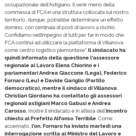
occupazionale dell'Astigiano. Il venir meno della
commessa di FCA in una struttura collocata sul nostro
territorio, dunque, potrebbe determinare un effetto
domino, con centinaia di posti di lavoro a rischio.
Confidiamo nell’impegno di tutti per far in modo che
FCA continui ad utilizzare la piattaforma di Villanova
come centro logistico piemontese".
Il sindacato ha
quindi informato della questione l'assessore
regionale al Lavoro Elena Chiorino e i
parlamentari Andrea Giaccone (Lega), Federico
Fornaro (Leu) e Davide Gariglio (Partito
democratico), mentre il sindaco di Villanova
Christian Giordano ha contattato gli assessori
regionali astigiani Marco Gabusi e Andrea
Carosso.
Inoltre il sindacato è in attesa dell'
incontro
chiesto al Prefetto Alfonso Terribile
. Come
accennato,
l'on. Fornaro ha inviato martedì una
interrogazione scritta al Ministro del Lavoro e