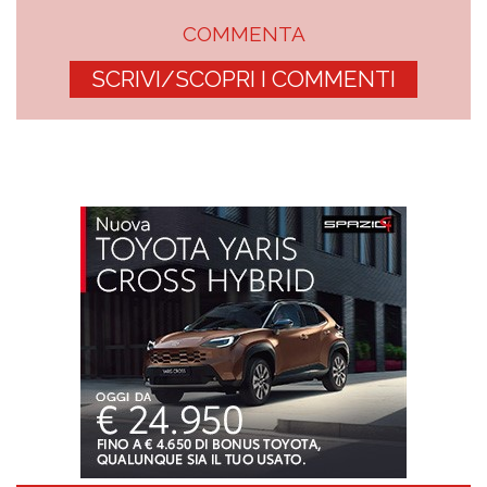
COMMENTA
SCRIVI/SCOPRI I COMMENTI