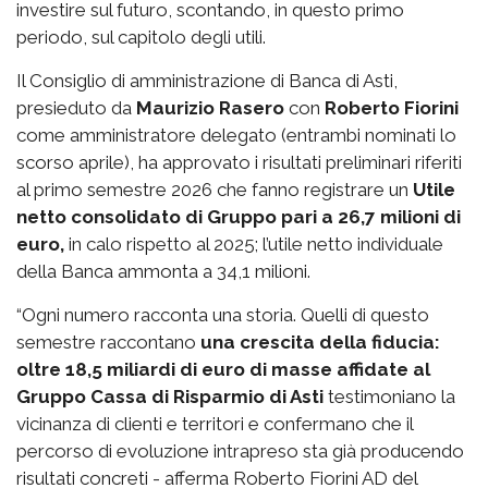
investire sul futuro, scontando, in questo primo
periodo, sul capitolo degli utili.
Il Consiglio di amministrazione di Banca di Asti,
presieduto da
Maurizio Rasero
con
Roberto Fiorini
come amministratore delegato (entrambi nominati lo
scorso aprile), ha approvato i risultati preliminari riferiti
al primo semestre 2026 che fanno registrare un
Utile
netto consolidato di Gruppo pari a 26,7 milioni di
euro,
in calo rispetto al 2025; l’utile netto individuale
della Banca ammonta a 34,1 milioni.
“Ogni numero racconta una storia. Quelli di questo
semestre raccontano
una crescita della fiducia:
oltre 18,5 miliardi di euro di masse affidate al
Gruppo Cassa di Risparmio di Asti
testimoniano la
vicinanza di clienti e territori e confermano che il
percorso di evoluzione intrapreso sta già producendo
risultati concreti - afferma Roberto Fiorini AD del