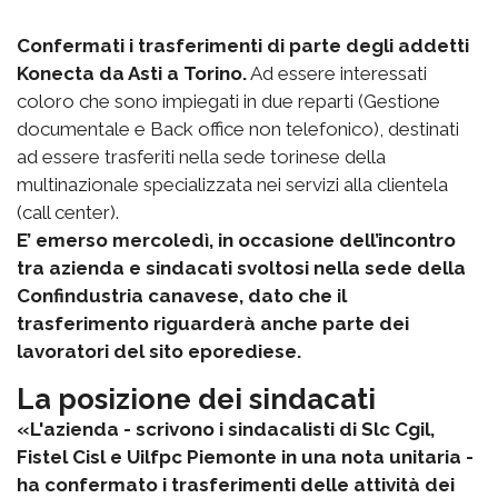
Confermati i trasferimenti di parte degli addetti
Konecta da Asti a Torino.
Ad essere interessati
coloro che sono impiegati in due reparti (Gestione
documentale e Back office non telefonico), destinati
ad essere trasferiti nella sede torinese della
multinazionale specializzata nei servizi alla clientela
(call center).
E’ emerso mercoledì, in occasione dell’incontro
tra azienda e sindacati svoltosi nella sede della
Confindustria canavese, dato che il
trasferimento riguarderà anche parte dei
lavoratori del sito eporediese.
La posizione dei sindacati
«L'azienda - scrivono i sindacalisti di Slc Cgil,
Fistel Cisl e Uilfpc Piemonte in una nota unitaria -
ha confermato i trasferimenti delle attività dei