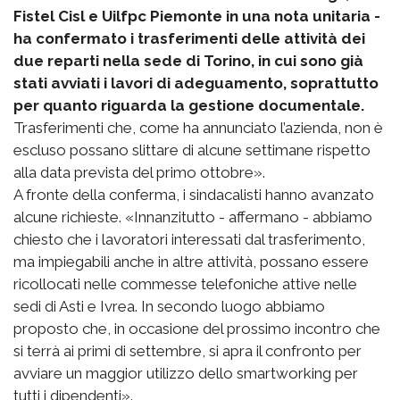
Fistel Cisl e Uilfpc Piemonte in una nota unitaria -
ha confermato i trasferimenti delle attività dei
due reparti nella sede di Torino, in cui sono già
stati avviati i lavori di adeguamento, soprattutto
per quanto riguarda la gestione documentale.
Trasferimenti che, come ha annunciato l’azienda, non è
escluso possano slittare di alcune settimane rispetto
alla data prevista del primo ottobre».
A fronte della conferma, i sindacalisti hanno avanzato
alcune richieste. «Innanzitutto - affermano - abbiamo
chiesto che i lavoratori interessati dal trasferimento,
ma impiegabili anche in altre attività, possano essere
ricollocati nelle commesse telefoniche attive nelle
sedi di Asti e Ivrea. In secondo luogo abbiamo
proposto che, in occasione del prossimo incontro che
si terrà ai primi di settembre, si apra il confronto per
avviare un maggior utilizzo dello smartworking per
tutti i dipendenti».