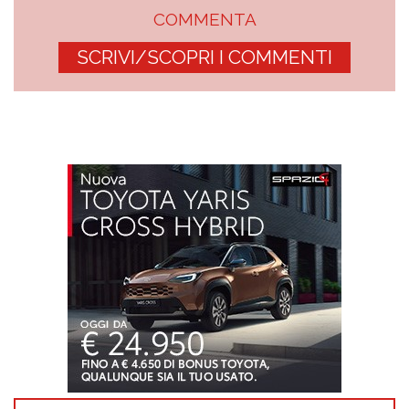
COMMENTA
SCRIVI/SCOPRI I COMMENTI