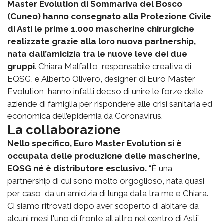
Master Evolution di Sommariva del Bosco
(Cuneo) hanno consegnato alla Protezione Civile
di Asti le prime 1.000 mascherine chirurgiche
realizzate grazie alla loro nuova partnership,
nata dall’amicizia tra le nuove leve dei due
gruppi
. Chiara Malfatto, responsabile creativa di
EQSG, e Alberto Olivero, designer di Euro Master
Evolution, hanno infatti deciso di unire le forze delle
aziende di famiglia per rispondere alle crisi sanitaria ed
economica dell’epidemia da Coronavirus.
La collaborazione
Nello specifico, Euro Master Evolution si è
occupata delle produzione delle mascherine,
EQSG né è distributore esclusivo.
“È una
partnership di cui sono molto orgoglioso, nata quasi
per caso, da un amicizia di lunga data tra me e Chiara.
Ci siamo ritrovati dopo aver scoperto di abitare da
alcuni mesi l'uno di fronte all altro nel centro di Asti”,