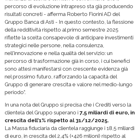
percorso di evoluzione intrapreso sta già producendo
risultati concreti - afferma Roberto Fiorini AD del
Gruppo Banca di Asti - In questo contesto, la flessione
della redditività rispetto al primo semestre 2025
riflette la scelta consapevole di anticipare investimenti
strategici nelle persone, nella consulenza,
nell'innovazione e nella qualità del servizio: un
percorso di trasformazione già in corso, i cui benefici
sono attesi manifestarsi con crescente evidenza già
nel prossimo futuro, rafforzando la capacità del
Gruppo di generare crescita e valore nel medio-lungo
periodo”.
In una nota del Gruppo si precisa che i Crediti verso la
clientela del Gruppo superano i
7,5 miliardi di euro, in
crescita dell’1% rispetto al 31/12/2025.
La Massa fiduciaria da clientela raggiunge i 18,5 miliardi
di euro, in crescita del 2,4% (+426 milioni) rispetto al