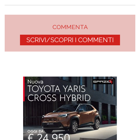
COMMENTA
SCRIVI/SCOPRI I COMMENTI