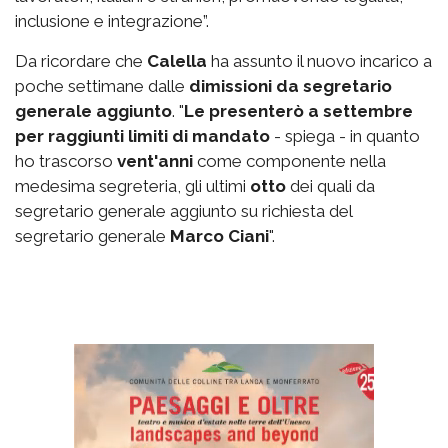
inclusione e integrazione”.
Da ricordare che
Calella
ha assunto il nuovo incarico a
poche settimane dalle
dimissioni da segretario
generale aggiunto
. "
Le presenterò a settembre
per raggiunti limiti di mandato
- spiega - in quanto
ho trascorso
vent'anni
come componente nella
medesima segreteria, gli ultimi
otto
dei quali da
segretario generale aggiunto su richiesta del
segretario generale
Marco Ciani
".