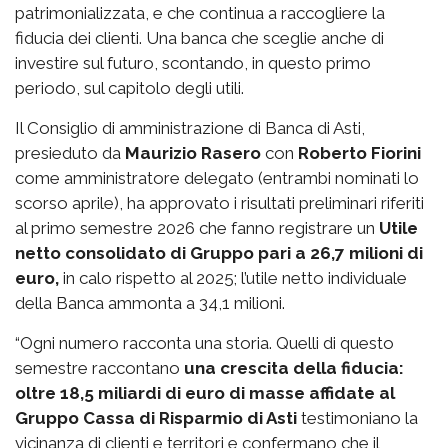
patrimonializzata, e che continua a raccogliere la
fiducia dei clienti. Una banca che sceglie anche di
investire sul futuro, scontando, in questo primo
periodo, sul capitolo degli utili.
Il Consiglio di amministrazione di Banca di Asti,
presieduto da
Maurizio Rasero
con
Roberto Fiorini
come amministratore delegato (entrambi nominati lo
scorso aprile), ha approvato i risultati preliminari riferiti
al primo semestre 2026 che fanno registrare un
Utile
netto consolidato di Gruppo pari a 26,7 milioni di
euro,
in calo rispetto al 2025; l’utile netto individuale
della Banca ammonta a 34,1 milioni.
“Ogni numero racconta una storia. Quelli di questo
semestre raccontano
una crescita della fiducia:
oltre 18,5 miliardi di euro di masse affidate al
Gruppo Cassa di Risparmio di Asti
testimoniano la
vicinanza di clienti e territori e confermano che il