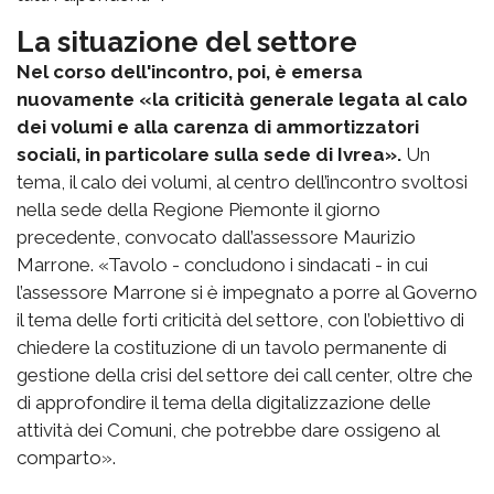
La situazione del settore
Nel corso dell'incontro, poi, è emersa
nuovamente «la criticità generale legata al calo
dei volumi e alla carenza di ammortizzatori
sociali, in particolare sulla sede di Ivrea».
Un
tema, il calo dei volumi, al centro dell’incontro svoltosi
nella sede della Regione Piemonte il giorno
precedente, convocato dall’assessore Maurizio
Marrone. «Tavolo - concludono i sindacati - in cui
l’assessore Marrone si è impegnato a porre al Governo
il tema delle forti criticità del settore, con l’obiettivo di
chiedere la costituzione di un tavolo permanente di
gestione della crisi del settore dei call center, oltre che
di approfondire il tema della digitalizzazione delle
attività dei Comuni, che potrebbe dare ossigeno al
comparto».