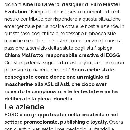
dichiara
Alberto Olivero, designer di Euro Master
Evolution.
“È importante in questo momento dare il
nostro contributo per rispondere a questa situazione
emergenziale per la nostra città e le nostre aziende. In
questa fase così critica è necessario rimboccarsi le
maniche e mettere le nostre competenze e la nostra
passione al servizio della salute degli altri”, spiega
Chiara Malfatto, responsabile creativa di EQSG
.
Questa epidemia segnerà la nostra generazione e non
potevamo rimanere immobili”.
Sono anche state
consegnate come donazione un migliaio di
mascherine alla ASL di Asti, che dopo aver
ricevuto le campionature le ha testate e ne ha
deliberato la piena idoneità.
Le aziende
EQSG è un gruppo leader nella creatività e nel
settore promozionale, publishing e loyalty
. Opera
con clienti di vari settori merceologici, aiutandoli a