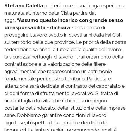
Stefano Calella
porterà con sé una lunga esperienza
maturata all'interno della Cisl a partire dal
1991.
“Assumo questo incarico con grande senso
di responsabilità - dichiara -
desideroso di
proseguire il lavoro svolto in questi anni dalla Fai Cisl
sul territorio delle due province. Le priorità della nostra
federazione saranno la tutela della qualità del lavoro,
la sicurezza nei luoghi di lavoro, il rafforzamento della
contrattazione e la valorizzazione delle filiere
agroalimentari che rappresentano un patrimonio
fondamentale per il nostro territorio. Particolare
attenzione sarà dedicata al contrasto del caporalato e
di ogni forma di sfruttamento lavorativo. Si tratta di
una battaglia di civiltà che richiede un impegno
costante del sindacato, delle istituzioni e delle imprese
sane. Dobbiamo garantire condizioni di lavoro
dignitose, il rispetto dei contratti e dei diritti dei
lavoratori, italiani e stranieri, promuovendo legalità,