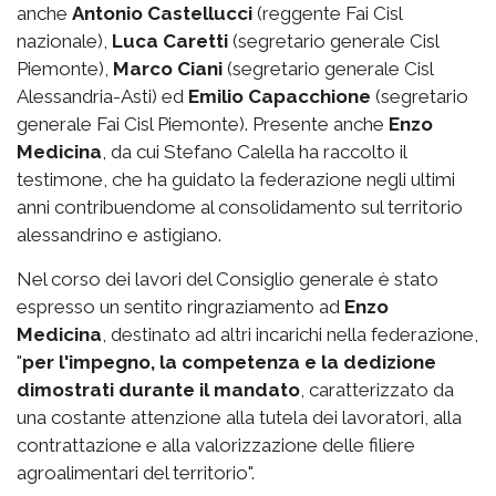
anche
Antonio Castellucci
(reggente Fai Cisl
nazionale),
Luca Caretti
(segretario generale Cisl
Piemonte),
Marco Ciani
(segretario generale Cisl
Alessandria-Asti) ed
Emilio Capacchione
(segretario
generale Fai Cisl Piemonte). Presente anche
Enzo
Medicina
, da cui Stefano Calella ha raccolto il
testimone, che ha guidato la federazione negli ultimi
anni contribuendome al consolidamento sul territorio
alessandrino e astigiano.
Nel corso dei lavori del Consiglio generale è stato
espresso un sentito ringraziamento ad
Enzo
Medicina
, destinato ad altri incarichi nella federazione,
"
per l'impegno, la competenza e la dedizione
dimostrati durante il mandato
, caratterizzato da
una costante attenzione alla tutela dei lavoratori, alla
contrattazione e alla valorizzazione delle filiere
agroalimentari del territorio".