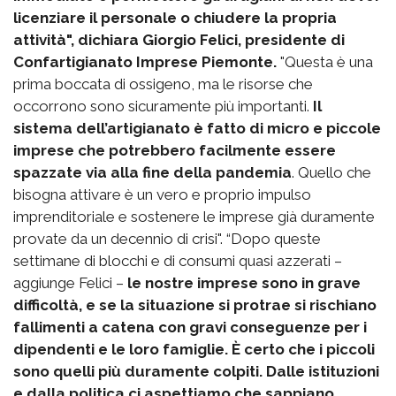
licenziare il personale o chiudere la propria
attività", dichiara Giorgio Felici, presidente di
Confartigianato Imprese Piemonte.
"Questa è una
prima boccata di ossigeno, ma le risorse che
occorrono sono sicuramente più importanti.
Il
sistema dell’artigianato è fatto di micro e piccole
imprese che potrebbero facilmente essere
spazzate via alla fine della pandemia
. Quello che
bisogna attivare è un vero e proprio impulso
imprenditoriale e sostenere le imprese già duramente
provate da un decennio di crisi". “Dopo queste
settimane di blocchi e di consumi quasi azzerati –
aggiunge Felici –
le nostre imprese sono in grave
difficoltà, e se la situazione si protrae si rischiano
fallimenti a catena con gravi conseguenze per i
dipendenti e le loro famiglie. È certo che i piccoli
sono quelli più duramente colpiti. Dalle istituzioni
e dalla politica ci aspettiamo che sappiano