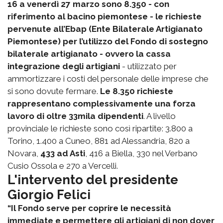
16 a venerdì 27 marzo sono 8.350 - con
riferimento al bacino piemontese - le richieste
pervenute all’Ebap (Ente Bilaterale Artigianato
Piemontese) per l’utilizzo del Fondo di sostegno
bilaterale artigianato - ovvero la cassa
integrazione degli artigiani
- utilizzato per
ammortizzare i costi del personale delle imprese che
si sono dovute fermare.
Le 8.350 richieste
rappresentano complessivamente una forza
lavoro di oltre 33mila dipendenti
. A livello
provinciale le richieste sono così ripartite: 3.800 a
Torino, 1.400 a Cuneo, 881 ad Alessandria, 820 a
Novara,
433 ad Asti
, 416 a Biella, 330 nel Verbano
Cusio Ossola e 270 a Vercelli.
L'intervento del presidente
Giorgio Felici
“Il Fondo serve per coprire le necessità
immediate e permettere gli artigiani di non dover