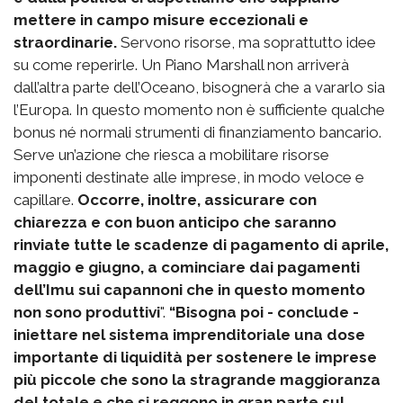
mettere in campo misure eccezionali e
straordinarie.
Servono risorse, ma soprattutto idee
su come reperirle. Un Piano Marshall non arriverà
dall’altra parte dell’Oceano, bisognerà che a vararlo sia
l’Europa. In questo momento non è sufficiente qualche
bonus né normali strumenti di finanziamento bancario.
Serve un’azione che riesca a mobilitare risorse
imponenti destinate alle imprese, in modo veloce e
capillare.
Occorre, inoltre, assicurare con
chiarezza e con buon anticipo che saranno
rinviate tutte le scadenze di pagamento di aprile,
maggio e giugno, a cominciare dai pagamenti
dell’Imu sui capannoni che in questo momento
non sono produttivi
".
“Bisogna poi - conclude -
iniettare nel sistema imprenditoriale una dose
importante di liquidità per sostenere le imprese
più piccole che sono la stragrande maggioranza
del totale e che si reggono in gran parte sul