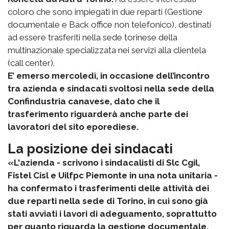
coloro che sono impiegati in due reparti (Gestione
documentale e Back office non telefonico), destinati
ad essere trasferiti nella sede torinese della
multinazionale specializzata nei servizi alla clientela
(call center).
E’ emerso mercoledì, in occasione dell’incontro
tra azienda e sindacati svoltosi nella sede della
Confindustria canavese, dato che il
trasferimento riguarderà anche parte dei
lavoratori del sito eporediese.
La posizione dei sindacati
«L'azienda - scrivono i sindacalisti di Slc Cgil,
Fistel Cisl e Uilfpc Piemonte in una nota unitaria -
ha confermato i trasferimenti delle attività dei
due reparti nella sede di Torino, in cui sono già
stati avviati i lavori di adeguamento, soprattutto
per quanto riguarda la gestione documentale.