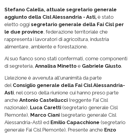
Stefano Calella, attuale segretario generale
aggiunto della Cisl Alessandria - Asti,
è stato
eletto oggi
segretario generale della Fai Cisl per
le due province
, federazione territoriale che
rappresenta i lavoratori di agricoltura, industria
alimentare, ambiente e forestazione.
Al suo fianco sono stati confermati, come componenti
di segreteria,
Annalisa Minetto
e
Gabriele Giusto
.
L'elezione è avvenuta all'unanimità da parte
del
Consiglio generale della Fai Cisl Alessandria-
Asti
, nel corso della riunione cui hanno preso parte
anche
Antonio Castellucci
(reggente Fai Cisl
nazionale),
Luca Caretti
(segretario generale Cisl
Piemonte),
Marco Ciani
(segretario generale Cisl
Alessandria-Asti) ed
Emilio Capacchione
(segretario
generale Fai Cisl Piemonte). Presente anche
Enzo