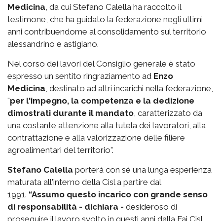
Medicina
, da cui Stefano Calella ha raccolto il
testimone, che ha guidato la federazione negli ultimi
anni contribuendome al consolidamento sul territorio
alessandrino e astigiano.
Nel corso dei lavori del Consiglio generale è stato
espresso un sentito ringraziamento ad
Enzo
Medicina
, destinato ad altri incarichi nella federazione,
"
per l'impegno, la competenza e la dedizione
dimostrati durante il mandato
, caratterizzato da
una costante attenzione alla tutela dei lavoratori, alla
contrattazione e alla valorizzazione delle filiere
agroalimentari del territorio".
Stefano Calella
porterà con sé una lunga esperienza
maturata all'interno della Cisl a partire dal
1991.
“Assumo questo incarico con grande senso
di responsabilità - dichiara -
desideroso di
proseguire il lavoro svolto in questi anni dalla Fai Cisl