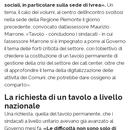
sociali, in particolare sulla sede di Ivrea».
Un
tema, il calo dei volumi, al centro dell’incontro svoltosi
nella sede della Regione Piemonte il giorno
precedente, convocato dall’assessore Maurizio
Marrone. «Tavolo - concludono i sindacati - in cui
l’assessore Marrone si è impegnato a porre al Governo
il tema delle forti criticità del settore, con l’obiettivo di
chiedere la costituzione di un tavolo permanente di
gestione della crisi del settore dei call center, oltre che
di approfondire il tema della digitalizzazione delle
attività dei Comuni, che potrebbe dare ossigeno al
comparto».
La richiesta di un tavolo a livello
nazionale
Una richiesta, quella del tavolo permanente, che i
sindacati a livello unitario avevano già avanzato al
Governo mesi fa.
«Le difficoltà non sono solo di