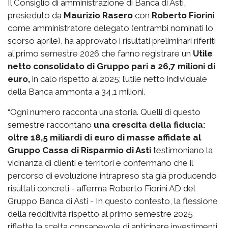
Il Consiglio di amministrazione di Banca di Asti,
presieduto da
Maurizio Rasero
con
Roberto Fiorini
come amministratore delegato (entrambi nominati lo
scorso aprile), ha approvato i risultati preliminari riferiti
al primo semestre 2026 che fanno registrare un
Utile
netto consolidato di Gruppo pari a 26,7 milioni di
euro,
in calo rispetto al 2025; l’utile netto individuale
della Banca ammonta a 34,1 milioni.
“Ogni numero racconta una storia. Quelli di questo
semestre raccontano
una crescita della fiducia:
oltre 18,5 miliardi di euro di masse affidate al
Gruppo Cassa di Risparmio di Asti
testimoniano la
vicinanza di clienti e territori e confermano che il
percorso di evoluzione intrapreso sta già producendo
risultati concreti - afferma Roberto Fiorini AD del
Gruppo Banca di Asti - In questo contesto, la flessione
della redditività rispetto al primo semestre 2025
riflette la scelta consapevole di anticipare investimenti