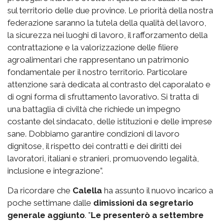
sul territorio delle due province. Le priorità della nostra
federazione saranno la tutela della qualità del lavoro,
la sicurezza nei luoghi di lavoro, il rafforzamento della
contrattazione e la valorizzazione delle filiere
agroalimentari che rappresentano un patrimonio
fondamentale per il nostro territorio. Particolare
attenzione sarà dedicata al contrasto del caporalato e
di ogni forma di sfruttamento lavorativo. Si tratta di
una battaglia di civiltà che richiede un impegno
costante del sindacato, delle istituzioni e delle imprese
sane. Dobbiamo garantire condizioni di lavoro
dignitose, il rispetto dei contratti e dei diritti dei
lavoratori, italiani e stranieri, promuovendo legalità,
inclusione e integrazione”.
Da ricordare che
Calella
ha assunto il nuovo incarico a
poche settimane dalle
dimissioni da segretario
generale aggiunto
. "
Le presenterò a settembre