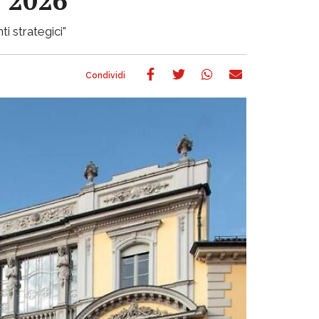
e 2026
ti strategici"