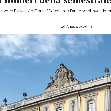
 i numeri della semestral
ece l'utile. L'Ad Fiorini: "Scontiamo l'anticipo di investimen
06 Agosto 2026 19:32:20