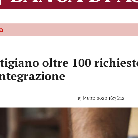
a
tigiano oltre 100 richiest
 integrazione
19 Marzo 2020 16:36:12