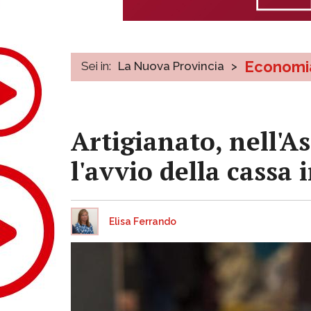
Economi
Sei in:
La Nuova Provincia
>
Artigianato, nell'As
l'avvio della cassa
Elisa Ferrando