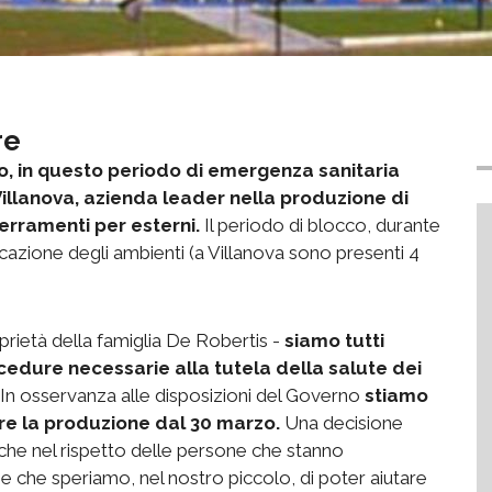
re
o, in questo periodo di emergenza sanitaria
 Villanova, azienda leader nella produzione di
 serramenti per esterni.
Il periodo di blocco, durante
icazione degli ambienti (a Villanova sono presenti 4
oprietà della famiglia De Robertis -
siamo tutti
cedure necessarie alla tutela della salute dei
In osservanza alle disposizioni del Governo
stiamo
ire la produzione dal 30 marzo.
Una decisione
nche nel rispetto delle persone che stanno
 che speriamo, nel nostro piccolo, di poter aiutare