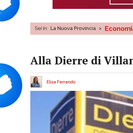
Economi
Sei in:
La Nuova Provincia
>
Alla Dierre di Vill
Elisa Ferrando