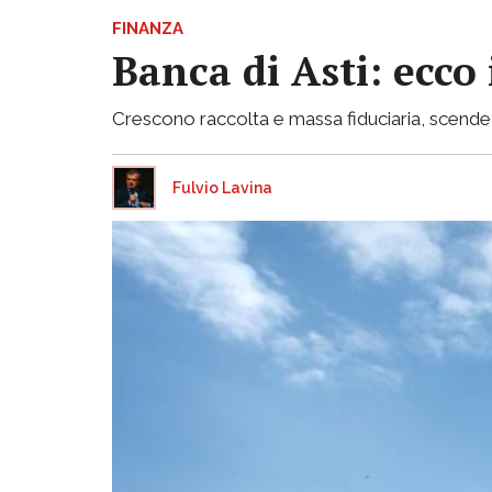
FINANZA
Banca di Asti: ecco
Crescono raccolta e massa fiduciaria, scende inv
Fulvio Lavina