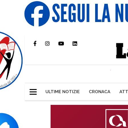
ULTIME NOTIZIE
CRONACA
ATT