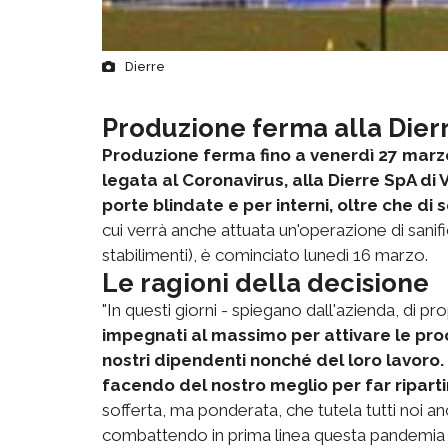
Dierre
Produzione ferma alla Dier
Produzione ferma fino a venerdì 27 marz
legata al Coronavirus, alla Dierre SpA di
porte blindate e per interni, oltre che di
cui verrà anche attuata un'operazione di sanif
stabilimenti), è cominciato lunedì 16 marzo.
Le ragioni della decisione
"In questi giorni - spiegano dall'azienda, di pr
impegnati al massimo per attivare le pro
nostri dipendenti nonché del loro lavoro.
facendo del nostro meglio per far ripart
sofferta, ma ponderata, che tutela tutti noi a
combattendo in prima linea questa pandemia e