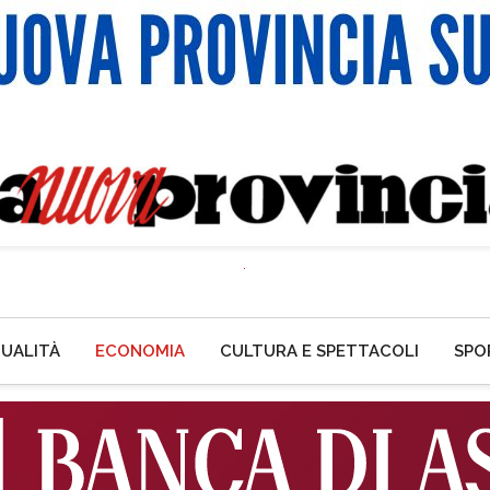
UALITÀ
ECONOMIA
CULTURA E SPETTACOLI
SPO