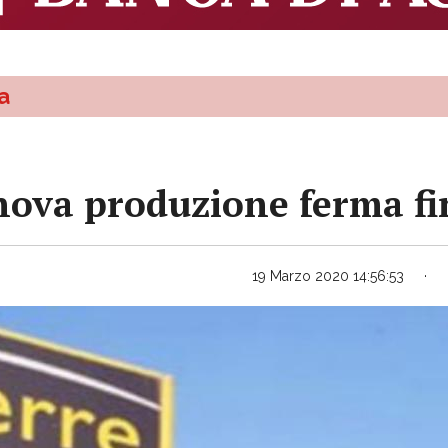
a
anova produzione ferma f
19 Marzo 2020 14:56:53