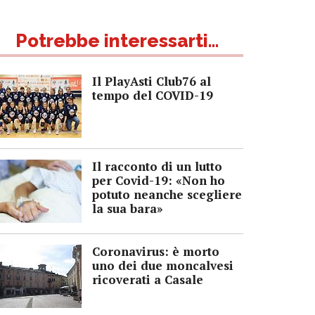
Potrebbe interessarti...
Il PlayAsti Club76 al
tempo del COVID-19
Il racconto di un lutto
per Covid-19: «Non ho
potuto neanche scegliere
la sua bara»
Coronavirus: è morto
uno dei due moncalvesi
ricoverati a Casale