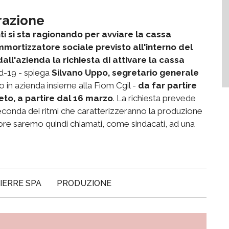
grazione
i si sta ragionando per avviare la cassa
ortizzatore sociale previsto all'interno del
ll'azienda la richiesta di attivare la cassa
d-19 - spiega
Silvano Uppo, segretario generale
 in azienda insieme alla Fiom Cgil -
da far partire
to, a partire dal 16 marzo
. La richiesta prevede
 seconda dei ritmi che caratterizzeranno la produzione
 ore saremo quindi chiamati, come sindacati, ad una
IERRE SPA
PRODUZIONE