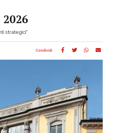
e 2026
ti strategici"