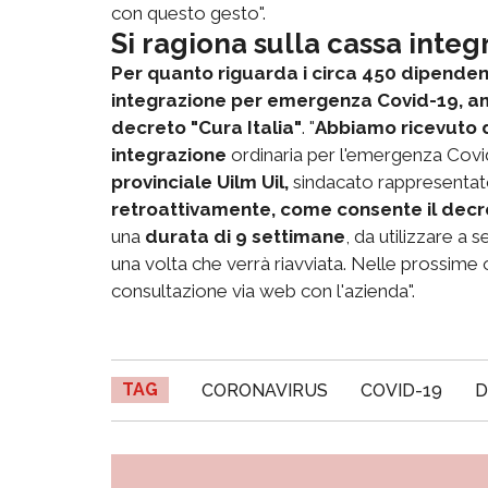
con questo gesto".
Si ragiona sulla cassa inte
Per quanto riguarda i circa 450 dipendent
integrazione per emergenza Covid-19, amm
decreto "Cura Italia"
. "
Abbiamo ricevuto da
integrazione
ordinaria per l'emergenza Covi
provinciale Uilm Uil,
sindacato rappresentato
retroattivamente, come consente il decre
una
durata di 9 settimane
, da utilizzare a
una volta che verrà riavviata. Nelle prossime
consultazione via web con l'azienda".
TAG
CORONAVIRUS
COVID-19
D