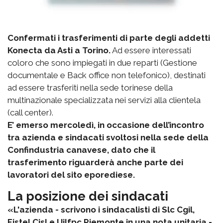
Confermati i trasferimenti di parte degli addetti
Konecta da Asti a Torino.
Ad essere interessati
coloro che sono impiegati in due reparti (Gestione
documentale e Back office non telefonico), destinati
ad essere trasferiti nella sede torinese della
multinazionale specializzata nei servizi alla clientela
(call center).
E’ emerso mercoledì, in occasione dell’incontro
tra azienda e sindacati svoltosi nella sede della
Confindustria canavese, dato che il
trasferimento riguarderà anche parte dei
lavoratori del sito eporediese.
La posizione dei sindacati
«L'azienda - scrivono i sindacalisti di Slc Cgil,
Fistel Cisl e Uilfpc Piemonte in una nota unitaria -