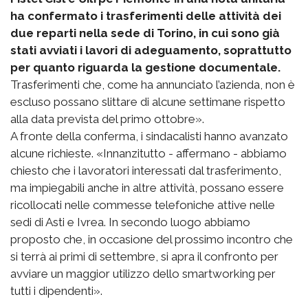
ha confermato i trasferimenti delle attività dei
due reparti nella sede di Torino, in cui sono già
stati avviati i lavori di adeguamento, soprattutto
per quanto riguarda la gestione documentale.
Trasferimenti che, come ha annunciato l’azienda, non è
escluso possano slittare di alcune settimane rispetto
alla data prevista del primo ottobre».
A fronte della conferma, i sindacalisti hanno avanzato
alcune richieste. «Innanzitutto - affermano - abbiamo
chiesto che i lavoratori interessati dal trasferimento,
ma impiegabili anche in altre attività, possano essere
ricollocati nelle commesse telefoniche attive nelle
sedi di Asti e Ivrea. In secondo luogo abbiamo
proposto che, in occasione del prossimo incontro che
si terrà ai primi di settembre, si apra il confronto per
avviare un maggior utilizzo dello smartworking per
tutti i dipendenti».