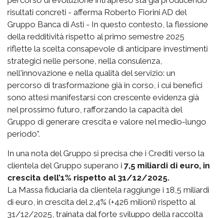
percorso di evoluzione intrapreso sta già producendo
risultati concreti - afferma Roberto Fiorini AD del
Gruppo Banca di Asti - In questo contesto, la flessione
della redditività rispetto al primo semestre 2025
riflette la scelta consapevole di anticipare investimenti
strategici nelle persone, nella consulenza,
nell'innovazione e nella qualità del servizio: un
percorso di trasformazione già in corso, i cui benefici
sono attesi manifestarsi con crescente evidenza già
nel prossimo futuro, rafforzando la capacità del
Gruppo di generare crescita e valore nel medio-lungo
periodo”.
In una nota del Gruppo si precisa che i Crediti verso la
clientela del Gruppo superano i
7,5 miliardi di euro, in
crescita dell’1% rispetto al 31/12/2025.
La Massa fiduciaria da clientela raggiunge i 18,5 miliardi
di euro, in crescita del 2,4% (+426 milioni) rispetto al
31/12/2025, trainata dal forte sviluppo della raccolta