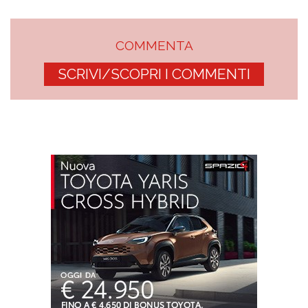
COMMENTA
SCRIVI/SCOPRI I COMMENTI