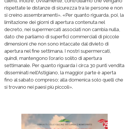
clienti. Inoltre, ovviamente, controlliamo che vengano
rispettate le distanze di sicurezza tra le persone e non
si creino assembramenti». «Per quanto riguarda, poi, la
limitazione dei giorni di apertura contenuta nel
decreto, nei supermercati associati non cambia nulla,
dato che parliamo di superfici commerciali di piccole
dimensioni che non sono intaccate dal divieto di
apertura nel fine settimana. I nostri supermercati,
quindi, mantengono l’orario solito di apertura
settimanale. Per quanto riguarda i circa 30 punti vendita
disseminati nell’Astigiano, la maggior parte è aperta
fino al sabato compreso; alla domenica solo quelli che
si trovano nei paesi più piccoli».