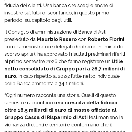
fiducia dei clienti. Una banca che sceglie anche di
investire sul futuro, scontando, in questo primo
periodo, sul capitolo degli utili.
Il Consiglio di amministrazione di Banca di Asti,
presieduto da
Maurizio Rasero
con
Roberto Fiorini
come amministratore delegato (entrambi nominati lo
scorso aprile), ha approvato i risultati preliminari riferiti
al primo semestre 2026 che fanno registrare un
Utile
netto consolidato di Gruppo pari a 26,7 milioni di
euro,
in calo rispetto al 2025; l’utile netto individuale
della Banca ammonta a 34,1 milioni.
“Ogni numero racconta una storia. Quelli di questo
semestre raccontano
una crescita della fiducia:
oltre 18,5 miliardi di euro di masse affidate al
Gruppo Cassa di Risparmio di Asti
testimoniano la
vicinanza di clienti e territori e confermano che il