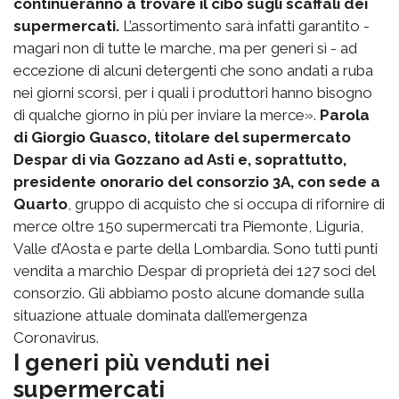
continueranno a trovare il cibo sugli scaffali dei
supermercati.
L’assortimento sarà infatti garantito -
magari non di tutte le marche, ma per generi sì - ad
eccezione di alcuni detergenti che sono andati a ruba
nei giorni scorsi, per i quali i produttori hanno bisogno
di qualche giorno in più per inviare la merce».
Parola
di Giorgio Guasco, titolare del supermercato
Despar di via Gozzano ad Asti e, soprattutto,
presidente onorario del consorzio 3A, con sede a
Quarto
, gruppo di acquisto che si occupa di rifornire di
merce oltre 150 supermercati tra Piemonte, Liguria,
Valle d’Aosta e parte della Lombardia. Sono tutti punti
vendita a marchio Despar di proprietà dei 127 soci del
consorzio. Gli abbiamo posto alcune domande sulla
situazione attuale dominata dall’emergenza
Coronavirus.
I generi più venduti nei
supermercati