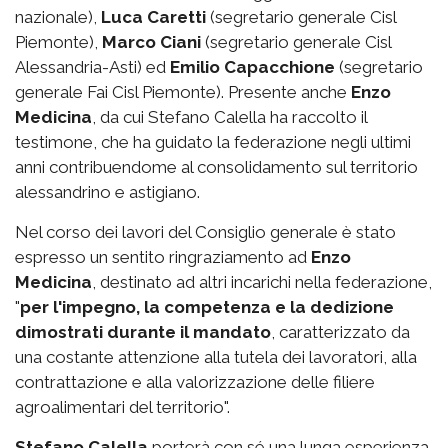
nazionale),
Luca Caretti
(segretario generale Cisl
Piemonte),
Marco Ciani
(segretario generale Cisl
Alessandria-Asti) ed
Emilio Capacchione
(segretario
generale Fai Cisl Piemonte). Presente anche
Enzo
Medicina
, da cui Stefano Calella ha raccolto il
testimone, che ha guidato la federazione negli ultimi
anni contribuendome al consolidamento sul territorio
alessandrino e astigiano.
Nel corso dei lavori del Consiglio generale è stato
espresso un sentito ringraziamento ad
Enzo
Medicina
, destinato ad altri incarichi nella federazione,
"
per l'impegno, la competenza e la dedizione
dimostrati durante il mandato
, caratterizzato da
una costante attenzione alla tutela dei lavoratori, alla
contrattazione e alla valorizzazione delle filiere
agroalimentari del territorio".
Stefano Calella
porterà con sé una lunga esperienza