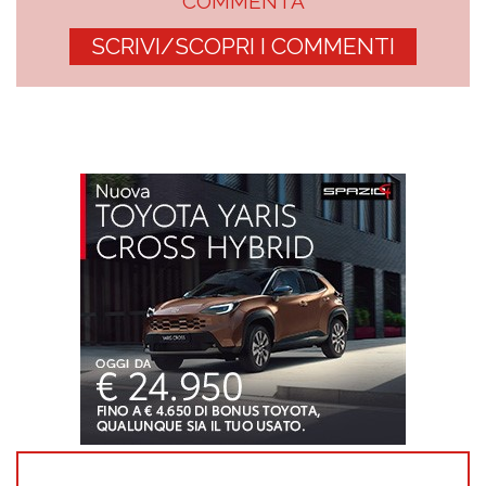
COMMENTA
SCRIVI/SCOPRI I COMMENTI