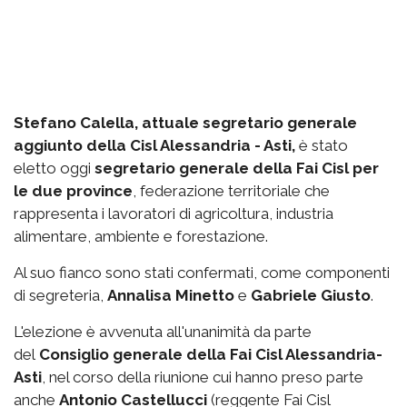
Stefano Calella, attuale segretario generale
aggiunto della Cisl Alessandria - Asti,
è stato
eletto oggi
segretario generale della Fai Cisl per
le due province
, federazione territoriale che
rappresenta i lavoratori di agricoltura, industria
alimentare, ambiente e forestazione.
Al suo fianco sono stati confermati, come componenti
di segreteria,
Annalisa Minetto
e
Gabriele Giusto
.
L'elezione è avvenuta all'unanimità da parte
del
Consiglio generale della Fai Cisl Alessandria-
Asti
, nel corso della riunione cui hanno preso parte
anche
Antonio Castellucci
(reggente Fai Cisl