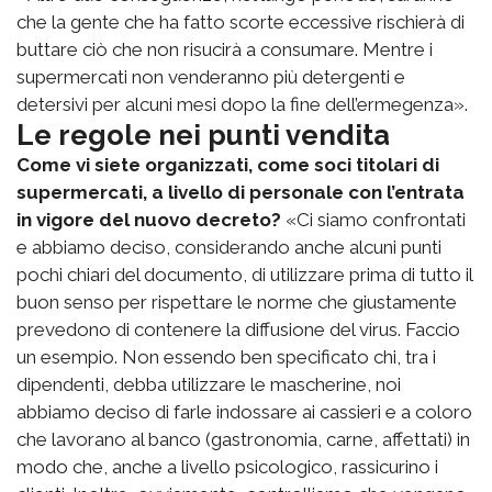
che la gente che ha fatto scorte eccessive rischierà di
buttare ciò che non risucirà a consumare. Mentre i
supermercati non venderanno più detergenti e
detersivi per alcuni mesi dopo la fine dell’ermegenza».
Le regole nei punti vendita
Come vi siete organizzati, come soci titolari di
supermercati, a livello di personale con l’entrata
in vigore del nuovo decreto?
«Ci siamo confrontati
e abbiamo deciso, considerando anche alcuni punti
pochi chiari del documento, di utilizzare prima di tutto il
buon senso per rispettare le norme che giustamente
prevedono di contenere la diffusione del virus. Faccio
un esempio. Non essendo ben specificato chi, tra i
dipendenti, debba utilizzare le mascherine, noi
abbiamo deciso di farle indossare ai cassieri e a coloro
che lavorano al banco (gastronomia, carne, affettati) in
modo che, anche a livello psicologico, rassicurino i