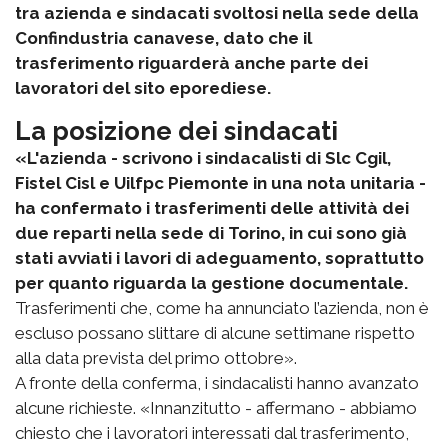
tra azienda e sindacati svoltosi nella sede della
Confindustria canavese, dato che il
trasferimento riguarderà anche parte dei
lavoratori del sito eporediese.
La posizione dei sindacati
«L'azienda - scrivono i sindacalisti di Slc Cgil,
Fistel Cisl e Uilfpc Piemonte in una nota unitaria -
ha confermato i trasferimenti delle attività dei
due reparti nella sede di Torino, in cui sono già
stati avviati i lavori di adeguamento, soprattutto
per quanto riguarda la gestione documentale.
Trasferimenti che, come ha annunciato l’azienda, non è
escluso possano slittare di alcune settimane rispetto
alla data prevista del primo ottobre».
A fronte della conferma, i sindacalisti hanno avanzato
alcune richieste. «Innanzitutto - affermano - abbiamo
chiesto che i lavoratori interessati dal trasferimento,