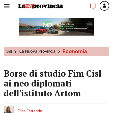
Economia
Sei in:
La Nuova Provincia
>
Borse di studio Fim Cisl
ai neo diplomati
dell'istituto Artom
Elisa Ferrando