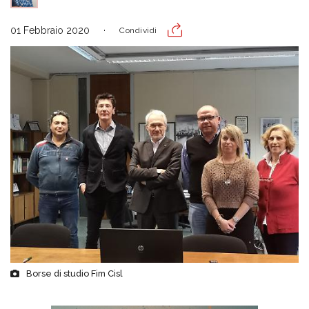
01 Febbraio 2020
Condividi
Borse di studio Fim Cisl