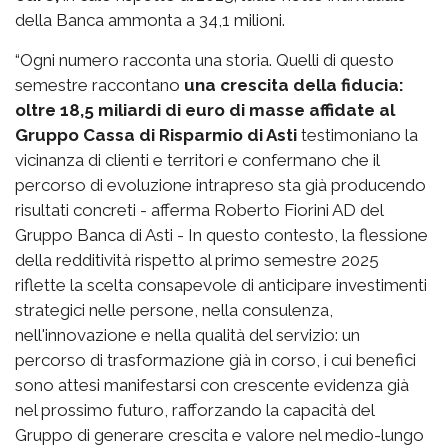
della Banca ammonta a 34,1 milioni.
“Ogni numero racconta una storia. Quelli di questo
semestre raccontano
una crescita della fiducia:
oltre 18,5 miliardi di euro di masse affidate al
Gruppo Cassa di Risparmio di Asti
testimoniano la
vicinanza di clienti e territori e confermano che il
percorso di evoluzione intrapreso sta già producendo
risultati concreti - afferma Roberto Fiorini AD del
Gruppo Banca di Asti - In questo contesto, la flessione
della redditività rispetto al primo semestre 2025
riflette la scelta consapevole di anticipare investimenti
strategici nelle persone, nella consulenza,
nell'innovazione e nella qualità del servizio: un
percorso di trasformazione già in corso, i cui benefici
sono attesi manifestarsi con crescente evidenza già
nel prossimo futuro, rafforzando la capacità del
Gruppo di generare crescita e valore nel medio-lungo