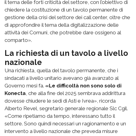
il tema delle forti criticità del settore, con l’obiettivo di
chiedere la costituzione di un tavolo permanente di
gestione della crisi del settore dei call center, oltre che
di approfondire il tema della digitalizzazione delle
attività dei Comuni, che potrebbe dare ossigeno al
comparto».
La richiesta di un tavolo a livello
nazionale
Una richiesta, quella del tavolo permanente, che i
sindacati a livello unitario avevano già avanzato al
Governo mesi fa.
«Le difficoltà non sono solo di
Konecta
, che alla fine del 2025 sembrava addirittura
dovesse chiudere le sedi di Asti e Ivrea», ricorda
Alberto Revel, segretario generale regionale Slc Cgil.
«Come ripetiamo da tempo, interessano tutto il
settore. Sono quindi necessari un ragionamento e un
intervento a livello nazionale che preveda misure