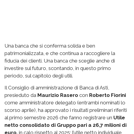
Una banca che si conferma solida e ben
patrimonializzata, e che continua a raccogliere la
fiducia dei clienti. Una banca che sceglie anche di
investire sul futuro, scontando, in questo primo
periodo, sul capitolo degli utili.
Il Consiglio di amministrazione di Banca di Asti,
presieduto da
Maurizio Rasero
con
Roberto Fiorini
come amministratore delegato (entrambi nominati lo
scorso aprile), ha approvato i risultati preliminari riferiti
al primo semestre 2026 che fanno registrare un
Utile
netto consolidato di Gruppo pari a 26,7 milioni di
euro,
in calo rispetto al 2025; l’utile netto individuale