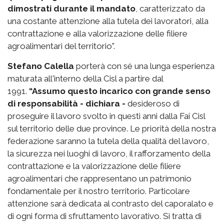
dimostrati durante il mandato
, caratterizzato da
una costante attenzione alla tutela dei lavoratori, alla
contrattazione e alla valorizzazione delle filiere
agroalimentari del territorio".
Stefano Calella
porterà con sé una lunga esperienza
maturata all'interno della Cisl a partire dal
1991.
“Assumo questo incarico con grande senso
di responsabilità - dichiara -
desideroso di
proseguire il lavoro svolto in questi anni dalla Fai Cisl
sul territorio delle due province. Le priorità della nostra
federazione saranno la tutela della qualità del lavoro,
la sicurezza nei luoghi di lavoro, il rafforzamento della
contrattazione e la valorizzazione delle filiere
agroalimentari che rappresentano un patrimonio
fondamentale per il nostro territorio. Particolare
attenzione sarà dedicata al contrasto del caporalato e
di ogni forma di sfruttamento lavorativo. Si tratta di