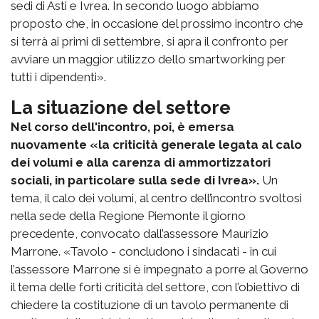
sedi di Asti e Ivrea. In secondo luogo abbiamo
proposto che, in occasione del prossimo incontro che
si terrà ai primi di settembre, si apra il confronto per
avviare un maggior utilizzo dello smartworking per
tutti i dipendenti».
La situazione del settore
Nel corso dell'incontro, poi, è emersa
nuovamente «la criticità generale legata al calo
dei volumi e alla carenza di ammortizzatori
sociali, in particolare sulla sede di Ivrea».
Un
tema, il calo dei volumi, al centro dell’incontro svoltosi
nella sede della Regione Piemonte il giorno
precedente, convocato dall’assessore Maurizio
Marrone. «Tavolo - concludono i sindacati - in cui
l’assessore Marrone si è impegnato a porre al Governo
il tema delle forti criticità del settore, con l’obiettivo di
chiedere la costituzione di un tavolo permanente di