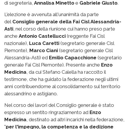
di segreteria,
Annalisa Minetto
e
Gabriele Giusto
.
L'elezione è avvenuta all'unanimità da parte
del
Consiglio generale della Fai Cisl Alessandria-
Asti
, nel corso della riunione cui hanno preso parte
anche
Antonio Castellucci
(reggente Fai Cisl
nazionale),
Luca Caretti
(segretario generale Cisl
Piemonte),
Marco Ciani
(segretario generale Cisl
Alessandria-Asti) ed
Emilio Capacchione
(segretario
generale Fai Cisl Piemonte). Presente anche
Enzo
Medicina
, da cui Stefano Calella ha raccolto il
testimone, che ha guidato la federazione negli ultimi
anni contribuendome al consolidamento sul territorio
alessandrino e astigiano.
Nel corso dei lavori del Consiglio generale è stato
espresso un sentito ringraziamento ad
Enzo
Medicina
, destinato ad altri incarichi nella federazione,
"
per l'impegno, la competenza e la dedizione