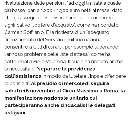
rivalutazione delle pensioni, "ad oggi limitata a quelle
più basse, pari a 1.200 - 1.300 euro netti al mese, dato
che gli assegni pensionistici hanno perso in modo
significativo il potere d'acquisto", come ha ricordato
Carmen Soffranio. E la richiesta di un "adeguato
finanziamento del Servizio sanitario nazionale per
consentire a tutti di curarsi, per esempio superando
l'annoso problema delle liste d'attesa", come ha
sottolineato Piero Valpreda. Il quale ha ribadito anche
la necessità di "
separare la previdenza
dall'assistenza
in modo da tutelare l'Inps e difendere
le pensioni".
Al presidio di mercoledì seguirà,
sabato 16 novembre al Circo Massimo a Roma, la
manifestazione nazionale unitaria cui
parteciperanno anche sindacalisti e delegati
astigiani.