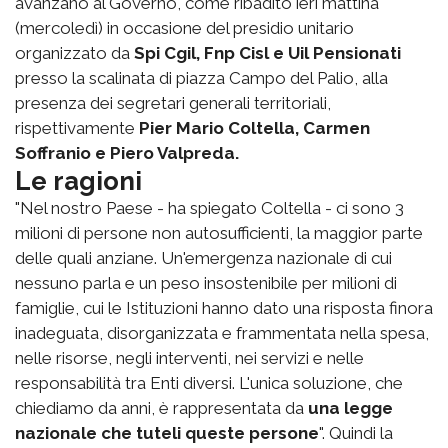
avanzano al Governo, come ribadito ieri mattina
(mercoledì) in occasione del presidio unitario
organizzato da
Spi Cgil, Fnp Cisl e Uil Pensionati
presso la scalinata di piazza Campo del Palio, alla
presenza dei segretari generali territoriali,
rispettivamente
Pier Mario Coltella, Carmen
Soffranio e Piero Valpreda.
Le ragioni
"Nel nostro Paese - ha spiegato Coltella - ci sono 3
milioni di persone non autosufficienti, la maggior parte
delle quali anziane. Un'emergenza nazionale di cui
nessuno parla e un peso insostenibile per milioni di
famiglie, cui le Istituzioni hanno dato una risposta finora
inadeguata, disorganizzata e frammentata nella spesa,
nelle risorse, negli interventi, nei servizi e nelle
responsabilità tra Enti diversi. L'unica soluzione, che
chiediamo da anni, è rappresentata da
una legge
nazionale che tuteli queste persone
". Quindi la