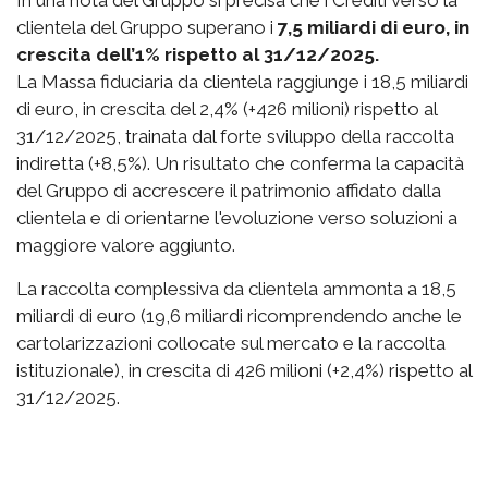
In una nota del Gruppo si precisa che i Crediti verso la
clientela del Gruppo superano i
7,5 miliardi di euro, in
crescita dell’1% rispetto al 31/12/2025.
La Massa fiduciaria da clientela raggiunge i 18,5 miliardi
di euro, in crescita del 2,4% (+426 milioni) rispetto al
31/12/2025, trainata dal forte sviluppo della raccolta
indiretta (+8,5%). Un risultato che conferma la capacità
del Gruppo di accrescere il patrimonio affidato dalla
clientela e di orientarne l'evoluzione verso soluzioni a
maggiore valore aggiunto.
La raccolta complessiva da clientela ammonta a 18,5
miliardi di euro (19,6 miliardi ricomprendendo anche le
cartolarizzazioni collocate sul mercato e la raccolta
istituzionale), in crescita di 426 milioni (+2,4%) rispetto al
31/12/2025.