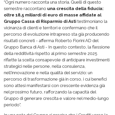
“Ogni numero racconta una storia. Quelli di questo
semestre raccontano
una crescita della fiducia:
oltre 18,5 miliardi di euro di masse affidate al
Gruppo Cassa di Risparmio di Asti
testimoniano la
vicinanza di clienti e territori e confermano che il
percorso di evoluzione intrapreso sta già producendo
risultati concreti - afferma Roberto Fiorini AD del
Gruppo Banca di Asti - In questo contesto, la flessione
della redditività rispetto al primo semestre 2025
riflette la scelta consapevole di anticipare investimenti
strategici nelle persone, nella consulenza,
nell'innovazione e nella qualità del servizio: un
percorso di trasformazione già in corso, i cui benefici
sono attesi manifestarsi con crescente evidenza già
nel prossimo futuro, rafforzando la capacità del
Gruppo di generare crescita e valore nel medio-lungo
periodo”.