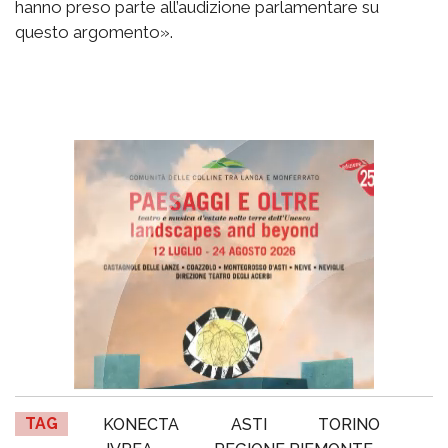
hanno preso parte all’audizione parlamentare su
questo argomento».
TAG
KONECTA
ASTI
TORINO