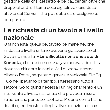
gestione della crisi del settore dei call center, oltre che
di approfondire il tema della digitalizzazione delle
attività dei Comuni, che potrebbe dare ossigeno al
comparto».
La richiesta di un tavolo a livello
nazionale
Una richiesta, quella del tavolo permanente, che i
sindacati a livello unitario avevano già avanzato al
Governo mesi fa.
«Le difficoltà non sono solo di
Konecta
, che alla fine del 2025 sembrava addirittura
dovesse chiudere le sedi di Asti e Ivrea», ricorda
Alberto Revel, segretario generale regionale Slc Cgil.
«Come ripetiamo da tempo, interessano tutto il
settore. Sono quindi necessari un ragionamento e un
intervento a livello nazionale che preveda misure
straordinarie per tutto il settore. Proprio come hanno
ribadito, ieri, i nostri colleghi a livello nazionale che