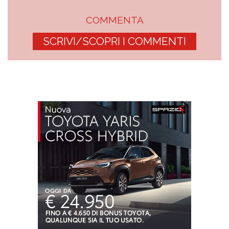
COMMENTA
SCRIVI/SCOPRI I COMMENTI