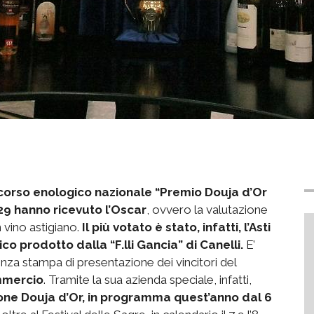
ncorso enologico nazionale “Premio Douja d’Or
29 hanno ricevuto l’Oscar
, ovvero la valutazione
n vino astigiano.
Il più votato è stato, infatti, l’Asti
 prodotto dalla “F.lli Gancia” di Canelli.
E’
za stampa di presentazione dei vincitori del
mmercio
. Tramite la sua azienda speciale, infatti,
one Douja d’Or, in programma quest’anno dal 6