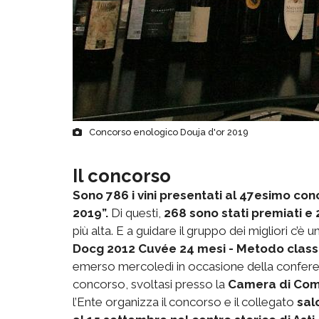
Concorso enologico Douja d'or 2019
Il concorso
Sono 786 i vini presentati al 47esimo co
2019”.
Di questi,
268 sono stati premiati e 
più alta. E a guidare il gruppo dei migliori c’è u
Docg 2012 Cuvée 24 mesi - Metodo classico
emerso mercoledì in occasione della conferen
concorso, svoltasi presso la
Camera di Co
l’Ente organizza il concorso e il collegato
sal