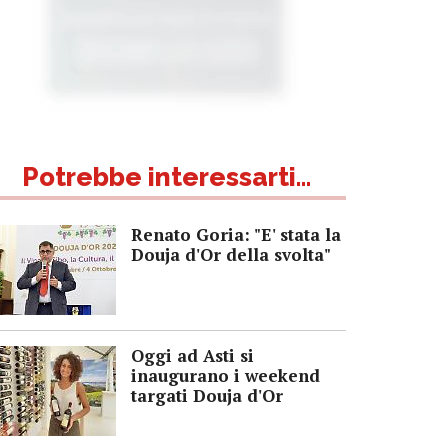
Potrebbe interessarti...
Renato Goria: "E' stata la
Douja d'Or della svolta"
Oggi ad Asti si
inaugurano i weekend
targati Douja d'Or