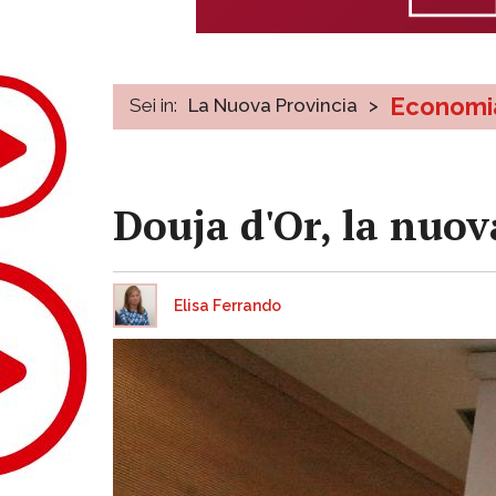
Economi
Sei in:
La Nuova Provincia
>
Douja d'Or, la nuo
Elisa Ferrando