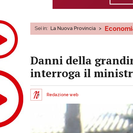
Economi
Sei in:
La Nuova Provincia
>
Danni della grandi
interroga il minist
Redazione web