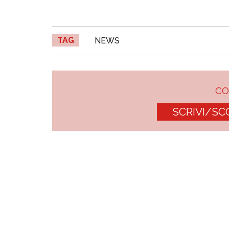
TAG
NEWS
C
SCRIVI/SC