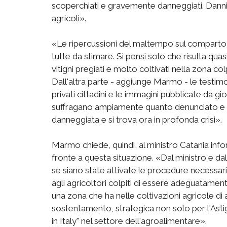
scoperchiati e gravemente danneggiati. Danni 
agricoli».
«Le ripercussioni del maltempo sul comparto 
tutte da stimare. Si pensi solo che risulta qua
vitigni pregiati e molto coltivati nella zona co
Dall'altra parte - aggiunge Marmo - le testimon
privati cittadini e le immagini pubblicate da gio
suffragano ampiamente quanto denunciato e 
danneggiata e si trova ora in profonda crisi».
Marmo chiede, quindi, al ministro Catania info
fronte a questa situazione. «Dal ministro e d
se siano state attivate le procedure necessari
agli agricoltori colpiti di essere adeguatament
una zona che ha nelle coltivazioni agricole di
sostentamento, strategica non solo per l'Asti
in Italy" nel settore dell'agroalimentare».