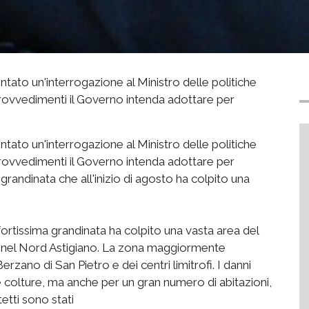
tato un'interrogazione al Ministro delle politiche
rovvedimenti il Governo intenda adottare per
tato un'interrogazione al Ministro delle politiche
rovvedimenti il Governo intenda adottare per
grandinata che all'inizio di agosto ha colpito una
rtissima grandinata ha colpito una vasta area del
nte nel Nord Astigiano. La zona maggiormente
ano di San Pietro e dei centri limitrofi. I danni
tre colture, ma anche per un gran numero di abitazioni,
tetti sono stati