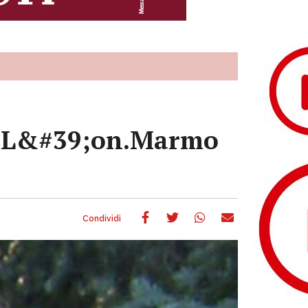
r/>L&#39;on.Marmo