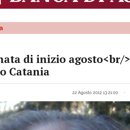
a
nata di inizio agosto<b
ro Catania
22 Agosto 2012 13:21:00