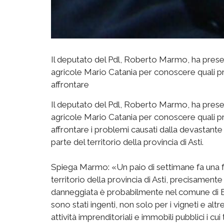
Il deputato del Pdl, Roberto Marmo, ha presen
agricole Mario Catania per conoscere quali p
affrontare
Il deputato del Pdl, Roberto Marmo, ha presen
agricole Mario Catania per conoscere quali p
affrontare i problemi causati dalla devastante 
parte del territorio della provincia di Asti.
Spiega Marmo: «Un paio di settimane fa una fo
territorio della provincia di Asti, precisame
danneggiata è probabilmente nel comune di Berz
sono stati ingenti, non solo per i vigneti e al
attività imprenditoriali e immobili pubblici i cui 