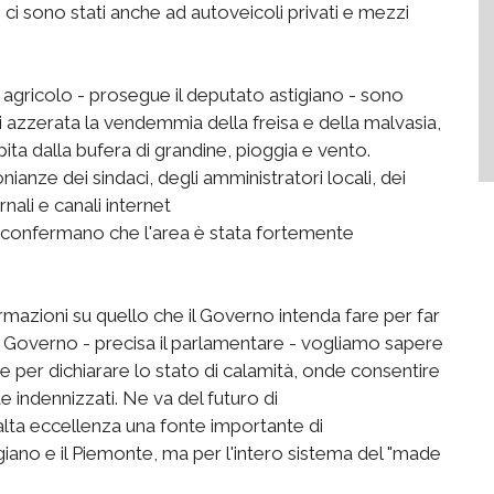
ci sono stati anche ad autoveicoli privati e mezzi
agricolo - prosegue il deputato astigiano - sono
si azzerata la vendemmia della freisa e della malvasia,
lpita dalla bufera di grandine, pioggia e vento.
ianze dei sindaci, degli amministratori locali, dei
rnali e canali internet
confermano che l'area è stata fortemente
rmazioni su quello che il Governo intenda fare per far
al Governo - precisa il parlamentare - vogliamo sapere
e per dichiarare lo stato di calamità, onde consentire
e indennizzati. Ne va del futuro di
 alta eccellenza una fonte importante di
giano e il Piemonte, ma per l'intero sistema del "made