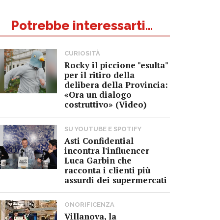
Potrebbe interessarti...
CURIOSITÀ
Rocky il piccione "esulta"
per il ritiro della
delibera della Provincia:
«Ora un dialogo
costruttivo» (Video)
SU YOUTUBE E SPOTIFY
Asti Confidential
incontra l'influencer
Luca Garbin che
racconta i clienti più
assurdi dei supermercati
ONORIFICENZA
Villanova, la