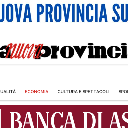
UALITÀ
ECONOMIA
CULTURA E SPETTACOLI
SPO