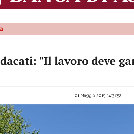
a
acati: "Il lavoro deve gar
01 Maggio 2019 14:31:52