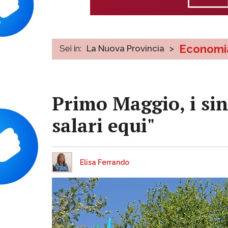
Economi
Sei in:
La Nuova Provincia
>
Primo Maggio, i sind
salari equi"
Elisa Ferrando