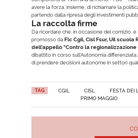
avere la forza, insieme, di richiamare la politi
partendo dalla ripresa degli investimenti pubbbl
La raccolta firme
Da ricordare che, in occasione del comizio, è s
promosso da
Flc Cgil, Cisl Fsur, Uil scuo
dell’appello “Contro la regionalizzazione
dibattito in corso sull’Autonomia differenziat
di prendere decisioni autonome in settori quali 
TAG
CGIL
CISL
FESTA DEI
PRIMO MAGGIO
C