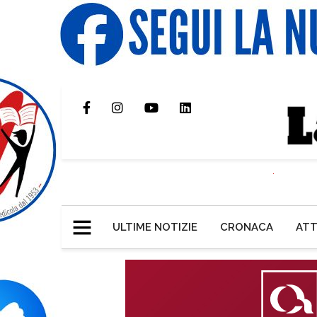
ULTIME NOTIZIE
CRONACA
ATT