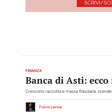
SCRIVI/SC
FINANZA
Banca di Asti: ecco
Crescono raccolta e massa fiduciaria, scende inv
Fulvio Lavina