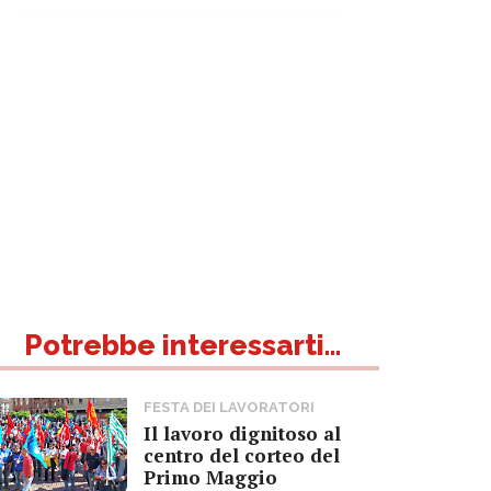
Potrebbe interessarti...
FESTA DEI LAVORATORI
Il lavoro dignitoso al
centro del corteo del
Primo Maggio