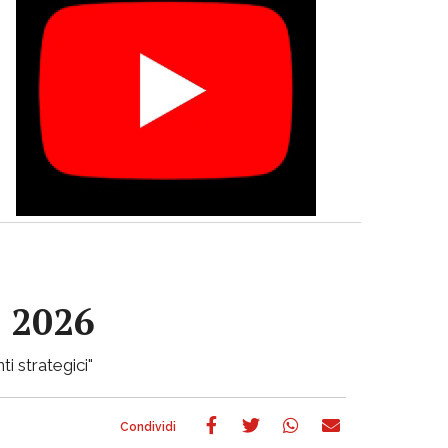
e 2026
ti strategici"