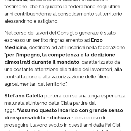
testimone, che ha guidato la federazione negli ultimi
anni contribuendome al consolidamento sul territorio
alessandrino e astigiano.
Nel corso dei lavori del Consiglio generale è stato
espresso un sentito ringraziamento ad
Enzo
Medicina
, destinato ad altri incarichi nella federazione,
"
per l'impegno, la competenza e la dedizione
dimostrati durante il mandato
, caratterizzato da
una costante attenzione alla tutela dei lavoratori, alla
contrattazione e alla valorizzazione delle filiere
agroalimentari del territorio".
Stefano Calella
porterà con sé una lunga esperienza
maturata all'interno della Cisl a partire dal
1991.
“Assumo questo incarico con grande senso
di responsabilità - dichiara -
desideroso di
proseguire il lavoro svolto in questi anni dalla Fai Cisl