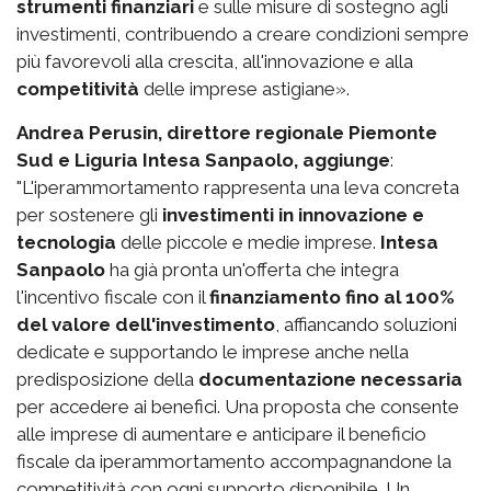
strumenti finanziari
e sulle misure di sostegno agli
investimenti, contribuendo a creare condizioni sempre
più favorevoli alla crescita, all'innovazione e alla
competitività
delle imprese astigiane».
Andrea Perusin, direttore regionale Piemonte
Sud e Liguria Intesa Sanpaolo, aggiunge
:
"L'iperammortamento rappresenta una leva concreta
per sostenere gli
investimenti in innovazione e
tecnologia
delle piccole e medie imprese.
Intesa
Sanpaolo
ha già pronta un'offerta che integra
l'incentivo fiscale con il
finanziamento fino al 100%
del valore dell'investimento
, affiancando soluzioni
dedicate e supportando le imprese anche nella
predisposizione della
documentazione necessaria
per accedere ai benefici. Una proposta che consente
alle imprese di aumentare e anticipare il beneficio
fiscale da iperammortamento accompagnandone la
competitività con ogni supporto disponibile. Un