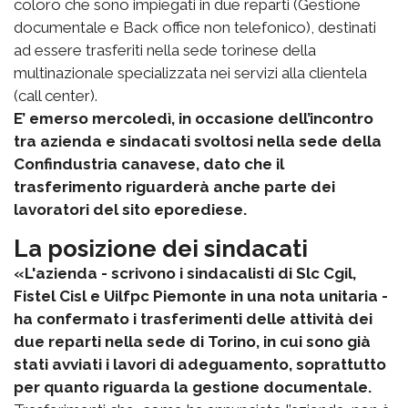
coloro che sono impiegati in due reparti (Gestione
documentale e Back office non telefonico), destinati
ad essere trasferiti nella sede torinese della
multinazionale specializzata nei servizi alla clientela
(call center).
E’ emerso mercoledì, in occasione dell’incontro
tra azienda e sindacati svoltosi nella sede della
Confindustria canavese, dato che il
trasferimento riguarderà anche parte dei
lavoratori del sito eporediese.
La posizione dei sindacati
«L'azienda - scrivono i sindacalisti di Slc Cgil,
Fistel Cisl e Uilfpc Piemonte in una nota unitaria -
ha confermato i trasferimenti delle attività dei
due reparti nella sede di Torino, in cui sono già
stati avviati i lavori di adeguamento, soprattutto
per quanto riguarda la gestione documentale.