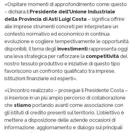
«Ospitare momenti di approfondimento come questo
– dichiara il
Presidente dell'Unione Industriale
della Provincia di Asti Luigi Costa
– significa offrire
alle imprese strumenti concreti per interpretare un
contesto normativo ed economico in continua
evoluzione e cogliere tempestivamente le opportunità
disponibili. Il tema degli
investimenti
rappresenta oggi
una leva strategica per rafforzare la
competitività
del
nostro tessuto produttivo e iniziative di questo tipo
favoriscono un confronto qualificato tra imprese,
istituzioni finanziarie ed esperti».
«L'incontro realizzato – prosegue il Presidente Costa –
si inserisce in un più ampio percorso di collaborazione
che
stiamo
portando avanti come associazione con
gli istituti di credito presenti sul territorio. L'obiettivo è
mettere a disposizione delle aziende occasioni di
informazione, aggiornamento e dialogo sui principali