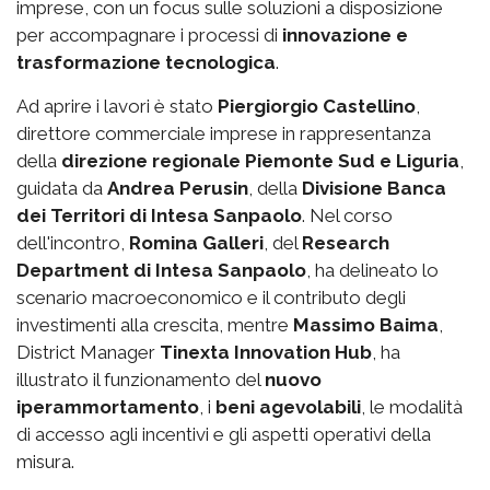
imprese, con un focus sulle soluzioni a disposizione
per accompagnare i processi di
innovazione e
trasformazione tecnologica
.
Ad aprire i lavori è stato
Piergiorgio Castellino
,
direttore commerciale imprese in rappresentanza
della
direzione regionale Piemonte Sud e Liguria
,
guidata da
Andrea Perusin
, della
Divisione Banca
dei Territori di Intesa Sanpaolo
. Nel corso
dell'incontro,
Romina Galleri
, del
Research
Department di Intesa Sanpaolo
, ha delineato lo
scenario macroeconomico e il contributo degli
investimenti alla crescita, mentre
Massimo Baima
,
District Manager
Tinexta Innovation Hub
, ha
illustrato il funzionamento del
nuovo
iperammortamento
, i
beni agevolabili
, le modalità
di accesso agli incentivi e gli aspetti operativi della
misura.