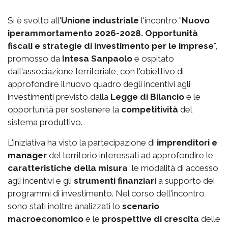
Si è svolto all'
Unione industriale
l'incontro "
Nuovo
iperammortamento 2026-2028. Opportunità
fiscali e strategie di investimento per le imprese
",
promosso da
Intesa Sanpaolo
e ospitato
dall'associazione territoriale, con l'obiettivo di
approfondire il nuovo quadro degli incentivi agli
investimenti previsto dalla
Legge di Bilancio
e le
opportunità per sostenere la
competitività
del
sistema produttivo.
L'iniziativa ha visto la partecipazione di
imprenditori e
manager
del territorio interessati ad approfondire le
caratteristiche della misura
, le modalità di accesso
agli incentivi e gli
strumenti finanziari
a supporto dei
programmi di investimento. Nel corso dell'incontro
sono stati inoltre analizzati lo
scenario
macroeconomico
e le
prospettive di crescita
delle