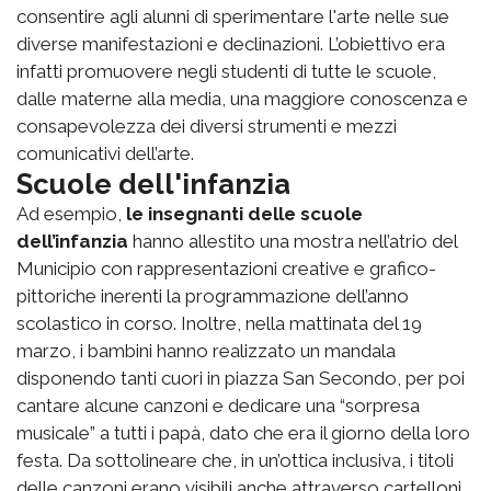
consentire agli alunni di sperimentare l'arte nelle sue
diverse manifestazioni e declinazioni. L’obiettivo era
infatti promuovere negli studenti di tutte le scuole,
dalle materne alla media, una maggiore conoscenza e
consapevolezza dei diversi strumenti e mezzi
comunicativi dell’arte.
Scuole dell'infanzia
Ad esempio,
le insegnanti delle scuole
dell’infanzia
hanno allestito una mostra nell’atrio del
Municipio con rappresentazioni creative e grafico-
pittoriche inerenti la programmazione dell’anno
scolastico in corso. Inoltre, nella mattinata del 19
marzo, i bambini hanno realizzato un mandala
disponendo tanti cuori in piazza San Secondo, per poi
cantare alcune canzoni e dedicare una “sorpresa
musicale” a tutti i papà, dato che era il giorno della loro
festa. Da sottolineare che, in un’ottica inclusiva, i titoli
delle canzoni erano visibili anche attraverso cartelloni