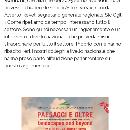
Konecta
, che alla fine del 2025 sembrava addirittura
dovesse chiudere le sedi di Asti e Ivrea», ricorda
Alberto Revel, segretario generale regionale Slc Cgil.
«Come ripetiamo da tempo, interessano tutto il
settore. Sono quindi necessari un ragionamento e un
intervento a livello nazionale che preveda misure
straordinarie per tutto il settore. Proprio come hanno
ribadito, ieri, i nostri colleghi a livello nazionale che
hanno preso parte all’audizione parlamentare su
questo argomento».