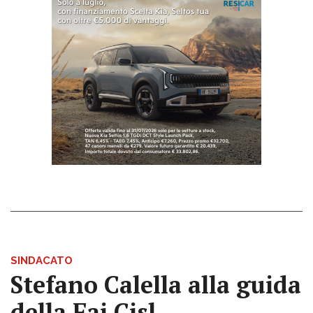
SINDACATO
Stefano Calella alla guida
della Fai Cisl