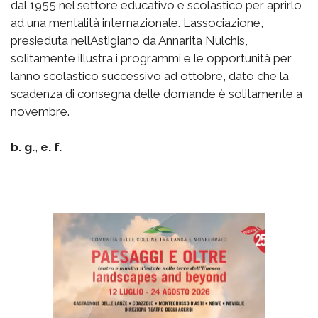
dal 1955 nel settore educativo e scolastico per aprirlo
ad una mentalità internazionale. Lassociazione,
presieduta nellAstigiano da Annarita Nulchis,
solitamente illustra i programmi e le opportunità per
lanno scolastico successivo ad ottobre, dato che la
scadenza di consegna delle domande è solitamente a
novembre.
b. g.
,
e. f.