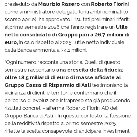
presieduto da
Maurizio Rasero
con
Roberto Fiorini
come amministratore delegato (entrambi nominati lo
scorso aprile), ha approvato i risultati preliminari riferiti
al primo semestre 2026 che fanno registrare un
Utile
netto consolidato di Gruppo pari a 26,7 milioni di
euro,
in calo rispetto al 2025; l’utile netto individuale
della Banca ammonta a 34,1 milioni.
“Ogni numero racconta una storia. Quelli di questo
semestre raccontano
una crescita della fiducia:
oltre 18,5 miliardi di euro di masse affidate al
Gruppo Cassa di Risparmio di Asti
testimoniano la
vicinanza di clienti e territori e confermano che il
percorso di evoluzione intrapreso sta già producendo
risultati concreti - afferma Roberto Fiorini AD del
Gruppo Banca di Asti - In questo contesto, la flessione
della redditività rispetto al primo semestre 2025
riflette la scelta consapevole di anticipare investimenti