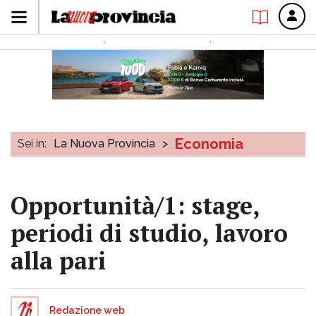
Economia
Sei in:
La Nuova Provincia
>
Opportunità/1: stage,
periodi di studio, lavoro
alla pari
Redazione web