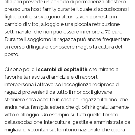
alla pari prevede un periodo di permanenza allestero
presso una host family durante il quale si accudiscono i
figli piccoli e si svolgono alcuni lavori domestici in
cambio di vitto, alloggio e una piccola retribuzione
settimanale, che non può essere inferiore a 70 euro.
Durante il soggiorno la ragazza può anche frequentare
un corso di lingua e conoscere meglio la cultura del
posto.
Ci sono poi gli
scambi di ospitalità
che mirano a
favorire la nascita di amicizie e di rapporti
interpersonali attraverso laccoglienza reciproca di
ragazzi provenienti da tutto il mondo: il giovane
straniero sarà accolto in casa del ragazzo italiano, che
andrà nella famiglia estera che gli offrirà gratuitamente
vitto e alloggio. Un esempio su tutti quello fornito
dallassociazione Intercultura, gestita e amministrata da
migliaia di volontari sul territorio nazionale che opera