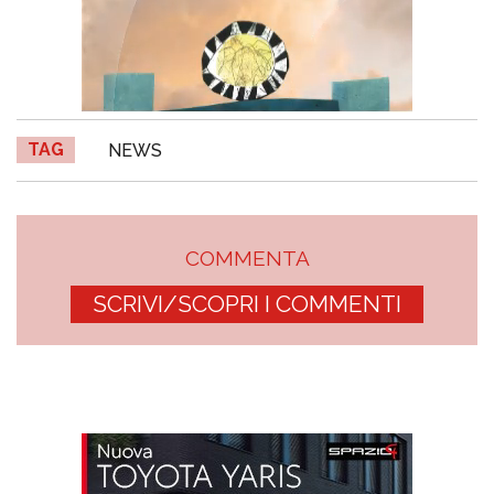
TAG
NEWS
COMMENTA
SCRIVI/SCOPRI I COMMENTI