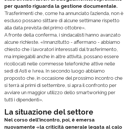
per quanto riguarda la gestione documentale.
Trasferimenti che, come ha annunciato l’azienda, non è
escluso possano slittare di alcune settimane rispetto
alla data prevista del primo ottobre».
A fronte della conferma, i sindacalisti hanno avanzato
alcune richieste. «Innanzitutto - affermano - abbiamo
chiesto che i lavoratori interessati dal trasferimento,
ma impiegabili anche in altre attività, possano essere
ricollocati nelle commesse telefoniche attive nelle
sedi di Asti e Ivrea. In secondo luogo abbiamo
proposto che, in occasione del prossimo incontro che
si terrà ai primi di settembre, si apra il confronto per
avviare un maggior utilizzo dello smartworking per
tutti i dipendenti».
La situazione del settore
Nel corso dell'incontro, poi, è emersa
nuovamente «la criticità generale legata al calo