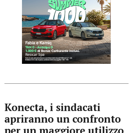
Konecta, i sindacati
apriranno un confronto
per un maggiore utilizzo