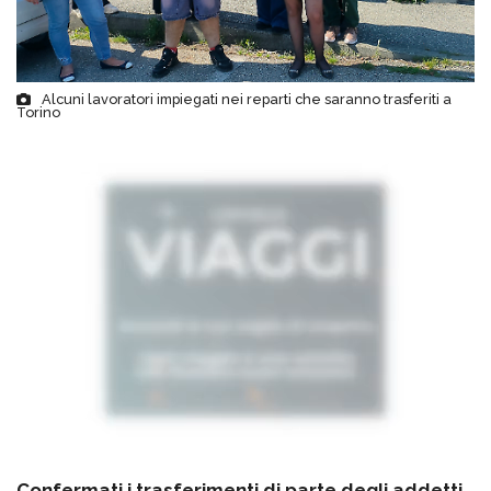
Alcuni lavoratori impiegati nei reparti che saranno trasferiti a
Torino
Confermati i trasferimenti di parte degli addetti