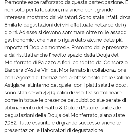
Piemonte esce rafforzato da questa partecipazione. E
non solo per la location, ma anche per il grande
interesse mostrato dai visitatori. Sono state infatti circa
8mila le degustazioni dei vini effettuate nell’arco dei 9
giorni. Ad esse si devono sommare oltre mille assaggi
gastronomici, che hanno riguardato alcune delle più
importanti Dop piemontesi». Premiato dalle presenze
e dai risultati anche l’inedito spazio della Douja del
Monferrato di Palazzo Alfieri, condotto dal Consorzio
Barbera d’Asti e Vini del Monferrato in collaborazione
con l’Agenzia di formazione professionale delle Colline
Astigiane, all’interno del quale, con i piatti salati e dolci,
sono stati serviti 4.419 calici di vino. Da sottolineare
come in totale le presenze del pubblico alle serate di
abbinamento del Piatto & Dolce d’Autore, unite alle
degustazioni della Douja del Monferrato, siano state
7.382. Tutte esaurite e di grande successo anche le
presentazioni e i laboratori di degustazione