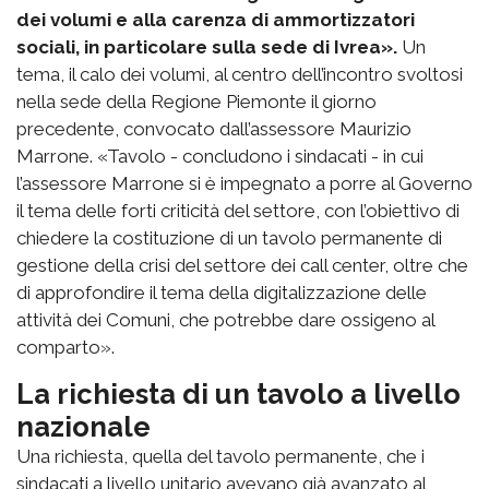
dei volumi e alla carenza di ammortizzatori
sociali, in particolare sulla sede di Ivrea».
Un
tema, il calo dei volumi, al centro dell’incontro svoltosi
nella sede della Regione Piemonte il giorno
precedente, convocato dall’assessore Maurizio
Marrone. «Tavolo - concludono i sindacati - in cui
l’assessore Marrone si è impegnato a porre al Governo
il tema delle forti criticità del settore, con l’obiettivo di
chiedere la costituzione di un tavolo permanente di
gestione della crisi del settore dei call center, oltre che
di approfondire il tema della digitalizzazione delle
attività dei Comuni, che potrebbe dare ossigeno al
comparto».
La richiesta di un tavolo a livello
nazionale
Una richiesta, quella del tavolo permanente, che i
sindacati a livello unitario avevano già avanzato al