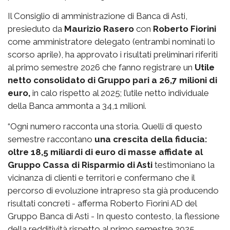
Il Consiglio di amministrazione di Banca di Asti,
presieduto da
Maurizio Rasero
con
Roberto Fiorini
come amministratore delegato (entrambi nominati lo
scorso aprile), ha approvato i risultati preliminari riferiti
al primo semestre 2026 che fanno registrare un
Utile
netto consolidato di Gruppo pari a 26,7 milioni di
euro,
in calo rispetto al 2025; l’utile netto individuale
della Banca ammonta a 34,1 milioni.
“Ogni numero racconta una storia. Quelli di questo
semestre raccontano
una crescita della fiducia:
oltre 18,5 miliardi di euro di masse affidate al
Gruppo Cassa di Risparmio di Asti
testimoniano la
vicinanza di clienti e territori e confermano che il
percorso di evoluzione intrapreso sta già producendo
risultati concreti - afferma Roberto Fiorini AD del
Gruppo Banca di Asti - In questo contesto, la flessione
della redditività rispetto al primo semestre 2025