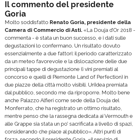
Il commento del presidente
Goria
Molto soddisfatto
Renato Goria, presidente della
Camera di Commercio di Asti.
«La Douja d’Or 2018 -
commenta - è stata un buon successo, e i dati sulle
degustazioni lo confermano. Un risultato dovuto
essenzialmente a due fattori: il periodo caratterizzato
da un meteo favorevole e la dislocazione delle due
principali tappe di degustazione (i vini premiati al
concorso e quelli di Piemonte Land of Perfection) in
due piazze della città molto visibili. Un’idea premiata
dal pubblico, secondo me da riproporre. Molto bene
anche Palazzo Alfieri come sede della Douja del
Monferrato, che ha registrato un ottimo risultato,
mentre penso che la rassegna dedicata ai Vermouth e
alle Grappe sia stata un po’ sacrificata a livello di spazi,
considerando che piace al pubblico». Altri punti di
forza, secondo il presidente Goria, «il servizio di