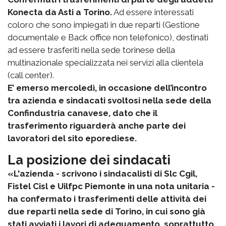
Konecta da Asti a Torino.
Ad essere interessati
coloro che sono impiegati in due reparti (Gestione
documentale e Back office non telefonico), destinati
ad essere trasferiti nella sede torinese della
multinazionale specializzata nei servizi alla clientela
(call center).
E’ emerso mercoledì, in occasione dell’incontro
tra azienda e sindacati svoltosi nella sede della
Confindustria canavese, dato che il
trasferimento riguarderà anche parte dei
lavoratori del sito eporediese.
La posizione dei sindacati
«L'azienda - scrivono i sindacalisti di Slc Cgil,
Fistel Cisl e Uilfpc Piemonte in una nota unitaria -
ha confermato i trasferimenti delle attività dei
due reparti nella sede di Torino, in cui sono già
stati avviati i lavori di adeguamento, soprattutto