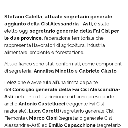
Stefano Calella, attuale segretario generale
aggiunto della Cisl Alessandria - Asti,
è stato
eletto oggi
segretario generale della Fai Cisl per
le due province
, federazione territoriale che
rappresenta i lavoratori di agricoltura, industria
alimentare, ambiente e forestazione.
Al suo fianco sono stati confermati, come componenti
di segreteria,
Annalisa Minetto
e
Gabriele Giusto
.
L'elezione è avvenuta all'unanimità da parte
del
Consiglio generale della Fai Cisl Alessandria-
Asti
, nel corso della riunione cui hanno preso parte
anche
Antonio Castellucci
(reggente Fai Cisl
nazionale),
Luca Caretti
(segretario generale Cisl
Piemonte),
Marco Ciani
(segretario generale Cisl
Alessandria-Asti) ed
Emilio Capacchione
(segretario