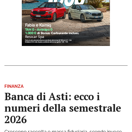
FINANZA
Banca di Asti: ecco i
numeri della semestrale
2026
Crescono raccolta e massa fiduciaria, scende invece