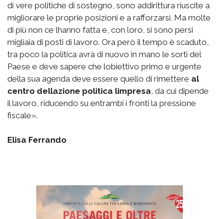
di vere politiche di sostegno, sono addirittura riuscite a
migliorare le proprie posizioni e a rafforzarsi. Ma molte
di più non ce lhanno fatta e, con loro, si sono persi
migliaia di posti di lavoro. Ora però il tempo è scaduto,
tra poco la politica avrà di nuovo in mano le sorti del
Paese e deve sapere che lobiettivo primo e urgente
della sua agenda deve essere quello di rimettere
al
centro dellazione politica limpresa
, da cui dipende
il lavoro, riducendo su entrambi i fronti la pressione
fiscale».
Elisa Ferrando