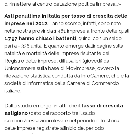
di rimettere al centro dellazione politica limpresa...»
Asti penultima in Italia per tasso di crescita delle
imprese nel 2012
. Lanno scorso, infatti, sono nate
nella nostra provincia 1.461 imprese a fronte delle quali
1.797 hanno chiuso i battenti
, quindi con un saldo
pari a - 336 unità. E quanto emerge dallindagine sulla
natalità e mortalità delle imprese risultante dal
Registro delle imprese, diffusa ieri (giovedì) da
Unioncamere sulla base di Movimprese, ovvero la
rilevazione statistica condotta da InfoCamere, che è la
società di informatica della Camere di Commercio
italiane.
Dallo studio emerge, infatti, che il
tasso di crescita
astigiano
(dato dal rapporto tra il saldo
iscrizioni/cessazioni rilevate nel periodo e lo stock
delle imprese registrate allinizio del periodo