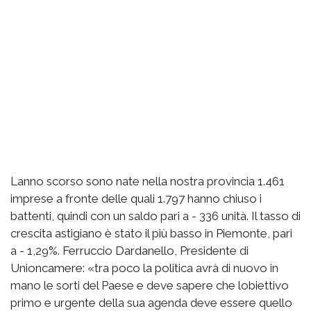
Lanno scorso sono nate nella nostra provincia 1.461
imprese a fronte delle quali 1.797 hanno chiuso i
battenti, quindi con un saldo pari a - 336 unità. Il tasso di
crescita astigiano è stato il più basso in Piemonte, pari
a - 1,29%. Ferruccio Dardanello, Presidente di
Unioncamere: «tra poco la politica avrà di nuovo in
mano le sorti del Paese e deve sapere che lobiettivo
primo e urgente della sua agenda deve essere quello