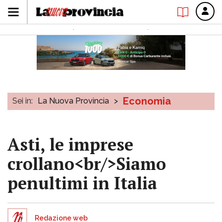
Economia
Sei in:
La Nuova Provincia
>
Asti, le imprese
crollano<br/>Siamo
penultimi in Italia
Redazione web