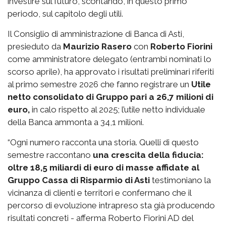
investire sul futuro, scontando, in questo primo
periodo, sul capitolo degli utili.
Il Consiglio di amministrazione di Banca di Asti,
presieduto da
Maurizio Rasero
con
Roberto Fiorini
come amministratore delegato (entrambi nominati lo
scorso aprile), ha approvato i risultati preliminari riferiti
al primo semestre 2026 che fanno registrare un
Utile
netto consolidato di Gruppo pari a 26,7 milioni di
euro,
in calo rispetto al 2025; l’utile netto individuale
della Banca ammonta a 34,1 milioni.
“Ogni numero racconta una storia. Quelli di questo
semestre raccontano
una crescita della fiducia:
oltre 18,5 miliardi di euro di masse affidate al
Gruppo Cassa di Risparmio di Asti
testimoniano la
vicinanza di clienti e territori e confermano che il
percorso di evoluzione intrapreso sta già producendo
risultati concreti - afferma Roberto Fiorini AD del