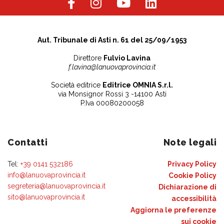
Aut. Tribunale di Asti n. 61 del 25/09/1953
Direttore
Fulvio Lavina
f.lavina@lanuovaprovincia.it
Società editrice
Editrice OMNIA S.r.l.
via Monsignor Rossi 3 -14100 Asti
P.Iva 00080200058
Contatti
Note legali
Tel:
+39 0141 532186
Privacy Policy
info@lanuovaprovincia.it
Cookie Policy
segreteria@lanuovaprovincia.it
Dichiarazione di
sito@lanuovaprovincia.it
accessibilità
Aggiorna le preferenze
sui cookie