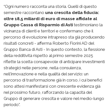
“Ogni numero racconta una storia. Quelli di questo
semestre raccontano
una crescita della fiducia:
oltre 18,5 miliardi di euro di masse affidate al
Gruppo Cassa di Risparmio di Asti
testimoniano la
vicinanza di clienti e territori e confermano che il
percorso di evoluzione intrapreso sta già producendo
risultati concreti - afferma Roberto Fiorini AD del
Gruppo Banca di Asti - In questo contesto, la flessione
della redditività rispetto al primo semestre 2025
riflette la scelta consapevole di anticipare investimenti
strategici nelle persone, nella consulenza,
nell'innovazione e nella qualità del servizio: un
percorso di trasformazione già in corso, i cui benefici
sono attesi manifestarsi con crescente evidenza già
nel prossimo futuro, rafforzando la capacità del
Gruppo di generare crescita e valore nel medio-lungo
periodo”.