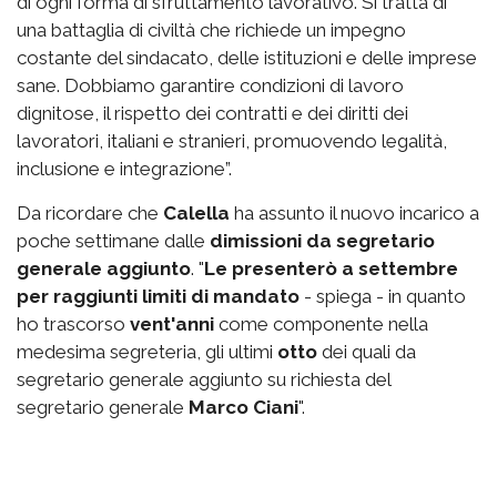
di ogni forma di sfruttamento lavorativo. Si tratta di
una battaglia di civiltà che richiede un impegno
costante del sindacato, delle istituzioni e delle imprese
sane. Dobbiamo garantire condizioni di lavoro
dignitose, il rispetto dei contratti e dei diritti dei
lavoratori, italiani e stranieri, promuovendo legalità,
inclusione e integrazione”.
Da ricordare che
Calella
ha assunto il nuovo incarico a
poche settimane dalle
dimissioni da segretario
generale aggiunto
. "
Le presenterò a settembre
per raggiunti limiti di mandato
- spiega - in quanto
ho trascorso
vent'anni
come componente nella
medesima segreteria, gli ultimi
otto
dei quali da
segretario generale aggiunto su richiesta del
segretario generale
Marco Ciani
".