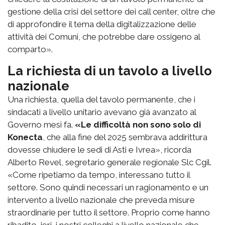
gestione della crisi del settore dei call center, oltre che
di approfondire il tema della digitalizzazione delle
attività dei Comuni, che potrebbe dare ossigeno al
comparto».
La richiesta di un tavolo a livello
nazionale
Una richiesta, quella del tavolo permanente, che i
sindacati a livello unitario avevano già avanzato al
Governo mesi fa.
«Le difficoltà non sono solo di
Konecta
, che alla fine del 2025 sembrava addirittura
dovesse chiudere le sedi di Asti e Ivrea», ricorda
Alberto Revel, segretario generale regionale Slc Cgil.
«Come ripetiamo da tempo, interessano tutto il
settore. Sono quindi necessari un ragionamento e un
intervento a livello nazionale che preveda misure
straordinarie per tutto il settore. Proprio come hanno
ribadito, ieri, i nostri colleghi a livello nazionale che