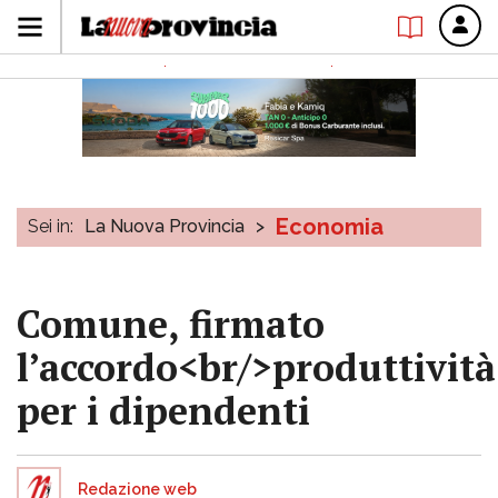
Economia
Sei in:
La Nuova Provincia
>
Comune, firmato
l’accordo<br/>produttività
per i dipendenti
Redazione web