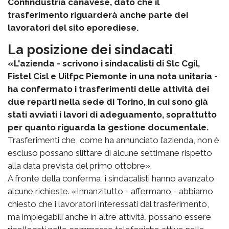
Confindustria canavese, dato che il
trasferimento riguarderà anche parte dei
lavoratori del sito eporediese.
La posizione dei sindacati
«L'azienda - scrivono i sindacalisti di Slc Cgil,
Fistel Cisl e Uilfpc Piemonte in una nota unitaria -
ha confermato i trasferimenti delle attività dei
due reparti nella sede di Torino, in cui sono già
stati avviati i lavori di adeguamento, soprattutto
per quanto riguarda la gestione documentale.
Trasferimenti che, come ha annunciato l’azienda, non è
escluso possano slittare di alcune settimane rispetto
alla data prevista del primo ottobre».
A fronte della conferma, i sindacalisti hanno avanzato
alcune richieste. «Innanzitutto - affermano - abbiamo
chiesto che i lavoratori interessati dal trasferimento,
ma impiegabili anche in altre attività, possano essere