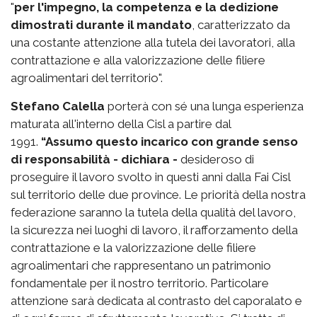
"
per l'impegno, la competenza e la dedizione
dimostrati durante il mandato
, caratterizzato da
una costante attenzione alla tutela dei lavoratori, alla
contrattazione e alla valorizzazione delle filiere
agroalimentari del territorio".
Stefano Calella
porterà con sé una lunga esperienza
maturata all'interno della Cisl a partire dal
1991.
“Assumo questo incarico con grande senso
di responsabilità - dichiara -
desideroso di
proseguire il lavoro svolto in questi anni dalla Fai Cisl
sul territorio delle due province. Le priorità della nostra
federazione saranno la tutela della qualità del lavoro,
la sicurezza nei luoghi di lavoro, il rafforzamento della
contrattazione e la valorizzazione delle filiere
agroalimentari che rappresentano un patrimonio
fondamentale per il nostro territorio. Particolare
attenzione sarà dedicata al contrasto del caporalato e