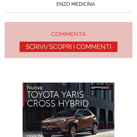
ENZO MEDICINA
COMMENTA
SCRIVI/SCOPRI I COMMENTI