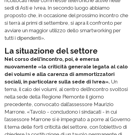
ricollocati nelle commesse telefoniche attive nelle
sedi di Asti e Ivrea. In secondo luogo abbiamo
proposto che, in occasione del prossimo incontro che
si terrà ai primi di settembre, si apra il confronto per
avviare un maggior utilizzo dello smartworking per
tutti i dipendenti».
La situazione del settore
Nel corso dell'incontro, poi, è emersa
nuovamente «la criticità generale legata al calo
dei volumi e alla carenza di ammortizzatori
sociali, in particolare sulla sede di Ivrea».
Un
tema, il calo dei volumi, al centro dell’incontro svoltosi
nella sede della Regione Piemonte il giorno
precedente, convocato dall’assessore Maurizio
Marrone. «Tavolo - concludono i sindacati - in cui
l’assessore Marrone si è impegnato a porre al Governo
il tema delle forti criticità del settore, con l’obiettivo di
chiedere la costituzione di un tavolo permanente di