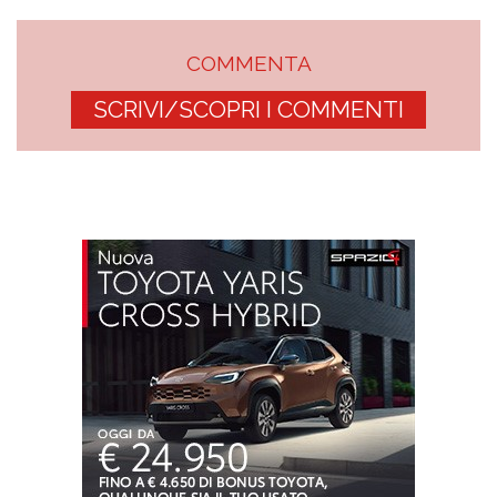
COMMENTA
SCRIVI/SCOPRI I COMMENTI