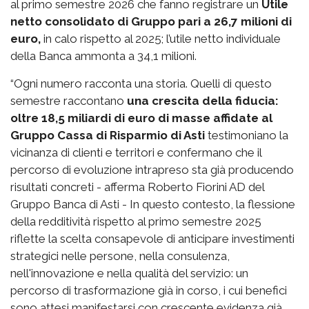
al primo semestre 2026 che fanno registrare un
Utile
netto consolidato di Gruppo pari a 26,7 milioni di
euro,
in calo rispetto al 2025; l’utile netto individuale
della Banca ammonta a 34,1 milioni.
“Ogni numero racconta una storia. Quelli di questo
semestre raccontano
una crescita della fiducia:
oltre 18,5 miliardi di euro di masse affidate al
Gruppo Cassa di Risparmio di Asti
testimoniano la
vicinanza di clienti e territori e confermano che il
percorso di evoluzione intrapreso sta già producendo
risultati concreti - afferma Roberto Fiorini AD del
Gruppo Banca di Asti - In questo contesto, la flessione
della redditività rispetto al primo semestre 2025
riflette la scelta consapevole di anticipare investimenti
strategici nelle persone, nella consulenza,
nell'innovazione e nella qualità del servizio: un
percorso di trasformazione già in corso, i cui benefici
sono attesi manifestarsi con crescente evidenza già