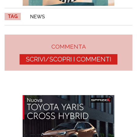
TAG
NEWS
COMMENTA
SCRIVI/SCOPRI I COMMENTI