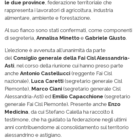
le due province
, federazione territoriale che
rappresenta i lavoratori di agricoltura, industria
alimentare, ambiente e forestazione.
Al suo fianco sono stati confermati, come componenti
di segreteria,
Annalisa Minetto
e
Gabriele Giusto
.
L'elezione è avvenuta all'unanimità da parte
del
Consiglio generale della Fai Cisl Alessandria-
Asti
, nel corso della riunione cui hanno preso parte
anche
Antonio Castellucci
(reggente Fai Cisl
nazionale),
Luca Caretti
(segretario generale Cisl
Piemonte),
Marco Ciani
(segretario generale Cisl
Alessandria-Asti) ed
Emilio Capacchione
(segretario
generale Fai Cisl Piemonte). Presente anche
Enzo
Medicina
, da cui Stefano Calella ha raccolto il
testimone, che ha guidato la federazione negli ultimi
anni contribuendome al consolidamento sul territorio
alessandrino e astigiano.