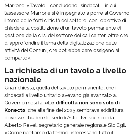
Marrone. «Tavolo - concludono i sindacati - in cui
l’assessore Marrone si è impegnato a porre al Governo
il tema delle forti criticità del settore, con l’obiettivo di
chiedere la costituzione di un tavolo permanente di
gestione della crisi del settore dei call center, oltre che
di approfondire il tema della digitalizzazione delle
attività dei Comuni, che potrebbe dare ossigeno al
comparto».
La richiesta di un tavolo a livello
nazionale
Una richiesta, quella del tavolo permanente, che i
sindacati a livello unitario avevano già avanzato al
Governo mesi fa.
«Le difficoltà non sono solo di
Konecta
, che alla fine del 2025 sembrava addirittura
dovesse chiudere le sedi di Asti e Ivrea», ricorda
Alberto Revel, segretario generale regionale Slc Cgil.
«Come ripetiamo da tempo, interessano tutto il