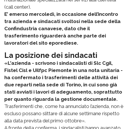
(call center).
E’ emerso mercoledì, in occasione dell’incontro
tra azienda e sindacati svoltosi nella sede della
Confindustria canavese, dato che il
trasferimento riguarderà anche parte dei
lavoratori del sito eporediese.
La posizione dei sindacati
«L'azienda - scrivono i sindacalisti di Slc Cgil,
Fistel Cisl e Uilfpc Piemonte in una nota unitaria -
ha confermato i trasferimenti delle attività dei
due reparti nella sede di Torino, in cui sono già
stati avviati i lavori di adeguamento, soprattutto
per quanto riguarda la gestione documentale.
Trasferimenti che, come ha annunciato l’azienda, non è
escluso possano slittare di alcune settimane rispetto
alla data prevista del primo ottobre».
A fronte della conferma, i sindacalisti hanno avanzato