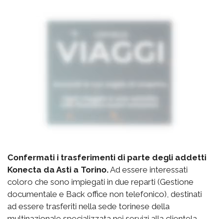
Confermati i trasferimenti di parte degli addetti
Konecta da Asti a Torino.
Ad essere interessati
coloro che sono impiegati in due reparti (Gestione
documentale e Back office non telefonico), destinati
ad essere trasferiti nella sede torinese della
multinazionale specializzata nei servizi alla clientela