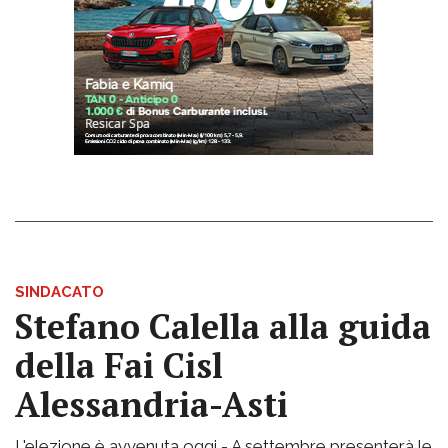
SINDACATO
Stefano Calella alla guida
della Fai Cisl
Alessandria-Asti
L'elezione è avvenuta oggi - A settembre presenterà le