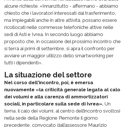
alcune richieste. «Innanzitutto - affermano - abbiamo
chiesto che i lavoratori interessati dal trasferimento,
ma impiegabili anche in altre attività, possano essere
ricollocati nelle commesse telefoniche attive nelle
sedi di Asti e Ivrea. In secondo luogo abbiamo
proposto che, in occasione del prossimo incontro che
si terrà ai primi di settembre, si apra il confronto per
avviare un maggior utilizzo dello smartworking per
tutti i dipendenti».
La situazione del settore
Nel corso dell'incontro, poi, è emersa
nuovamente «la criticità generale legata al calo
dei volumi e alla carenza di ammortizzatori
sociali, in particolare sulla sede di Ivrea».
Un
tema, il calo dei volumi, al centro dell’incontro svoltosi
nella sede della Regione Piemonte il giorno
precedente, convocato dall’assessore Maurizio