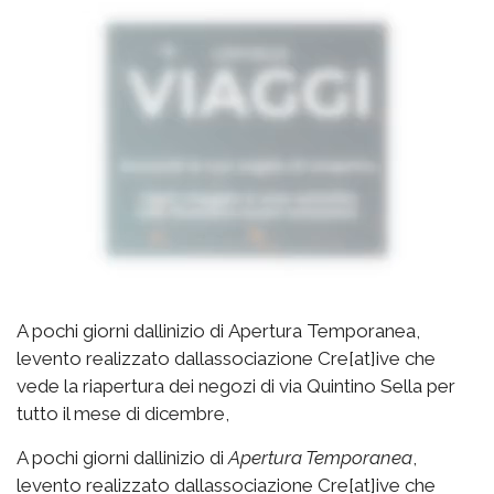
A pochi giorni dallinizio di Apertura Temporanea,
levento realizzato dallassociazione Cre[at]ive che
vede la riapertura dei negozi di via Quintino Sella per
tutto il mese di dicembre,
A pochi giorni dallinizio di 
Apertura Temporanea
,
levento realizzato dall
associazione Cre[at]ive
che