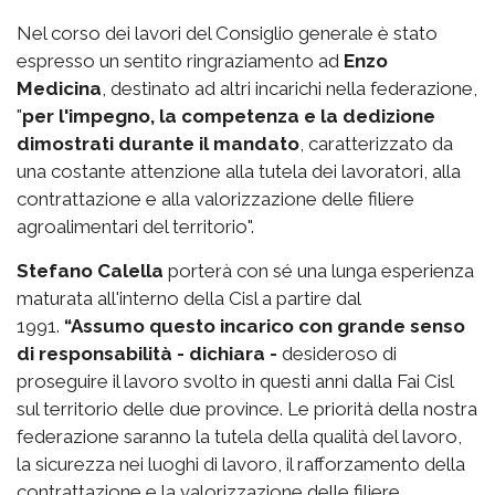
Nel corso dei lavori del Consiglio generale è stato
espresso un sentito ringraziamento ad
Enzo
Medicina
, destinato ad altri incarichi nella federazione,
"
per l'impegno, la competenza e la dedizione
dimostrati durante il mandato
, caratterizzato da
una costante attenzione alla tutela dei lavoratori, alla
contrattazione e alla valorizzazione delle filiere
agroalimentari del territorio".
Stefano Calella
porterà con sé una lunga esperienza
maturata all'interno della Cisl a partire dal
1991.
“Assumo questo incarico con grande senso
di responsabilità - dichiara -
desideroso di
proseguire il lavoro svolto in questi anni dalla Fai Cisl
sul territorio delle due province. Le priorità della nostra
federazione saranno la tutela della qualità del lavoro,
la sicurezza nei luoghi di lavoro, il rafforzamento della
contrattazione e la valorizzazione delle filiere