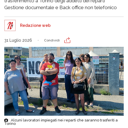
trasferimento a Torino degli addetti dei reparti
Gestione documentale e Back office non telefonico
Redazione web
31 Luglio 2026
Condividi
Alcuni lavoratori impiegati nei reparti che saranno trasferiti a
Torino