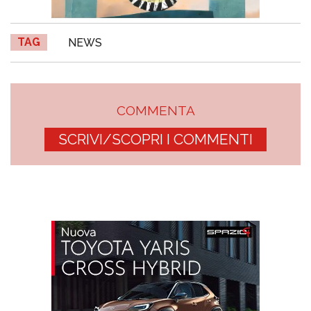
TAG
NEWS
COMMENTA
SCRIVI/SCOPRI I COMMENTI