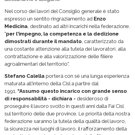
Nel corso dei lavori del Consiglio generale è stato
espresso un sentito ringraziamento ad
Enzo
Medicina
, destinato ad altri incarichi nella federazione,
"
per l'impegno, la competenza e la dedizione
dimostrati durante il mandato
, caratterizzato da
una costante attenzione alla tutela dei lavoratori, alla
contrattazione e alla valorizzazione delle filiere
agroalimentari del territorio".
Stefano Calella
porterà con sé una lunga esperienza
maturata all'interno della Cisl a partire dal
1991.
“Assumo questo incarico con grande senso
di responsabilità - dichiara -
desideroso di
proseguire il lavoro svolto in questi anni dalla Fai Cisl
sul territorio delle due province. Le priorità della nostra
federazione saranno la tutela della qualità del lavoro,
la sicurezza nei luoghi di lavoro, il rafforzamento della