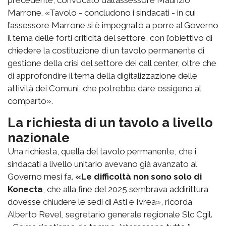
Marrone. «Tavolo - concludono i sindacati - in cui
l’assessore Marrone si è impegnato a porre al Governo
il tema delle forti criticità del settore, con l’obiettivo di
chiedere la costituzione di un tavolo permanente di
gestione della crisi del settore dei call center, oltre che
di approfondire il tema della digitalizzazione delle
attività dei Comuni, che potrebbe dare ossigeno al
comparto».
La richiesta di un tavolo a livello
nazionale
Una richiesta, quella del tavolo permanente, che i
sindacati a livello unitario avevano già avanzato al
Governo mesi fa.
«Le difficoltà non sono solo di
Konecta
, che alla fine del 2025 sembrava addirittura
dovesse chiudere le sedi di Asti e Ivrea», ricorda
Alberto Revel, segretario generale regionale Slc Cgil.