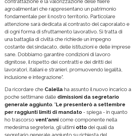
contrattazione e la valorizzazione delle filiere
agroalimentari che rappresentano un patrimonio
fondamentale per il nostro territorio. Particolare
attenzione sarà dedicata al contrasto del caporalato e
di ogni forma di sfruttamento lavorativo. Si tratta di
una battaglia di civiltà che richiede un impegno
costante del sindacato, delle istituzioni e delle imprese
sane. Dobbiamo garantire condizioni di lavoro
dignitose, il rispetto dei contratti e dei diritti dei
lavoratori, italiani e stranieri, promuovendo legalità,
inclusione e integrazione”.
Da ricordare che
Calella
ha assunto il nuovo incarico a
poche settimane dalle
dimissioni da segretario
generale aggiunto
. "
Le presenterò a settembre
per raggiunti limiti di mandato
- spiega - in quanto
ho trascorso
vent'anni
come componente nella
medesima segreteria, gli ultimi
otto
dei quali da
segretario generale aggiunto su richiesta del