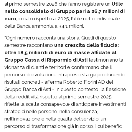
al primo semestre 2026 che fanno registrare un
Utile
netto consolidato di Gruppo pari a 26,7 milioni di
euro,
in calo rispetto al 2025; l’utile netto individuale
della Banca ammonta a 34,1 milioni.
“Ogni numero racconta una storia. Quelli di questo
semestre raccontano
una crescita della fiducia:
oltre 18,5 miliardi di euro di masse affidate al
Gruppo Cassa di Risparmio di Asti
testimoniano la
vicinanza di clienti e territori e confermano che il
percorso di evoluzione intrapreso sta già producendo
risultati concreti - afferma Roberto Fiorini AD del
Gruppo Banca di Asti - In questo contesto, la flessione
della redditività rispetto al primo semestre 2025
riflette la scelta consapevole di anticipare investimenti
strategici nelle persone, nella consulenza,
nell'innovazione e nella qualità del servizio: un
percorso di trasformazione già in corso, i cui benefici