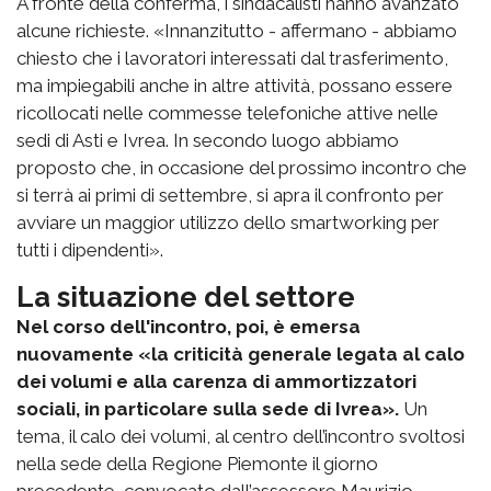
A fronte della conferma, i sindacalisti hanno avanzato
alcune richieste. «Innanzitutto - affermano - abbiamo
chiesto che i lavoratori interessati dal trasferimento,
ma impiegabili anche in altre attività, possano essere
ricollocati nelle commesse telefoniche attive nelle
sedi di Asti e Ivrea. In secondo luogo abbiamo
proposto che, in occasione del prossimo incontro che
si terrà ai primi di settembre, si apra il confronto per
avviare un maggior utilizzo dello smartworking per
tutti i dipendenti».
La situazione del settore
Nel corso dell'incontro, poi, è emersa
nuovamente «la criticità generale legata al calo
dei volumi e alla carenza di ammortizzatori
sociali, in particolare sulla sede di Ivrea».
Un
tema, il calo dei volumi, al centro dell’incontro svoltosi
nella sede della Regione Piemonte il giorno
precedente, convocato dall’assessore Maurizio