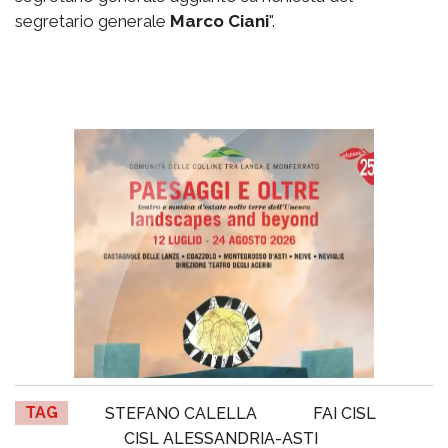
segretario generale
Marco Ciani
".
TAG
STEFANO CALELLA
FAI CISL
CISL ALESSANDRIA-ASTI