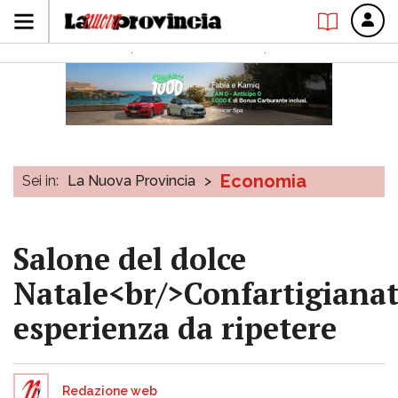
Economia
Sei in:
La Nuova Provincia
>
Salone del dolce
Natale<br/>Confartigianat
esperienza da ripetere
Redazione web