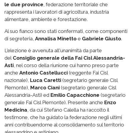
le due province
, federazione territoriale che
rappresenta i lavoratori di agricoltura, industria
alimentare, ambiente e forestazione.
Al suo fianco sono stati confermati, come componenti
di segreteria,
Annalisa Minetto
e
Gabriele Giusto
.
L'elezione è avvenuta all'unanimità da parte
del
Consiglio generale della Fai Cisl Alessandria-
Asti
, nel corso della riunione cui hanno preso parte
anche
Antonio Castellucci
(reggente Fai Cisl
nazionale),
Luca Caretti
(segretario generale Cisl
Piemonte),
Marco Ciani
(segretario generale Cisl
Alessandria-Asti) ed
Emilio Capacchione
(segretario
generale Fai Cisl Piemonte). Presente anche
Enzo
Medicina
, da cui Stefano Calella ha raccolto il
testimone, che ha guidato la federazione negli ultimi
anni contribuendome al consolidamento sul territorio
alessandrino e astigiano.