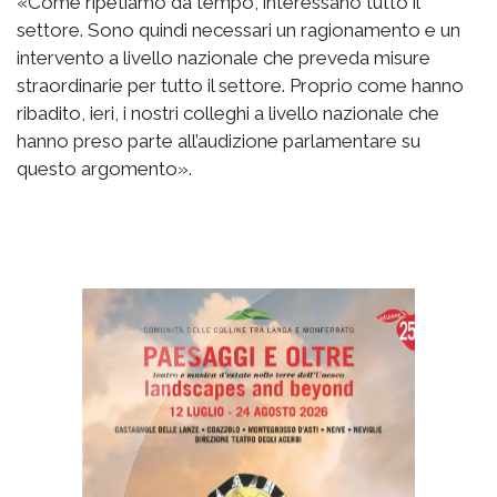
«Come ripetiamo da tempo, interessano tutto il
settore. Sono quindi necessari un ragionamento e un
intervento a livello nazionale che preveda misure
straordinarie per tutto il settore. Proprio come hanno
ribadito, ieri, i nostri colleghi a livello nazionale che
hanno preso parte all’audizione parlamentare su
questo argomento».