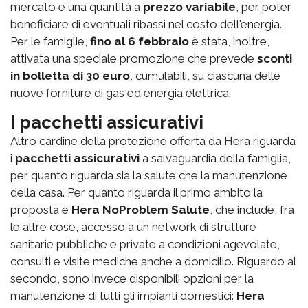
mercato e una quantità a
prezzo variabile
, per poter
beneficiare di eventuali ribassi nel costo dell'energia.
Per le famiglie,
fino al 6 febbraio
è stata, inoltre,
attivata una speciale promozione che prevede
sconti
in bolletta di 30 euro
, cumulabili, su ciascuna delle
nuove forniture di gas ed energia elettrica.
I pacchetti assicurativi
Altro cardine della protezione offerta da Hera riguarda
i
pacchetti assicurativi
a salvaguardia della famiglia,
per quanto riguarda sia la salute che la manutenzione
della casa. Per quanto riguarda il primo ambito la
proposta è
Hera NoProblem Salute
, che include, fra
le altre cose, accesso a un network di strutture
sanitarie pubbliche e private a condizioni agevolate,
consulti e visite mediche anche a domicilio. Riguardo al
secondo, sono invece disponibili opzioni per la
manutenzione di tutti gli impianti domestici:
Hera