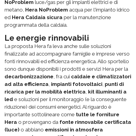
NoProblem
luce/gas per gli impianti elettrici e di
metano,
Hera NoProblem
acqua per l'impianto idrico
ed
Hera Caldaia sicura
per la manutenzione
programmata della caldaia.
Le energie rinnovabili
La proposta Hera fa leva anche sulle soluzioni
finalizzate ad accompagnare famiglie e imprese verso
fonti rinnovabili ed efficienza energetica. Allo sportello
sono dunque disponibili i prodotti e servizi Hera per la
decarbonizzazione
, fra cui
caldaie e climatizzatori
ad alta efficienza
,
impianti fotovoltaici
,
punti di
ricarica per la mobilità elettrica
,
kit illuminanti a
led
e soluzioni per il monitoraggio (e la conseguente
riduzione) dei consumi energetici. Al riguardo è
importante sottolineare come
tutte le forniture
Hera
o provengano da
fonte rinnovabile certificata
(luce)
o abbiano
emissioni in atmosfera