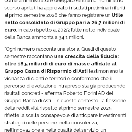
come amministratore delegato (entrambi nominati lo
scorso aprile), ha approvato i risultati preliminari riferiti
al primo semestre 2026 che fanno registrare un
Utile
netto consolidato di Gruppo pari a 26,7 milioni di
euro,
in calo rispetto al 2025; l’utile netto individuale
della Banca ammonta a 34,1 milioni.
“Ogni numero racconta una storia. Quelli di questo
semestre raccontano
una crescita della fiducia:
oltre 18,5 miliardi di euro di masse affidate al
Gruppo Cassa di Risparmio di Asti
testimoniano la
vicinanza di clienti e territori e confermano che il
percorso di evoluzione intrapreso sta già producendo
risultati concreti - afferma Roberto Fiorini AD del
Gruppo Banca di Asti - In questo contesto, la flessione
della redditività rispetto al primo semestre 2025
riflette la scelta consapevole di anticipare investimenti
strategici nelle persone, nella consulenza,
nell'innovazione e nella qualità del servizio: un