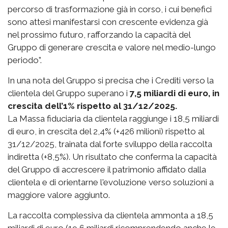
percorso di trasformazione già in corso, i cui benefici
sono attesi manifestarsi con crescente evidenza già
nel prossimo futuro, rafforzando la capacità del
Gruppo di generare crescita e valore nel medio-lungo
periodo”.
In una nota del Gruppo si precisa che i Crediti verso la
clientela del Gruppo superano i
7,5 miliardi di euro, in
crescita dell’1% rispetto al 31/12/2025.
La Massa fiduciaria da clientela raggiunge i 18,5 miliardi
di euro, in crescita del 2,4% (+426 milioni) rispetto al
31/12/2025, trainata dal forte sviluppo della raccolta
indiretta (+8,5%). Un risultato che conferma la capacità
del Gruppo di accrescere il patrimonio affidato dalla
clientela e di orientarne l'evoluzione verso soluzioni a
maggiore valore aggiunto.
La raccolta complessiva da clientela ammonta a 18,5
miliardi di euro (19,6 miliardi ricomprendendo anche le