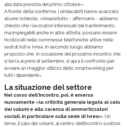
alla data prevista del primo ottobre».
A fronte della conferma, i sindacalisti hanno avanzato
alcune richieste. «Innanzitutto - affermano - abbiamo
chiesto che i lavoratori interessati dal trasferimento,
ma impiegabili anche in altre attività, possano essere
ricollocati nelle commesse telefoniche attive nelle
sedi di Asti e Ivrea. In secondo luogo abbiamo
proposto che, in occasione del prossimo incontro che
si terrà ai primi di settembre, si apra il confronto per
avviare un maggior utilizzo dello smartworking per
tutti i dipendenti».
La situazione del settore
Nel corso dell'incontro, poi, è emersa
nuovamente «la criticità generale legata al calo
dei volumi e alla carenza di ammortizzatori
sociali, in particolare sulla sede di Ivrea».
Un
tema, il calo dei volumi, al centro dell’incontro svoltosi