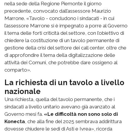
nella sede della Regione Piemonte il giorno
precedente, convocato dall’assessore Maurizio
Marrone. «Tavolo - concludono i sindacati - in cui
l’assessore Marrone si è impegnato a porre al Governo
il tema delle forti criticità del settore, con l’obiettivo di
chiedere la costituzione di un tavolo permanente di
gestione della crisi del settore dei call center, oltre che
di approfondire il tema della digitalizzazione delle
attività dei Comuni, che potrebbe dare ossigeno al
comparto».
La richiesta di un tavolo a livello
nazionale
Una richiesta, quella del tavolo permanente, che i
sindacati a livello unitario avevano già avanzato al
Governo mesi fa.
«Le difficoltà non sono solo di
Konecta
, che alla fine del 2025 sembrava addirittura
dovesse chiudere le sedi di Asti e Ivrea», ricorda