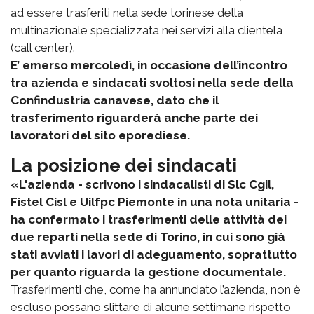
ad essere trasferiti nella sede torinese della
multinazionale specializzata nei servizi alla clientela
(call center).
E’ emerso mercoledì, in occasione dell’incontro
tra azienda e sindacati svoltosi nella sede della
Confindustria canavese, dato che il
trasferimento riguarderà anche parte dei
lavoratori del sito eporediese.
La posizione dei sindacati
«L'azienda - scrivono i sindacalisti di Slc Cgil,
Fistel Cisl e Uilfpc Piemonte in una nota unitaria -
ha confermato i trasferimenti delle attività dei
due reparti nella sede di Torino, in cui sono già
stati avviati i lavori di adeguamento, soprattutto
per quanto riguarda la gestione documentale.
Trasferimenti che, come ha annunciato l’azienda, non è
escluso possano slittare di alcune settimane rispetto