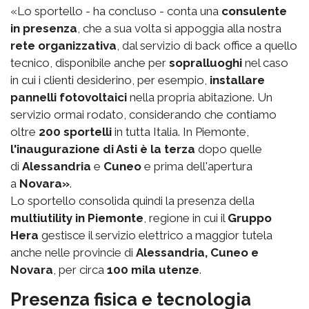
«Lo sportello - ha concluso - conta una
consulente
in presenza
, che a sua volta si appoggia alla nostra
rete organizzativa
, dal servizio di back office a quello
tecnico, disponibile anche per
sopralluoghi
nel caso
in cui i clienti desiderino, per esempio,
installare
pannelli fotovoltaici
nella propria abitazione. Un
servizio ormai rodato, considerando che contiamo
oltre
200 sportelli
in tutta Italia. In Piemonte,
l'inaugurazione di Asti è la terza
dopo quelle
di
Alessandria
e
Cuneo
e prima dell'apertura
a
Novara»
.
Lo sportello consolida quindi la presenza della
multiutility in Piemonte
, regione in cui il
Gruppo
Hera
gestisce il servizio elettrico a maggior tutela
anche nelle provincie di
Alessandria, Cuneo e
Novara
, per circa
100 mila utenze
.
Presenza fisica e tecnologia