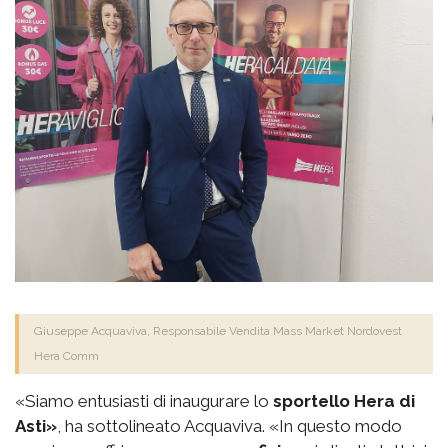
Giuseppe Acquaviva, Responsabile Vendita Mass Market Nordovest
Hera Comm
«Siamo entusiasti di inaugurare lo
sportello Hera di
Asti»
, ha sottolineato Acquaviva. «In questo modo