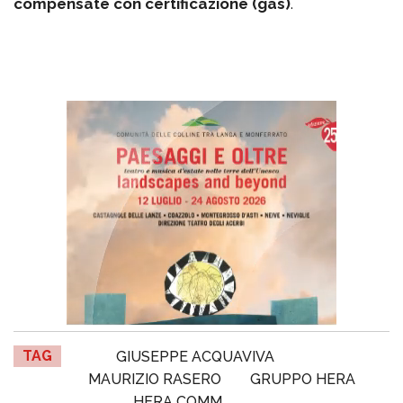
compensate con certificazione (gas)
.
TAG
GIUSEPPE ACQUAVIVA
MAURIZIO RASERO
GRUPPO HERA
HERA COMM