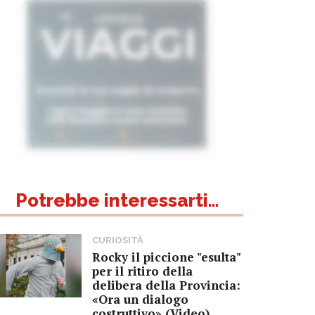
Potrebbe interessarti...
CURIOSITÀ
Rocky il piccione "esulta"
per il ritiro della
delibera della Provincia:
«Ora un dialogo
costruttivo» (Video)