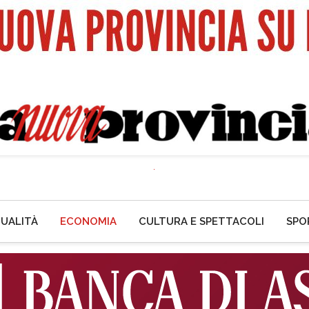
UALITÀ
ECONOMIA
CULTURA E SPETTACOLI
SPO