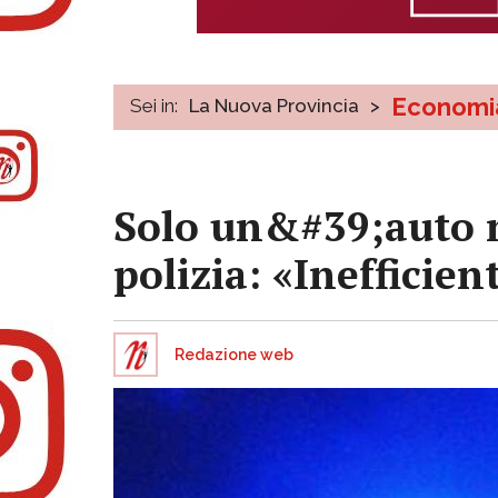
Economi
Sei in:
La Nuova Provincia
>
Solo un&#39;auto ne
polizia: «Inefficient
Redazione web