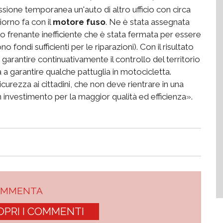
ione temporanea un'auto di altro ufficio con circa
iorno fa con il
motore fuso
. Ne è stata assegnata
to frenante inefficiente che è stata fermata per essere
 fondi sufficienti per le riparazioni). Con il risultato
arantire continuativamente il controllo del territorio
 a garantire qualche pattuglia in motocicletta.
curezza ai cittadini, che non deve rientrare in una
n investimento per la maggior qualità ed efficienza».
OMMENTA
OPRI I COMMENTI