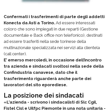
Confermati i trasferimenti di parte degli addetti
Konecta da Asti a Torino.
Ad essere interessati
coloro che sono impiegati in due reparti (Gestione
documentale e Back office non telefonico), destinati
ad essere trasferiti nella sede torinese della
multinazionale specializzata nei servizi alla clientela
(call center).
E’ emerso mercoledì, in occasione dell’incontro
tra azienda e sindacati svoltosi nella sede della
Confindustria canavese, dato che il
trasferimento riguarderà anche parte dei
lavoratori del sito eporediese.
La posizione dei sindacati
«L'azienda - scrivono i sindacalisti di Slc Cgil,
Fistel Cisl e Uilfpc Piemonte in una nota unitaria -