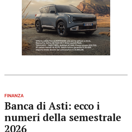
FINANZA
Banca di Asti: ecco i
numeri della semestrale
2026