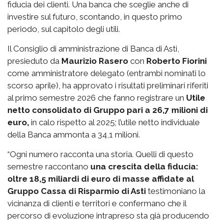
fiducia dei clienti. Una banca che sceglie anche di
investire sul futuro, scontando, in questo primo
periodo, sul capitolo degli utili.
Il Consiglio di amministrazione di Banca di Asti,
presieduto da
Maurizio Rasero
con
Roberto Fiorini
come amministratore delegato (entrambi nominati lo
scorso aprile), ha approvato i risultati preliminari riferiti
al primo semestre 2026 che fanno registrare un
Utile
netto consolidato di Gruppo pari a 26,7 milioni di
euro,
in calo rispetto al 2025; l’utile netto individuale
della Banca ammonta a 34,1 milioni.
“Ogni numero racconta una storia. Quelli di questo
semestre raccontano
una crescita della fiducia:
oltre 18,5 miliardi di euro di masse affidate al
Gruppo Cassa di Risparmio di Asti
testimoniano la
vicinanza di clienti e territori e confermano che il
percorso di evoluzione intrapreso sta già producendo