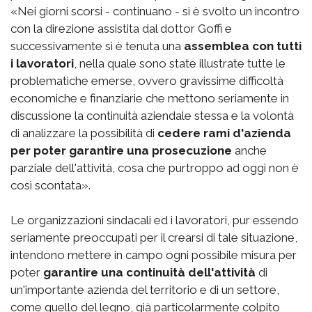
«Nei giorni scorsi - continuano - si è svolto un incontro
con la direzione assistita dal dottor Goffi e
successivamente si è tenuta una
assemblea con tutti
i lavoratori
, nella quale sono state illustrate tutte le
problematiche emerse, ovvero gravissime difficoltà
economiche e finanziarie che mettono seriamente in
discussione la continuità aziendale stessa e la volontà
di analizzare la possibilità di
cedere rami d'azienda
per poter garantire una prosecuzione
anche
parziale dell'attività, cosa che purtroppo ad oggi non è
così scontata».
Le organizzazioni sindacali ed i lavoratori, pur essendo
seriamente preoccupati per il crearsi di tale situazione,
intendono mettere in campo ogni possibile misura per
poter
garantire una continuità dell'attività
di
un'importante azienda del territorio e di un settore,
come quello del legno, già particolarmente colpito