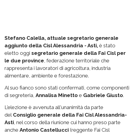
Stefano Calella, attuale segretario generale
aggiunto della Cisl Alessandria - Asti,
è stato
eletto oggi
segretario generale della Fai Cisl per
le due province
, federazione territoriale che
rappresenta i lavoratori di agricoltura, industria
alimentare, ambiente e forestazione.
Al suo fianco sono stati confermati, come componenti
di segreteria,
Annalisa Minetto
e
Gabriele Giusto
.
L'elezione è avvenuta all'unanimità da parte
del
Consiglio generale della Fai Cisl Alessandria-
Asti
, nel corso della riunione cui hanno preso parte
anche
Antonio Castellucci
(reggente Fai Cisl