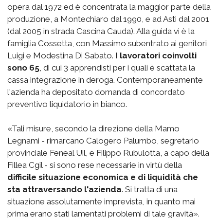
opera dal 1972 ed è concentrata la maggior parte della
produzione, a Montechiaro dal 1990, e ad Asti dal 2001
(dal 2005 in strada Cascina Cauda). Alla guida vi è la
famiglia Cossetta, con Massimo subentrato ai genitori
Luigi e Modestina Di Sabato.
I lavoratori coinvolti
sono 65
, di cui 3 apprendisti per i quali è scattata la
cassa integrazione in deroga. Contemporaneamente
l'azienda ha depositato domanda di concordato
preventivo liquidatorio in bianco.
«Tali misure, secondo la direzione della Mamo
Legnami - rimarcano Calogero Palumbo, segretario
provinciale Feneal Uil, e Filippo Rubulotta, a capo della
Fillea Cgil - si sono rese necessarie in virtù della
difficile situazione economica e di liquidità che
sta attraversando l'azienda
. Si tratta di una
situazione assolutamente imprevista, in quanto mai
prima erano stati lamentati problemi di tale gravità».