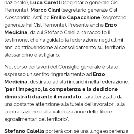
nazionale),
Luca Caretti
(segretario generale Cisl
Piemonte),
Marco Ciani
(segretario generale Cisl
Alessandria-Asti) ed
Emilio Capacchione
(segretario
generale Fai Cisl Piemonte). Presente anche
Enzo
Medicina
, da cui Stefano Calella ha raccolto il
testimone, che ha guidato la federazione negli ultimi
anni contribuendome al consolidamento sul territorio
alessandrino e astigiano.
Nel corso dei lavori del Consiglio generale è stato
espresso un sentito ringraziamento ad
Enzo
Medicina
, destinato ad altri incarichi nella federazione,
"
per l'impegno, la competenza e la dedizione
dimostrati durante il mandato
, caratterizzato da
una costante attenzione alla tutela dei lavoratori, alla
contrattazione e alla valorizzazione delle filiere
agroalimentari del territorio".
Stefano Calella
porterà con sé una lunga esperienza