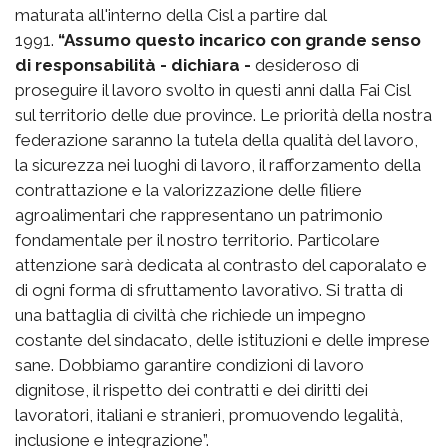
maturata all'interno della Cisl a partire dal
1991.
“Assumo questo incarico con grande senso
di responsabilità - dichiara -
desideroso di
proseguire il lavoro svolto in questi anni dalla Fai Cisl
sul territorio delle due province. Le priorità della nostra
federazione saranno la tutela della qualità del lavoro,
la sicurezza nei luoghi di lavoro, il rafforzamento della
contrattazione e la valorizzazione delle filiere
agroalimentari che rappresentano un patrimonio
fondamentale per il nostro territorio. Particolare
attenzione sarà dedicata al contrasto del caporalato e
di ogni forma di sfruttamento lavorativo. Si tratta di
una battaglia di civiltà che richiede un impegno
costante del sindacato, delle istituzioni e delle imprese
sane. Dobbiamo garantire condizioni di lavoro
dignitose, il rispetto dei contratti e dei diritti dei
lavoratori, italiani e stranieri, promuovendo legalità,
inclusione e integrazione”.