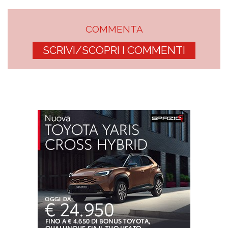
COMMENTA
SCRIVI/SCOPRI I COMMENTI