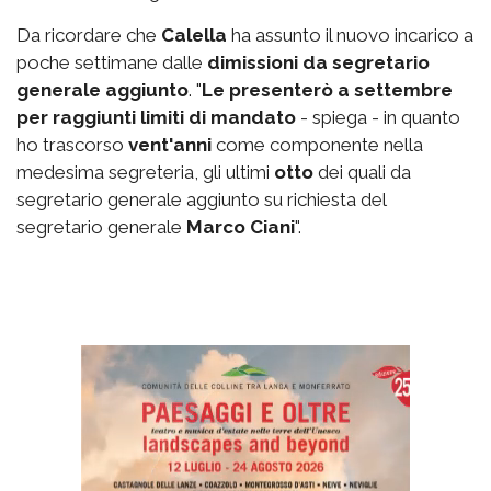
Da ricordare che
Calella
ha assunto il nuovo incarico a
poche settimane dalle
dimissioni da segretario
generale aggiunto
. "
Le presenterò a settembre
per raggiunti limiti di mandato
- spiega - in quanto
ho trascorso
vent'anni
come componente nella
medesima segreteria, gli ultimi
otto
dei quali da
segretario generale aggiunto su richiesta del
segretario generale
Marco Ciani
".