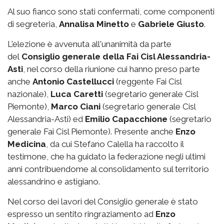
Al suo fianco sono stati confermati, come componenti
di segreteria,
Annalisa Minetto
e
Gabriele Giusto
.
L'elezione è avvenuta all'unanimità da parte
del
Consiglio generale della Fai Cisl Alessandria-
Asti
, nel corso della riunione cui hanno preso parte
anche
Antonio Castellucci
(reggente Fai Cisl
nazionale),
Luca Caretti
(segretario generale Cisl
Piemonte),
Marco Ciani
(segretario generale Cisl
Alessandria-Asti) ed
Emilio Capacchione
(segretario
generale Fai Cisl Piemonte). Presente anche
Enzo
Medicina
, da cui Stefano Calella ha raccolto il
testimone, che ha guidato la federazione negli ultimi
anni contribuendome al consolidamento sul territorio
alessandrino e astigiano.
Nel corso dei lavori del Consiglio generale è stato
espresso un sentito ringraziamento ad
Enzo