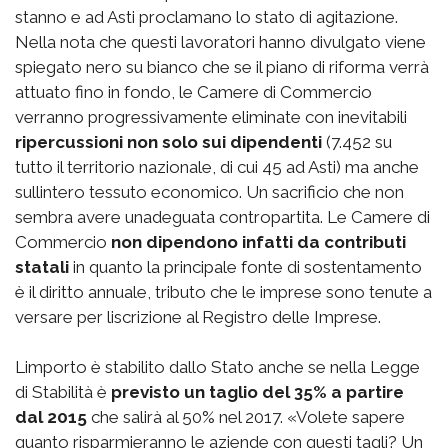
stanno e ad Asti proclamano lo stato di agitazione.
Nella nota che questi lavoratori hanno divulgato viene
spiegato nero su bianco che se il piano di riforma verrà
attuato fino in fondo, le Camere di Commercio
verranno progressivamente eliminate con inevitabili
ripercussioni non solo sui dipendenti
(7.452 su
tutto il territorio nazionale, di cui 45 ad Asti) ma anche
sullintero tessuto economico. Un sacrificio che non
sembra avere unadeguata contropartita. Le Camere di
Commercio
non dipendono infatti da contributi
statali
in quanto la principale fonte di sostentamento
è il diritto annuale, tributo che le imprese sono tenute a
versare per liscrizione al Registro delle Imprese.
Limporto è stabilito dallo Stato anche se nella Legge
di Stabilità è
previsto un taglio del 35% a partire
dal 2015
che salirà al 50% nel 2017. «Volete sapere
quanto risparmieranno le aziende con questi tagli? Un