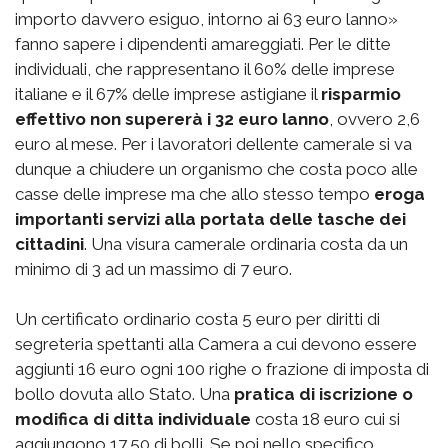
importo davvero esiguo, intorno ai 63 euro lanno»
fanno sapere i dipendenti amareggiati. Per le ditte
individuali, che rappresentano il 60% delle imprese
italiane e il 67% delle imprese astigiane il
risparmio
effettivo non supererà i 32 euro lanno
, ovvero 2,6
euro al mese. Per i lavoratori dellente camerale si va
dunque a chiudere un organismo che costa poco alle
casse delle imprese ma che allo stesso tempo
eroga
importanti servizi alla portata delle tasche dei
cittadini
. Una visura camerale ordinaria costa da un
minimo di 3 ad un massimo di 7 euro.
Un certificato ordinario costa 5 euro per diritti di
segreteria spettanti alla Camera a cui devono essere
aggiunti 16 euro ogni 100 righe o frazione di imposta di
bollo dovuta allo Stato. Una
pratica di iscrizione o
modifica di ditta individuale
costa 18 euro cui si
aggiungono 17,50 di bolli. Se poi nello specifico