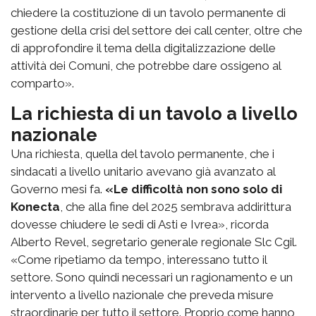
chiedere la costituzione di un tavolo permanente di
gestione della crisi del settore dei call center, oltre che
di approfondire il tema della digitalizzazione delle
attività dei Comuni, che potrebbe dare ossigeno al
comparto».
La richiesta di un tavolo a livello
nazionale
Una richiesta, quella del tavolo permanente, che i
sindacati a livello unitario avevano già avanzato al
Governo mesi fa.
«Le difficoltà non sono solo di
Konecta
, che alla fine del 2025 sembrava addirittura
dovesse chiudere le sedi di Asti e Ivrea», ricorda
Alberto Revel, segretario generale regionale Slc Cgil.
«Come ripetiamo da tempo, interessano tutto il
settore. Sono quindi necessari un ragionamento e un
intervento a livello nazionale che preveda misure
straordinarie per tutto il settore. Proprio come hanno