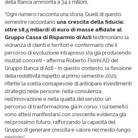
della Banca ammonta a 34,1 milioni.
“Ogni numero racconta una storia. Quelli di questo
semestre raccontano
una crescita della fiducia:
oltre 18,5 miliardi di euro di masse affidate al
Gruppo Cassa di Risparmio di Asti
testimoniano la
vicinanza di clienti e territori e confermano che il
percorso di evoluzione intrapreso sta già producendo
risultati concreti - afferma Roberto Fiorini AD del
Gruppo Banca di Asti - In questo contesto, la flessione
della redditività rispetto al primo semestre 2025
riflette la scelta consapevole di anticipare investimenti
strategici nelle persone, nella consulenza,
nell'innovazione e nella qualità del servizio: un
percorso di trasformazione già in corso, i cui benefici
sono attesi manifestarsi con crescente evidenza già
nel prossimo futuro, rafforzando la capacità del
Gruppo di generare crescita e valore nel medio-lungo
periodo”.