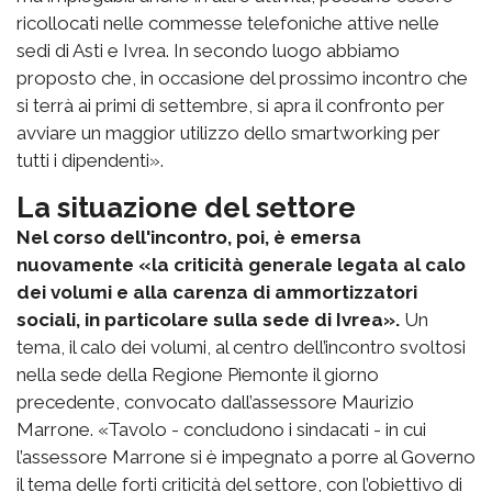
ricollocati nelle commesse telefoniche attive nelle
sedi di Asti e Ivrea. In secondo luogo abbiamo
proposto che, in occasione del prossimo incontro che
si terrà ai primi di settembre, si apra il confronto per
avviare un maggior utilizzo dello smartworking per
tutti i dipendenti».
La situazione del settore
Nel corso dell'incontro, poi, è emersa
nuovamente «la criticità generale legata al calo
dei volumi e alla carenza di ammortizzatori
sociali, in particolare sulla sede di Ivrea».
Un
tema, il calo dei volumi, al centro dell’incontro svoltosi
nella sede della Regione Piemonte il giorno
precedente, convocato dall’assessore Maurizio
Marrone. «Tavolo - concludono i sindacati - in cui
l’assessore Marrone si è impegnato a porre al Governo
il tema delle forti criticità del settore, con l’obiettivo di