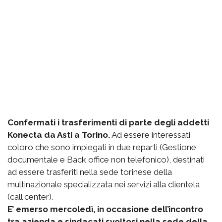
Confermati i trasferimenti di parte degli addetti
Konecta da Asti a Torino.
Ad essere interessati
coloro che sono impiegati in due reparti (Gestione
documentale e Back office non telefonico), destinati
ad essere trasferiti nella sede torinese della
multinazionale specializzata nei servizi alla clientela
(call center).
E’ emerso mercoledì, in occasione dell’incontro
tra azienda e sindacati svoltosi nella sede della