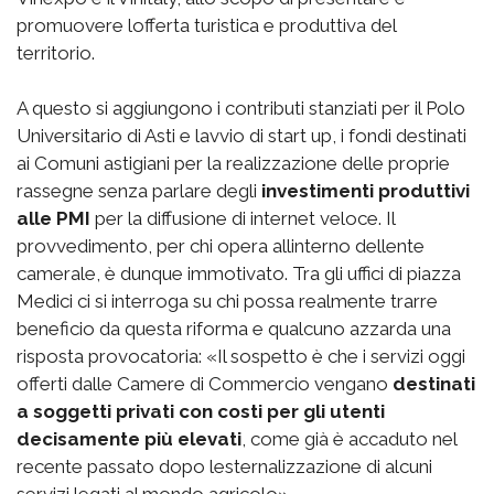
promuovere lofferta turistica e produttiva del
territorio.
A questo si aggiungono i contributi stanziati per il Polo
Universitario di Asti e lavvio di start up, i fondi destinati
ai Comuni astigiani per la realizzazione delle proprie
rassegne senza parlare degli
investimenti produttivi
alle PMI
per la diffusione di internet veloce. Il
provvedimento, per chi opera allinterno dellente
camerale, è dunque immotivato. Tra gli uffici di piazza
Medici ci si interroga su chi possa realmente trarre
beneficio da questa riforma e qualcuno azzarda una
risposta provocatoria: «Il sospetto è che i servizi oggi
offerti dalle Camere di Commercio vengano
destinati
a soggetti privati con costi per gli utenti
decisamente più elevati
, come già è accaduto nel
recente passato dopo lesternalizzazione di alcuni
servizi legati al mondo agricolo».