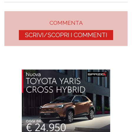
COMMENTA
SCRIVI/SCOPRI I COMMENTI