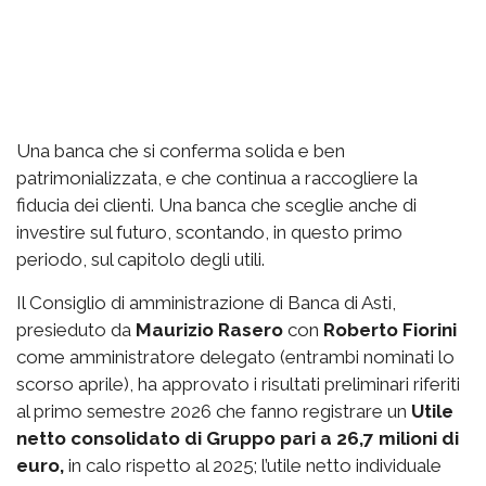
Una banca che si conferma solida e ben
patrimonializzata, e che continua a raccogliere la
fiducia dei clienti. Una banca che sceglie anche di
investire sul futuro, scontando, in questo primo
periodo, sul capitolo degli utili.
Il Consiglio di amministrazione di Banca di Asti,
presieduto da
Maurizio Rasero
con
Roberto Fiorini
come amministratore delegato (entrambi nominati lo
scorso aprile), ha approvato i risultati preliminari riferiti
al primo semestre 2026 che fanno registrare un
Utile
netto consolidato di Gruppo pari a 26,7 milioni di
euro,
in calo rispetto al 2025; l’utile netto individuale