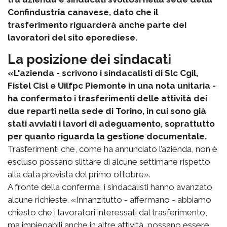
Confindustria canavese, dato che il
trasferimento riguarderà anche parte dei
lavoratori del sito eporediese.
La posizione dei sindacati
«L'azienda - scrivono i sindacalisti di Slc Cgil,
Fistel Cisl e Uilfpc Piemonte in una nota unitaria -
ha confermato i trasferimenti delle attività dei
due reparti nella sede di Torino, in cui sono già
stati avviati i lavori di adeguamento, soprattutto
per quanto riguarda la gestione documentale.
Trasferimenti che, come ha annunciato l’azienda, non è
escluso possano slittare di alcune settimane rispetto
alla data prevista del primo ottobre».
A fronte della conferma, i sindacalisti hanno avanzato
alcune richieste. «Innanzitutto - affermano - abbiamo
chiesto che i lavoratori interessati dal trasferimento,
ma impiegabili anche in altre attività, possano essere