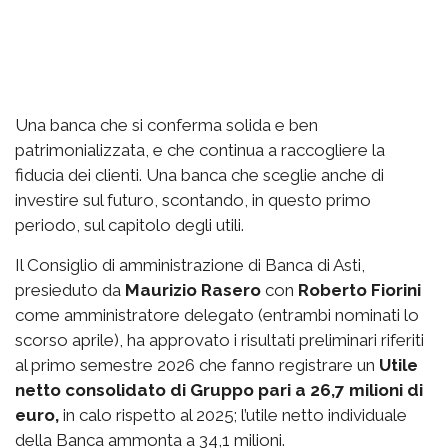
Una banca che si conferma solida e ben
patrimonializzata, e che continua a raccogliere la
fiducia dei clienti. Una banca che sceglie anche di
investire sul futuro, scontando, in questo primo
periodo, sul capitolo degli utili.
Il Consiglio di amministrazione di Banca di Asti,
presieduto da
Maurizio Rasero
con
Roberto Fiorini
come amministratore delegato (entrambi nominati lo
scorso aprile), ha approvato i risultati preliminari riferiti
al primo semestre 2026 che fanno registrare un
Utile
netto consolidato di Gruppo pari a 26,7 milioni di
euro,
in calo rispetto al 2025; l’utile netto individuale
della Banca ammonta a 34,1 milioni.