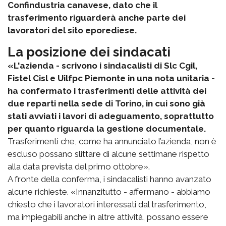
Confindustria canavese, dato che il
trasferimento riguarderà anche parte dei
lavoratori del sito eporediese.
La posizione dei sindacati
«L'azienda - scrivono i sindacalisti di Slc Cgil,
Fistel Cisl e Uilfpc Piemonte in una nota unitaria -
ha confermato i trasferimenti delle attività dei
due reparti nella sede di Torino, in cui sono già
stati avviati i lavori di adeguamento, soprattutto
per quanto riguarda la gestione documentale.
Trasferimenti che, come ha annunciato l’azienda, non è
escluso possano slittare di alcune settimane rispetto
alla data prevista del primo ottobre».
A fronte della conferma, i sindacalisti hanno avanzato
alcune richieste. «Innanzitutto - affermano - abbiamo
chiesto che i lavoratori interessati dal trasferimento,
ma impiegabili anche in altre attività, possano essere