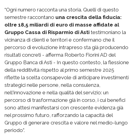
“Ogni numero racconta una storia. Quelli di questo
semestre raccontano
una crescita della fiducia:
oltre 18,5 miliardi di euro di masse affidate al
Gruppo Cassa di Risparmio di Asti
testimoniano la
vicinanza di clienti e territori e confermano che il
percorso di evoluzione intrapreso sta già producendo
risultati concreti - afferma Roberto Fiorini AD del
Gruppo Banca di Asti - In questo contesto, la flessione
della redditività rispetto al primo semestre 2025
riflette la scelta consapevole di anticipare investimenti
strategici nelle persone, nella consulenza,
nell'innovazione e nella qualità del servizio: un
percorso di trasformazione già in corso, i cui benefici
sono attesi manifestarsi con crescente evidenza già
nel prossimo futuro, rafforzando la capacità del
Gruppo di generare crescita e valore nel medio-lungo
periodo”.