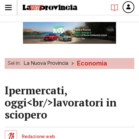
Economia
Sei in:
La Nuova Provincia
>
Ipermercati,
oggi<br/>lavoratori in
sciopero
Redazione web