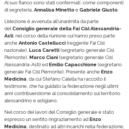
Al suo fianco sono stati confermati, come componenti
di segreteria,
Annalisa Minetto
e
Gabriele Giusto
.
L'elezione è avvenuta all'unanimità da parte
del
Consiglio generale della Fai Cisl Alessandria-
Asti
, nel corso della riunione cui hanno preso parte
anche
Antonio Castellucci
(reggente Fai Cisl
nazionale),
Luca Caretti
(segretario generale Cisl
Piemonte),
Marco Ciani
(segretario generale Cisl
Alessandria-Asti) ed
Emilio Capacchione
(segretario
generale Fai Cisl Piemonte). Presente anche
Enzo
Medicina
, da cui Stefano Calella ha raccolto il
testimone, che ha guidato la federazione negli ultimi
anni contribuendome al consolidamento sul territorio
alessandrino e astigiano.
Nel corso dei lavori del Consiglio generale è stato
espresso un sentito ringraziamento ad
Enzo
Medicina
, destinato ad altri incarichi nella federazione,