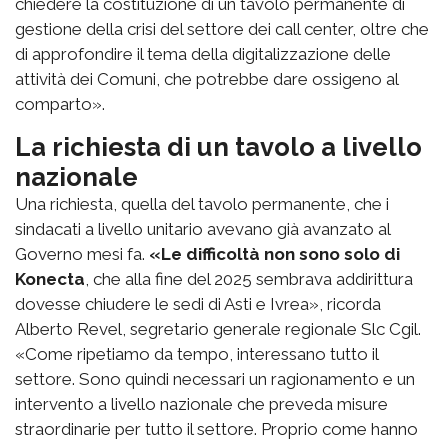
chiedere la costituzione di un tavolo permanente di
gestione della crisi del settore dei call center, oltre che
di approfondire il tema della digitalizzazione delle
attività dei Comuni, che potrebbe dare ossigeno al
comparto».
La richiesta di un tavolo a livello
nazionale
Una richiesta, quella del tavolo permanente, che i
sindacati a livello unitario avevano già avanzato al
Governo mesi fa.
«Le difficoltà non sono solo di
Konecta
, che alla fine del 2025 sembrava addirittura
dovesse chiudere le sedi di Asti e Ivrea», ricorda
Alberto Revel, segretario generale regionale Slc Cgil.
«Come ripetiamo da tempo, interessano tutto il
settore. Sono quindi necessari un ragionamento e un
intervento a livello nazionale che preveda misure
straordinarie per tutto il settore. Proprio come hanno