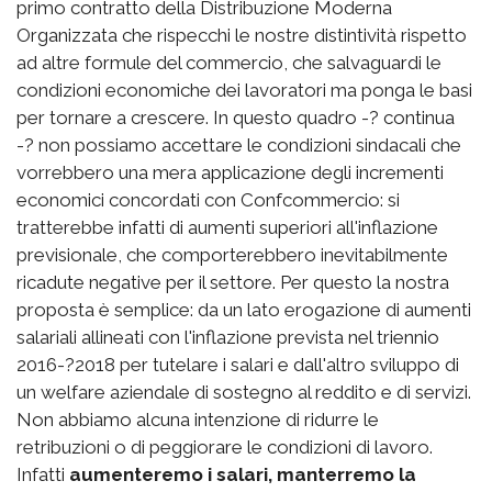
primo contratto della Distribuzione Moderna
Organizzata che rispecchi le nostre distintività rispetto
ad altre formule del commercio, che salvaguardi le
condizioni economiche dei lavoratori ma ponga le basi
per tornare a crescere. In questo quadro -? continua
-? non possiamo accettare le condizioni sindacali che
vorrebbero una mera applicazione degli incrementi
economici concordati con Confcommercio: si
tratterebbe infatti di aumenti superiori all'inflazione
previsionale, che comporterebbero inevitabilmente
ricadute negative per il settore. Per questo la nostra
proposta è semplice: da un lato erogazione di aumenti
salariali allineati con l'inflazione prevista nel triennio
2016-?2018 per tutelare i salari e dall'altro sviluppo di
un welfare aziendale di sostegno al reddito e di servizi.
Non abbiamo alcuna intenzione di ridurre le
retribuzioni o di peggiorare le condizioni di lavoro.
Infatti
aumenteremo i salari, manterremo la