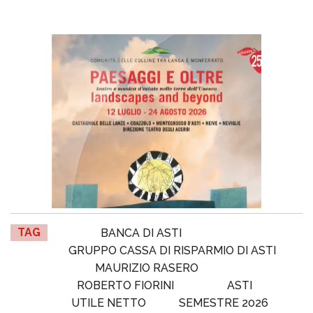
TAG
BANCA DI ASTI
GRUPPO CASSA DI RISPARMIO DI ASTI
MAURIZIO RASERO
ROBERTO FIORINI
ASTI
UTILE NETTO
SEMESTRE 2026