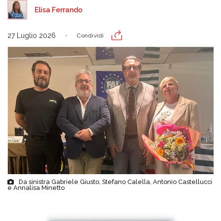
Elisa Ferrando
27 Luglio 2026
Condividi
Da sinistra Gabriele Giusto, Stefano Calella, Antonio Castellucci
e Annalisa Minetto