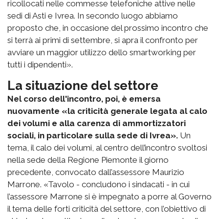
ricollocati nelle commesse telefoniche attive nelle
sedi di Asti e Ivrea. In secondo luogo abbiamo
proposto che, in occasione del prossimo incontro che
si terrà ai primi di settembre, si apra il confronto per
avviare un maggior utilizzo dello smartworking per
tutti i dipendenti».
La situazione del settore
Nel corso dell'incontro, poi, è emersa
nuovamente «la criticità generale legata al calo
dei volumi e alla carenza di ammortizzatori
sociali, in particolare sulla sede di Ivrea».
Un
tema, il calo dei volumi, al centro dell’incontro svoltosi
nella sede della Regione Piemonte il giorno
precedente, convocato dall’assessore Maurizio
Marrone. «Tavolo - concludono i sindacati - in cui
l’assessore Marrone si è impegnato a porre al Governo
il tema delle forti criticità del settore, con l’obiettivo di