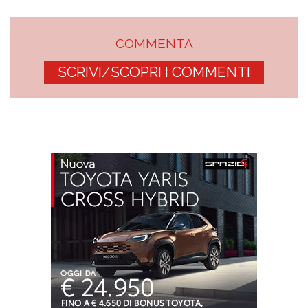
COMMENTA
SCRIVI/SCOPRI I COMMENTI