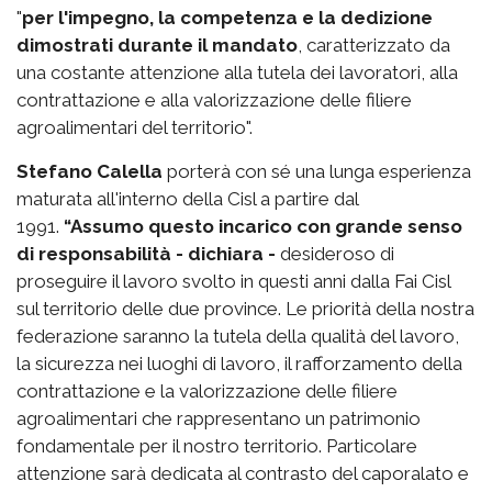
"
per l'impegno, la competenza e la dedizione
dimostrati durante il mandato
, caratterizzato da
una costante attenzione alla tutela dei lavoratori, alla
contrattazione e alla valorizzazione delle filiere
agroalimentari del territorio".
Stefano Calella
porterà con sé una lunga esperienza
maturata all'interno della Cisl a partire dal
1991.
“Assumo questo incarico con grande senso
di responsabilità - dichiara -
desideroso di
proseguire il lavoro svolto in questi anni dalla Fai Cisl
sul territorio delle due province. Le priorità della nostra
federazione saranno la tutela della qualità del lavoro,
la sicurezza nei luoghi di lavoro, il rafforzamento della
contrattazione e la valorizzazione delle filiere
agroalimentari che rappresentano un patrimonio
fondamentale per il nostro territorio. Particolare
attenzione sarà dedicata al contrasto del caporalato e