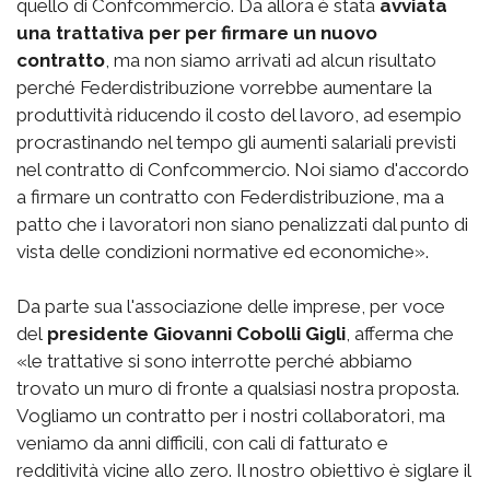
quello di Confcommercio. Da allora è stata
avviata
una trattativa per per firmare un nuovo
contratto
, ma non siamo arrivati ad alcun risultato
perché Federdistribuzione vorrebbe aumentare la
produttività riducendo il costo del lavoro, ad esempio
procrastinando nel tempo gli aumenti salariali previsti
nel contratto di Confcommercio. Noi siamo d'accordo
a firmare un contratto con Federdistribuzione, ma a
patto che i lavoratori non siano penalizzati dal punto di
vista delle condizioni normative ed economiche».
Da parte sua l'associazione delle imprese, per voce
del
presidente Giovanni Cobolli Gigli
, afferma che
«le trattative si sono interrotte perché abbiamo
trovato un muro di fronte a qualsiasi nostra proposta.
Vogliamo un contratto per i nostri collaboratori, ma
veniamo da anni difficili, con cali di fatturato e
redditività vicine allo zero. Il nostro obiettivo è siglare il