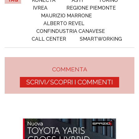
KONECTA
ASTI
TORINO
IVREA
REGIONE PIEMONTE
MAURIZIO MARRONE
ALBERTO REVEL
CONFINDUSTRIA CANAVESE
CALL CENTER
SMARTWORKING
COMMENTA
SCRIVI/SCOPRI I COMMENTI