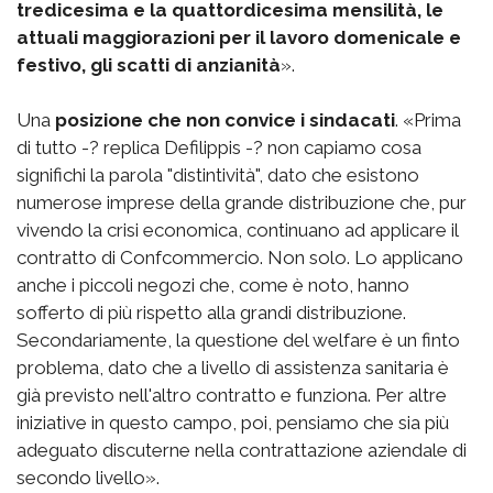
tredicesima e la quattordicesima mensilità, le
attuali maggiorazioni per il lavoro domenicale e
festivo, gli scatti di anzianità
».
Una
posizione che non convice i sindacati
. «Prima
di tutto -? replica Defilippis -? non capiamo cosa
significhi la parola "distintività", dato che esistono
numerose imprese della grande distribuzione che, pur
vivendo la crisi economica, continuano ad applicare il
contratto di Confcommercio. Non solo. Lo applicano
anche i piccoli negozi che, come è noto, hanno
sofferto di più rispetto alla grandi distribuzione.
Secondariamente, la questione del welfare è un finto
problema, dato che a livello di assistenza sanitaria è
già previsto nell'altro contratto e funziona. Per altre
iniziative in questo campo, poi, pensiamo che sia più
adeguato discuterne nella contrattazione aziendale di
secondo livello».