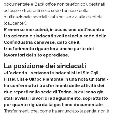
documentale e Back office non telefonico), destinati
ad essere trasferiti nella sede torinese della
multinazionale specializzata nei servizi alla clientela
(call center).
E’ emerso mercoledì, in occasione dell’incontro
tra azienda e sindacati svoltosi nella sede della
Confindustria canavese, dato che il
trasferimento riguarderà anche parte dei
lavoratori del sito eporediese.
La posizione dei sindacati
«L'azienda - scrivono i sindacalisti di Slc Cgil,
Fistel Cisl e Uilfpc Piemonte in una nota unitaria -
ha confermato i trasferimenti delle attività dei
due reparti nella sede di Torino, in cui sono già
stati avviati i lavori di adeguamento, soprattutto
per quanto riguarda la gestione documentale.
Trasferimenti che, come ha annunciato l’azienda, non è