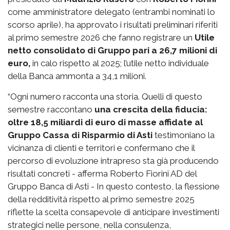
come amministratore delegato (entrambi nominati lo
scorso aprile), ha approvato i risultati preliminari riferiti
al primo semestre 2026 che fanno registrare un
Utile
netto consolidato di Gruppo pari a 26,7 milioni di
euro,
in calo rispetto al 2025; l’utile netto individuale
della Banca ammonta a 34,1 milioni.
“Ogni numero racconta una storia. Quelli di questo
semestre raccontano
una crescita della fiducia:
oltre 18,5 miliardi di euro di masse affidate al
Gruppo Cassa di Risparmio di Asti
testimoniano la
vicinanza di clienti e territori e confermano che il
percorso di evoluzione intrapreso sta già producendo
risultati concreti - afferma Roberto Fiorini AD del
Gruppo Banca di Asti - In questo contesto, la flessione
della redditività rispetto al primo semestre 2025
riflette la scelta consapevole di anticipare investimenti
strategici nelle persone, nella consulenza,