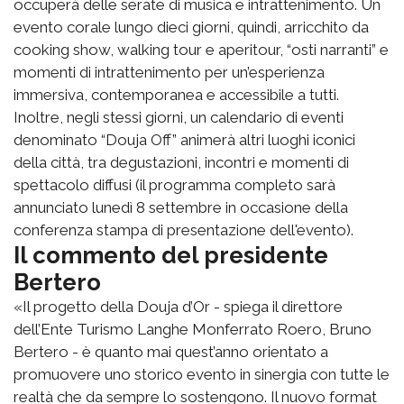
occuperà delle serate di musica e intrattenimento. Un
evento corale lungo dieci giorni, quindi, arricchito da
cooking show, walking tour e aperitour, “osti narranti” e
momenti di intrattenimento per un’esperienza
immersiva, contemporanea e accessibile a tutti.
Inoltre, negli stessi giorni, un calendario di eventi
denominato “Douja Off” animerà altri luoghi iconici
della città, tra degustazioni, incontri e momenti di
spettacolo diffusi (il programma completo sarà
annunciato lunedì 8 settembre in occasione della
conferenza stampa di presentazione dell'evento).
Il commento del presidente
Bertero
«Il progetto della Douja d’Or - spiega il direttore
dell’Ente Turismo Langhe Monferrato Roero, Bruno
Bertero - è quanto mai quest’anno orientato a
promuovere uno storico evento in sinergia con tutte le
realtà che da sempre lo sostengono. Il nuovo format