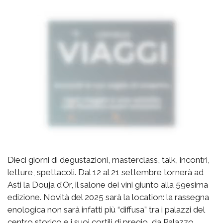
Dieci giorni di degustazioni, masterclass, talk, incontri,
letture, spettacoli. Dal 12 al 21 settembre tornerà ad
Asti la Douja d’Or, il salone dei vini giunto alla 59esima
edizione. Novità del 2025 sarà la location: la rassegna
enologica non sarà infatti più “diffusa” tra i palazzi del
centro storico e i suoi cortili di pregio, da Palazzo