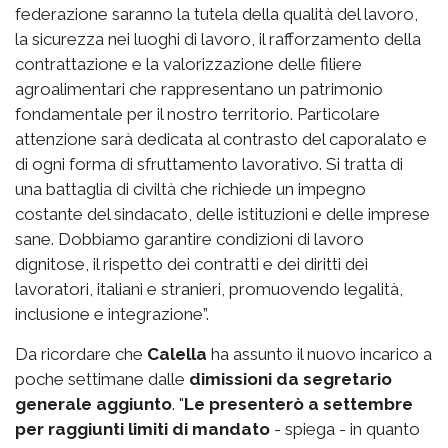
federazione saranno la tutela della qualità del lavoro,
la sicurezza nei luoghi di lavoro, il rafforzamento della
contrattazione e la valorizzazione delle filiere
agroalimentari che rappresentano un patrimonio
fondamentale per il nostro territorio. Particolare
attenzione sarà dedicata al contrasto del caporalato e
di ogni forma di sfruttamento lavorativo. Si tratta di
una battaglia di civiltà che richiede un impegno
costante del sindacato, delle istituzioni e delle imprese
sane. Dobbiamo garantire condizioni di lavoro
dignitose, il rispetto dei contratti e dei diritti dei
lavoratori, italiani e stranieri, promuovendo legalità,
inclusione e integrazione”.
Da ricordare che
Calella
ha assunto il nuovo incarico a
poche settimane dalle
dimissioni da segretario
generale aggiunto
. "
Le presenterò a settembre
per raggiunti limiti di mandato
- spiega - in quanto