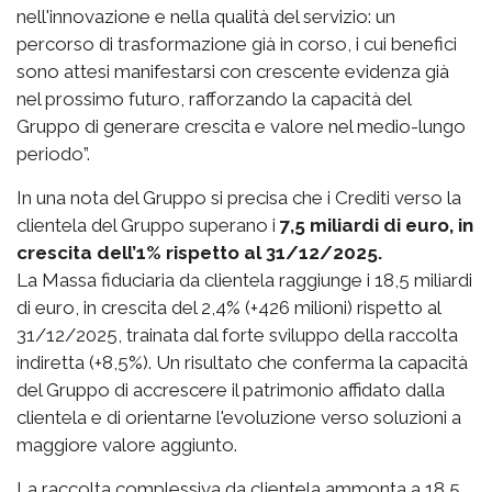
nell'innovazione e nella qualità del servizio: un
percorso di trasformazione già in corso, i cui benefici
sono attesi manifestarsi con crescente evidenza già
nel prossimo futuro, rafforzando la capacità del
Gruppo di generare crescita e valore nel medio-lungo
periodo”.
In una nota del Gruppo si precisa che i Crediti verso la
clientela del Gruppo superano i
7,5 miliardi di euro, in
crescita dell’1% rispetto al 31/12/2025.
La Massa fiduciaria da clientela raggiunge i 18,5 miliardi
di euro, in crescita del 2,4% (+426 milioni) rispetto al
31/12/2025, trainata dal forte sviluppo della raccolta
indiretta (+8,5%). Un risultato che conferma la capacità
del Gruppo di accrescere il patrimonio affidato dalla
clientela e di orientarne l'evoluzione verso soluzioni a
maggiore valore aggiunto.
La raccolta complessiva da clientela ammonta a 18,5