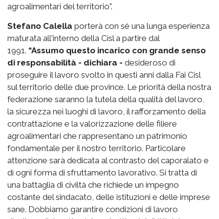
agroalimentari del territorio".
Stefano Calella
porterà con sé una lunga esperienza
maturata all'interno della Cisl a partire dal
1991.
“Assumo questo incarico con grande senso
di responsabilità - dichiara -
desideroso di
proseguire il lavoro svolto in questi anni dalla Fai Cisl
sul territorio delle due province. Le priorità della nostra
federazione saranno la tutela della qualità del lavoro,
la sicurezza nei luoghi di lavoro, il rafforzamento della
contrattazione e la valorizzazione delle filiere
agroalimentari che rappresentano un patrimonio
fondamentale per il nostro territorio. Particolare
attenzione sarà dedicata al contrasto del caporalato e
di ogni forma di sfruttamento lavorativo. Si tratta di
una battaglia di civiltà che richiede un impegno
costante del sindacato, delle istituzioni e delle imprese
sane. Dobbiamo garantire condizioni di lavoro