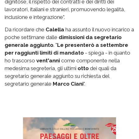
dignitose, il rispetto dei contratti e dei diritti dei
lavoratori, italiani e stranieri, promuovendo legalità,
inclusione e integrazione”.
Da ricordare che
Calella
ha assunto il nuovo incarico a
poche settimane dalle
dimissioni da segretario
generale aggiunto
. "
Le presenterò a settembre
per raggiunti limiti di mandato
- spiega - in quanto
ho trascorso
vent'anni
come componente nella
medesima segreteria, gli ultimi
otto
dei quali da
segretario generale aggiunto su richiesta del
segretario generale
Marco Ciani
".