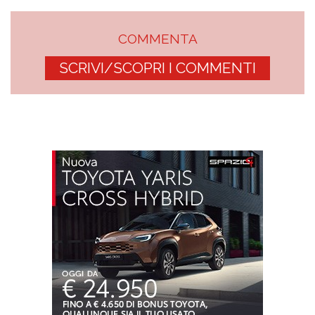
COMMENTA
SCRIVI/SCOPRI I COMMENTI