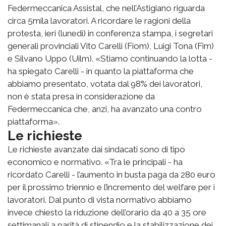
Federmeccanica Assistal, che nell’Astigiano riguarda
circa 5mila lavoratori. A ricordare le ragioni della
protesta, ieri (lunedì) in conferenza stampa, i segretari
generali provinciali Vito Carelli (Fiom), Luigi Tona (Fim)
e Silvano Uppo (Uilm). «Stiamo continuando la lotta -
ha spiegato Carelli - in quanto la piattaforma che
abbiamo presentato, votata dal 98% dei lavoratori,
non è stata presa in considerazione da
Federmeccanica che, anzi, ha avanzato una contro
piattaforma».
Le richieste
Le richieste avanzate dai sindacati sono di tipo
economico e normativo. «Tra le principali - ha
ricordato Carelli - l’aumento in busta paga da 280 euro
per il prossimo triennio e l’incremento del welfare per i
lavoratori. Dal punto di vista normativo abbiamo
invece chiesto la riduzione dell’orario da 40 a 35 ore
settimanali a parità di stipendio e la stabilizzazione dei