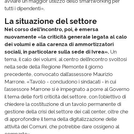
avviare un maggior utilizzo dello smartworking per
tutti i dipendenti».
La situazione del settore
Nel corso dell'incontro, poi, è emersa
nuovamente «la criticità generale legata al calo
dei volumi e alla carenza di ammortizzatori
sociali, in particolare sulla sede di Ivrea».
Un
tema, il calo dei volumi, al centro dell’incontro svoltosi
nella sede della Regione Piemonte il giorno
precedente, convocato dall’assessore Maurizio
Marrone. «Tavolo - concludono i sindacati - in cui
l’assessore Marrone si è impegnato a porre al Governo
il tema delle forti criticità del settore, con l’obiettivo di
chiedere la costituzione di un tavolo permanente di
gestione della crisi del settore dei call center, oltre che
di approfondire il tema della digitalizzazione delle
attività dei Comuni, che potrebbe dare ossigeno al