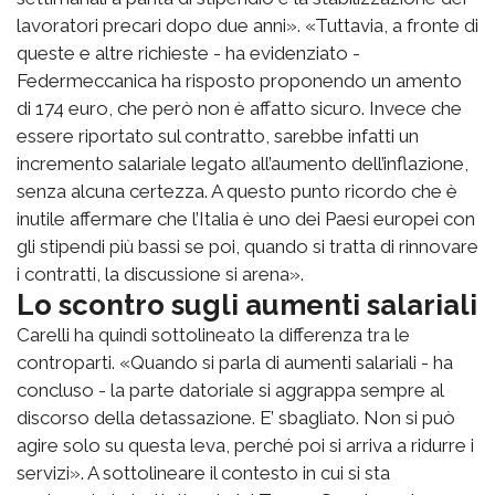
lavoratori precari dopo due anni». «Tuttavia, a fronte di
queste e altre richieste - ha evidenziato -
Federmeccanica ha risposto proponendo un amento
di 174 euro, che però non è affatto sicuro. Invece che
essere riportato sul contratto, sarebbe infatti un
incremento salariale legato all’aumento dell’inflazione,
senza alcuna certezza. A questo punto ricordo che è
inutile affermare che l’Italia è uno dei Paesi europei con
gli stipendi più bassi se poi, quando si tratta di rinnovare
i contratti, la discussione si arena».
Lo scontro sugli aumenti salariali
Carelli ha quindi sottolineato la differenza tra le
controparti. «Quando si parla di aumenti salariali - ha
concluso - la parte datoriale si aggrappa sempre al
discorso della detassazione. E’ sbagliato. Non si può
agire solo su questa leva, perché poi si arriva a ridurre i
servizi». A sottolineare il contesto in cui si sta