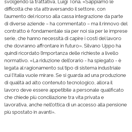
svolgendo la trattativa, Luigi Tona. «Sappiamo le
difficoltà che sta attraversando il settore, con
l’aumento del ricorso alla cassa integrazione da parte
di diverse aziende – ha commentato – ma il rinnovo del
contratto è fondamentale sia per noi sia per le imprese
serie, che hanno necessità di capire i costi del lavoro
che dovranno affrontare in futuro». Silvano Uppo ha
quindi ricordato l’importanza delle richieste a livello
normativo. «La riduzione dell’orario - ha spiegato - è
legata al ragionamento sul tipo di sistema industriale
cui l’Italia vuole mirare. Se si guarda ad una produzione
di qualità ad alto contenuto tecnologico, allora il
lavoro deve essere appetibile a personale qualificato
che chiede più conciliazione tra vita privata e
lavorativa, anche nell’ottica di un accesso alla pensione
più spostato in avanti».