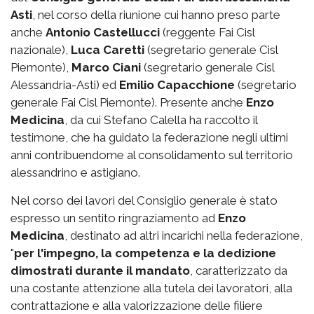
Asti
, nel corso della riunione cui hanno preso parte
anche
Antonio Castellucci
(reggente Fai Cisl
nazionale),
Luca Caretti
(segretario generale Cisl
Piemonte),
Marco Ciani
(segretario generale Cisl
Alessandria-Asti) ed
Emilio Capacchione
(segretario
generale Fai Cisl Piemonte). Presente anche
Enzo
Medicina
, da cui Stefano Calella ha raccolto il
testimone, che ha guidato la federazione negli ultimi
anni contribuendome al consolidamento sul territorio
alessandrino e astigiano.
Nel corso dei lavori del Consiglio generale è stato
espresso un sentito ringraziamento ad
Enzo
Medicina
, destinato ad altri incarichi nella federazione,
"
per l'impegno, la competenza e la dedizione
dimostrati durante il mandato
, caratterizzato da
una costante attenzione alla tutela dei lavoratori, alla
contrattazione e alla valorizzazione delle filiere