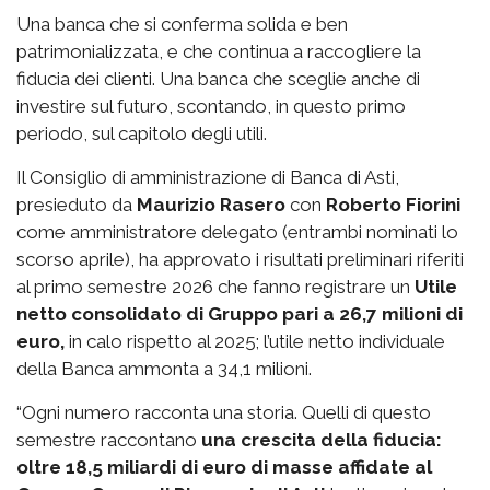
Una banca che si conferma solida e ben
patrimonializzata, e che continua a raccogliere la
fiducia dei clienti. Una banca che sceglie anche di
investire sul futuro, scontando, in questo primo
periodo, sul capitolo degli utili.
Il Consiglio di amministrazione di Banca di Asti,
presieduto da
Maurizio Rasero
con
Roberto Fiorini
come amministratore delegato (entrambi nominati lo
scorso aprile), ha approvato i risultati preliminari riferiti
al primo semestre 2026 che fanno registrare un
Utile
netto consolidato di Gruppo pari a 26,7 milioni di
euro,
in calo rispetto al 2025; l’utile netto individuale
della Banca ammonta a 34,1 milioni.
“Ogni numero racconta una storia. Quelli di questo
semestre raccontano
una crescita della fiducia:
oltre 18,5 miliardi di euro di masse affidate al