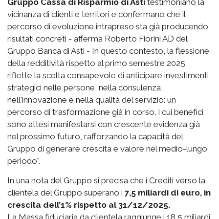
Gruppo Cassa di Risparmio di Asti
testimoniano la
vicinanza di clienti e territori e confermano che il
percorso di evoluzione intrapreso sta già producendo
risultati concreti - afferma Roberto Fiorini AD del
Gruppo Banca di Asti - In questo contesto, la flessione
della redditività rispetto al primo semestre 2025
riflette la scelta consapevole di anticipare investimenti
strategici nelle persone, nella consulenza,
nell'innovazione e nella qualità del servizio: un
percorso di trasformazione già in corso, i cui benefici
sono attesi manifestarsi con crescente evidenza già
nel prossimo futuro, rafforzando la capacità del
Gruppo di generare crescita e valore nel medio-lungo
periodo”.
In una nota del Gruppo si precisa che i Crediti verso la
clientela del Gruppo superano i
7,5 miliardi di euro, in
crescita dell’1% rispetto al 31/12/2025.
La Massa fiduciaria da clientela raggiunge i 18,5 miliardi