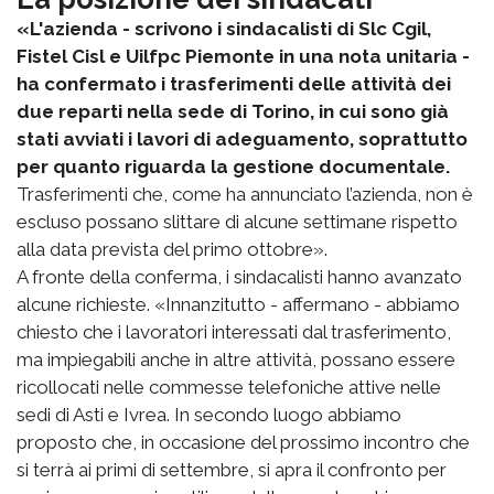
«L'azienda - scrivono i sindacalisti di Slc Cgil,
Fistel Cisl e Uilfpc Piemonte in una nota unitaria -
ha confermato i trasferimenti delle attività dei
due reparti nella sede di Torino, in cui sono già
stati avviati i lavori di adeguamento, soprattutto
per quanto riguarda la gestione documentale.
Trasferimenti che, come ha annunciato l’azienda, non è
escluso possano slittare di alcune settimane rispetto
alla data prevista del primo ottobre».
A fronte della conferma, i sindacalisti hanno avanzato
alcune richieste. «Innanzitutto - affermano - abbiamo
chiesto che i lavoratori interessati dal trasferimento,
ma impiegabili anche in altre attività, possano essere
ricollocati nelle commesse telefoniche attive nelle
sedi di Asti e Ivrea. In secondo luogo abbiamo
proposto che, in occasione del prossimo incontro che
si terrà ai primi di settembre, si apra il confronto per