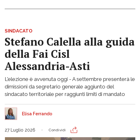
SINDACATO
Stefano Calella alla guida
della Fai Cisl
Alessandria-Asti
L'elezione è avvenuta oggi - A settembre presenterà le
dimissioni da segretario generale aggiunto del
sindacato territoriale per raggiunti limiti di mandato
Elisa Ferrando
27 Luglio 2026
Condividi