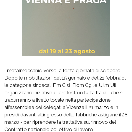
I metalmeccanici verso la terza giornata di sciopero.
Dopo le mobilitazioni del 15 gennaio e del 21 febbraio,
le categorie sindacali Fim Cisl, Fiom Cgil e Uilm Uil
organizzano iniziative di protesta in tutta Italia - che si
tradurranno a livello locale nella partecipazione
all’assemblea dei delegati a Vicenza il 21 marzo e in
presidi davanti all’ingresso delle fabbriche astigiane il 28
marzo - per riprendere la trattativa sul rinnovo del
Contratto nazionale collettivo di lavoro