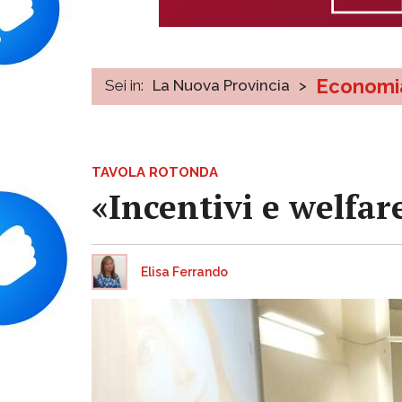
Economi
Sei in:
La Nuova Provincia
>
TAVOLA ROTONDA
«Incentivi e welfare
Elisa Ferrando