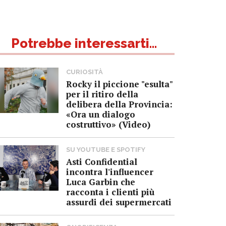
Potrebbe interessarti...
CURIOSITÀ
Rocky il piccione "esulta"
per il ritiro della
delibera della Provincia:
«Ora un dialogo
costruttivo» (Video)
SU YOUTUBE E SPOTIFY
Asti Confidential
incontra l'influencer
Luca Garbin che
racconta i clienti più
assurdi dei supermercati