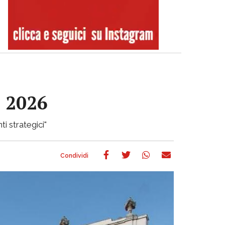
e 2026
ti strategici"