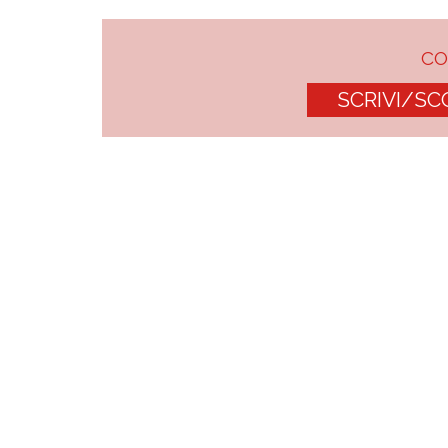
C
SCRIVI/SC