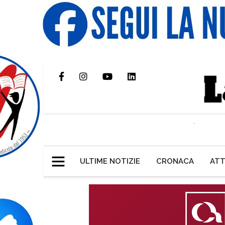
ULTIME NOTIZIE
CRONACA
ATT