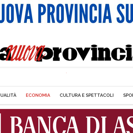
UALITÀ
ECONOMIA
CULTURA E SPETTACOLI
SPO