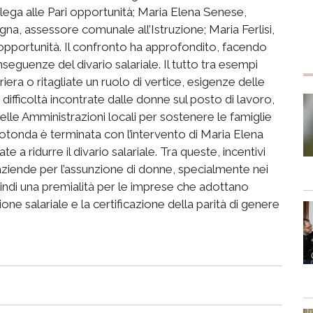
lega alle Pari opportunità; Maria Elena Senese,
gna, assessore comunale all’Istruzione; Maria Ferlisi,
 opportunità. Il confronto ha approfondito, facendo
eguenze del divario salariale. Il tutto tra esempi
iera o ritagliate un ruolo di vertice, esigenze delle
e difficoltà incontrate dalle donne sul posto di lavoro,
elle Amministrazioni locali per sostenere le famiglie
a rotonda è terminata con l’intervento di Maria Elena
 ridurre il divario salariale. Tra queste, incentivi
le aziende per l’assunzione di donne, specialmente nei
uindi una premialità per le imprese che adottano
one salariale e la certificazione della parità di genere