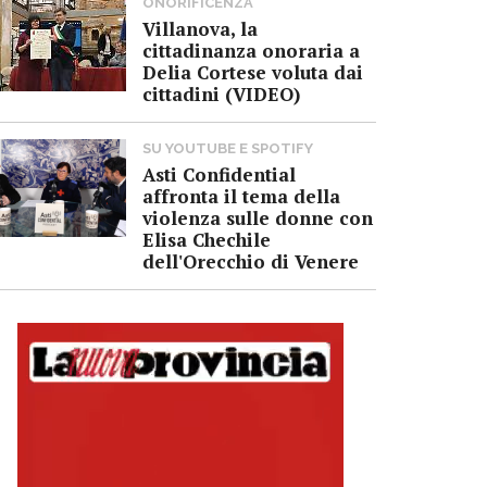
ONORIFICENZA
Villanova, la
cittadinanza onoraria a
Delia Cortese voluta dai
cittadini (VIDEO)
SU YOUTUBE E SPOTIFY
Asti Confidential
affronta il tema della
violenza sulle donne con
Elisa Chechile
dell'Orecchio di Venere