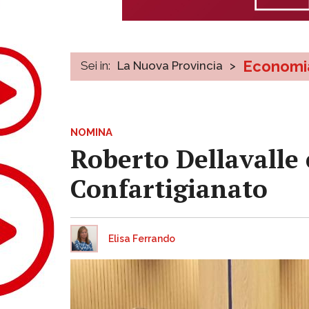
Economi
Sei in:
La Nuova Provincia
>
NOMINA
Roberto Dellavalle 
Confartigianato
Elisa Ferrando