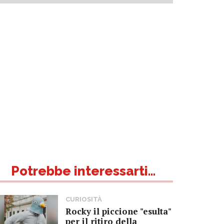
Potrebbe interessarti...
CURIOSITÀ
Rocky il piccione "esulta"
per il ritiro della