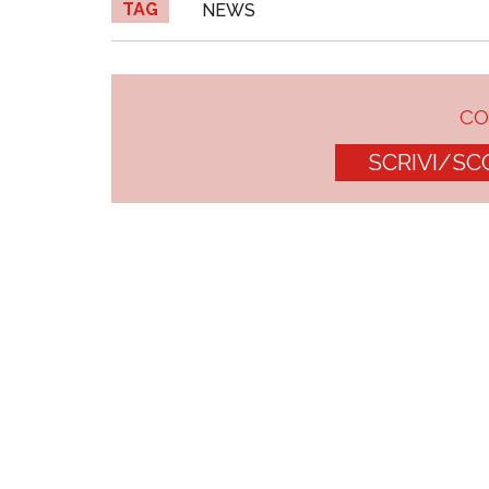
TAG
NEWS
C
SCRIVI/SC