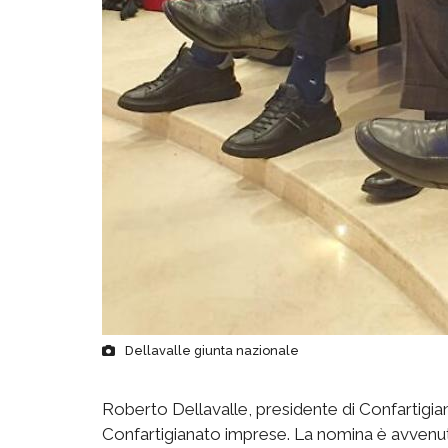
Dellavalle giunta nazionale
Roberto Dellavalle, presidente di Confartigiana
Confartigianato imprese. La nomina è avvenuta 