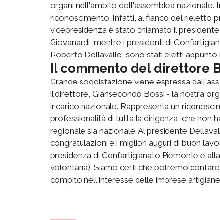
organi nell'ambito dell'assemblea nazionale. 
riconoscimento. Infatti, al fianco del rieletto
vicepresidenza è stato chiamato il president
Giovanardi, mentre i presidenti di Confartigia
Roberto Dellavalle, sono stati eletti appunto n
Il commento del direttore B
Grande soddisfazione viene espressa dall'ass
il direttore, Giansecondo Bossi - la nostra or
incarico nazionale. Rappresenta un riconoscim
professionalità di tutta la dirigenza, che non h
regionale sia nazionale. Al presidente Dellava
congratulazioni e i migliori auguri di buon lavo
presidenza di Confartigianato Piemonte e alla
volontaria). Siamo certi che potremo contare
compito nell'interesse delle imprese artigiane