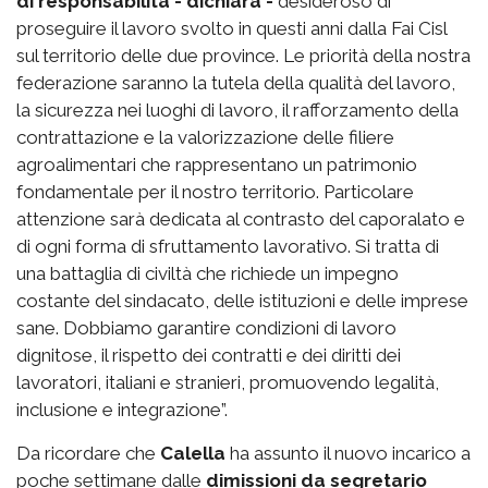
di responsabilità - dichiara -
desideroso di
proseguire il lavoro svolto in questi anni dalla Fai Cisl
sul territorio delle due province. Le priorità della nostra
federazione saranno la tutela della qualità del lavoro,
la sicurezza nei luoghi di lavoro, il rafforzamento della
contrattazione e la valorizzazione delle filiere
agroalimentari che rappresentano un patrimonio
fondamentale per il nostro territorio. Particolare
attenzione sarà dedicata al contrasto del caporalato e
di ogni forma di sfruttamento lavorativo. Si tratta di
una battaglia di civiltà che richiede un impegno
costante del sindacato, delle istituzioni e delle imprese
sane. Dobbiamo garantire condizioni di lavoro
dignitose, il rispetto dei contratti e dei diritti dei
lavoratori, italiani e stranieri, promuovendo legalità,
inclusione e integrazione”.
Da ricordare che
Calella
ha assunto il nuovo incarico a
poche settimane dalle
dimissioni da segretario