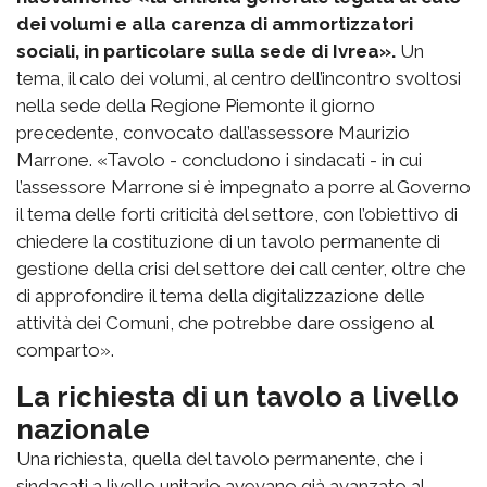
dei volumi e alla carenza di ammortizzatori
sociali, in particolare sulla sede di Ivrea».
Un
tema, il calo dei volumi, al centro dell’incontro svoltosi
nella sede della Regione Piemonte il giorno
precedente, convocato dall’assessore Maurizio
Marrone. «Tavolo - concludono i sindacati - in cui
l’assessore Marrone si è impegnato a porre al Governo
il tema delle forti criticità del settore, con l’obiettivo di
chiedere la costituzione di un tavolo permanente di
gestione della crisi del settore dei call center, oltre che
di approfondire il tema della digitalizzazione delle
attività dei Comuni, che potrebbe dare ossigeno al
comparto».
La richiesta di un tavolo a livello
nazionale
Una richiesta, quella del tavolo permanente, che i
sindacati a livello unitario avevano già avanzato al