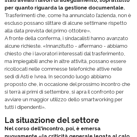
per quanto riguarda la gestione documentale.
Trasferimenti che, come ha annunciato l’azienda, non è
escluso possano slittare di alcune settimane rispetto
alla data prevista del primo ottobre».
A fronte della conferma, i sindacalisti hanno avanzato
alcune richieste. «Innanzitutto - affermano - abbiamo
chiesto che i lavoratori interessati dal trasferimento,
ma impiegabili anche in altre attività, possano essere
ricollocati nelle commesse telefoniche attive nelle
sedi di Asti e Ivrea. In secondo luogo abbiamo
proposto che, in occasione del prossimo incontro che
si terrà ai primi di settembre, si apra il confronto per
avviare un maggior utilizzo dello smartworking per
tutti i dipendenti».
La situazione del settore
Nel corso dell'incontro, poi, è emersa
nuovamente «la criticità generale legata al calo