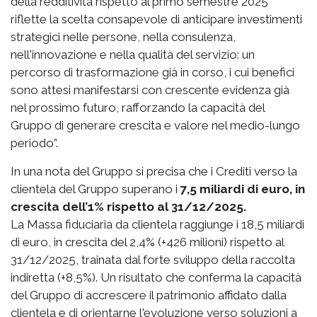
della redditività rispetto al primo semestre 2025
riflette la scelta consapevole di anticipare investimenti
strategici nelle persone, nella consulenza,
nell'innovazione e nella qualità del servizio: un
percorso di trasformazione già in corso, i cui benefici
sono attesi manifestarsi con crescente evidenza già
nel prossimo futuro, rafforzando la capacità del
Gruppo di generare crescita e valore nel medio-lungo
periodo”.
In una nota del Gruppo si precisa che i Crediti verso la
clientela del Gruppo superano i
7,5 miliardi di euro, in
crescita dell’1% rispetto al 31/12/2025.
La Massa fiduciaria da clientela raggiunge i 18,5 miliardi
di euro, in crescita del 2,4% (+426 milioni) rispetto al
31/12/2025, trainata dal forte sviluppo della raccolta
indiretta (+8,5%). Un risultato che conferma la capacità
del Gruppo di accrescere il patrimonio affidato dalla
clientela e di orientarne l'evoluzione verso soluzioni a