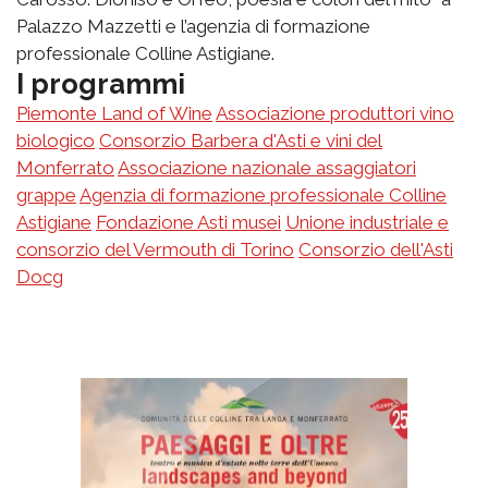
Palazzo Mazzetti e l’agenzia di formazione
professionale Colline Astigiane.
I programmi
Piemonte Land of Wine
Associazione produttori vino
biologico
Consorzio Barbera d'Asti e vini del
Monferrato
Associazione nazionale assaggiatori
grappe
Agenzia di formazione professionale Colline
Astigiane
Fondazione Asti musei
Unione industriale e
consorzio del Vermouth di Torino
Consorzio dell'Asti
Docg