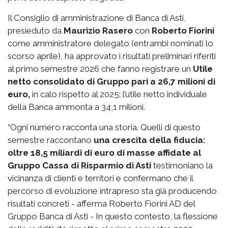
Il Consiglio di amministrazione di Banca di Asti,
presieduto da
Maurizio Rasero
con
Roberto Fiorini
come amministratore delegato (entrambi nominati lo
scorso aprile), ha approvato i risultati preliminari riferiti
al primo semestre 2026 che fanno registrare un
Utile
netto consolidato di Gruppo pari a 26,7 milioni di
euro,
in calo rispetto al 2025; l’utile netto individuale
della Banca ammonta a 34,1 milioni.
“Ogni numero racconta una storia. Quelli di questo
semestre raccontano
una crescita della fiducia:
oltre 18,5 miliardi di euro di masse affidate al
Gruppo Cassa di Risparmio di Asti
testimoniano la
vicinanza di clienti e territori e confermano che il
percorso di evoluzione intrapreso sta già producendo
risultati concreti - afferma Roberto Fiorini AD del
Gruppo Banca di Asti - In questo contesto, la flessione