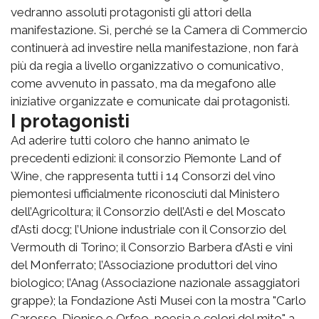
vedranno assoluti protagonisti gli attori della
manifestazione. Sì, perché se la Camera di Commercio
continuerà ad investire nella manifestazione, non farà
più da regia a livello organizzativo o comunicativo,
come avvenuto in passato, ma da megafono alle
iniziative organizzate e comunicate dai protagonisti.
I protagonisti
Ad aderire tutti coloro che hanno animato le
precedenti edizioni: il consorzio Piemonte Land of
Wine, che rappresenta tutti i 14 Consorzi del vino
piemontesi ufficialmente riconosciuti dal Ministero
dell’Agricoltura; il Consorzio dell’Asti e del Moscato
d’Asti docg; l’Unione industriale con il Consorzio del
Vermouth di Torino; il Consorzio Barbera d’Asti e vini
del Monferrato; l’Associazione produttori del vino
biologico; l’Anag (Associazione nazionale assaggiatori
grappe); la Fondazione Asti Musei con la mostra "Carlo
Carosso. Dioniso e Orfeo, poesia e colori del mito" a