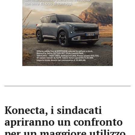
Konecta, i sindacati
apriranno un confronto
per un maggiore utilizzo