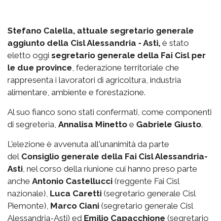
Stefano Calella, attuale segretario generale
aggiunto della Cisl Alessandria - Asti,
è stato
eletto oggi
segretario generale della Fai Cisl per
le due province
, federazione territoriale che
rappresenta i lavoratori di agricoltura, industria
alimentare, ambiente e forestazione.
Al suo fianco sono stati confermati, come componenti
di segreteria,
Annalisa Minetto
e
Gabriele Giusto
.
L'elezione è avvenuta all'unanimità da parte
del
Consiglio generale della Fai Cisl Alessandria-
Asti
, nel corso della riunione cui hanno preso parte
anche
Antonio Castellucci
(reggente Fai Cisl
nazionale),
Luca Caretti
(segretario generale Cisl
Piemonte),
Marco Ciani
(segretario generale Cisl
Alessandria-Asti) ed
Emilio Capacchione
(segretario