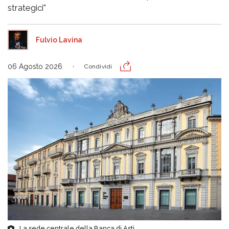
strategici"
Fulvio Lavina
06 Agosto 2026
Condividi
La sede centrale della Banca di Asti