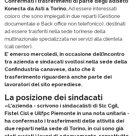
Confermati i trasferimenti di parte degli addetti
Konecta da Asti a Torino.
Ad essere interessati
coloro che sono impiegati in due reparti (Gestione
documentale e Back office non telefonico), destinati
ad essere trasferiti nella sede torinese della
multinazionale specializzata nei servizi alla clientela
(call center).
E’ emerso mercoledì, in occasione dell’incontro
tra azienda e sindacati svoltosi nella sede della
Confindustria canavese, dato che il
trasferimento riguarderà anche parte dei
lavoratori del sito eporediese.
La posizione dei sindacati
«L'azienda - scrivono i sindacalisti di Slc Cgil,
Fistel Cisl e Uilfpc Piemonte in una nota unitaria -
ha confermato i trasferimenti delle attività dei
due reparti nella sede di Torino, in cui sono già
stati avviati i lavori di adeguamento, soprattutto