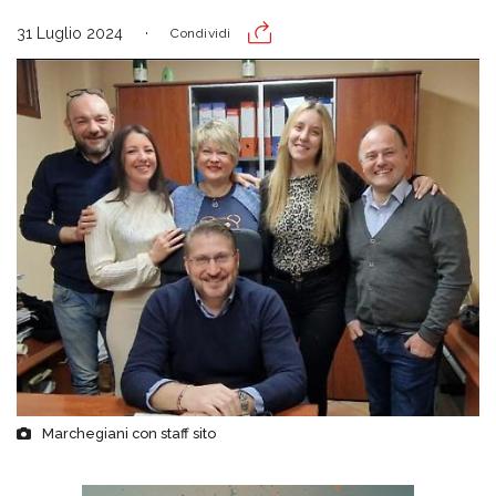
31 Luglio 2024
Condividi
Marchegiani con staff sito