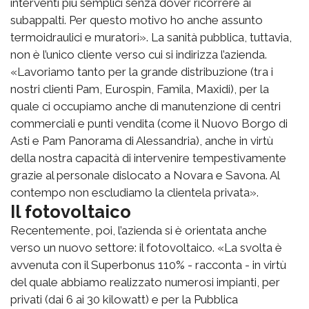
interventi più semplici senza dover ricorrere ai
subappalti. Per questo motivo ho anche assunto
termoidraulici e muratori». La sanità pubblica, tuttavia,
non è l’unico cliente verso cui si indirizza l’azienda.
«Lavoriamo tanto per la grande distribuzione (tra i
nostri clienti Pam, Eurospin, Famila, Maxidi), per la
quale ci occupiamo anche di manutenzione di centri
commerciali e punti vendita (come il Nuovo Borgo di
Asti e Pam Panorama di Alessandria), anche in virtù
della nostra capacità di intervenire tempestivamente
grazie al personale dislocato a Novara e Savona. Al
contempo non escludiamo la clientela privata».
Il fotovoltaico
Recentemente, poi, l’azienda si è orientata anche
verso un nuovo settore: il fotovoltaico. «La svolta è
avvenuta con il Superbonus 110% - racconta - in virtù
del quale abbiamo realizzato numerosi impianti, per
privati (dai 6 ai 30 kilowatt) e per la Pubblica