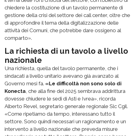
il tema delle forti criticità del settore, con l’obiettivo di
chiedere la costituzione di un tavolo permanente di
gestione della crisi del settore dei call center, oltre che
di approfondire il tema della digitalizzazione delle
attività dei Comuni, che potrebbe dare ossigeno al
comparto».
La richiesta di un tavolo a livello
nazionale
Una richiesta, quella del tavolo permanente, che i
sindacati a livello unitario avevano già avanzato al
Governo mesi fa.
«Le difficoltà non sono solo di
Konecta
, che alla fine del 2025 sembrava addirittura
dovesse chiudere le sedi di Asti e Ivrea», ricorda
Alberto Revel, segretario generale regionale Slc Cgil.
«Come ripetiamo da tempo, interessano tutto il
settore. Sono quindi necessari un ragionamento e un
intervento a livello nazionale che preveda misure