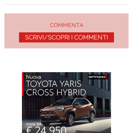
COMMENTA
SCRIVI/SCOPRI I COMMENTI