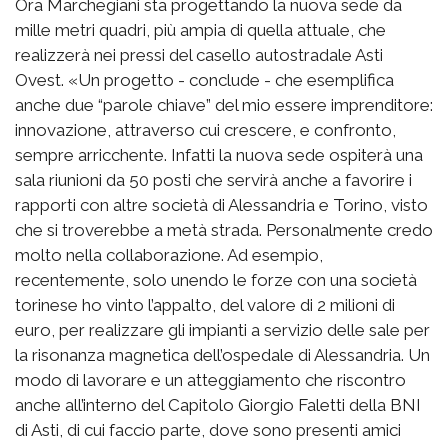
Ora Marchegiani sta progettando la nuova sede da
mille metri quadri, più ampia di quella attuale, che
realizzerà nei pressi del casello autostradale Asti
Ovest. «Un progetto - conclude - che esemplifica
anche due “parole chiave” del mio essere imprenditore:
innovazione, attraverso cui crescere, e confronto,
sempre arricchente. Infatti la nuova sede ospiterà una
sala riunioni da 50 posti che servirà anche a favorire i
rapporti con altre società di Alessandria e Torino, visto
che si troverebbe a metà strada. Personalmente credo
molto nella collaborazione. Ad esempio,
recentemente, solo unendo le forze con una società
torinese ho vinto l’appalto, del valore di 2 milioni di
euro, per realizzare gli impianti a servizio delle sale per
la risonanza magnetica dell’ospedale di Alessandria. Un
modo di lavorare e un atteggiamento che riscontro
anche all’interno del Capitolo Giorgio Faletti della BNI
di Asti, di cui faccio parte, dove sono presenti amici