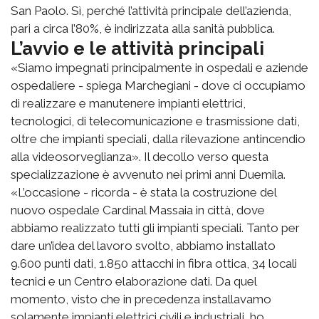
San Paolo. Sì, perché l’attività principale dell’azienda,
pari a circa l’80%, è indirizzata alla sanità pubblica.
L’avvio e le attività principali
«Siamo impegnati principalmente in ospedali e aziende
ospedaliere - spiega Marchegiani - dove ci occupiamo
di realizzare e manutenere impianti elettrici,
tecnologici, di telecomunicazione e trasmissione dati,
oltre che impianti speciali, dalla rilevazione antincendio
alla videosorveglianza». Il decollo verso questa
specializzazione è avvenuto nei primi anni Duemila.
«L’occasione - ricorda - è stata la costruzione del
nuovo ospedale Cardinal Massaia in città, dove
abbiamo realizzato tutti gli impianti speciali. Tanto per
dare un’idea del lavoro svolto, abbiamo installato
9.600 punti dati, 1.850 attacchi in fibra ottica, 34 locali
tecnici e un Centro elaborazione dati. Da quel
momento, visto che in precedenza installavamo
solamente impianti elettrici civili e industriali, ho