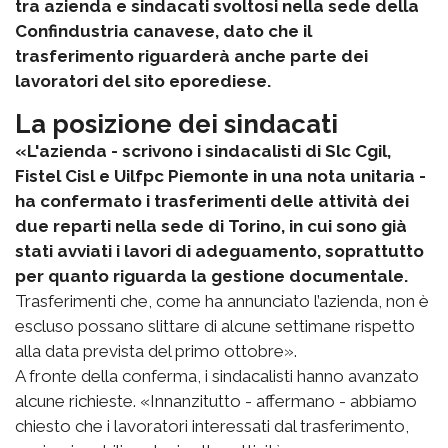
tra azienda e sindacati svoltosi nella sede della
Confindustria canavese, dato che il
trasferimento riguarderà anche parte dei
lavoratori del sito eporediese.
La posizione dei sindacati
«L'azienda - scrivono i sindacalisti di Slc Cgil,
Fistel Cisl e Uilfpc Piemonte in una nota unitaria -
ha confermato i trasferimenti delle attività dei
due reparti nella sede di Torino, in cui sono già
stati avviati i lavori di adeguamento, soprattutto
per quanto riguarda la gestione documentale.
Trasferimenti che, come ha annunciato l’azienda, non è
escluso possano slittare di alcune settimane rispetto
alla data prevista del primo ottobre».
A fronte della conferma, i sindacalisti hanno avanzato
alcune richieste. «Innanzitutto - affermano - abbiamo
chiesto che i lavoratori interessati dal trasferimento,