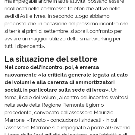
ma impiegabili anche in altre attività, possano essere
ricollocati nelle commesse telefoniche attive nelle
sedi di Asti e Ivrea. In secondo luogo abbiamo
proposto che, in occasione del prossimo incontro che
si terrà ai primi di settembre, si apra il confronto per
avviare un maggior utilizzo dello smartworking per
tutti i dipendenti».
La situazione del settore
Nel corso dell'incontro, poi, è emersa
nuovamente «la criticità generale legata al calo
dei volumi e alla carenza di ammortizzatori
sociali, in particolare sulla sede di Ivrea».
Un
tema, il calo dei volumi, al centro dell’incontro svoltosi
nella sede della Regione Piemonte il giorno
precedente, convocato dall’assessore Maurizio
Marrone. «Tavolo - concludono i sindacati - in cui
l’assessore Marrone si è impegnato a porre al Governo