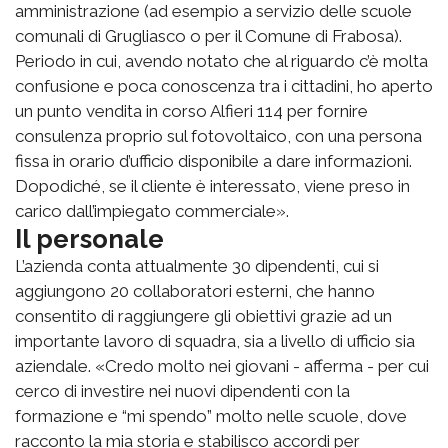
amministrazione (ad esempio a servizio delle scuole
comunali di Grugliasco o per il Comune di Frabosa).
Periodo in cui, avendo notato che al riguardo c’è molta
confusione e poca conoscenza tra i cittadini, ho aperto
un punto vendita in corso Alfieri 114 per fornire
consulenza proprio sul fotovoltaico, con una persona
fissa in orario d’ufficio disponibile a dare informazioni.
Dopodiché, se il cliente è interessato, viene preso in
carico dall’impiegato commerciale».
Il personale
L’azienda conta attualmente 30 dipendenti, cui si
aggiungono 20 collaboratori esterni, che hanno
consentito di raggiungere gli obiettivi grazie ad un
importante lavoro di squadra, sia a livello di ufficio sia
aziendale. «Credo molto nei giovani - afferma - per cui
cerco di investire nei nuovi dipendenti con la
formazione e “mi spendo” molto nelle scuole, dove
racconto la mia storia e stabilisco accordi per