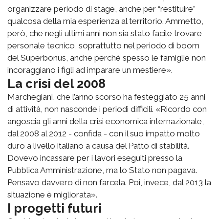
organizzare periodo di stage, anche per “restituire”
qualcosa della mia esperienza al territorio. Ammetto,
però, che negli ultimi anni non sia stato facile trovare
personale tecnico, soprattutto nel periodo di boom
del Superbonus, anche perché spesso le famiglie non
incoraggiano i figli ad imparare un mestiere».
La crisi del 2008
Marchegiani, che l’anno scorso ha festeggiato 25 anni
di attività, non nasconde i periodi difficili. «Ricordo con
angoscia gli anni della crisi economica internazionale,
dal 2008 al 2012 - confida - con il suo impatto molto
duro a livello italiano a causa del Patto di stabilità.
Dovevo incassare per i lavori eseguiti presso la
Pubblica Amministrazione, ma lo Stato non pagava.
Pensavo davvero di non farcela. Poi, invece, dal 2013 la
situazione è migliorata».
I progetti futuri