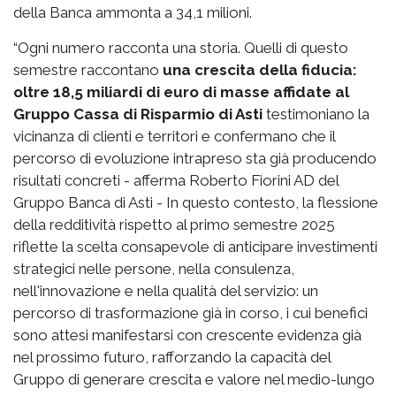
della Banca ammonta a 34,1 milioni.
“Ogni numero racconta una storia. Quelli di questo
semestre raccontano
una crescita della fiducia:
oltre 18,5 miliardi di euro di masse affidate al
Gruppo Cassa di Risparmio di Asti
testimoniano la
vicinanza di clienti e territori e confermano che il
percorso di evoluzione intrapreso sta già producendo
risultati concreti - afferma Roberto Fiorini AD del
Gruppo Banca di Asti - In questo contesto, la flessione
della redditività rispetto al primo semestre 2025
riflette la scelta consapevole di anticipare investimenti
strategici nelle persone, nella consulenza,
nell'innovazione e nella qualità del servizio: un
percorso di trasformazione già in corso, i cui benefici
sono attesi manifestarsi con crescente evidenza già
nel prossimo futuro, rafforzando la capacità del
Gruppo di generare crescita e valore nel medio-lungo