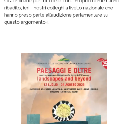
straordinarie per tutto il settore. Proprio come hanno
ribadito, ieri, i nostri colleghi a livello nazionale che
hanno preso parte all’audizione parlamentare su
questo argomento».