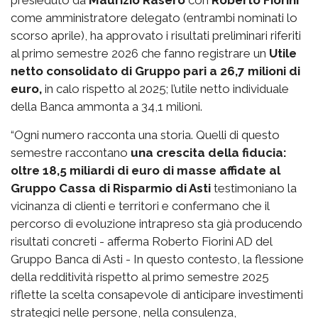
come amministratore delegato (entrambi nominati lo
scorso aprile), ha approvato i risultati preliminari riferiti
al primo semestre 2026 che fanno registrare un
Utile
netto consolidato di Gruppo pari a 26,7 milioni di
euro,
in calo rispetto al 2025; l’utile netto individuale
della Banca ammonta a 34,1 milioni.
“Ogni numero racconta una storia. Quelli di questo
semestre raccontano
una crescita della fiducia:
oltre 18,5 miliardi di euro di masse affidate al
Gruppo Cassa di Risparmio di Asti
testimoniano la
vicinanza di clienti e territori e confermano che il
percorso di evoluzione intrapreso sta già producendo
risultati concreti - afferma Roberto Fiorini AD del
Gruppo Banca di Asti - In questo contesto, la flessione
della redditività rispetto al primo semestre 2025
riflette la scelta consapevole di anticipare investimenti
strategici nelle persone, nella consulenza,