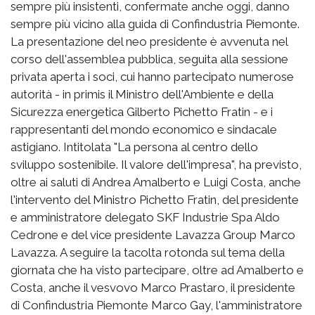
sempre più insistenti, confermate anche oggi, danno
sempre più vicino alla guida di Confindustria Piemonte.
La presentazione del neo presidente è avvenuta nel
corso dell'assemblea pubblica, seguita alla sessione
privata aperta i soci, cui hanno partecipato numerose
autorità - in primis il Ministro dell'Ambiente e della
Sicurezza energetica Gilberto Pichetto Fratin - e i
rappresentanti del mondo economico e sindacale
astigiano. Intitolata "La persona al centro dello
sviluppo sostenibile. Il valore dell'impresa", ha previsto,
oltre ai saluti di Andrea Amalberto e Luigi Costa, anche
l'intervento del Ministro Pichetto Fratin, del presidente
e amministratore delegato SKF Industrie Spa Aldo
Cedrone e del vice presidente Lavazza Group Marco
Lavazza. A seguire la tacolta rotonda sul tema della
giornata che ha visto partecipare, oltre ad Amalberto e
Costa, anche il vesvovo Marco Prastaro, il presidente
di Confindustria Piemonte Marco Gay, l'amministratore