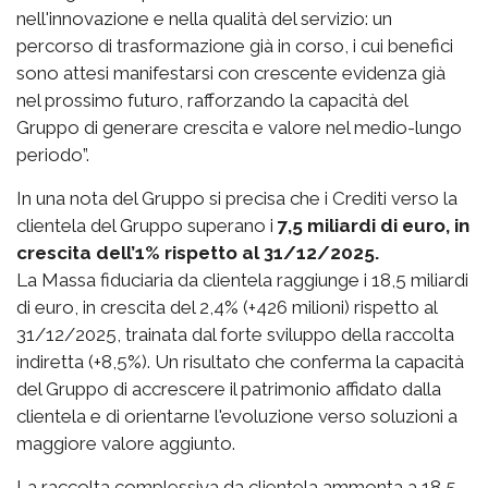
nell'innovazione e nella qualità del servizio: un
percorso di trasformazione già in corso, i cui benefici
sono attesi manifestarsi con crescente evidenza già
nel prossimo futuro, rafforzando la capacità del
Gruppo di generare crescita e valore nel medio-lungo
periodo”.
In una nota del Gruppo si precisa che i Crediti verso la
clientela del Gruppo superano i
7,5 miliardi di euro, in
crescita dell’1% rispetto al 31/12/2025.
La Massa fiduciaria da clientela raggiunge i 18,5 miliardi
di euro, in crescita del 2,4% (+426 milioni) rispetto al
31/12/2025, trainata dal forte sviluppo della raccolta
indiretta (+8,5%). Un risultato che conferma la capacità
del Gruppo di accrescere il patrimonio affidato dalla
clientela e di orientarne l'evoluzione verso soluzioni a
maggiore valore aggiunto.
La raccolta complessiva da clientela ammonta a 18,5