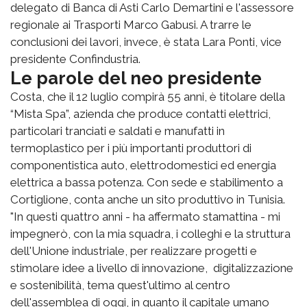
delegato di Banca di Asti Carlo Demartini e l'assessore
regionale ai Trasporti Marco Gabusi. A trarre le
conclusioni dei lavori, invece, è stata Lara Ponti, vice
presidente Confindustria.
Le parole del neo presidente
Costa, che il 12 luglio compirà 55 anni, è titolare della
“Mista Spa”, azienda che produce contatti elettrici,
particolari tranciati e saldati e manufatti in
termoplastico per i più importanti produttori di
componentistica auto, elettrodomestici ed energia
elettrica a bassa potenza. Con sede e stabilimento a
Cortiglione, conta anche un sito produttivo in Tunisia.
"In questi quattro anni - ha affermato stamattina - mi
impegnerò, con la mia squadra, i colleghi e la struttura
dell'Unione industriale, per realizzare progetti e
stimolare idee a livello di innovazione, digitalizzazione
e sostenibilità, tema quest'ultimo al centro
dell'assemblea di oggi, in quanto il capitale umano