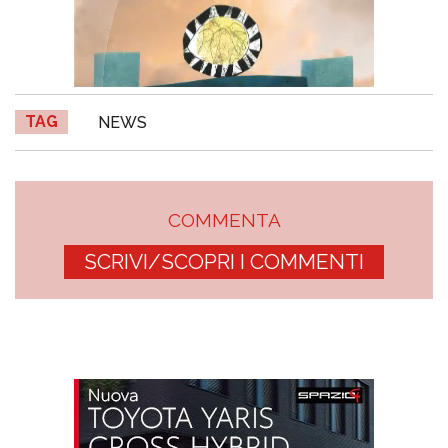
TAG
NEWS
COMMENTA
SCRIVI/SCOPRI I COMMENTI