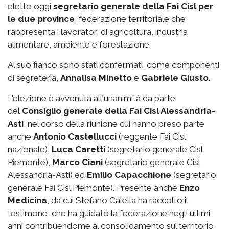
eletto oggi
segretario generale della Fai Cisl per
le due province
, federazione territoriale che
rappresenta i lavoratori di agricoltura, industria
alimentare, ambiente e forestazione.
Al suo fianco sono stati confermati, come componenti
di segreteria,
Annalisa Minetto
e
Gabriele Giusto
.
L'elezione è avvenuta all'unanimità da parte
del
Consiglio generale della Fai Cisl Alessandria-
Asti
, nel corso della riunione cui hanno preso parte
anche
Antonio Castellucci
(reggente Fai Cisl
nazionale),
Luca Caretti
(segretario generale Cisl
Piemonte),
Marco Ciani
(segretario generale Cisl
Alessandria-Asti) ed
Emilio Capacchione
(segretario
generale Fai Cisl Piemonte). Presente anche
Enzo
Medicina
, da cui Stefano Calella ha raccolto il
testimone, che ha guidato la federazione negli ultimi
anni contribuendome al consolidamento sul territorio