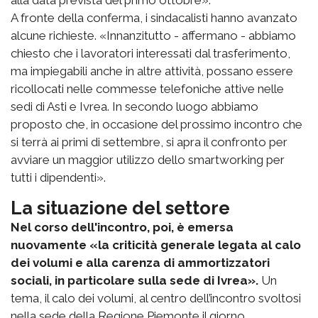
A fronte della conferma, i sindacalisti hanno avanzato
alcune richieste. «Innanzitutto - affermano - abbiamo
chiesto che i lavoratori interessati dal trasferimento,
ma impiegabili anche in altre attività, possano essere
ricollocati nelle commesse telefoniche attive nelle
sedi di Asti e Ivrea. In secondo luogo abbiamo
proposto che, in occasione del prossimo incontro che
si terrà ai primi di settembre, si apra il confronto per
avviare un maggior utilizzo dello smartworking per
tutti i dipendenti».
La situazione del settore
Nel corso dell'incontro, poi, è emersa
nuovamente «la criticità generale legata al calo
dei volumi e alla carenza di ammortizzatori
sociali, in particolare sulla sede di Ivrea».
Un
tema, il calo dei volumi, al centro dell’incontro svoltosi
nella sede della Regione Piemonte il giorno