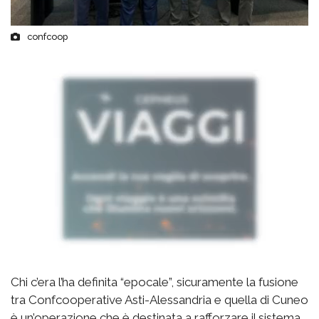
confcoop
Chi c’era l’ha definita “epocale”, sicuramente la fusione
tra Confcooperative Asti-Alessandria e quella di Cuneo
è un’operazione che è destinata a rafforzare il sistema