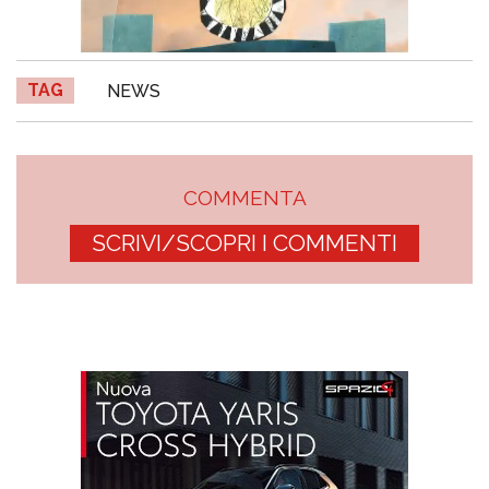
TAG
NEWS
COMMENTA
SCRIVI/SCOPRI I COMMENTI