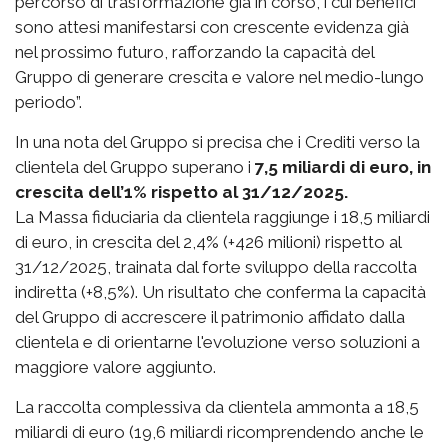
percorso di trasformazione già in corso, i cui benefici
sono attesi manifestarsi con crescente evidenza già
nel prossimo futuro, rafforzando la capacità del
Gruppo di generare crescita e valore nel medio-lungo
periodo”.
In una nota del Gruppo si precisa che i Crediti verso la
clientela del Gruppo superano i
7,5 miliardi di euro, in
crescita dell’1% rispetto al 31/12/2025.
La Massa fiduciaria da clientela raggiunge i 18,5 miliardi
di euro, in crescita del 2,4% (+426 milioni) rispetto al
31/12/2025, trainata dal forte sviluppo della raccolta
indiretta (+8,5%). Un risultato che conferma la capacità
del Gruppo di accrescere il patrimonio affidato dalla
clientela e di orientarne l'evoluzione verso soluzioni a
maggiore valore aggiunto.
La raccolta complessiva da clientela ammonta a 18,5
miliardi di euro (19,6 miliardi ricomprendendo anche le