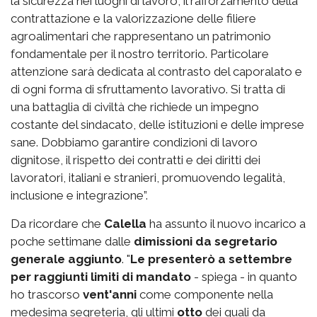
la sicurezza nei luoghi di lavoro, il rafforzamento della
contrattazione e la valorizzazione delle filiere
agroalimentari che rappresentano un patrimonio
fondamentale per il nostro territorio. Particolare
attenzione sarà dedicata al contrasto del caporalato e
di ogni forma di sfruttamento lavorativo. Si tratta di
una battaglia di civiltà che richiede un impegno
costante del sindacato, delle istituzioni e delle imprese
sane. Dobbiamo garantire condizioni di lavoro
dignitose, il rispetto dei contratti e dei diritti dei
lavoratori, italiani e stranieri, promuovendo legalità,
inclusione e integrazione”.
Da ricordare che
Calella
ha assunto il nuovo incarico a
poche settimane dalle
dimissioni da segretario
generale aggiunto
. "
Le presenterò a settembre
per raggiunti limiti di mandato
- spiega - in quanto
ho trascorso
vent'anni
come componente nella
medesima segreteria, gli ultimi
otto
dei quali da