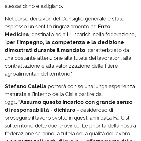
alessandrino e astigiano.
Nel corso dei lavori del Consiglio generale è stato
espresso un sentito ringraziamento ad
Enzo
Medicina
, destinato ad altri incarichi nella federazione,
"
per l'impegno, la competenza e la dedizione
dimostrati durante il mandato
, caratterizzato da
una costante attenzione alla tutela dei lavoratori, alla
contrattazione e alla valorizzazione delle filiere
agroalimentari del territorio".
Stefano Calella
porterà con sé una lunga esperienza
maturata all'interno della Cisl a partire dal
1991.
“Assumo questo incarico con grande senso
di responsabilità - dichiara -
desideroso di
proseguire il lavoro svolto in questi anni dalla Fai Cisl
sul territorio delle due province. Le priorità della nostra
federazione saranno la tutela della qualità del lavoro,