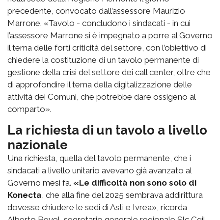
precedente, convocato dall’assessore Maurizio
Marrone. «Tavolo - concludono i sindacati - in cui
l’assessore Marrone si è impegnato a porre al Governo
il tema delle forti criticità del settore, con l’obiettivo di
chiedere la costituzione di un tavolo permanente di
gestione della crisi del settore dei call center, oltre che
di approfondire il tema della digitalizzazione delle
attività dei Comuni, che potrebbe dare ossigeno al
comparto».
La richiesta di un tavolo a livello
nazionale
Una richiesta, quella del tavolo permanente, che i
sindacati a livello unitario avevano già avanzato al
Governo mesi fa.
«Le difficoltà non sono solo di
Konecta
, che alla fine del 2025 sembrava addirittura
dovesse chiudere le sedi di Asti e Ivrea», ricorda
Alberto Revel, segretario generale regionale Slc Cgil.