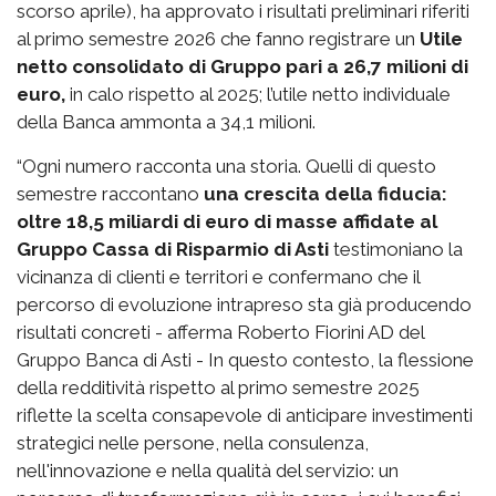
scorso aprile), ha approvato i risultati preliminari riferiti
al primo semestre 2026 che fanno registrare un
Utile
netto consolidato di Gruppo pari a 26,7 milioni di
euro,
in calo rispetto al 2025; l’utile netto individuale
della Banca ammonta a 34,1 milioni.
“Ogni numero racconta una storia. Quelli di questo
semestre raccontano
una crescita della fiducia:
oltre 18,5 miliardi di euro di masse affidate al
Gruppo Cassa di Risparmio di Asti
testimoniano la
vicinanza di clienti e territori e confermano che il
percorso di evoluzione intrapreso sta già producendo
risultati concreti - afferma Roberto Fiorini AD del
Gruppo Banca di Asti - In questo contesto, la flessione
della redditività rispetto al primo semestre 2025
riflette la scelta consapevole di anticipare investimenti
strategici nelle persone, nella consulenza,
nell'innovazione e nella qualità del servizio: un