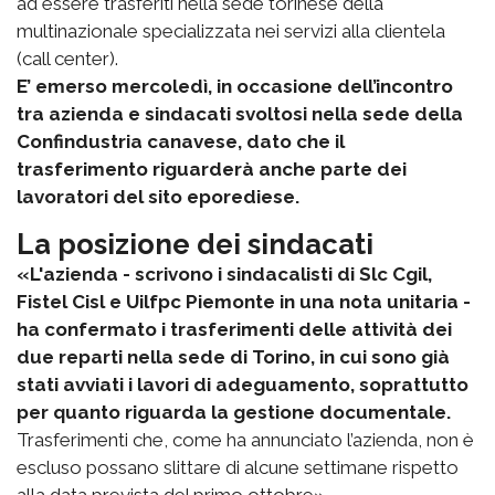
ad essere trasferiti nella sede torinese della
multinazionale specializzata nei servizi alla clientela
(call center).
E’ emerso mercoledì, in occasione dell’incontro
tra azienda e sindacati svoltosi nella sede della
Confindustria canavese, dato che il
trasferimento riguarderà anche parte dei
lavoratori del sito eporediese.
La posizione dei sindacati
«L'azienda - scrivono i sindacalisti di Slc Cgil,
Fistel Cisl e Uilfpc Piemonte in una nota unitaria -
ha confermato i trasferimenti delle attività dei
due reparti nella sede di Torino, in cui sono già
stati avviati i lavori di adeguamento, soprattutto
per quanto riguarda la gestione documentale.
Trasferimenti che, come ha annunciato l’azienda, non è
escluso possano slittare di alcune settimane rispetto
alla data prevista del primo ottobre».