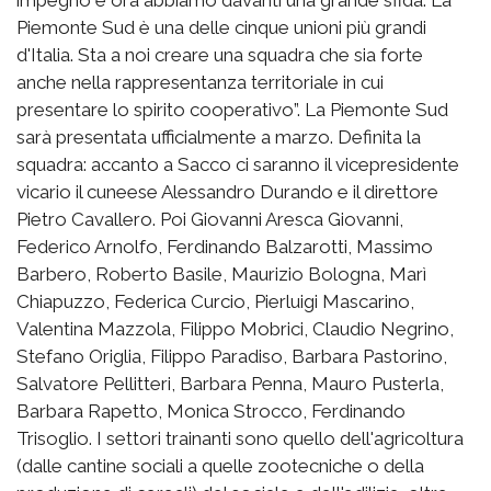
Piemonte Sud è una delle cinque unioni più grandi
d'Italia. Sta a noi creare una squadra che sia forte
anche nella rappresentanza territoriale in cui
presentare lo spirito cooperativo”. La Piemonte Sud
sarà presentata ufficialmente a marzo. Definita la
squadra: accanto a Sacco ci saranno il vicepresidente
vicario il cuneese Alessandro Durando e il direttore
Pietro Cavallero. Poi Giovanni Aresca Giovanni,
Federico Arnolfo, Ferdinando Balzarotti, Massimo
Barbero, Roberto Basile, Maurizio Bologna, Marì
Chiapuzzo, Federica Curcio, Pierluigi Mascarino,
Valentina Mazzola, Filippo Mobrici, Claudio Negrino,
Stefano Origlia, Filippo Paradiso, Barbara Pastorino,
Salvatore Pellitteri, Barbara Penna, Mauro Pusterla,
Barbara Rapetto, Monica Strocco, Ferdinando
Trisoglio. I settori trainanti sono quello dell'agricoltura
(dalle cantine sociali a quelle zootecniche o della