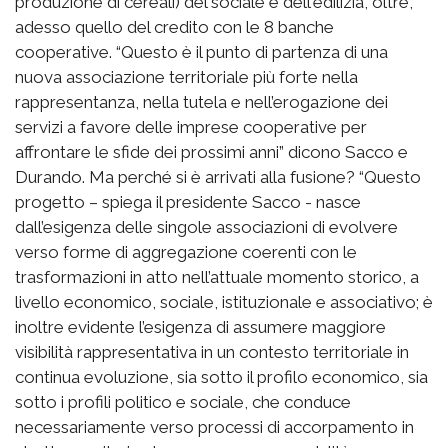
produzione di cereali) del sociale e dell'edilizia, oltre,
adesso quello del credito con le 8 banche
cooperative. “Questo è il punto di partenza di una
nuova associazione territoriale più forte nella
rappresentanza, nella tutela e nell’erogazione dei
servizi a favore delle imprese cooperative per
affrontare le sfide dei prossimi anni” dicono Sacco e
Durando. Ma perché si è arrivati alla fusione? “Questo
progetto – spiega il presidente Sacco - nasce
dall’esigenza delle singole associazioni di evolvere
verso forme di aggregazione coerenti con le
trasformazioni in atto nell’attuale momento storico, a
livello economico, sociale, istituzionale e associativo; è
inoltre evidente l’esigenza di assumere maggiore
visibilità rappresentativa in un contesto territoriale in
continua evoluzione, sia sotto il profilo economico, sia
sotto i profili politico e sociale, che conduce
necessariamente verso processi di accorpamento in