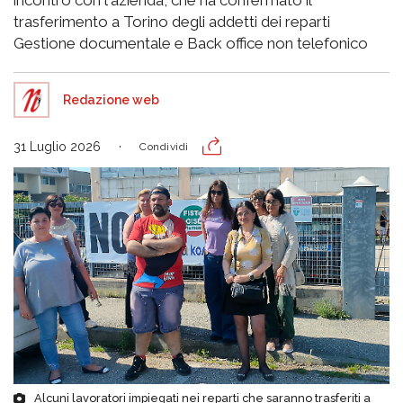
incontro con l'azienda, che ha confermato il
trasferimento a Torino degli addetti dei reparti
Gestione documentale e Back office non telefonico
Redazione web
31 Luglio 2026
Condividi
Alcuni lavoratori impiegati nei reparti che saranno trasferiti a