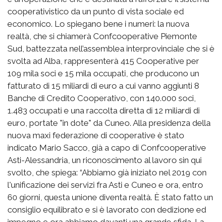
cooperativistico da un punto di vista sociale ed
economico. Lo spiegano bene i numeri: la nuova
realtà, che si chiamerà Confcooperative Piemonte
Sud, battezzata nell’assemblea interprovinciale che si è
svolta ad Alba, rappresenterà 415 Cooperative per
109 mila soci e 15 mila occupati, che producono un
fatturato di 15 miliardi di euro a cui vanno aggiunti 8
Banche di Credito Cooperativo, con 140.000 soci,
1.483 occupati e una raccolta diretta di 12 miliardi di
euro, portate "in dote" da Cuneo. Alla presidenza della
nuova maxi federazione di cooperative è stato
indicato Mario Sacco, già a capo di Confcooperative
Asti-Alessandria, un riconoscimento al lavoro sin qui
svolto, che spiega: “Abbiamo già iniziato nel 2019 con
l'unificazione dei servizi fra Asti e Cuneo e ora, entro
60 giorni, questa unione diventa realtà. È stato fatto un
consiglio equilibrato e si è lavorato con dedizione ed
impegno e ora abbiamo davanti una grande sfida. La