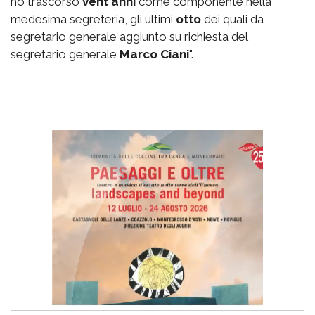
ho trascorso
vent'anni
come componente nella
medesima segreteria, gli ultimi
otto
dei quali da
segretario generale aggiunto su richiesta del
segretario generale
Marco Ciani
".