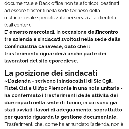
documentale e Back office non telefonico), destinati
ad essere trasferiti nella sede torinese della
multinazionale specializzata nei servizi alla clientela
(call center).
E’ emerso mercoledì, in occasione dell’incontro
tra azienda e sindacati svoltosi nella sede della
Confindustria canavese, dato che il
trasferimento riguarderà anche parte dei
lavoratori del sito eporediese.
La posizione dei sindacati
«L'azienda - scrivono i sindacalisti di Slc Cgil,
Fistel Cisl e Uilfpc Piemonte in una nota unitaria -
ha confermato i trasferimenti delle attività dei
due reparti nella sede di Torino, in cui sono già
stati avviati i lavori di adeguamento, soprattutto
per quanto riguarda la gestione documentale.
Trasferimenti che, come ha annunciato l’azienda, non è