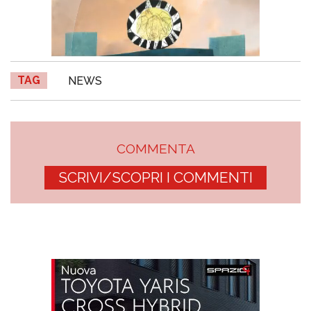
TAG
NEWS
COMMENTA
SCRIVI/SCOPRI I COMMENTI