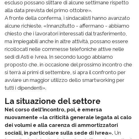
escluso possano slittare di alcune settimane rispetto
alla data prevista del primo ottobre».
A fronte della conferma, i sindacalisti hanno avanzato
alcune richieste. «Innanzitutto - affermano - abbiamo
chiesto che i lavoratori interessati dal trasferimento,
ma impiegabili anche in altre attività, possano essere
ricollocati nelle commesse telefoniche attive nelle
sedi di Asti e Ivrea. In secondo luogo abbiamo
proposto che, in occasione del prossimo incontro che
si terrà ai primi di settembre, si apra il confronto per
avviare un maggior utilizzo dello smartworking per
tutti i dipendenti».
La situazione del settore
Nel corso dell'incontro, poi, è emersa
nuovamente «la criticità generale legata al calo
dei volumi e alla carenza di ammortizzatori
sociali, in particolare sulla sede di Ivrea».
Un