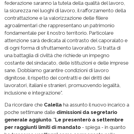
federazione saranno la tutela della qualità del lavoro,
la sicurezza nei luoghi di lavoro, il rafforzamento della
contrattazione e la valorizzazione delle filiere
agroalimentari che rappresentano un patrimonio
fondamentale per il nostro territorio. Particolare
attenzione sarà dedicata al contrasto del caporalato e
di ogni forma di sfruttamento lavorativo. Si tratta di
una battaglia di civiltà che richiede un impegno
costante del sindacato, delle istituzioni e delle imprese
sane. Dobbiamo garantire condizioni di lavoro
dignitose, il rispetto dei contratti e dei diritti dei
lavoratori, italiani e stranieri, promuovendo legalità,
inclusione e integrazione”.
Da ricordare che
Calella
ha assunto il nuovo incarico a
poche settimane dalle
dimissioni da segretario
generale aggiunto
. "
Le presenterò a settembre
per raggiunti limiti di mandato
- spiega - in quanto