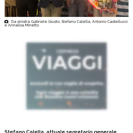
Da sinistra Gabriele Giusto, Stefano Calella, Antonio Castellucci
e Annalisa Minetto
Stefano Calella, attuale segretario generale