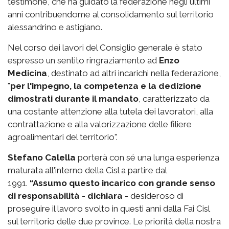
testimone, che ha guidato la federazione negli ultimi
anni contribuendome al consolidamento sul territorio
alessandrino e astigiano.
Nel corso dei lavori del Consiglio generale è stato
espresso un sentito ringraziamento ad
Enzo
Medicina
, destinato ad altri incarichi nella federazione,
"
per l'impegno, la competenza e la dedizione
dimostrati durante il mandato
, caratterizzato da
una costante attenzione alla tutela dei lavoratori, alla
contrattazione e alla valorizzazione delle filiere
agroalimentari del territorio".
Stefano Calella
porterà con sé una lunga esperienza
maturata all'interno della Cisl a partire dal
1991.
“Assumo questo incarico con grande senso
di responsabilità - dichiara -
desideroso di
proseguire il lavoro svolto in questi anni dalla Fai Cisl
sul territorio delle due province. Le priorità della nostra