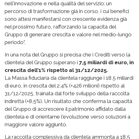
nell'innovazione e nella qualità del servizio: un
percorso di trasformazione già in corso, i cui benefici
sono attesi manifestarsi con crescente evidenza già
nel prossimo futuro, rafforzando la capacità del
Gruppo di generare crescita e valore nel medio-lungo
periodo”.
In una nota del Gruppo si precisa che i Crediti verso la
clientela del Gruppo superano i
7,5 miliardi di euro, in
crescita dell’1% rispetto al 31/12/2025.
La Massa fiduciaria da clientela raggiunge i 18,5 miliardi
di euro, in crescita del 2,4% (+426 milioni) rispetto al
31/12/2025, trainata dal forte sviluppo della raccolta
indiretta (+8,5%). Un risultato che conferma la capacità
del Gruppo di accrescere il patrimonio affidato dalla
clientela e di orientarne l'evoluzione verso soluzioni a
maggiore valore aggiunto.
La raccolta complessiva da clientela ammonta a 18,5