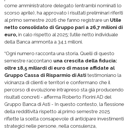
come amministratore delegato (entrambi nominati lo
scorso aprile), ha approvato i risultati preliminari riferiti
al primo semestre 2026 che fanno registrare un
Utile
netto consolidato di Gruppo pari a 26,7 milioni di
euro,
in calo rispetto al 2025; l’utile netto individuale
della Banca ammonta a 34,1 milioni.
“Ogni numero racconta una storia. Quelli di questo
semestre raccontano
una crescita della fiducia:
oltre 18,5 miliardi di euro di masse affidate al
Gruppo Cassa di Risparmio di Asti
testimoniano la
vicinanza di clienti e territori e confermano che il
percorso di evoluzione intrapreso sta già producendo
risultati concreti - afferma Roberto Fiorini AD del
Gruppo Banca di Asti - In questo contesto, la flessione
della redditività rispetto al primo semestre 2025
riflette la scelta consapevole di anticipare investimenti
strategici nelle persone, nella consulenza,