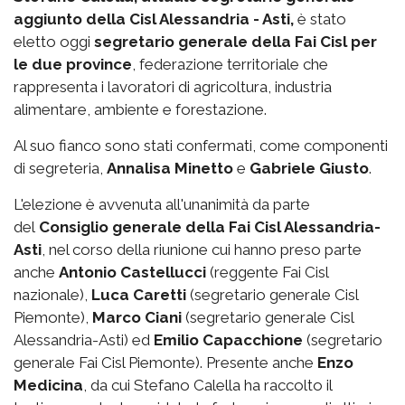
aggiunto della Cisl Alessandria - Asti,
è stato
eletto oggi
segretario generale della Fai Cisl per
le due province
, federazione territoriale che
rappresenta i lavoratori di agricoltura, industria
alimentare, ambiente e forestazione.
Al suo fianco sono stati confermati, come componenti
di segreteria,
Annalisa Minetto
e
Gabriele Giusto
.
L'elezione è avvenuta all'unanimità da parte
del
Consiglio generale della Fai Cisl Alessandria-
Asti
, nel corso della riunione cui hanno preso parte
anche
Antonio Castellucci
(reggente Fai Cisl
nazionale),
Luca Caretti
(segretario generale Cisl
Piemonte),
Marco Ciani
(segretario generale Cisl
Alessandria-Asti) ed
Emilio Capacchione
(segretario
generale Fai Cisl Piemonte). Presente anche
Enzo
Medicina
, da cui Stefano Calella ha raccolto il