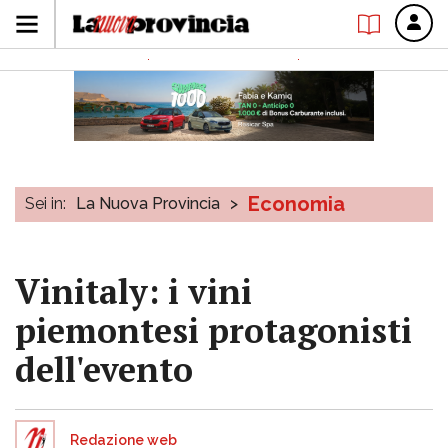
Economia
Sei in:
La Nuova Provincia
>
Vinitaly: i vini
piemontesi protagonisti
dell'evento
Redazione web