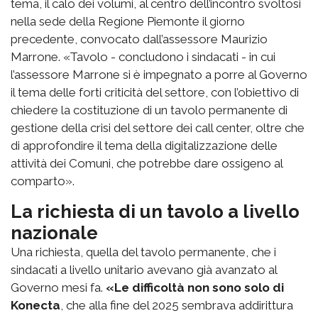
tema, il calo dei volumi, al centro dell’incontro svoltosi
nella sede della Regione Piemonte il giorno
precedente, convocato dall’assessore Maurizio
Marrone. «Tavolo - concludono i sindacati - in cui
l’assessore Marrone si è impegnato a porre al Governo
il tema delle forti criticità del settore, con l’obiettivo di
chiedere la costituzione di un tavolo permanente di
gestione della crisi del settore dei call center, oltre che
di approfondire il tema della digitalizzazione delle
attività dei Comuni, che potrebbe dare ossigeno al
comparto».
La richiesta di un tavolo a livello
nazionale
Una richiesta, quella del tavolo permanente, che i
sindacati a livello unitario avevano già avanzato al
Governo mesi fa.
«Le difficoltà non sono solo di
Konecta
, che alla fine del 2025 sembrava addirittura